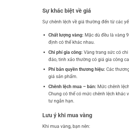
Sự khác biệt về giá
Sự chênh lệch về giá thường đến từ các yế
Chất lượng vàng:
Mặc dù đều là vàng 99
định có thể khác nhau.
Chi phí gia công:
Vàng trang sức có chi 
đáo, tinh xảo thường có giá gia công c
Phí bản quyền thương hiệu:
Các thương 
giá sản phẩm.
Chênh lệch mua – bán:
Mức chênh lệch 
Chung có thể có mức chênh lệch khác v
tư ngắn hạn.
Lưu ý khi mua vàng
Khi mua vàng, bạn nên: