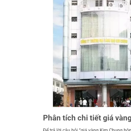
Phân tích chi tiết giá v
Để trả lời câu hỏi “giá vàng Kim Chung hôm