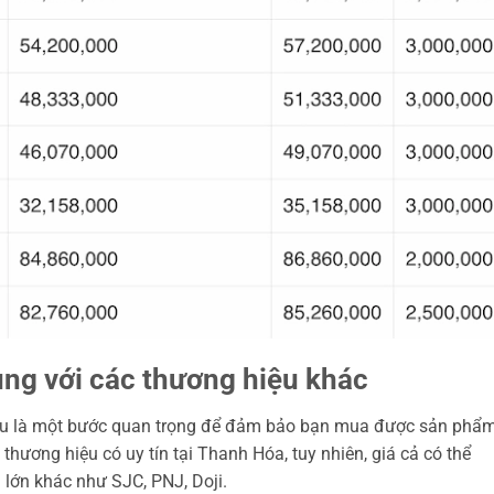
ng với các thương hiệu khác
iệu là một bước quan trọng để đảm bảo bạn mua được sản phẩ
thương hiệu có uy tín tại Thanh Hóa, tuy nhiên, giá cả có thể
 lớn khác như SJC, PNJ, Doji.