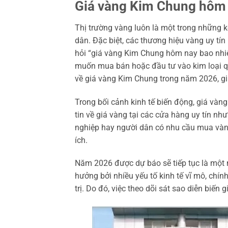
Giá vàng Kim Chung hôm n
Thị trường vàng luôn là một trong những 
dân. Đặc biệt, các thương hiệu vàng uy t
hỏi “giá vàng Kim Chung hôm nay bao nhiê
muốn mua bán hoặc đầu tư vào kim loại quý
về giá vàng Kim Chung trong năm 2026, gi
Trong bối cảnh kinh tế biến động, giá vàn
tin về giá vàng tại các cửa hàng uy tín n
nghiệp hay người dân có nhu cầu mua vàng t
ích.
Năm 2026 được dự báo sẽ tiếp tục là một n
hưởng bởi nhiều yếu tố kinh tế vĩ mô, chín
trị. Do đó, việc theo dõi sát sao diễn biến