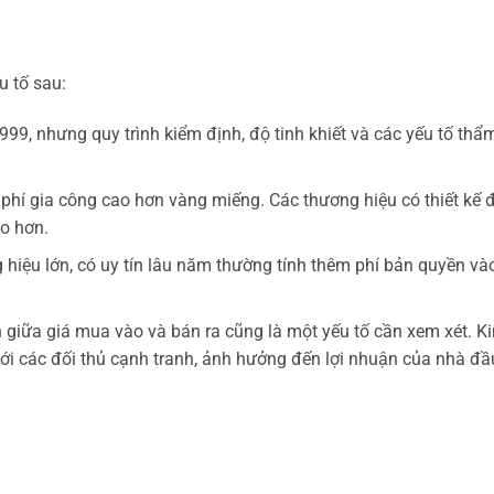
u tố sau:
99, nhưng quy trình kiểm định, độ tinh khiết và các yếu tố thẩ
phí gia công cao hơn vàng miếng. Các thương hiệu có thiết kế 
ao hơn.
hiệu lớn, có uy tín lâu năm thường tính thêm phí bản quyền và
giữa giá mua vào và bán ra cũng là một yếu tố cần xem xét. K
ới các đối thủ cạnh tranh, ảnh hưởng đến lợi nhuận của nhà đầ