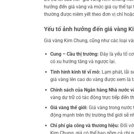
hưởng đến giá vàng và mức giá cụ thể tại t
thường được niêm yết theo đơn vị chỉ hoặc
Yếu tố ảnh hưởng đến giá vàng 
Giá vàng Kim Chung, cũng như các loại vàng
Cung – Cầu thị trường:
Đây là yếu tố c
có xu hướng tăng và ngược lại.
Tình hình kinh tế vĩ mô:
Lạm phát, lãi su
giá vàng lên cao do vàng được xem là tà
Chính sách của Ngân hàng Nhà nước và
vàng dự trữ có tác động trực tiếp đến th
Giá vàng thế giới:
Giá vàng trong nước 
động mạnh trên thị trường thế giới sẽ
Chi phí gia công và thương hiệu:
Đối vớ
Kim Chung, giá có thể bao gồm cả chi p