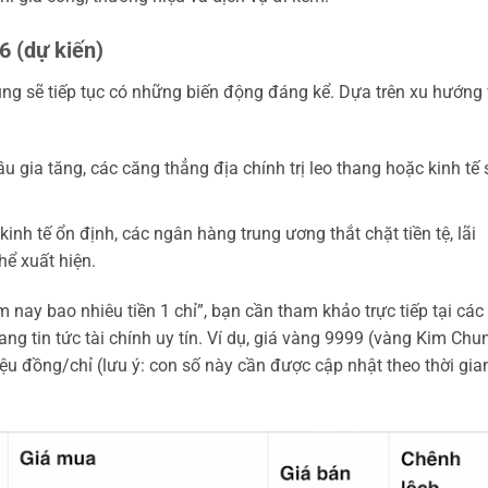
6 (dự kiến)
ng sẽ tiếp tục có những biến động đáng kể. Dựa trên xu hướng
 gia tăng, các căng thẳng địa chính trị leo thang hoặc kinh tế 
inh tế ổn định, các ngân hàng trung ương thắt chặt tiền tệ, lãi
hể xuất hiện.
nay bao nhiêu tiền 1 chỉ”, bạn cần tham khảo trực tiếp tại các
ng tin tức tài chính uy tín. Ví dụ, giá vàng 9999 (vàng Kim Chu
ệu đồng/chỉ (lưu ý: con số này cần được cập nhật theo thời gia