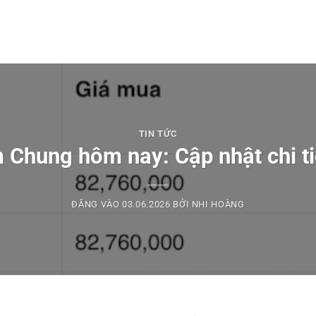
TIN TỨC
 Chung hôm nay: Cập nhật chi ti
ĐĂNG VÀO
03.06.2026
BỞI
NHI HOÀNG