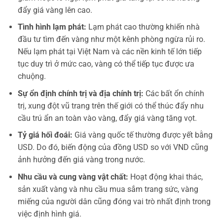
đẩy giá vàng lên cao.
Tình hình lạm phát:
Lạm phát cao thường khiến nhà
đầu tư tìm đến vàng như một kênh phòng ngừa rủi ro.
Nếu lạm phát tại Việt Nam và các nền kinh tế lớn tiếp
tục duy trì ở mức cao, vàng có thể tiếp tục được ưa
chuộng.
Sự ổn định chính trị và địa chính trị:
Các bất ổn chính
trị, xung đột vũ trang trên thế giới có thể thúc đẩy nhu
cầu trú ẩn an toàn vào vàng, đẩy giá vàng tăng vọt.
Tỷ giá hối đoái:
Giá vàng quốc tế thường được yết bằng
USD. Do đó, biến động của đồng USD so với VND cũng
ảnh hưởng đến giá vàng trong nước.
Nhu cầu và cung vàng vật chất:
Hoạt động khai thác,
sản xuất vàng và nhu cầu mua sắm trang sức, vàng
miếng của người dân cũng đóng vai trò nhất định trong
việc định hình giá.