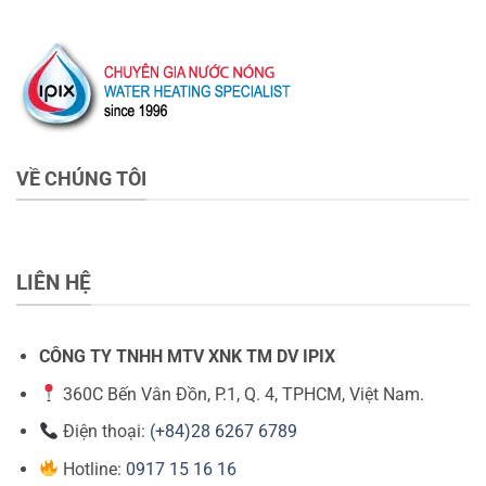
VỀ CHÚNG TÔI
LIÊN HỆ
CÔNG TY TNHH MTV XNK TM DV IPIX
360C Bến Vân Đồn, P.1, Q. 4, TPHCM, Việt Nam.
Điện thoại:
(+84)28 6267 6789
Hotline:
0917 15 16 16