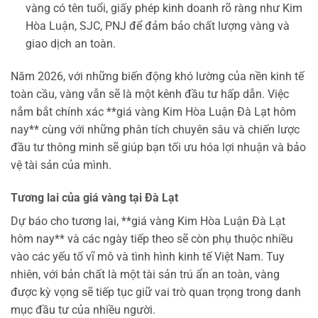
vàng có tên tuổi, giấy phép kinh doanh rõ ràng như Kim
Hòa Luận, SJC, PNJ để đảm bảo chất lượng vàng và
giao dịch an toàn.
Năm 2026, với những biến động khó lường của nền kinh tế
toàn cầu, vàng vẫn sẽ là một kênh đầu tư hấp dẫn. Việc
nắm bắt chính xác **giá vàng Kim Hòa Luận Đà Lạt hôm
nay** cùng với những phân tích chuyên sâu và chiến lược
đầu tư thông minh sẽ giúp bạn tối ưu hóa lợi nhuận và bảo
vệ tài sản của mình.
Tương lai của giá vàng tại Đà Lạt
Dự báo cho tương lai, **giá vàng Kim Hòa Luận Đà Lạt
hôm nay** và các ngày tiếp theo sẽ còn phụ thuộc nhiều
vào các yếu tố vĩ mô và tình hình kinh tế Việt Nam. Tuy
nhiên, với bản chất là một tài sản trú ẩn an toàn, vàng
được kỳ vọng sẽ tiếp tục giữ vai trò quan trọng trong danh
mục đầu tư của nhiều người.