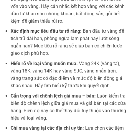
vốn vào vàng. Hãy cân nhắc kết hợp vàng với các kênh
đầu tư khác như chứng khoán, bất động sản, gửi tiết
kiệm để giảm thiểu rủi ro.
Xác định mục tiêu đầu tư rõ ràng:
Bạn đầu tư vàng để
tích trữ dài hạn, phòng ngừa lạm phát hay lướt sóng
ngắn hạn? Mục tiêu rõ ràng sẽ giúp bạn có chiến lược
giao dịch phù hợp.
Hiểu rõ về loại vàng muốn mua:
Vàng 24K (vàng ta),
vàng 18K, vàng 14K hay vàng SJC, vàng nhẫn trơn,
vàng trang sức có đặc điểm và mức độ biến động giá
khác nhau. Hãy tìm hiểu kỹ trước khi quyết định.
Cẩn trọng với chênh lệch giá mua – bán:
Luôn kiểm tra
biên độ chênh lệch giữa giá mua và giá bán tại các cửa
hàng. Biên độ này có thể thay đổi tùy thuộc vào thương
hiệu và loại vàng.
Chỉ mua vàng tại các địa chỉ uy tín:
Lựa chọn các tiệm