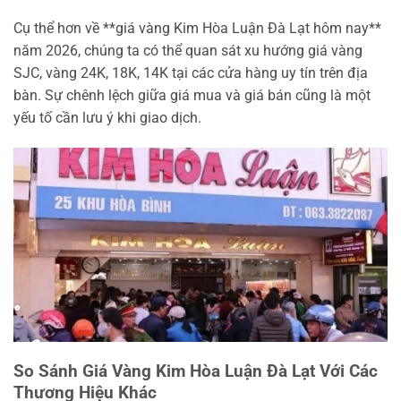
Cụ thể hơn về **giá vàng Kim Hòa Luận Đà Lạt hôm nay**
năm 2026, chúng ta có thể quan sát xu hướng giá vàng
SJC, vàng 24K, 18K, 14K tại các cửa hàng uy tín trên địa
bàn. Sự chênh lệch giữa giá mua và giá bán cũng là một
yếu tố cần lưu ý khi giao dịch.
So Sánh Giá Vàng Kim Hòa Luận Đà Lạt Với Các
Thương Hiệu Khác