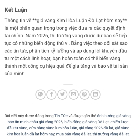
Kết Luận
Thông tin về **giá vàng Kim Hòa Luận Đà Lạt hôm nay**
là một phần quan trọng trong việc đưa ra các quyết định
tài chính. Năm 2026, thị trường vàng được dự báo sẽ tiếp
tục có những biến động thú vị. Bằng việc theo dõi sát sao
các tin tức, phân tích kỹ lưỡng và áp dụng lời khuyên đầu
tư một cách linh hoạt, bạn hoàn toàn có thể biến vàng
thành một công cụ hiệu quả để gia tăng và bảo vệ tài sản
của mình.
Bài viết này được đăng trong
Tin Tức
và được gắn thẻ
ảnh hưởng giá vàng
,
bảo tín minh châu giá vàng 2026
,
biến động giá vàng Đà Lạt
,
chiến lược
đầu tư vàng
,
cửa hàng vàng kim hòa luận
,
giá vàng 2026 đà lạt
,
giá vàng
kim hòa luận đà lạt hôm nay
,
mua bán vàng đà lạt
,
thị trường vàng đà lạt
.