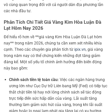
vô cùng quan trọng đối với cả người dân địa phương lẫn
các nhà đầu tư.
Phân Tích Chi Tiết Giá Vàng Kim Hòa Luận Đà
Lạt Hôm Nay 2026
Để hiểu rõ hơn về **giá vàng Kim Hòa Luận Đà Lạt hôm
nay** trong năm 2026, chúng ta cần xem xét nhiều khía
cạnh. Theo các chuyên gia phân tích từ
ipix.vn
, giá vàng
trong năm nay có thể chứng kiến những đợt tăng giảm
đáng kể. Một số yếu tố chính ảnh hưởng đến biến động
này bao gồm:
Chính sách tiền tệ toàn cầu:
Việc các ngân hàng trung
ương lớn như Cục Dự trữ Liên bang Mỹ (Fed) có tiếp tục
thắt chặt tiền tệ hay nới lỏng chính sách sẽ tác động
trực tiếp đến sức hấp dẫn của vàng. Lãi suất tăng
thường làm giảm sức hút của vàng, trong khi lãi suất
giảm hoặc lo ngại lạm phát gia tăng lại có xu hướng