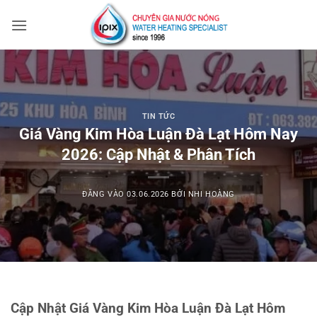
Bỏ
qua
nội
dung
TIN TỨC
Giá Vàng Kim Hòa Luận Đà Lạt Hôm Nay
2026: Cập Nhật & Phân Tích
ĐĂNG VÀO
03.06.2026
BỞI
NHI HOÀNG
Cập Nhật Giá Vàng Kim Hòa Luận Đà Lạt Hôm