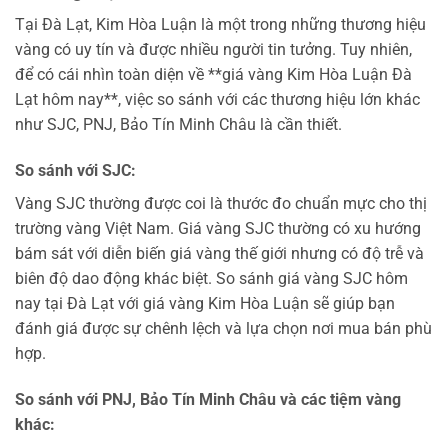
Tại Đà Lạt, Kim Hòa Luận là một trong những thương hiệu
vàng có uy tín và được nhiều người tin tưởng. Tuy nhiên,
để có cái nhìn toàn diện về **giá vàng Kim Hòa Luận Đà
Lạt hôm nay**, việc so sánh với các thương hiệu lớn khác
như SJC, PNJ, Bảo Tín Minh Châu là cần thiết.
So sánh với SJC:
Vàng SJC thường được coi là thước đo chuẩn mực cho thị
trường vàng Việt Nam. Giá vàng SJC thường có xu hướng
bám sát với diễn biến giá vàng thế giới nhưng có độ trễ và
biên độ dao động khác biệt. So sánh giá vàng SJC hôm
nay tại Đà Lạt với giá vàng Kim Hòa Luận sẽ giúp bạn
đánh giá được sự chênh lệch và lựa chọn nơi mua bán phù
hợp.
So sánh với PNJ, Bảo Tín Minh Châu và các tiệm vàng
khác: