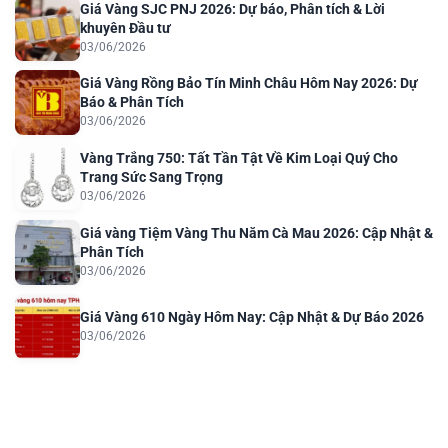
Giá Vàng SJC PNJ 2026: Dự báo, Phân tích & Lời
khuyên Đầu tư
03/06/2026
Giá Vàng Rồng Bảo Tín Minh Châu Hôm Nay 2026: Dự
Báo & Phân Tích
03/06/2026
Vàng Trắng 750: Tất Tần Tật Về Kim Loại Quý Cho
Trang Sức Sang Trọng
03/06/2026
Giá vàng Tiệm Vàng Thu Năm Cà Mau 2026: Cập Nhật &
Phân Tích
03/06/2026
Giá Vàng 610 Ngày Hôm Nay: Cập Nhật & Dự Báo 2026
03/06/2026