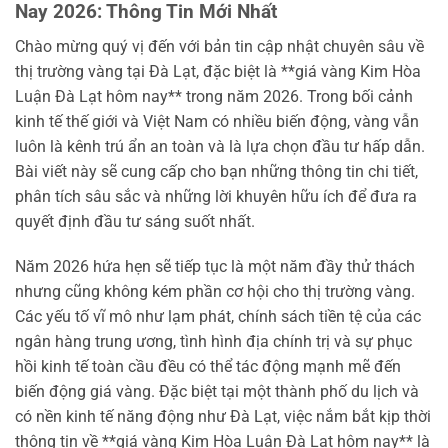
Nay 2026: Thông Tin Mới Nhất
Chào mừng quý vị đến với bản tin cập nhật chuyên sâu về
thị trường vàng tại Đà Lạt, đặc biệt là **giá vàng Kim Hòa
Luận Đà Lạt hôm nay** trong năm 2026. Trong bối cảnh
kinh tế thế giới và Việt Nam có nhiều biến động, vàng vẫn
luôn là kênh trú ẩn an toàn và là lựa chọn đầu tư hấp dẫn.
Bài viết này sẽ cung cấp cho bạn những thông tin chi tiết,
phân tích sâu sắc và những lời khuyên hữu ích để đưa ra
quyết định đầu tư sáng suốt nhất.
Năm 2026 hứa hẹn sẽ tiếp tục là một năm đầy thử thách
nhưng cũng không kém phần cơ hội cho thị trường vàng.
Các yếu tố vĩ mô như lạm phát, chính sách tiền tệ của các
ngân hàng trung ương, tình hình địa chính trị và sự phục
hồi kinh tế toàn cầu đều có thể tác động mạnh mẽ đến
biến động giá vàng. Đặc biệt tại một thành phố du lịch và
có nền kinh tế năng động như Đà Lạt, việc nắm bắt kịp thời
thông tin về **giá vàng Kim Hòa Luận Đà Lạt hôm nay** là