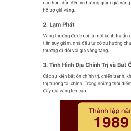
cao hơn, dẫn đến xu hướng giảm giá vàng. N
hỗ trợ giá vàng.
2. Lạm Phát
Vàng thường được coi là một kênh trú ẩn 
tiền suy giảm, nhà đầu tư có xu hướng chu
thường đi đôi với giá vàng tăng.
3. Tình Hình Địa Chính Trị và Bất 
Các sự kiện bất ổn chính trị, chiến tranh, 
thị trường tài chính. Trong những thời điể
đẩy giá vàng lên cao.