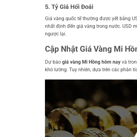
5. Tỷ Giá Hối Đoái
Giá vàng quốc tế thường được yết bằng U
nhất định đến giá vàng trong nước. USD mạ
ngược lại.
Cập Nhật Giá Vàng Mi Hồ
Dự báo
giá vàng Mi Hồng hôm nay
và tron
khó lường. Tuy nhiên, dựa trên các phân tí