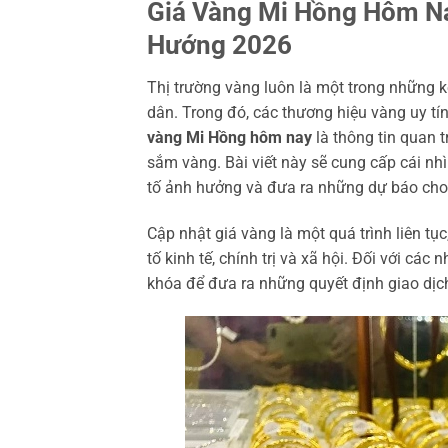
Giá Vàng Mi Hồng Hôm Nay
Hướng 2026
Thị trường vàng luôn là một trong những 
dân. Trong đó, các thương hiệu vàng uy t
vàng Mi Hồng hôm nay
là thông tin quan 
sắm vàng. Bài viết này sẽ cung cấp cái nhì
tố ảnh hưởng và đưa ra những dự báo ch
Cập nhật giá vàng là một quá trình liên tụ
tố kinh tế, chính trị và xã hội. Đối với các 
khóa để đưa ra những quyết định giao dịch 