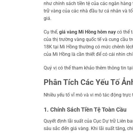
như chính sách tiền tệ của các ngân hàng t
trữ vàng của các nhà đầu tư cá nhân và tổ
giá.
Cụ thể,
giá vàng Mi Hồng hôm nay
có thể 
của thị trường vàng quốc tế và cung cầu t
18K tại Mi Hồng thường có mức chênh lệch 
của Mi Hồng là cần thiết để có cái nhìn ch
Quý vị có thể tham khảo thêm thông tin tạ
Phân Tích Các Yếu Tố Ản
Nhiều yếu tố vĩ mô và vi mô tác động trực
1. Chính Sách Tiền Tệ Toàn Cầu
Quyết định lãi suất của Cục Dự trữ Liên 
sâu sắc đến giá vàng. Khi lãi suất tăng, ch