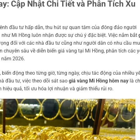
: Cập Nhật Chi Tiết và Phân Tích Xu
kênh đầu tư hấp dẫn, thu hút sự quan tâm của đông đảo người
ín như Mi Hồng luôn nhận được sự chú ý đặc biệt. Việc nắm bắt
trọng đối với các nhà đầu tư cũng như người dân có nhu cầu m
n chuyên sâu về diễn biến giá vàng tại Mi Hồng, phân tích các 
o năm 2026.
c, biến động theo từng giờ, từng ngày, chịu tác động của nhiều y
nhà đầu tư, việc theo dõi sát sao
giá vàng Mi Hồng hôm nay
là ch
hiệu quả, tối ưu hóa lợi nhuận và giảm thiểu rủi ro.