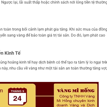
gược lại, lãi suất thấp hoặc chính sách nới lỏng tiền tệ thườn
an toàn trong bối cảnh lạm phát gia tăng. Khi sức mua của đồn
yển sang vàng để bảo toàn giá trị tài sản. Do đó, lạm phát cao
Ổn Kinh Tế
khủng hoảng kinh tế hay dịch bệnh có thể tạo ra tâm lý lo ngại trê
m này, nhu cầu về vàng như một tài sản an toàn thường tăng vọt