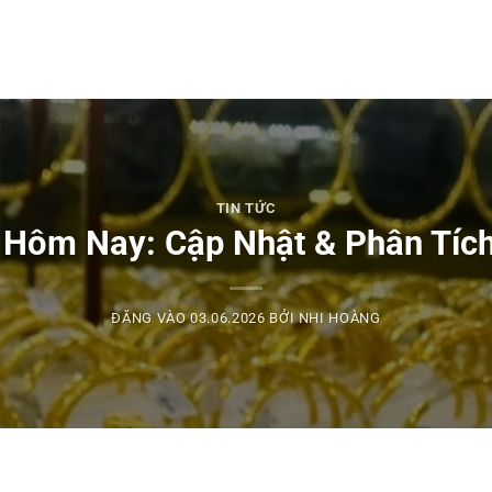
TIN TỨC
 Hôm Nay: Cập Nhật & Phân Tíc
ĐĂNG VÀO
03.06.2026
BỞI
NHI HOÀNG