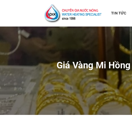
Bỏ
qua
TIN TỨC
nội
dung
Giá Vàng Mi Hồng