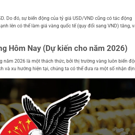
SD. Do đó, sự biến động của tỷ giá USD/VND cũng có tác động
nh lên có thể làm giá vàng quốc tế (quy đổi sang VND) tăng, v
ng Hôm Nay (Dự kiến cho năm 2026)
g năm 2026 là một thách thức, bởi thị trường vàng luôn biến đ
ch và xu hướng hiện tại, chúng ta có thể đưa ra một số nhận địn