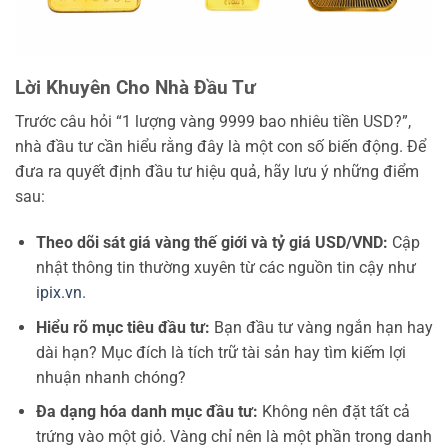
Lời Khuyên Cho Nhà Đầu Tư
Trước câu hỏi “1 lượng vàng 9999 bao nhiêu tiền USD?”,
nhà đầu tư cần hiểu rằng đây là một con số biến động. Để
đưa ra quyết định đầu tư hiệu quả, hãy lưu ý những điểm
sau:
Theo dõi sát giá vàng thế giới và tỷ giá USD/VND:
Cập
nhật thông tin thường xuyên từ các nguồn tin cậy như
ipix.vn
.
Hiểu rõ mục tiêu đầu tư:
Bạn đầu tư vàng ngắn hạn hay
dài hạn? Mục đích là tích trữ tài sản hay tìm kiếm lợi
nhuận nhanh chóng?
Đa dạng hóa danh mục đầu tư:
Không nên đặt tất cả
trứng vào một giỏ. Vàng chỉ nên là một phần trong danh