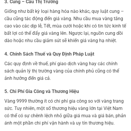
3. Cung – Cầu Thị Trường
Giống như bất kỳ loại hàng hóa nào khác, quy luật cung –
cầu cũng tác động đến giá vàng. Nhu cầu mua vàng tăng
cao vào các dịp lễ, Tết, mùa cưới hoặc khi có tin tức kinh tế
bất lợi có thể đẩy giá vàng lên. Ngược lại, nguồn cung dồi
dào hoặc nhu cầu giảm sút sẽ khiến giá vàng hạ nhiệt.
4. Chính Sách Thuế và Quy Định Pháp Luật
Các quy định về thuế, phí giao dịch vàng hay các chính
sách quản lý thị trường vàng của chính phủ cũng có thể
ảnh hưởng đến giá cả.
5. Chi Phí Gia Công và Thương Hiệu
Vàng 9999 thường ít có chi phí gia công so với vàng trang
sức. Tuy nhiên, một số thương hiệu vàng lớn tại Việt Nam
có thể có sự chênh lệch nhỏ giữa giá mua và giá bán, phản
ánh một phần chi phí vận hành và uy tín thương hiệu.