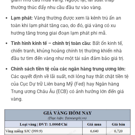
thường thúc đẩy nhu cầu đầu tư vào vàng.
Lạm phát:
Vàng thường được xem là kênh trú ẩn an
toàn khi lạm phát tăng cao, do đó, giá vàng có xu
hướng tăng trong giai đoạn lạm phát phi mã.
Tình hình kinh tế – chính trị toàn cầu:
Bất ổn kinh tế,
chiến tranh, khủng hoảng chính trị thường khiến nhà
đầu tư tìm đến vàng như một tài sản đảm bảo giá trị.
Chính sách tiền tệ của các ngân hàng trung ương lớn:
Các quyết định về lãi suất, nới lỏng hay thắt chặt tiền tệ
của Cục Dự trữ Liên bang Mỹ (Fed) hay Ngân hàng
Trung ương Châu Âu (ECB) có ảnh hưởng lớn đến giá
vàng.