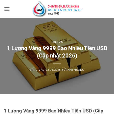
Bỏ
qua
nội
dung
TIN TỨC
1 Lượng Vàng 9999 Bao Nhiêu Tiền USD
(Cập nhật 2026)
ĐĂNG VÀO
03.06.2026
BỞI
NHI HOÀNG
1 Lượng Vàng 9999 Bao Nhiêu Tiền USD (Cập