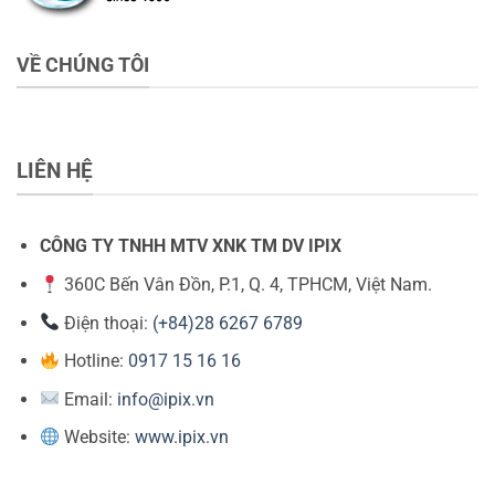
VỀ CHÚNG TÔI
LIÊN HỆ
CÔNG TY TNHH MTV XNK TM DV IPIX
360C Bến Vân Đồn, P.1, Q. 4, TPHCM, Việt Nam.
Điện thoại:
(+84)28 6267 6789
Hotline:
0917 15 16 16
Email:
info@ipix.vn
Website:
www.ipix.vn