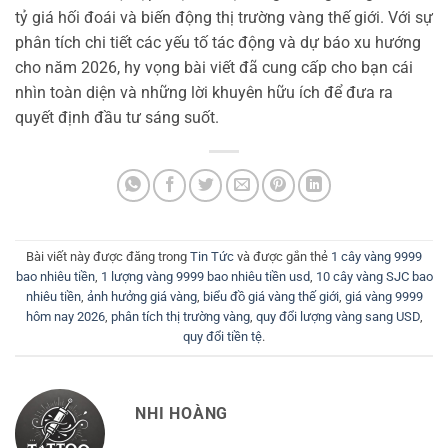
tỷ giá hối đoái và biến động thị trường vàng thế giới. Với sự
phân tích chi tiết các yếu tố tác động và dự báo xu hướng
cho năm 2026, hy vọng bài viết đã cung cấp cho bạn cái
nhìn toàn diện và những lời khuyên hữu ích để đưa ra
quyết định đầu tư sáng suốt.
Bài viết này được đăng trong
Tin Tức
và được gắn thẻ
1 cây vàng 9999
bao nhiêu tiền
,
1 lượng vàng 9999 bao nhiêu tiền usd
,
10 cây vàng SJC bao
nhiêu tiền
,
ảnh hưởng giá vàng
,
biểu đồ giá vàng thế giới
,
giá vàng 9999
hôm nay 2026
,
phân tích thị trường vàng
,
quy đổi lượng vàng sang USD
,
quy đổi tiền tệ
.
NHI HOÀNG