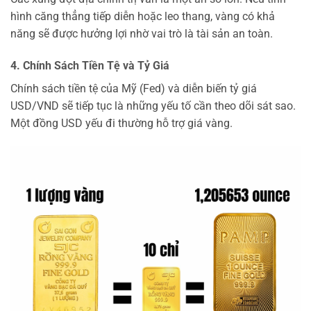
hình căng thẳng tiếp diễn hoặc leo thang, vàng có khả
năng sẽ được hưởng lợi nhờ vai trò là tài sản an toàn.
4. Chính Sách Tiền Tệ và Tỷ Giá
Chính sách tiền tệ của Mỹ (Fed) và diễn biến tỷ giá
USD/VND sẽ tiếp tục là những yếu tố cần theo dõi sát sao.
Một đồng USD yếu đi thường hỗ trợ giá vàng.