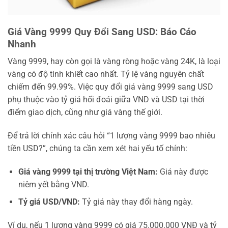
Giá Vàng 9999 Quy Đổi Sang USD: Báo Cáo
Nhanh
Vàng 9999, hay còn gọi là vàng ròng hoặc vàng 24K, là loại
vàng có độ tinh khiết cao nhất. Tỷ lệ vàng nguyên chất
chiếm đến 99.99%. Việc quy đổi giá vàng 9999 sang USD
phụ thuộc vào tỷ giá hối đoái giữa VND và USD tại thời
điểm giao dịch, cũng như giá vàng thế giới.
Để trả lời chính xác câu hỏi “1 lượng vàng 9999 bao nhiêu
tiền USD?”, chúng ta cần xem xét hai yếu tố chính:
Giá vàng 9999 tại thị trường Việt Nam:
Giá này được
niêm yết bằng VND.
Tỷ giá USD/VND:
Tỷ giá này thay đổi hàng ngày.
Ví dụ, nếu 1 lượng vàng 9999 có giá 75.000.000 VNĐ và tỷ