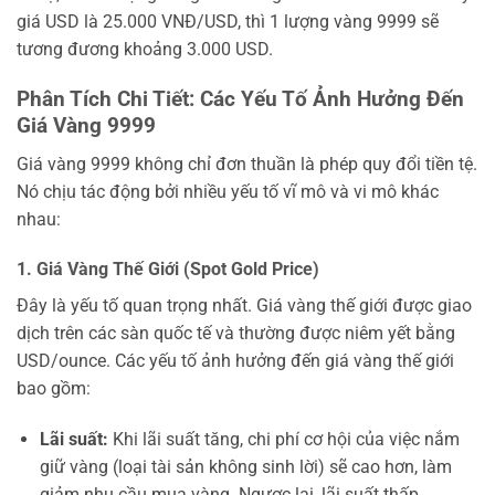
giá USD là 25.000 VNĐ/USD, thì 1 lượng vàng 9999 sẽ
tương đương khoảng 3.000 USD.
Phân Tích Chi Tiết: Các Yếu Tố Ảnh Hưởng Đến
Giá Vàng 9999
Giá vàng 9999 không chỉ đơn thuần là phép quy đổi tiền tệ.
Nó chịu tác động bởi nhiều yếu tố vĩ mô và vi mô khác
nhau:
1. Giá Vàng Thế Giới (Spot Gold Price)
Đây là yếu tố quan trọng nhất. Giá vàng thế giới được giao
dịch trên các sàn quốc tế và thường được niêm yết bằng
USD/ounce. Các yếu tố ảnh hưởng đến giá vàng thế giới
bao gồm:
Lãi suất:
Khi lãi suất tăng, chi phí cơ hội của việc nắm
giữ vàng (loại tài sản không sinh lời) sẽ cao hơn, làm
giảm nhu cầu mua vàng. Ngược lại, lãi suất thấp