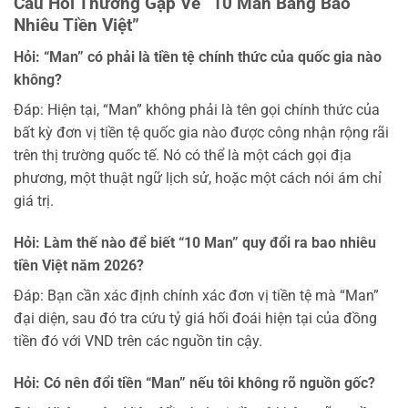
Câu Hỏi Thường Gặp Về “10 Man Bằng Bao
Nhiêu Tiền Việt”
Hỏi: “Man” có phải là tiền tệ chính thức của quốc gia nào
không?
Đáp: Hiện tại, “Man” không phải là tên gọi chính thức của
bất kỳ đơn vị tiền tệ quốc gia nào được công nhận rộng rãi
trên thị trường quốc tế. Nó có thể là một cách gọi địa
phương, một thuật ngữ lịch sử, hoặc một cách nói ám chỉ
giá trị.
Hỏi: Làm thế nào để biết “10 Man” quy đổi ra bao nhiêu
tiền Việt năm 2026?
Đáp: Bạn cần xác định chính xác đơn vị tiền tệ mà “Man”
đại diện, sau đó tra cứu tỷ giá hối đoái hiện tại của đồng
tiền đó với VND trên các nguồn tin cậy.
Hỏi: Có nên đổi tiền “Man” nếu tôi không rõ nguồn gốc?