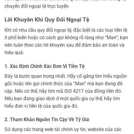
chuyển đổi ngoại tệ trực tuyến.
Lời Khuyên Khi Quy Đổi Ngoại Tệ
Khi có nhu cầu quy đổi ngoại tệ, đặc biệt là các loại tiền tệ
ít phổ biến hoặc có cách gọi không rõ ràng như “Man”, bạn
nên tuân theo các lời khuyên sau để đảm bảo an toàn và
hiệu quả:
1. Xác Định Chính Xác Đơn Vị Tiền Tệ
Đây là bước quan trọng nhất. Hãy cố gắng tìm hiểu nguồn
gốc hoặc tên gọi chính thức của “Man” mà bạn đang đề
cập. Nếu có thể, hãy tìm mã ISO 4217 của đồng tiền đó.
Nếu bạn đang giao dịch ở một quốc gia cụ thể, hãy tìm
hiểu đơn vị tiền tệ của quốc gia đó.
2. Tham Khảo Nguồn Tin Cậy Về Tỷ Giá
Sử dụng các trang web tài chính uy tín, website của các