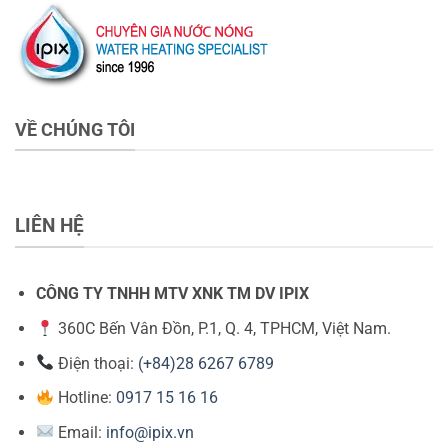
VỀ CHÚNG TÔI
LIÊN HỆ
CÔNG TY TNHH MTV XNK TM DV IPIX
360C Bến Vân Đồn, P.1, Q. 4, TPHCM, Việt Nam.
Điện thoại:
(+84)28 6267 6789
Hotline:
0917 15 16 16
Email:
info@ipix.vn