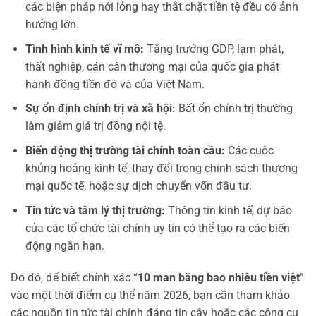
các biện pháp nới lỏng hay thắt chặt tiền tệ đều có ảnh
hưởng lớn.
Tình hình kinh tế vĩ mô:
Tăng trưởng GDP, lạm phát,
thất nghiệp, cán cân thương mại của quốc gia phát
hành đồng tiền đó và của Việt Nam.
Sự ổn định chính trị và xã hội:
Bất ổn chính trị thường
làm giảm giá trị đồng nội tệ.
Biến động thị trường tài chính toàn cầu:
Các cuộc
khủng hoảng kinh tế, thay đổi trong chính sách thương
mại quốc tế, hoặc sự dịch chuyển vốn đầu tư.
Tin tức và tâm lý thị trường:
Thông tin kinh tế, dự báo
của các tổ chức tài chính uy tín có thể tạo ra các biến
động ngắn hạn.
Do đó, để biết chính xác “
10 man bằng bao nhiêu tiền việt
”
vào một thời điểm cụ thể năm 2026, bạn cần tham khảo
các nguồn tin tức tài chính đáng tin cậy hoặc các công cụ