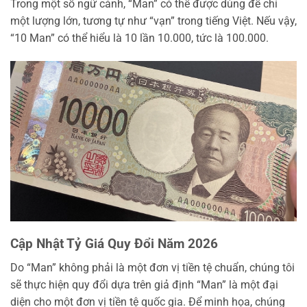
Trong một số ngữ cảnh, “Man” có thể được dùng để chỉ
một lượng lớn, tương tự như “vạn” trong tiếng Việt. Nếu vậy,
“10 Man” có thể hiểu là 10 lần 10.000, tức là 100.000.
Cập Nhật Tỷ Giá Quy Đổi Năm 2026
Do “Man” không phải là một đơn vị tiền tệ chuẩn, chúng tôi
sẽ thực hiện quy đổi dựa trên giả định “Man” là một đại
diện cho một đơn vị tiền tệ quốc gia. Để minh họa, chúng