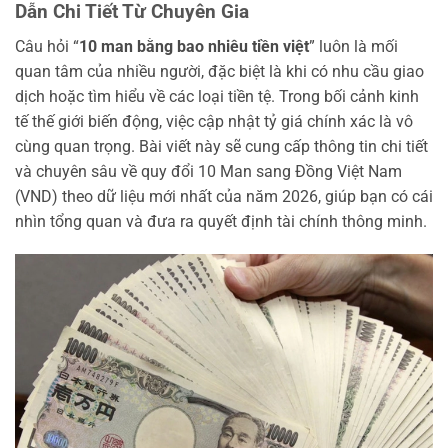
Dẫn Chi Tiết Từ Chuyên Gia
Câu hỏi “
10 man bằng bao nhiêu tiền việt
” luôn là mối
quan tâm của nhiều người, đặc biệt là khi có nhu cầu giao
dịch hoặc tìm hiểu về các loại tiền tệ. Trong bối cảnh kinh
tế thế giới biến động, việc cập nhật tỷ giá chính xác là vô
cùng quan trọng. Bài viết này sẽ cung cấp thông tin chi tiết
và chuyên sâu về quy đổi 10 Man sang Đồng Việt Nam
(VND) theo dữ liệu mới nhất của năm 2026, giúp bạn có cái
nhìn tổng quan và đưa ra quyết định tài chính thông minh.