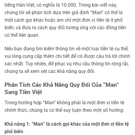
tiếng Hán-Việt, có nghĩa là 10.000. Trong bài viết này,
chúng tôi sẽ phân tích dựa trên giả định “Man” có thể là
một cách gọi khác hoặc ám chỉ một đơn vị tiền tệ ít phổ
biến, và đưa ra cách quy đổi tương ứng với các đồng tiền
có thể liên quan.
Nếu bạn đang tìm kiếm thông tin về một loại tiền tệ cụ thể,
vui lòng cung cấp thêm chi tiết để có được câu trả lời chính
xác nhất. Tuy nhiên, để phục vụ nhu cầu thông tin rộng rãi,
chúng ta sẽ xem xét các khả năng quy đổi.
Phân Tích Các Khả Năng Quy Đổi Của “Man”
Sang Tiền Việt
Trong trường hợp “Man” không phải là một đơn vị tiền tệ
chính thức, chúng ta có thể suy luận theo một số hướng:
Khả năng 1: “Man” là cách gọi khác của một đơn vị tiền tệ
phổ biến