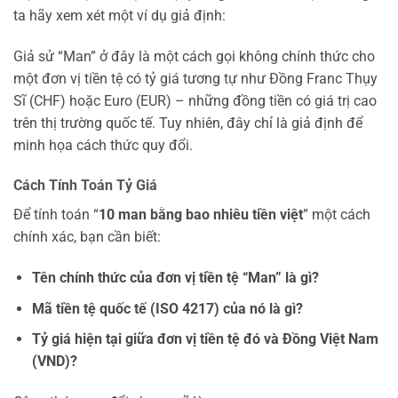
ta hãy xem xét một ví dụ giả định:
Giả sử “Man” ở đây là một cách gọi không chính thức cho
một đơn vị tiền tệ có tỷ giá tương tự như Đồng Franc Thụy
Sĩ (CHF) hoặc Euro (EUR) – những đồng tiền có giá trị cao
trên thị trường quốc tế. Tuy nhiên, đây chỉ là giả định để
minh họa cách thức quy đổi.
Cách Tính Toán Tỷ Giá
Để tính toán “
10 man bằng bao nhiêu tiền việt
” một cách
chính xác, bạn cần biết:
Tên chính thức của đơn vị tiền tệ “Man” là gì?
Mã tiền tệ quốc tế (ISO 4217) của nó là gì?
Tỷ giá hiện tại giữa đơn vị tiền tệ đó và Đồng Việt Nam
(VND)?