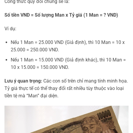
Công thức quy đổi chung sẽ là:
Số tiền VND = Số lượng Man x Tỷ giá (1 Man = ? VND)
Ví dụ:
Nếu 1 Man = 25.000 VND (Giả định), thì 10 Man = 10 x
25.000 = 250.000 VND.
Nếu 1 Man = 15.000 VND (Giả định khác), thì 10 Man =
10 x 15.000 = 150.000 VND.
Lưu ý quan trọng:
Các con số trên chỉ mang tính minh họa.
Tỷ giá thực tế có thể thay đổi rất nhiều tùy thuộc vào loại
tiền tệ mà “Man” đại diện.