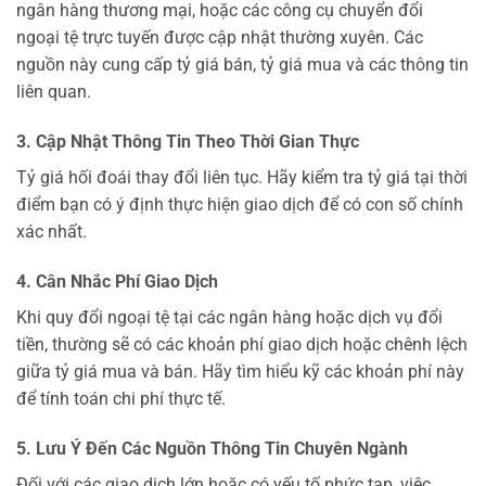
ngân hàng thương mại, hoặc các công cụ chuyển đổi
ngoại tệ trực tuyến được cập nhật thường xuyên. Các
nguồn này cung cấp tỷ giá bán, tỷ giá mua và các thông tin
liên quan.
3. Cập Nhật Thông Tin Theo Thời Gian Thực
Tỷ giá hối đoái thay đổi liên tục. Hãy kiểm tra tỷ giá tại thời
điểm bạn có ý định thực hiện giao dịch để có con số chính
xác nhất.
4. Cân Nhắc Phí Giao Dịch
Khi quy đổi ngoại tệ tại các ngân hàng hoặc dịch vụ đổi
tiền, thường sẽ có các khoản phí giao dịch hoặc chênh lệch
giữa tỷ giá mua và bán. Hãy tìm hiểu kỹ các khoản phí này
để tính toán chi phí thực tế.
5. Lưu Ý Đến Các Nguồn Thông Tin Chuyên Ngành
Đối với các giao dịch lớn hoặc có yếu tố phức tạp, việc