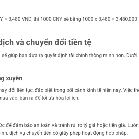
CNY = 3,480 VND, thì 1000 CNY sẽ bằng 1000 x 3,480 = 3,480,000
dịch và chuyển đổi tiền tệ
g sẽ giúp bạn đưa ra quyết định tài chính thông minh hơn. Dưới
ng xuyên
ay đổi liên tục, đặc biệt trong bối cảnh kinh tế hiện nay. Việc t
ua vào, bán ra để tối ưu hóa lợi ích.
c để đảm bảo an toàn và tránh rủi ro tỷ giá hoặc tiền giả. Luô
hính, dịch vụ chuyển tiền có giấy phép hoạt động hợp pháp.