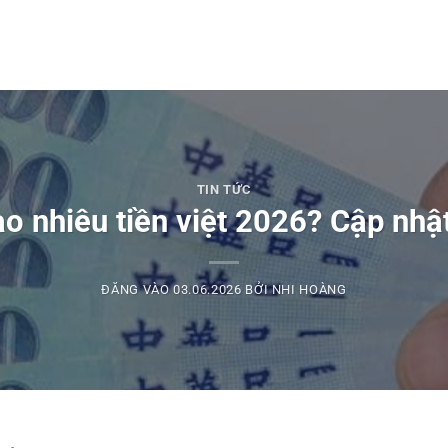
TIN TỨC
o nhiêu tiền việt 2026? Cập nhật
ĐĂNG VÀO
03.06.2026
BỞI
NHI HOÀNG