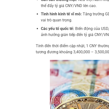
thể đẩy tỷ giá CNY/VND lên cao.
Tình hình kinh tế vĩ mô:
Tăng trưởng GDP
vai trò quan trọng.
Các yếu tố quốc tế:
Biến động của USD, 
ảnh hưởng gián tiếp đến tỷ giá CNY/VN
Tính đến thời điểm cập nhật, 1 CNY thườ
tương đương khoảng 3,400,000 – 3,500,0