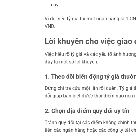
cậy.
Ví dụ, nếu tỷ giá tại một ngân hàng là 1 
VND.
Lời khuyên cho việc giao 
Việc hiểu rõ tỷ giá và các yếu tố ảnh hưởn
đây là một số lời khuyên:
1. Theo dõi biến động tỷ giá thườ
Đừng chỉ tra cứu một lần rồi quên. Tỷ giá th
dõi giúp bạn biết được thời điểm nào nên m
2. Chọn địa điểm quy đổi uy tín
Tránh quy đổi tại các điểm không chính thứ
tiên các ngân hàng hoặc các công ty tài c