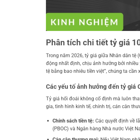
Phân tích chi tiết tỷ giá
Trong năm 2026, tỷ giá giữa Nhân dân tệ
động nhất định, chịu ảnh hưởng bởi nhiều y
tệ bằng bao nhiêu tiền việt”, chúng ta cần 
Các yếu tố ảnh hưởng đến tỷ gi
Tỷ giá hối đoái không cố định mà luôn thay
gia, tình hình kinh tế, chính trị, cán cân t
Chính sách tiền tệ:
Các quyết định về l
(PBOC) và Ngân hàng Nhà nước Việt Nam 
Cán cân thương mại:
Nếu Việt Nam nhập