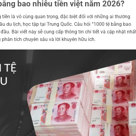
bằng bao nhiêu tiền việt năm 2026?
 tiền là vô cùng quan trọng, đặc biệt đối với những ai thường
ầu du lịch, học tập tại Trung Quốc. Câu hỏi “1000 tệ bằng bao
đầu. Bài viết này sẽ cung cấp thông tin chi tiết và cập nhật nhấ
 phân tích chuyên sâu và lời khuyên hữu ích.