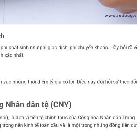
ch
 phí phát sinh như phí giao dịch, phí chuyển khoản. Hãy hỏi rõ v
nh xác nhất.
h vào những thời điểm tỷ giá có lợi. Điều này đòi hỏi sự theo dõ
g Nhân dân tệ (CNY)
bi), là đơn vị tiền tệ chính thức của Cộng hòa Nhân dân Trung
 trong nền kinh tế toàn cầu và là một trong những đồng tiền dự