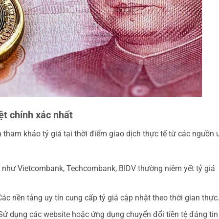
ệt chính xác nhất
 tham khảo tỷ giá tại thời điểm giao dịch thực tế từ các nguồn 
như Vietcombank, Techcombank, BIDV thường niêm yết tỷ giá
ác nền tảng uy tín cung cấp tỷ giá cập nhật theo thời gian thực
ử dụng các website hoặc ứng dụng chuyển đổi tiền tệ đáng tin