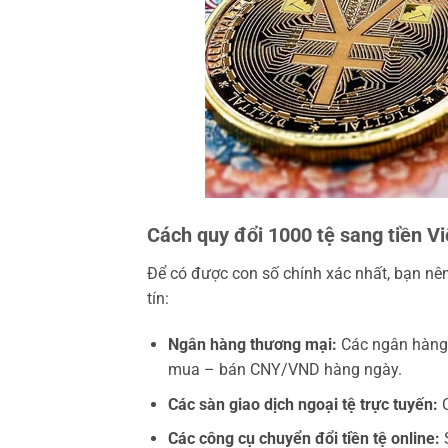
Cách quy đổi 1000 tệ sang tiền Vi
Để có được con số chính xác nhất, bạn nên
tín:
Ngân hàng thương mại:
Các ngân hàng 
mua – bán CNY/VND hàng ngày.
Các sàn giao dịch ngoại tệ trực tuyến:
C
Các công cụ chuyển đổi tiền tệ online:
S