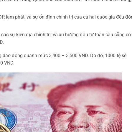
, lạm phát, và sự ổn định chính trị của cả hai quốc gia đều đó
các sự kiện địa chính trị, và xu hướng đầu tư toàn cầu cũng có
D.
ng dao động quanh mức 3,400 – 3,500 VND. Do đó, 1000 tệ sẽ
00 VND.