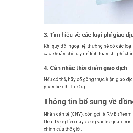
3. Tìm hiểu về các loại phí giao dị
Khi quy đổi ngoại tệ, thường sẽ có các loại
các khoản phí này để tính toán chi phí chí
4. Cân nhắc thời điểm giao dịch
Nếu có thể, hãy cố gắng thực hiện giao dịc
phân tích thị trường.
Thông tin bổ sung về đồn
Nhân dân tệ (CNY), còn gọi là RMB (Renmin
Hoa. Đồng tiền này đóng vai trò quan trọng
chính của thế giới.