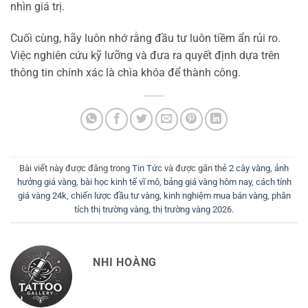
nhìn giá trị.
Cuối cùng, hãy luôn nhớ rằng đầu tư luôn tiềm ẩn rủi ro.
Việc nghiên cứu kỹ lưỡng và đưa ra quyết định dựa trên
thông tin chính xác là chìa khóa để thành công.
Bài viết này được đăng trong
Tin Tức
và được gắn thẻ
2 cây vàng
,
ảnh
hưởng giá vàng
,
bài học kinh tế vĩ mô
,
bảng giá vàng hôm nay
,
cách tính
giá vàng 24k
,
chiến lược đầu tư vàng
,
kinh nghiệm mua bán vàng
,
phân
tích thị trường vàng
,
thị trường vàng 2026
.
NHI HOÀNG