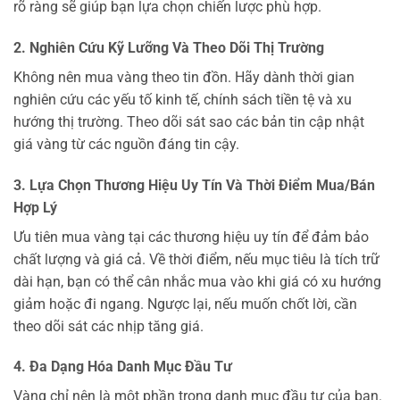
rõ ràng sẽ giúp bạn lựa chọn chiến lược phù hợp.
2. Nghiên Cứu Kỹ Lưỡng Và Theo Dõi Thị Trường
Không nên mua vàng theo tin đồn. Hãy dành thời gian
nghiên cứu các yếu tố kinh tế, chính sách tiền tệ và xu
hướng thị trường. Theo dõi sát sao các bản tin cập nhật
giá vàng từ các nguồn đáng tin cậy.
3. Lựa Chọn Thương Hiệu Uy Tín Và Thời Điểm Mua/Bán
Hợp Lý
Ưu tiên mua vàng tại các thương hiệu uy tín để đảm bảo
chất lượng và giá cả. Về thời điểm, nếu mục tiêu là tích trữ
dài hạn, bạn có thể cân nhắc mua vào khi giá có xu hướng
giảm hoặc đi ngang. Ngược lại, nếu muốn chốt lời, cần
theo dõi sát các nhịp tăng giá.
4. Đa Dạng Hóa Danh Mục Đầu Tư
Vàng chỉ nên là một phần trong danh mục đầu tư của bạn.