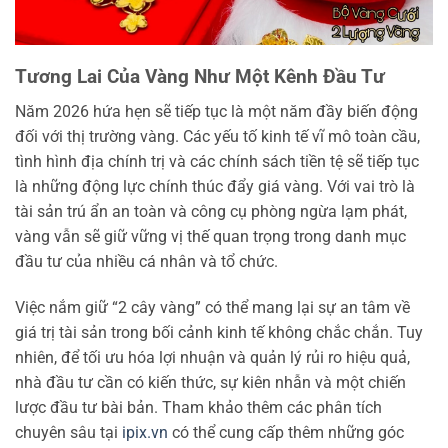
Tương Lai Của Vàng Như Một Kênh Đầu Tư
Năm 2026 hứa hẹn sẽ tiếp tục là một năm đầy biến động
đối với thị trường vàng. Các yếu tố kinh tế vĩ mô toàn cầu,
tình hình địa chính trị và các chính sách tiền tệ sẽ tiếp tục
là những động lực chính thúc đẩy giá vàng. Với vai trò là
tài sản trú ẩn an toàn và công cụ phòng ngừa lạm phát,
vàng vẫn sẽ giữ vững vị thế quan trọng trong danh mục
đầu tư của nhiều cá nhân và tổ chức.
Việc nắm giữ “2 cây vàng” có thể mang lại sự an tâm về
giá trị tài sản trong bối cảnh kinh tế không chắc chắn. Tuy
nhiên, để tối ưu hóa lợi nhuận và quản lý rủi ro hiệu quả,
nhà đầu tư cần có kiến thức, sự kiên nhẫn và một chiến
lược đầu tư bài bản. Tham khảo thêm các phân tích
chuyên sâu tại
ipix.vn
có thể cung cấp thêm những góc