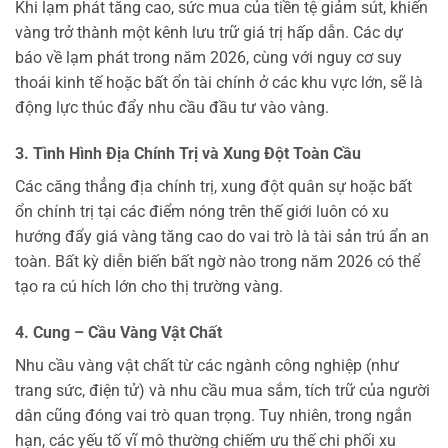
Khi lạm phát tăng cao, sức mua của tiền tệ giảm sút, khiến
vàng trở thành một kênh lưu trữ giá trị hấp dẫn. Các dự
báo về lạm phát trong năm 2026, cùng với nguy cơ suy
thoái kinh tế hoặc bất ổn tài chính ở các khu vực lớn, sẽ là
động lực thúc đẩy nhu cầu đầu tư vào vàng.
3. Tình Hình Địa Chính Trị và Xung Đột Toàn Cầu
Các căng thẳng địa chính trị, xung đột quân sự hoặc bất
ổn chính trị tại các điểm nóng trên thế giới luôn có xu
hướng đẩy giá vàng tăng cao do vai trò là tài sản trú ẩn an
toàn. Bất kỳ diễn biến bất ngờ nào trong năm 2026 có thể
tạo ra cú hích lớn cho thị trường vàng.
4. Cung – Cầu Vàng Vật Chất
Nhu cầu vàng vật chất từ các ngành công nghiệp (như
trang sức, điện tử) và nhu cầu mua sắm, tích trữ của người
dân cũng đóng vai trò quan trọng. Tuy nhiên, trong ngắn
hạn, các yếu tố vĩ mô thường chiếm ưu thế chi phối xu