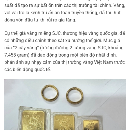
suất đã tạo ra sự bất ổn trên các thị trường tài chính. Vàng,
với vai trò là kênh trú ẩn an toàn truyền thống, đã thu hút
dòng vốn đầu tư khi rủi ro gia tăng.
Cụ thể, giá vàng miếng SJC, thương hiệu vàng quốc gia, đã
có những điều chỉnh theo sát xu hướng thế giới. Mức giá
của “2 cây vàng” (tương đương 2 lượng vàng SJC, khoảng
7.458 gram) đã dao động trong một biên độ nhất định,
phản ánh sự nhạy cảm của thị trường vàng Việt Nam trước
các biến động quốc tế.