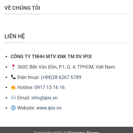
VỀ CHÚNG TÔI
LIÊN HỆ
CÔNG TY TNHH MTV XNK TM DV IPIX
360C Bến Vân Đồn, P.1, Q. 4, TPHCM, Việt Nam.
Điện thoại:
(+84)28 6267 6789
Hotline:
0917 15 16 16
Email:
info@ipix.vn
Website:
www.ipix.vn