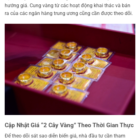
hướng giá. Cung vàng từ các hoạt động khai thác và bán
ra của các ngân hàng trung ương cũng cần được theo dõi.
Cập Nhật Giá “2 Cây Vàng” Theo Thời Gian Thực
Để theo dõi sát sao diễn biến giá, nhà đầu tư cần tham