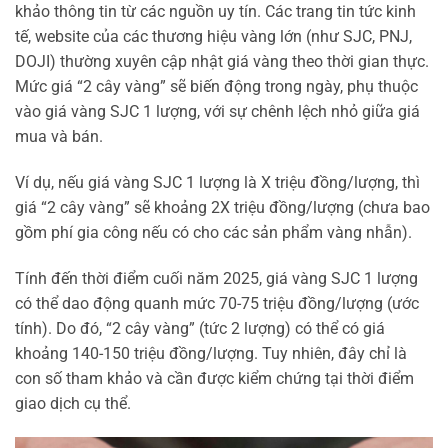
khảo thông tin từ các nguồn uy tín. Các trang tin tức kinh
tế, website của các thương hiệu vàng lớn (như SJC, PNJ,
DOJI) thường xuyên cập nhật giá vàng theo thời gian thực.
Mức giá “2 cây vàng” sẽ biến động trong ngày, phụ thuộc
vào giá vàng SJC 1 lượng, với sự chênh lệch nhỏ giữa giá
mua và bán.
Ví dụ, nếu giá vàng SJC 1 lượng là X triệu đồng/lượng, thì
giá “2 cây vàng” sẽ khoảng 2X triệu đồng/lượng (chưa bao
gồm phí gia công nếu có cho các sản phẩm vàng nhẫn).
Tính đến thời điểm cuối năm 2025, giá vàng SJC 1 lượng
có thể dao động quanh mức 70-75 triệu đồng/lượng (ước
tính). Do đó, “2 cây vàng” (tức 2 lượng) có thể có giá
khoảng 140-150 triệu đồng/lượng. Tuy nhiên, đây chỉ là
con số tham khảo và cần được kiểm chứng tại thời điểm
giao dịch cụ thể.