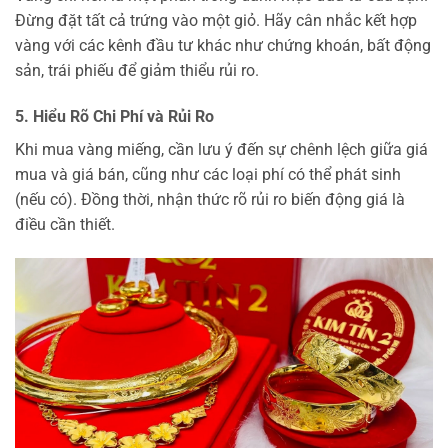
Đừng đặt tất cả trứng vào một giỏ. Hãy cân nhắc kết hợp
vàng với các kênh đầu tư khác như chứng khoán, bất động
sản, trái phiếu để giảm thiểu rủi ro.
5. Hiểu Rõ Chi Phí và Rủi Ro
Khi mua vàng miếng, cần lưu ý đến sự chênh lệch giữa giá
mua và giá bán, cũng như các loại phí có thể phát sinh
(nếu có). Đồng thời, nhận thức rõ rủi ro biến động giá là
điều cần thiết.