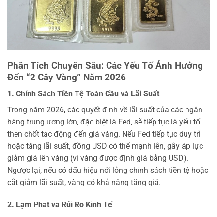
Phân Tích Chuyên Sâu: Các Yếu Tố Ảnh Hưởng
Đến “2 Cây Vàng” Năm 2026
1. Chính Sách Tiền Tệ Toàn Cầu và Lãi Suất
Trong năm 2026, các quyết định về lãi suất của các ngân
hàng trung ương lớn, đặc biệt là Fed, sẽ tiếp tục là yếu tố
then chốt tác động đến giá vàng. Nếu Fed tiếp tục duy trì
hoặc tăng lãi suất, đồng USD có thể mạnh lên, gây áp lực
giảm giá lên vàng (vì vàng được định giá bằng USD).
Ngược lại, nếu có dấu hiệu nới lỏng chính sách tiền tệ hoặc
cắt giảm lãi suất, vàng có khả năng tăng giá.
2. Lạm Phát và Rủi Ro Kinh Tế