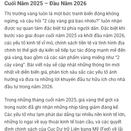
Cuối Năm 2025 – Đầu Năm 2026
Thị trường vàng luôn là một bức tranh biến động không
ngừng, và câu hỏi “2 cây vàng giá bao nhiêu?” luôn nhận
được sự quan tâm đặc biệt từ phía người dân. Đặc biệt khi
bước vào giai đoạn cuối năm 2025 và khởi đầu năm 2026,
các yếu tố kinh tế vĩ mô, chính sách tiền tệ và tình hình địa
chính trị thế giới dự kiến sẽ tiếp tục tác động mạnh mẽ đến
giá vàng, bao gồm cả các sản phẩm vàng miếng như “2
cây vàng”. Bài viết này sẽ cập nhật những thông tin mới
nhất về diễn biến giá, phân tích sâu sắc các yếu tố ảnh
hưởng và đưa ra những lời khuyên đầu tư hữu ích cho nhà
đầu tư trong năm 2026.
Trong những tháng cuối năm 2025, giá vàng thế giới và
trong nước đã ghi nhận những nhịp tăng giảm đáng kể.
Các yếu tố như lạm phát dai dẳng tại nhiều nền kinh tế lớn,
những lo ngại về suy thoái kinh tế toàn cầu, và các quyết
định chính sách của Cục Dự trữ Liên bang Mỹ (Fed) về lãi