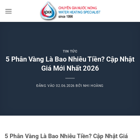
Bỏ
qua
nội
dung
TIN TỨC
5 Phân Vàng Là Bao Nhiêu Tiền? Cập Nhật
Giá Mới Nhất 2026
ĐĂNG VÀO
02.06.2026
BỞI
NHI HOÀNG
5 Phân Vàng Là Bao Nhiêu Tiền? Cập Nhật Giá