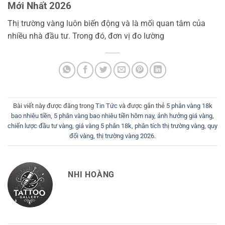
Mới Nhất 2026
Thị trường vàng luôn biến động và là mối quan tâm của
nhiều nhà đầu tư. Trong đó, đơn vị đo lường
Bài viết này được đăng trong
Tin Tức
và được gắn thẻ
5 phân vàng 18k
bao nhiêu tiền
,
5 phân vàng bao nhiêu tiền hôm nay
,
ảnh hưởng giá vàng
,
chiến lược đầu tư vàng
,
giá vàng 5 phân 18k
,
phân tích thị trường vàng
,
quy
đổi vàng
,
thị trường vàng 2026
.
NHI HOÀNG