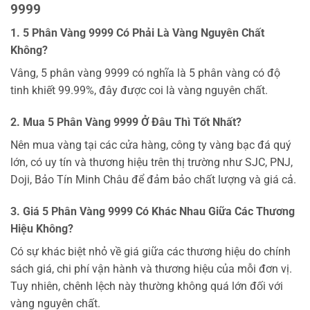
9999
1. 5 Phân Vàng 9999 Có Phải Là Vàng Nguyên Chất
Không?
Vâng, 5 phân vàng 9999 có nghĩa là 5 phân vàng có độ
tinh khiết 99.99%, đây được coi là vàng nguyên chất.
2. Mua 5 Phân Vàng 9999 Ở Đâu Thì Tốt Nhất?
Nên mua vàng tại các cửa hàng, công ty vàng bạc đá quý
lớn, có uy tín và thương hiệu trên thị trường như SJC, PNJ,
Doji, Bảo Tín Minh Châu để đảm bảo chất lượng và giá cả.
3. Giá 5 Phân Vàng 9999 Có Khác Nhau Giữa Các Thương
Hiệu Không?
Có sự khác biệt nhỏ về giá giữa các thương hiệu do chính
sách giá, chi phí vận hành và thương hiệu của mỗi đơn vị.
Tuy nhiên, chênh lệch này thường không quá lớn đối với
vàng nguyên chất.