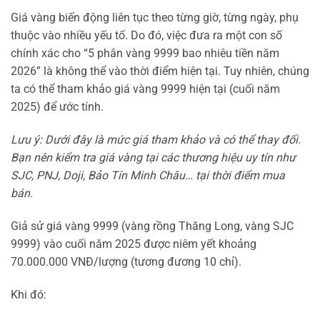
Giá vàng biến động liên tục theo từng giờ, từng ngày, phụ
thuộc vào nhiều yếu tố. Do đó, việc đưa ra một con số
chính xác cho “5 phân vàng 9999 bao nhiêu tiền năm
2026” là không thể vào thời điểm hiện tại. Tuy nhiên, chúng
ta có thể tham khảo giá vàng 9999 hiện tại (cuối năm
2025) để ước tính.
Lưu ý: Dưới đây là mức giá tham khảo và có thể thay đổi.
Bạn nên kiểm tra giá vàng tại các thương hiệu uy tín như
SJC, PNJ, Doji, Bảo Tín Minh Châu… tại thời điểm mua
bán.
Giả sử giá vàng 9999 (vàng rồng Thăng Long, vàng SJC
9999) vào cuối năm 2025 được niêm yết khoảng
70.000.000 VNĐ/lượng (tương đương 10 chỉ).
Khi đó: