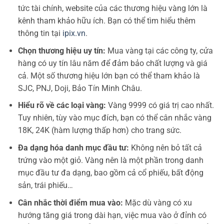
tức tài chính, website của các thương hiệu vàng lớn là
kênh tham khảo hữu ích. Bạn có thể tìm hiểu thêm
thông tin tại
ipix.vn
.
Chọn thương hiệu uy tín:
Mua vàng tại các công ty, cửa
hàng có uy tín lâu năm để đảm bảo chất lượng và giá
cả. Một số thương hiệu lớn bạn có thể tham khảo là
SJC, PNJ, Doji, Bảo Tín Minh Châu.
Hiểu rõ về các loại vàng:
Vàng 9999 có giá trị cao nhất.
Tuy nhiên, tùy vào mục đích, bạn có thể cân nhắc vàng
18K, 24K (hàm lượng thấp hơn) cho trang sức.
Đa dạng hóa danh mục đầu tư:
Không nên bỏ tất cả
trứng vào một giỏ. Vàng nên là một phần trong danh
mục đầu tư đa dạng, bao gồm cả cổ phiếu, bất động
sản, trái phiếu…
Cân nhắc thời điểm mua vào:
Mặc dù vàng có xu
hướng tăng giá trong dài hạn, việc mua vào ở đỉnh có