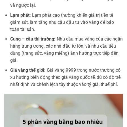
và ngược lại.
Lạm phát:
Lạm phát cao thường khiến giá trị tiền tệ
giảm sút, làm tăng nhu cầu đầu tư vào vàng để bảo
toàn tài sản.
Cung – cầu thị trường:
Nhu cầu mua vàng của các ngân
hàng trung ương, các nhà đầu tư lớn, và nhu cầu tiêu
dùng (trang sức, vàng miếng) ảnh hưởng trực tiếp đến
giá.
Giá vàng thế giới:
Giá vàng 9999 trong nước thường có
xu hướng biến động theo giá vàng quốc tế, dù có độ trễ
nhất định và chênh lệch tùy thuộc vào tỷ giá, thuế phí.