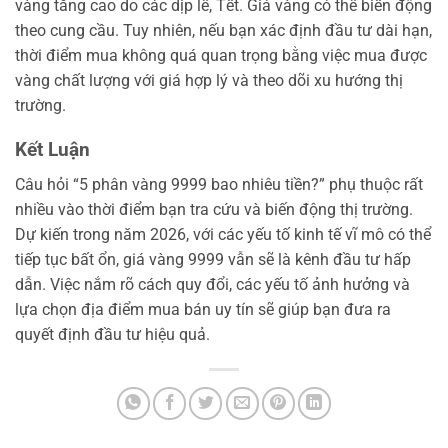
vàng tăng cao do các dịp lễ, Tết. Giá vàng có thể biến động
theo cung cầu. Tuy nhiên, nếu bạn xác định đầu tư dài hạn,
thời điểm mua không quá quan trọng bằng việc mua được
vàng chất lượng với giá hợp lý và theo dõi xu hướng thị
trường.
Kết Luận
Câu hỏi “5 phân vàng 9999 bao nhiêu tiền?” phụ thuộc rất
nhiều vào thời điểm bạn tra cứu và biến động thị trường.
Dự kiến trong năm 2026, với các yếu tố kinh tế vĩ mô có thể
tiếp tục bất ổn, giá vàng 9999 vẫn sẽ là kênh đầu tư hấp
dẫn. Việc nắm rõ cách quy đổi, các yếu tố ảnh hưởng và
lựa chọn địa điểm mua bán uy tín sẽ giúp bạn đưa ra
quyết định đầu tư hiệu quả.