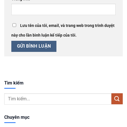
Lưu tên của tôi, email, và trang web trong trình duyệt
này cho lần bình luận kế tiếp của tôi.
Tìm kiếm
Chuyên mục