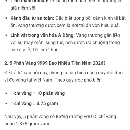
Tính thanh khoản:
Dễ dàng mua bán trên thị trường với
giá niêm yết.
Kênh đầu tư an toàn:
Đặc biệt trong bối cảnh kinh tế bất
ổn, vàng thường được xem là nơi trú ẩn vốn hiệu quả.
Linh vật trong văn hóa Á Đông:
Vàng thường gắn liền
với sự may mắn, sung túc, nên được ưa chuộng trong
các dịp lễ, Tết, cưới hỏi.
2. 5 Phân Vàng 9999 Bao Nhiêu Tiền Năm 2026?
Để trả lời câu hỏi này, chúng ta cần hiểu cách quy đổi đơn
vị đo vàng tại Việt Nam. Theo quy ước phổ biến:
1 chỉ vàng = 10 phân vàng
1 chỉ vàng = 3.75 gram
Như vậy, 5 phân vàng sẽ tương đương với 0.5 chỉ vàng
hoặc 1.875 gram vàng.