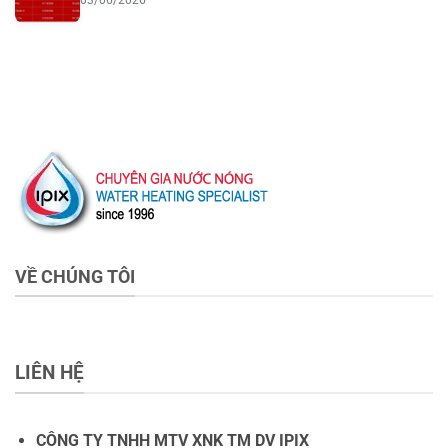
VỀ CHÚNG TÔI
LIÊN HỆ
CÔNG TY TNHH MTV XNK TM DV IPIX