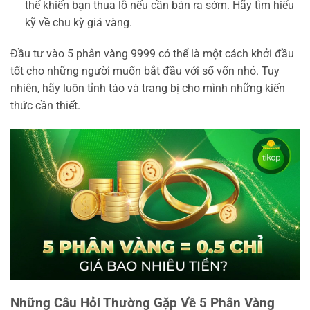
thể khiến bạn thua lỗ nếu cần bán ra sớm. Hãy tìm hiểu
kỹ về chu kỳ giá vàng.
Đầu tư vào 5 phân vàng 9999 có thể là một cách khởi đầu
tốt cho những người muốn bắt đầu với số vốn nhỏ. Tuy
nhiên, hãy luôn tỉnh táo và trang bị cho mình những kiến
thức cần thiết.
Những Câu Hỏi Thường Gặp Về 5 Phân Vàng