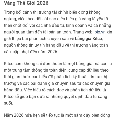
Vàng Thế Giới 2026
Trong bối cảnh thị trường tài chính biến động không
ngừng, việc theo dõi sát sao diễn biến giá vàng là yếu tố
then chốt đối với các nhà đầu tư, kinh doanh và cả những
người quan tâm đến tài sản an toàn. Trang web
ipix.vn
xin
giới thiệu bài phân tích chuyên sâu về
bảng giá Kitco
,
nguồn thông tin uy tín hàng đầu về thị trường vàng toàn
cầu, cập nhật đến năm 2026.
Kitco.com không chỉ đơn thuần là một bảng giá mà còn là
một trung tâm thông tin toàn diện, cung cấp dữ liệu theo
thời gian thực, các biểu đồ phân tích kỹ thuật, tin tức thị
trường và các bài đánh giá chuyên sâu từ các chuyên gia
hàng đầu. Việc hiểu rõ cách đọc và phân tích dữ liệu từ
Kitco sẽ giúp bạn đưa ra những quyết định đầu tư sáng
suốt.
Năm 2026 hứa hẹn sẽ tiếp tục là một năm đầy biến động