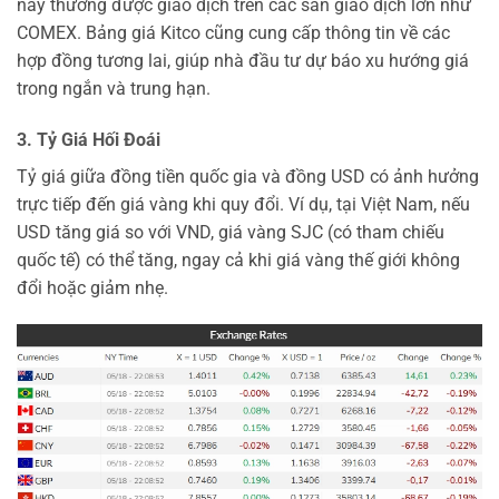
này thường được giao dịch trên các sàn giao dịch lớn như
COMEX. Bảng giá Kitco cũng cung cấp thông tin về các
hợp đồng tương lai, giúp nhà đầu tư dự báo xu hướng giá
trong ngắn và trung hạn.
3. Tỷ Giá Hối Đoái
Tỷ giá giữa đồng tiền quốc gia và đồng USD có ảnh hưởng
trực tiếp đến giá vàng khi quy đổi. Ví dụ, tại Việt Nam, nếu
USD tăng giá so với VND, giá vàng SJC (có tham chiếu
quốc tế) có thể tăng, ngay cả khi giá vàng thế giới không
đổi hoặc giảm nhẹ.