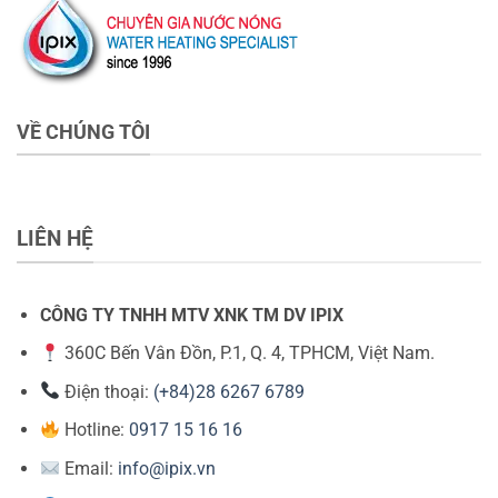
VỀ CHÚNG TÔI
LIÊN HỆ
CÔNG TY TNHH MTV XNK TM DV IPIX
360C Bến Vân Đồn, P.1, Q. 4, TPHCM, Việt Nam.
Điện thoại:
(+84)28 6267 6789
Hotline:
0917 15 16 16
Email:
info@ipix.vn