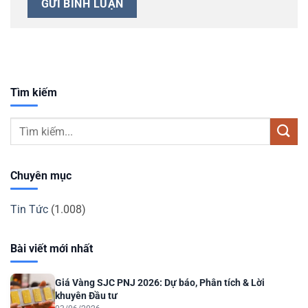
Tìm kiếm
Chuyên mục
Tin Tức
(1.008)
Bài viết mới nhất
Giá Vàng SJC PNJ 2026: Dự báo, Phân tích & Lời
khuyên Đầu tư