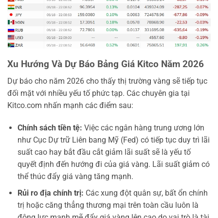
Xu Hướng Và Dự Báo Bảng Giá Kitco Năm 2026
Dự báo cho năm 2026 cho thấy thị trường vàng sẽ tiếp tục
đối mặt với nhiều yếu tố phức tạp. Các chuyên gia tại
Kitco.com nhấn mạnh các điểm sau:
Chính sách tiền tệ:
Việc các ngân hàng trung ương lớn
như Cục Dự trữ Liên bang Mỹ (Fed) có tiếp tục duy trì lãi
suất cao hay bắt đầu cắt giảm lãi suất sẽ là yếu tố
quyết định đến hướng đi của giá vàng. Lãi suất giảm có
thể thúc đẩy giá vàng tăng mạnh.
Rủi ro địa chính trị:
Các xung đột quân sự, bất ổn chính
trị hoặc căng thẳng thương mại trên toàn cầu luôn là
động lực mạnh mẽ đẩy giá vàng lên cao do vai trò là tài