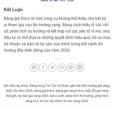
Kết Luận
Bảng giá Kitco là một công cụ không thể thiếu cho bất kỳ
ai tham gia vào thị trường vàng. Bằng cách hiểu rõ các chỉ
số, phân tích xu hướng và kết hợp với các yếu tố vĩ mô, nhà
đầu tư có thể đưa ra những quyết định hiệu quả, tối ưu hóa
lợi nhuận và bảo vệ tài sản của mình trong bối cảnh thị
trường đầy biến động của năm 2026.
Bài viết này được đăng trong
Tin Tức
và được gắn thẻ
ảnh hưởng giá vàng
,
AUD chợ đen 2026
,
bảng giá kitco
,
bảng giá vàng kitco
,
biểu đồ giá vàng
thế giới
,
dự báo giá vàng 2003
,
kitco.com
,
phân tích thị trường
,
phân tích
vàng 610
,
tin tức tài chính
,
tin tức vàng 2026
.