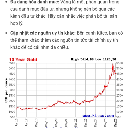
Đa dạng hóa danh mục:
Vàng là một phần quan trọng
của danh mục đầu tư, nhưng không nên bỏ qua các
kênh đầu tư khác. Hãy cân nhắc việc phân bổ tài sản
hợp lý.
Cập nhật các nguồn uy tín khác:
Bên cạnh Kitco, bạn có
thể tham khảo thêm các nguồn tin tức tài chính uy tín
khác để có cái nhìn đa chiều.