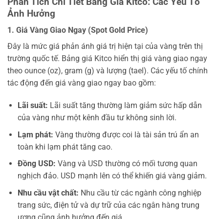
Phân Tích Chi Tiết Bảng Giá Kitco: Các Yếu Tố
Ảnh Hưởng
1. Giá Vàng Giao Ngay (Spot Gold Price)
Đây là mức giá phản ánh giá trị hiện tại của vàng trên thị
trường quốc tế. Bảng giá Kitco hiển thị giá vàng giao ngay
theo ounce (oz), gram (g) và lượng (tael). Các yếu tố chính
tác động đến giá vàng giao ngay bao gồm:
Lãi suất:
Lãi suất tăng thường làm giảm sức hấp dẫn
của vàng như một kênh đầu tư không sinh lời.
Lạm phát:
Vàng thường được coi là tài sản trú ẩn an
toàn khi lạm phát tăng cao.
Đồng USD:
Vàng và USD thường có mối tương quan
nghịch đảo. USD mạnh lên có thể khiến giá vàng giảm.
Nhu cầu vật chất:
Nhu cầu từ các ngành công nghiệp
trang sức, điện tử và dự trữ của các ngân hàng trung
ương cũng ảnh hưởng đến giá.