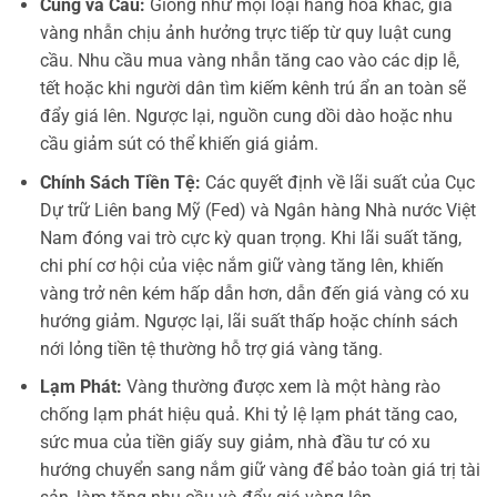
Cung và Cầu:
Giống như mọi loại hàng hóa khác, giá
vàng nhẫn chịu ảnh hưởng trực tiếp từ quy luật cung
cầu. Nhu cầu mua vàng nhẫn tăng cao vào các dịp lễ,
tết hoặc khi người dân tìm kiếm kênh trú ẩn an toàn sẽ
đẩy giá lên. Ngược lại, nguồn cung dồi dào hoặc nhu
cầu giảm sút có thể khiến giá giảm.
Chính Sách Tiền Tệ:
Các quyết định về lãi suất của Cục
Dự trữ Liên bang Mỹ (Fed) và Ngân hàng Nhà nước Việt
Nam đóng vai trò cực kỳ quan trọng. Khi lãi suất tăng,
chi phí cơ hội của việc nắm giữ vàng tăng lên, khiến
vàng trở nên kém hấp dẫn hơn, dẫn đến giá vàng có xu
hướng giảm. Ngược lại, lãi suất thấp hoặc chính sách
nới lỏng tiền tệ thường hỗ trợ giá vàng tăng.
Lạm Phát:
Vàng thường được xem là một hàng rào
chống lạm phát hiệu quả. Khi tỷ lệ lạm phát tăng cao,
sức mua của tiền giấy suy giảm, nhà đầu tư có xu
hướng chuyển sang nắm giữ vàng để bảo toàn giá trị tài