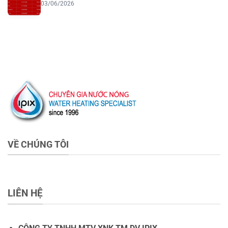
03/06/2026
VỀ CHÚNG TÔI
LIÊN HỆ