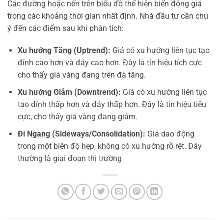
Các đường hoặc nến trên biểu đồ thể hiện biến động giá
trong các khoảng thời gian nhất định. Nhà đầu tư cần chú
ý đến các điểm sau khi phân tích:
Xu hướng Tăng (Uptrend):
Giá có xu hướng liên tục tạo
đỉnh cao hơn và đáy cao hơn. Đây là tín hiệu tích cực
cho thấy giá vàng đang trên đà tăng.
Xu hướng Giảm (Downtrend):
Giá có xu hướng liên tục
tạo đỉnh thấp hơn và đáy thấp hơn. Đây là tín hiệu tiêu
cực, cho thấy giá vàng đang giảm.
Đi Ngang (Sideways/Consolidation):
Giá dao động
trong một biên độ hẹp, không có xu hướng rõ rệt. Đây
thường là giai đoạn thị trường