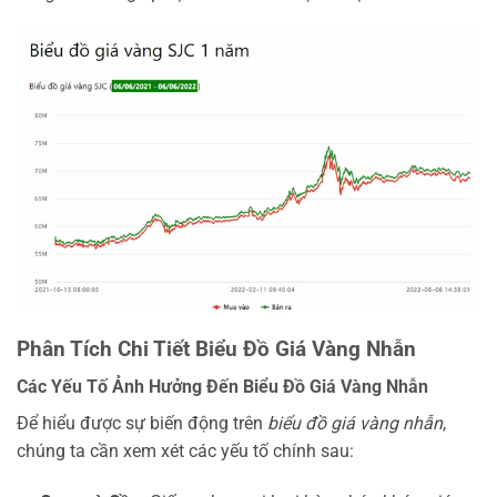
Phân Tích Chi Tiết Biểu Đồ Giá Vàng Nhẫn
Các Yếu Tố Ảnh Hưởng Đến Biểu Đồ Giá Vàng Nhẫn
Để hiểu được sự biến động trên
biểu đồ giá vàng nhẫn
,
chúng ta cần xem xét các yếu tố chính sau: