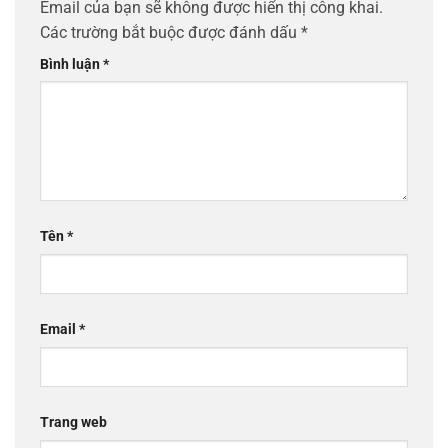
Email của bạn sẽ không được hiển thị công khai.
Các trường bắt buộc được đánh dấu
*
Bình luận
*
Tên
*
Email
*
Trang web