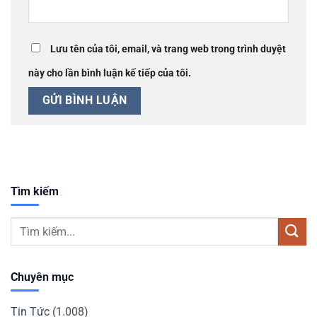
Lưu tên của tôi, email, và trang web trong trình duyệt
này cho lần bình luận kế tiếp của tôi.
Tìm kiếm
Chuyên mục
Tin Tức
(1.008)