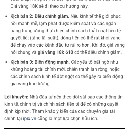
Giá vàng 18K sẽ đi theo xu hướng này.
Kịch bản 2: Điều chỉnh giảm.
Nếu kinh tế thế giới phục
hồi mạnh mẽ, lạm phát được kiểm soát và các ngân
hàng trung ương thực hiện chính sách thắt chặt tiền tệ
quyết liệt (tăng lãi suất), dòng tiền có thể rút khỏi vàng
để chảy vào các kênh đầu tư rủi ro hơn. Khi đó, giá vàng
nói chung và
giá vàng 18k 610
có thể điều chỉnh giảm.
Kịch bản 3: Biến động mạnh.
Các yếu tố bất ngờ như
khủng hoảng tài chính mới, chiến tranh lan rộng, hoặc
các chính sách kinh tế đột ngột có thể gây ra biến động
giá vàng khó lường.
Lời khuyên:
Nhà đầu tư nên theo dõi sát sao các thông tin
kinh tế, chính trị và chính sách tiền tệ để có những quyết
định kịp thời. Tham khảo ý kiến của các chuyên gia tài
chính tại
ipix.vn
cũng là một lựa chọn hữu ích.