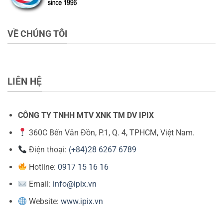
VỀ CHÚNG TÔI
LIÊN HỆ
CÔNG TY TNHH MTV XNK TM DV IPIX
360C Bến Vân Đồn, P.1, Q. 4, TPHCM, Việt Nam.
Điện thoại:
(+84)28 6267 6789
Hotline:
0917 15 16 16
Email:
info@ipix.vn
Website:
www.ipix.vn