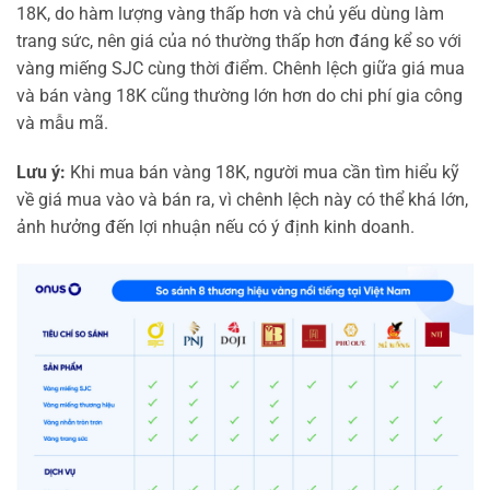
18K, do hàm lượng vàng thấp hơn và chủ yếu dùng làm
trang sức, nên giá của nó thường thấp hơn đáng kể so với
vàng miếng SJC cùng thời điểm. Chênh lệch giữa giá mua
và bán vàng 18K cũng thường lớn hơn do chi phí gia công
và mẫu mã.
Lưu ý:
Khi mua bán vàng 18K, người mua cần tìm hiểu kỹ
về giá mua vào và bán ra, vì chênh lệch này có thể khá lớn,
ảnh hưởng đến lợi nhuận nếu có ý định kinh doanh.