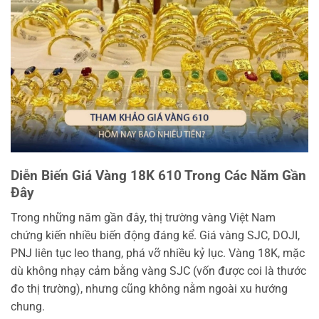
Diễn Biến Giá Vàng 18K 610 Trong Các Năm Gần
Đây
Trong những năm gần đây, thị trường vàng Việt Nam
chứng kiến nhiều biến động đáng kể. Giá vàng SJC, DOJI,
PNJ liên tục leo thang, phá vỡ nhiều kỷ lục. Vàng 18K, mặc
dù không nhạy cảm bằng vàng SJC (vốn được coi là thước
đo thị trường), nhưng cũng không nằm ngoài xu hướng
chung.