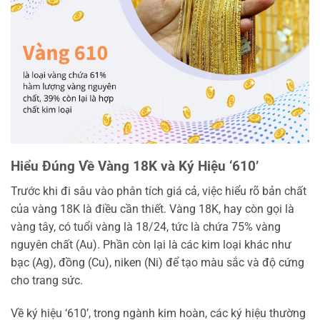
Hiểu Đúng Về Vàng 18K và Ký Hiệu ‘610’
Trước khi đi sâu vào phân tích giá cả, việc hiểu rõ bản chất
của vàng 18K là điều cần thiết. Vàng 18K, hay còn gọi là
vàng tây, có tuổi vàng là 18/24, tức là chứa 75% vàng
nguyên chất (Au). Phần còn lại là các kim loại khác như
bạc (Ag), đồng (Cu), niken (Ni) để tạo màu sắc và độ cứng
cho trang sức.
Về ký hiệu ‘610’, trong ngành kim hoàn, các ký hiệu thường