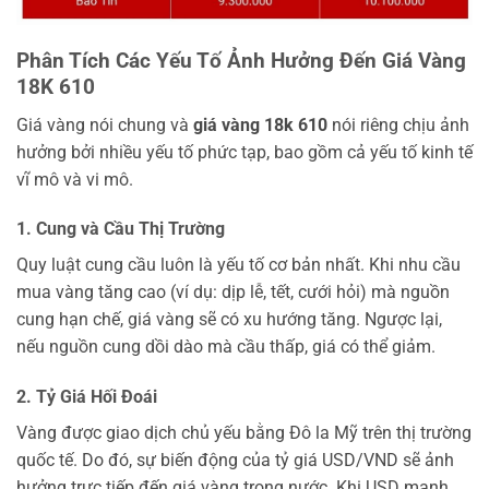
Phân Tích Các Yếu Tố Ảnh Hưởng Đến Giá Vàng
18K 610
Giá vàng nói chung và
giá vàng 18k 610
nói riêng chịu ảnh
hưởng bởi nhiều yếu tố phức tạp, bao gồm cả yếu tố kinh tế
vĩ mô và vi mô.
1. Cung và Cầu Thị Trường
Quy luật cung cầu luôn là yếu tố cơ bản nhất. Khi nhu cầu
mua vàng tăng cao (ví dụ: dịp lễ, tết, cưới hỏi) mà nguồn
cung hạn chế, giá vàng sẽ có xu hướng tăng. Ngược lại,
nếu nguồn cung dồi dào mà cầu thấp, giá có thể giảm.
2. Tỷ Giá Hối Đoái
Vàng được giao dịch chủ yếu bằng Đô la Mỹ trên thị trường
quốc tế. Do đó, sự biến động của tỷ giá USD/VND sẽ ảnh
hưởng trực tiếp đến giá vàng trong nước. Khi USD mạnh