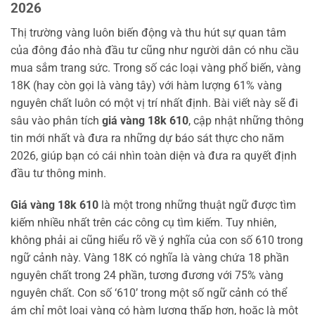
2026
Thị trường vàng luôn biến động và thu hút sự quan tâm
của đông đảo nhà đầu tư cũng như người dân có nhu cầu
mua sắm trang sức. Trong số các loại vàng phổ biến, vàng
18K (hay còn gọi là vàng tây) với hàm lượng 61% vàng
nguyên chất luôn có một vị trí nhất định. Bài viết này sẽ đi
sâu vào phân tích
giá vàng 18k 610
, cập nhật những thông
tin mới nhất và đưa ra những dự báo sát thực cho năm
2026, giúp bạn có cái nhìn toàn diện và đưa ra quyết định
đầu tư thông minh.
Giá vàng 18k 610
là một trong những thuật ngữ được tìm
kiếm nhiều nhất trên các công cụ tìm kiếm. Tuy nhiên,
không phải ai cũng hiểu rõ về ý nghĩa của con số 610 trong
ngữ cảnh này. Vàng 18K có nghĩa là vàng chứa 18 phần
nguyên chất trong 24 phần, tương đương với 75% vàng
nguyên chất. Con số ‘610’ trong một số ngữ cảnh có thể
ám chỉ một loại vàng có hàm lượng thấp hơn, hoặc là một