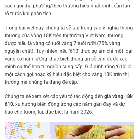
cách gọi địa phương/theo thương hiệu nhất định, cần làm
rõ trước khi phân tích.
Trong bài viết này, chúng ta sẽ tập trung vào ý nghĩa thông
thường của vàng 18K trên thị trường Việt Nam, thường
được hiểu là vàng có tuổi vàng 7 tuổi rưỡi (75% vàng
nguyên chất). Tuy nhiên, nếu ‘610’ thực sự ám chỉ một loại
vàng có hàm lượng khác biệt, thông tin sẽ cần được xác
minh cụ thể hơn từ nguồn cung cấp. Giả định rằng ‘610’ là
một cách gọi hoặc ký hiệu đặc biệt cho vàng 18K trên thị
trường mà chúng ta đang đề cập.
Chúng ta sẽ xem xét các yếu tố tác động đến
giá vàng 18k
610
, xu hướng biến động trong các năm gần đây và dự
báo cho tương lai, đặc biệt là năm 2026.