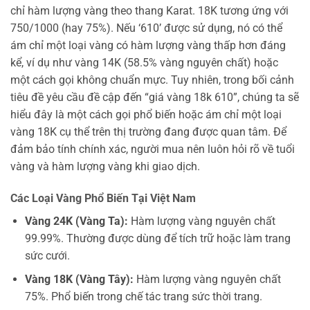
chỉ hàm lượng vàng theo thang Karat. 18K tương ứng với
750/1000 (hay 75%). Nếu ‘610’ được sử dụng, nó có thể
ám chỉ một loại vàng có hàm lượng vàng thấp hơn đáng
kể, ví dụ như vàng 14K (58.5% vàng nguyên chất) hoặc
một cách gọi không chuẩn mực. Tuy nhiên, trong bối cảnh
tiêu đề yêu cầu đề cập đến “giá vàng 18k 610”, chúng ta sẽ
hiểu đây là một cách gọi phổ biến hoặc ám chỉ một loại
vàng 18K cụ thể trên thị trường đang được quan tâm. Để
đảm bảo tính chính xác, người mua nên luôn hỏi rõ về tuổi
vàng và hàm lượng vàng khi giao dịch.
Các Loại Vàng Phổ Biến Tại Việt Nam
Vàng 24K (Vàng Ta):
Hàm lượng vàng nguyên chất
99.99%. Thường được dùng để tích trữ hoặc làm trang
sức cưới.
Vàng 18K (Vàng Tây):
Hàm lượng vàng nguyên chất
75%. Phổ biến trong chế tác trang sức thời trang.