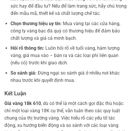
sức hay để đầu tư? Nếu để làm trang sức, hãy chú trọng
đến mẫu mã, thiết kế và chất lượng chế tác.
Chọn thương hiệu uy tín:
Mua vàng tại các cửa hàng,
công ty vàng bạc đá quý có thương hiệu để đảm bảo
chất lượng và giá cả minh bạch.
Hỏi rõ thông tin:
Luôn hỏi rõ về tuổi vàng, hàm lượng
vàng, giá mua vào – bán ra và các loại phí liên quan
(nếu có) trước khi giao dịch.
So sánh giá:
Đừng ngại so sánh giá ở nhiều nơi khác
nhau trước khi quyết định mua.
Kết Luận
Giá vàng 18k 610
, dù có thể là một cách gọi đặc thù hoặc
chỉ một loại vàng 18K cụ thể, vẫn tuân theo các quy luật
chung của thị trường vàng. Việc hiểu rõ các yếu tố tác
động, xu hướng biến động và so sánh với các loại vàng