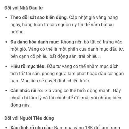
Đối với Nhà Đầu tư
Theo dõi sát sao biến động:
Cập nhật giá vàng hàng
ngày, hàng tuần từ các nguồn uy tín để nắm bắt xu
hướng.
Đa dạng hóa danh mục:
Không nên bỏ tất cả trứng vào
một giỏ. Vàng có thể là một phần của danh mục đầu tư,
bên cạnh cổ phiếu, bất động sản, trái phiếu…
Hiểu rõ mục tiêu:
Đầu tư vàng có thể nhằm mục đích
tích trữ tài sản, phòng ngừa lạm phát hoặc đầu cơ ngắn
hạn. Mục tiêu sẽ quyết định chiến lược.
Cân nhắc rủi ro:
Giá vàng có thể biến động mạnh. Hãy
chuẩn bị tâm lý và tài chính để đối mặt với những biến
động này.
Đối với Người Tiêu dùng
Xác định rõ nhu cầu:
Bạn mua vàng 18K để làm trang