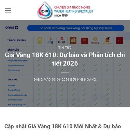
Bỏ
qua
nội
dung
TIN TỨC
Giá Vàng 18K 610: Dự báo và Phân tích chi
tiết 2026
ĐĂNG VÀO
03.06.2026
BỞI
NHI HOÀNG
Cập nhật Giá Vàng 18K 610 Mới Nhất & Dự báo