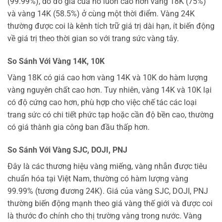
(99.99%), do đó giá của nó luôn cao hơn vàng 18K (75%)
và vàng 14K (58.5%) ở cùng một thời điểm. Vàng 24K
thường được coi là kênh tích trữ giá trị dài hạn, ít biến động
về giá trị theo thời gian so với trang sức vàng tây.
So Sánh Với Vàng 14K, 10K
Vàng 18K có giá cao hơn vàng 14K và 10K do hàm lượng
vàng nguyên chất cao hơn. Tuy nhiên, vàng 14K và 10K lại
có độ cứng cao hơn, phù hợp cho việc chế tác các loại
trang sức có chi tiết phức tạp hoặc cần độ bền cao, thường
có giá thành gia công ban đầu thấp hơn.
So Sánh Với Vàng SJC, DOJI, PNJ
Đây là các thương hiệu vàng miếng, vàng nhẫn được tiêu
chuẩn hóa tại Việt Nam, thường có hàm lượng vàng
99.99% (tương đương 24K). Giá của vàng SJC, DOJI, PNJ
thường biến động mạnh theo giá vàng thế giới và được coi
là thước đo chính cho thị trường vàng trong nước. Vàng