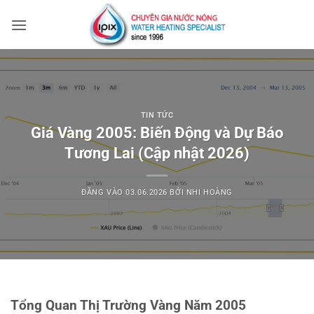
Bỏ
qua
nội
dung
TIN TỨC
Giá Vàng 2005: Biến Động và Dự Báo
Tương Lai (Cập nhật 2026)
ĐĂNG VÀO
03.06.2026
BỞI
NHI HOÀNG
Tổng Quan Thị Trường Vàng Năm 2005