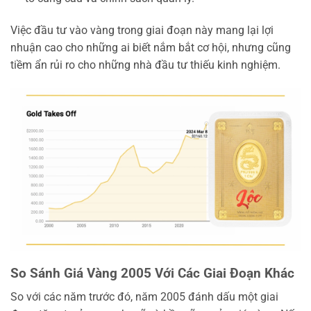
Việc đầu tư vào vàng trong giai đoạn này mang lại lợi
nhuận cao cho những ai biết nắm bắt cơ hội, nhưng cũng
tiềm ẩn rủi ro cho những nhà đầu tư thiếu kinh nghiệm.
So Sánh Giá Vàng 2005 Với Các Giai Đoạn Khác
So với các năm trước đó, năm 2005 đánh dấu một giai