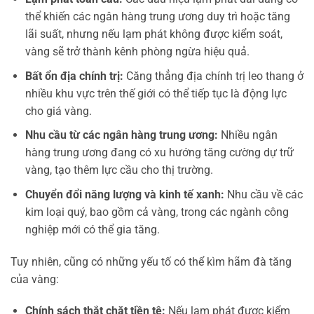
thể khiến các ngân hàng trung ương duy trì hoặc tăng
lãi suất, nhưng nếu lạm phát không được kiểm soát,
vàng sẽ trở thành kênh phòng ngừa hiệu quả.
Bất ổn địa chính trị:
Căng thẳng địa chính trị leo thang ở
nhiều khu vực trên thế giới có thể tiếp tục là động lực
cho giá vàng.
Nhu cầu từ các ngân hàng trung ương:
Nhiều ngân
hàng trung ương đang có xu hướng tăng cường dự trữ
vàng, tạo thêm lực cầu cho thị trường.
Chuyển đổi năng lượng và kinh tế xanh:
Nhu cầu về các
kim loại quý, bao gồm cả vàng, trong các ngành công
nghiệp mới có thể gia tăng.
Tuy nhiên, cũng có những yếu tố có thể kìm hãm đà tăng
của vàng:
Chính sách thắt chặt tiền tệ:
Nếu lạm phát được kiểm