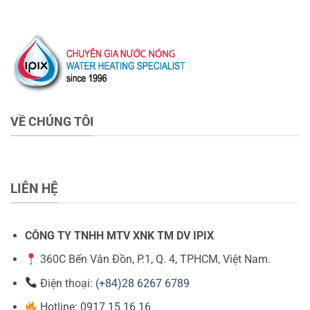
VỀ CHÚNG TÔI
LIÊN HỆ
CÔNG TY TNHH MTV XNK TM DV IPIX
360C Bến Vân Đồn, P.1, Q. 4, TPHCM, Việt Nam.
Điện thoại:
(+84)28 6267 6789
Hotline:
0917 15 16 16