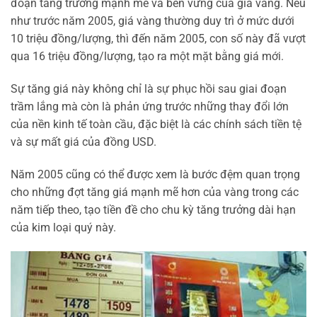
đoạn tăng trưởng mạnh mẽ và bền vững của giá vàng. Nếu
như trước năm 2005, giá vàng thường duy trì ở mức dưới
10 triệu đồng/lượng, thì đến năm 2005, con số này đã vượt
qua 16 triệu đồng/lượng, tạo ra một mặt bằng giá mới.
Sự tăng giá này không chỉ là sự phục hồi sau giai đoạn
trầm lắng mà còn là phản ứng trước những thay đổi lớn
của nền kinh tế toàn cầu, đặc biệt là các chính sách tiền tệ
và sự mất giá của đồng USD.
Năm 2005 cũng có thể được xem là bước đệm quan trọng
cho những đợt tăng giá mạnh mẽ hơn của vàng trong các
năm tiếp theo, tạo tiền đề cho chu kỳ tăng trưởng dài hạn
của kim loại quý này.