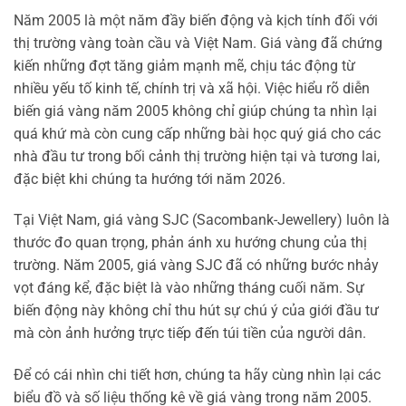
Năm 2005 là một năm đầy biến động và kịch tính đối với
thị trường vàng toàn cầu và Việt Nam. Giá vàng đã chứng
kiến những đợt tăng giảm mạnh mẽ, chịu tác động từ
nhiều yếu tố kinh tế, chính trị và xã hội. Việc hiểu rõ diễn
biến giá vàng năm 2005 không chỉ giúp chúng ta nhìn lại
quá khứ mà còn cung cấp những bài học quý giá cho các
nhà đầu tư trong bối cảnh thị trường hiện tại và tương lai,
đặc biệt khi chúng ta hướng tới năm 2026.
Tại Việt Nam, giá vàng SJC (Sacombank-Jewellery) luôn là
thước đo quan trọng, phản ánh xu hướng chung của thị
trường. Năm 2005, giá vàng SJC đã có những bước nhảy
vọt đáng kể, đặc biệt là vào những tháng cuối năm. Sự
biến động này không chỉ thu hút sự chú ý của giới đầu tư
mà còn ảnh hưởng trực tiếp đến túi tiền của người dân.
Để có cái nhìn chi tiết hơn, chúng ta hãy cùng nhìn lại các
biểu đồ và số liệu thống kê về giá vàng trong năm 2005.