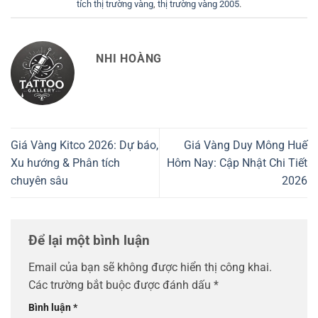
tích thị trường vàng
,
thị trường vàng 2005
.
NHI HOÀNG
Giá Vàng Kitco 2026: Dự báo,
Giá Vàng Duy Mông Huế
Xu hướng & Phân tích
Hôm Nay: Cập Nhật Chi Tiết
chuyên sâu
2026
Để lại một bình luận
Email của bạn sẽ không được hiển thị công khai.
Các trường bắt buộc được đánh dấu
*
Bình luận
*