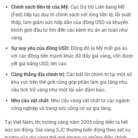
Chính sách tiền tệ của Mỹ:
Cục Dự trữ Liên bang Mỹ
(Fed) tiếp tục duy trì chính sách nới lỏng tiền tệ, lãi suất
thấp, làm giảm sức hấp dẫn của đồng USD và khuyến
khích giới đầu tư tìm đến các kênh trú ẩn an toàn như
vàng.
Sự suy yếu của đồng USD:
Đồng đô la Mỹ mất giá so
với các đồng tiền mạnh khác đã đẩy giá vàng, vốn được
yết giá bằng USD, lên cao.
Căng thẳng địa chính trị:
Các bất ổn chính trị tại một số
khu vực trên thế giới cũng góp phần làm gia tăng nhu
cầu tích trữ vàng như một tài sản đảm bảo.
Nhu cầu vật chất:
Nhu cầu vàng vật chất từ các ngành
công nghiệp và trang sức cũng có sự gia tăng.
Tại Việt Nam, thị trường vàng năm 2005 cũng diễn ra hết
sức sôi động. Giá vàng SJC thường biến động theo sát xu
hướng của giá vàng thế giới nhưng có những điều chỉnh