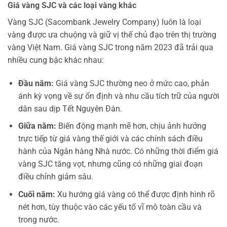
Giá vàng SJC và các loại vàng khác
Vàng SJC (Sacombank Jewelry Company) luôn là loại
vàng được ưa chuộng và giữ vị thế chủ đạo trên thị trường
vàng Việt Nam. Giá vàng SJC trong năm 2023 đã trải qua
nhiều cung bậc khác nhau:
Đầu năm:
Giá vàng SJC thường neo ở mức cao, phản
ánh kỳ vọng về sự ổn định và nhu cầu tích trữ của người
dân sau dịp Tết Nguyên Đán.
Giữa năm:
Biến động mạnh mẽ hơn, chịu ảnh hưởng
trực tiếp từ giá vàng thế giới và các chính sách điều
hành của Ngân hàng Nhà nước. Có những thời điểm giá
vàng SJC tăng vọt, nhưng cũng có những giai đoạn
điều chỉnh giảm sâu.
Cuối năm:
Xu hướng giá vàng có thể được định hình rõ
nét hơn, tùy thuộc vào các yếu tố vĩ mô toàn cầu và
trong nước.