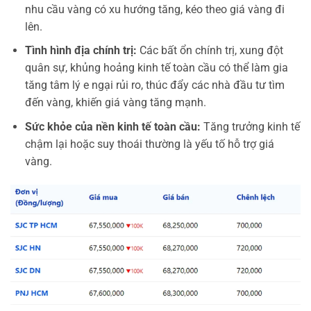
nhu cầu vàng có xu hướng tăng, kéo theo giá vàng đi
lên.
Tình hình địa chính trị:
Các bất ổn chính trị, xung đột
quân sự, khủng hoảng kinh tế toàn cầu có thể làm gia
tăng tâm lý e ngại rủi ro, thúc đẩy các nhà đầu tư tìm
đến vàng, khiến giá vàng tăng mạnh.
Sức khỏe của nền kinh tế toàn cầu:
Tăng trưởng kinh tế
chậm lại hoặc suy thoái thường là yếu tố hỗ trợ giá
vàng.