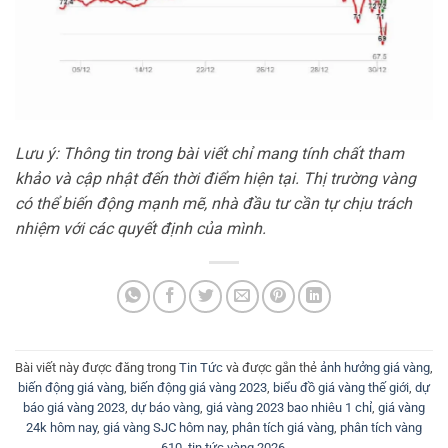
Lưu ý: Thông tin trong bài viết chỉ mang tính chất tham
khảo và cập nhật đến thời điểm hiện tại. Thị trường vàng
có thể biến động mạnh mẽ, nhà đầu tư cần tự chịu trách
nhiệm với các quyết định của mình.
Bài viết này được đăng trong
Tin Tức
và được gắn thẻ
ảnh hưởng giá vàng
,
biến động giá vàng
,
biến động giá vàng 2023
,
biểu đồ giá vàng thế giới
,
dự
báo giá vàng 2023
,
dự báo vàng
,
giá vàng 2023 bao nhiêu 1 chỉ
,
giá vàng
24k hôm nay
,
giá vàng SJC hôm nay
,
phân tích giá vàng
,
phân tích vàng
610
,
tin tức vàng 2026
.