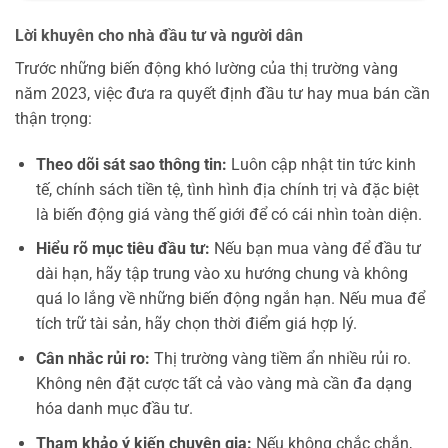
Lời khuyên cho nhà đầu tư và người dân
Trước những biến động khó lường của thị trường vàng
năm 2023, việc đưa ra quyết định đầu tư hay mua bán cần
thận trọng:
Theo dõi sát sao thông tin:
Luôn cập nhật tin tức kinh
tế, chính sách tiền tệ, tình hình địa chính trị và đặc biệt
là biến động giá vàng thế giới để có cái nhìn toàn diện.
Hiểu rõ mục tiêu đầu tư:
Nếu bạn mua vàng để đầu tư
dài hạn, hãy tập trung vào xu hướng chung và không
quá lo lắng về những biến động ngắn hạn. Nếu mua để
tích trữ tài sản, hãy chọn thời điểm giá hợp lý.
Cân nhắc rủi ro:
Thị trường vàng tiềm ẩn nhiều rủi ro.
Không nên đặt cược tất cả vào vàng mà cần đa dạng
hóa danh mục đầu tư.
Tham khảo ý kiến chuyên gia:
Nếu không chắc chắn,