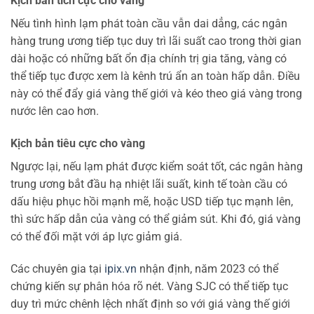
Kịch bản tích cực cho vàng
Nếu tình hình lạm phát toàn cầu vẫn dai dẳng, các ngân
hàng trung ương tiếp tục duy trì lãi suất cao trong thời gian
dài hoặc có những bất ổn địa chính trị gia tăng, vàng có
thể tiếp tục được xem là kênh trú ẩn an toàn hấp dẫn. Điều
này có thể đẩy giá vàng thế giới và kéo theo giá vàng trong
nước lên cao hơn.
Kịch bản tiêu cực cho vàng
Ngược lại, nếu lạm phát được kiểm soát tốt, các ngân hàng
trung ương bắt đầu hạ nhiệt lãi suất, kinh tế toàn cầu có
dấu hiệu phục hồi mạnh mẽ, hoặc USD tiếp tục mạnh lên,
thì sức hấp dẫn của vàng có thể giảm sút. Khi đó, giá vàng
có thể đối mặt với áp lực giảm giá.
Các chuyên gia tại
ipix.vn
nhận định, năm 2023 có thể
chứng kiến sự phân hóa rõ nét. Vàng SJC có thể tiếp tục
duy trì mức chênh lệch nhất định so với giá vàng thế giới