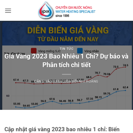
Bỏ
qua
nội
dung
TIN TỨC
Giá Vàng 2023 Bao Nhiêu 1 Chỉ? Dự báo và
Phân tích chi tiết
ĐĂNG VÀO
03.06.2026
BỞI
NHI HOÀNG
Cập nhật giá vàng 2023 bao nhiêu 1 chỉ: Biến