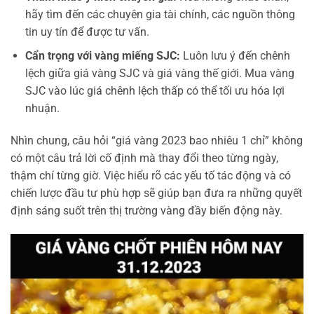
hãy tìm đến các chuyên gia tài chính, các nguồn thông
tin uy tín để được tư vấn.
Cẩn trọng với vàng miếng SJC:
Luôn lưu ý đến chênh
lệch giữa giá vàng SJC và giá vàng thế giới. Mua vàng
SJC vào lúc giá chênh lệch thấp có thể tối ưu hóa lợi
nhuận.
Nhìn chung, câu hỏi “giá vàng 2023 bao nhiêu 1 chỉ” không
có một câu trả lời cố định mà thay đổi theo từng ngày,
thậm chí từng giờ. Việc hiểu rõ các yếu tố tác động và có
chiến lược đầu tư phù hợp sẽ giúp bạn đưa ra những quyết
định sáng suốt trên thị trường vàng đầy biến động này.