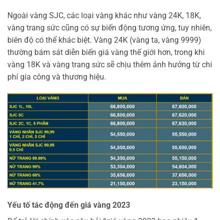
Ngoài vàng SJC, các loại vàng khác như vàng 24K, 18K,
vàng trang sức cũng có sự biến động tương ứng, tuy nhiên,
biên độ có thể khác biệt. Vàng 24K (vàng ta, vàng 9999)
thường bám sát diễn biến giá vàng thế giới hơn, trong khi
vàng 18K và vàng trang sức sẽ chịu thêm ảnh hưởng từ chi
phí gia công và thương hiệu.
Yếu tố tác động đến giá vàng 2023