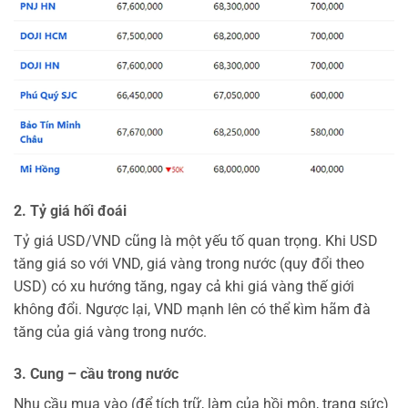
2. Tỷ giá hối đoái
Tỷ giá USD/VND cũng là một yếu tố quan trọng. Khi USD
tăng giá so với VND, giá vàng trong nước (quy đổi theo
USD) có xu hướng tăng, ngay cả khi giá vàng thế giới
không đổi. Ngược lại, VND mạnh lên có thể kìm hãm đà
tăng của giá vàng trong nước.
3. Cung – cầu trong nước
Nhu cầu mua vào (để tích trữ, làm của hồi môn, trang sức)