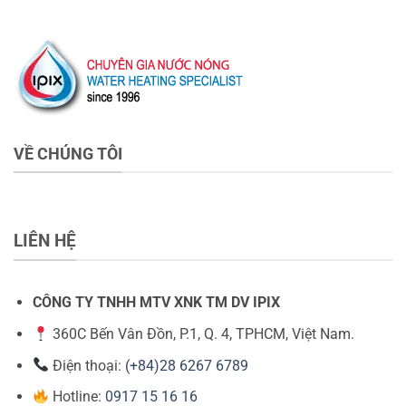
VỀ CHÚNG TÔI
LIÊN HỆ
CÔNG TY TNHH MTV XNK TM DV IPIX
360C Bến Vân Đồn, P.1, Q. 4, TPHCM, Việt Nam.
Điện thoại:
(+84)28 6267 6789
Hotline:
0917 15 16 16