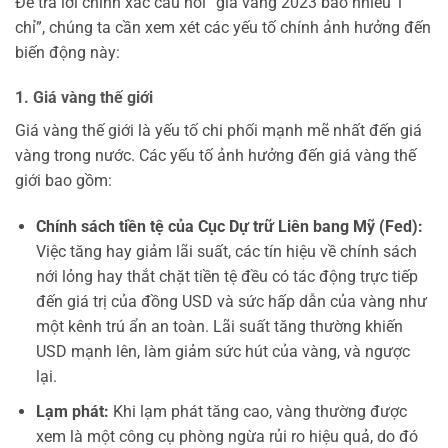
Để trả lời chính xác câu hỏi “giá vàng 2023 bao nhiêu 1
chỉ”, chúng ta cần xem xét các yếu tố chính ảnh hưởng đến
biến động này:
1. Giá vàng thế giới
Giá vàng thế giới là yếu tố chi phối mạnh mẽ nhất đến giá
vàng trong nước. Các yếu tố ảnh hưởng đến giá vàng thế
giới bao gồm:
Chính sách tiền tệ của Cục Dự trữ Liên bang Mỹ (Fed):
Việc tăng hay giảm lãi suất, các tín hiệu về chính sách
nới lỏng hay thắt chặt tiền tệ đều có tác động trực tiếp
đến giá trị của đồng USD và sức hấp dẫn của vàng như
một kênh trú ẩn an toàn. Lãi suất tăng thường khiến
USD mạnh lên, làm giảm sức hút của vàng, và ngược
lại.
Lạm phát:
Khi lạm phát tăng cao, vàng thường được
xem là một công cụ phòng ngừa rủi ro hiệu quả, do đó