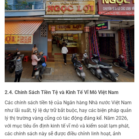
2.4. Chính Sách Tiền Tệ và Kinh Tế Vĩ Mô Việt Nam
Các chính sách tiền tệ của Ngân hàng Nhà nước Việt Nam
như lãi suất, tỷ lệ dự trữ bắt buộc, hay các biện pháp quản
lý thị trường vàng cũng có tác động đáng kể. Năm 2026,
với mục tiêu ổn định kinh tế vĩ mô và kiểm soát lạm phát,
các chính sách này sẽ được điều chỉnh linh hoạt, ảnh