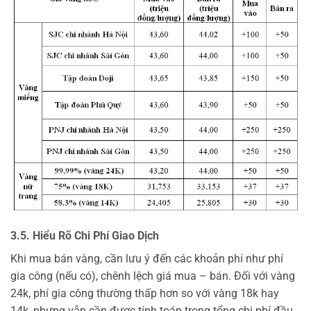
3.5. Hiểu Rõ Chi Phí Giao Dịch
Khi mua bán vàng, cần lưu ý đến các khoản phí như phí
gia công (nếu có), chênh lệch giá mua – bán. Đối với vàng
24k, phí gia công thường thấp hơn so với vàng 18k hay
14k, nhưng vẫn cần được tính toán trong tổng chi phí đầu