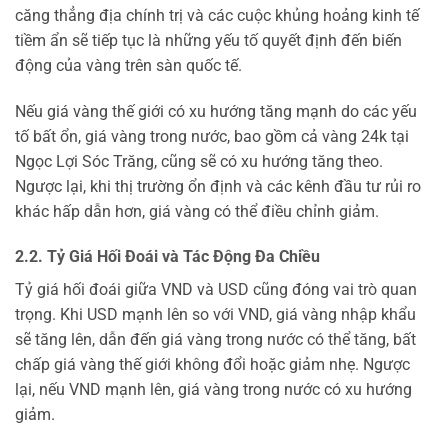
căng thẳng địa chính trị và các cuộc khủng hoảng kinh tế
tiềm ẩn sẽ tiếp tục là những yếu tố quyết định đến biến
động của vàng trên sàn quốc tế.
Nếu giá vàng thế giới có xu hướng tăng mạnh do các yếu
tố bất ổn, giá vàng trong nước, bao gồm cả vàng 24k tại
Ngọc Lợi Sóc Trăng, cũng sẽ có xu hướng tăng theo.
Ngược lại, khi thị trường ổn định và các kênh đầu tư rủi ro
khác hấp dẫn hơn, giá vàng có thể điều chỉnh giảm.
2.2. Tỷ Giá Hối Đoái và Tác Động Đa Chiều
Tỷ giá hối đoái giữa VND và USD cũng đóng vai trò quan
trọng. Khi USD mạnh lên so với VND, giá vàng nhập khẩu
sẽ tăng lên, dẫn đến giá vàng trong nước có thể tăng, bất
chấp giá vàng thế giới không đổi hoặc giảm nhẹ. Ngược
lại, nếu VND mạnh lên, giá vàng trong nước có xu hướng
giảm.