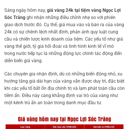
Sáng ngày hôm nay,
giá vàng 24k tại tiệm vàng Ngọc Lợi
Sóc Trăng
ghi nhận những điều chỉnh nhẹ so với phiên
giao dịch trước đó. Cụ thể, giá mua vào và bán ra của vàng
24k có sự chênh lệch nhất định, phản ánh quy luật cung
cầu và chiến lược kinh doanh của tiệm. Các yếu tố như giá
vàng thế giới, tỷ giá hối đoái và tình hình kinh tế vĩ mô
trong nước tiếp tục là những động lực chính tác động đến
diễn biến giá vàng.
Các chuyên gia nhận định, dù có những biến động nhỏ, xu
hướng tăng giá dài hạn của vàng vẫn được duy trì, đặc biệt
khi các yếu tố bất ổn địa chính trị và lạm phát toàn cầu còn
tiềm ẩn. Điều này càng khẳng định vai trò của vàng như
một kênh trú ẩn an toàn trong danh mục đầu tư.