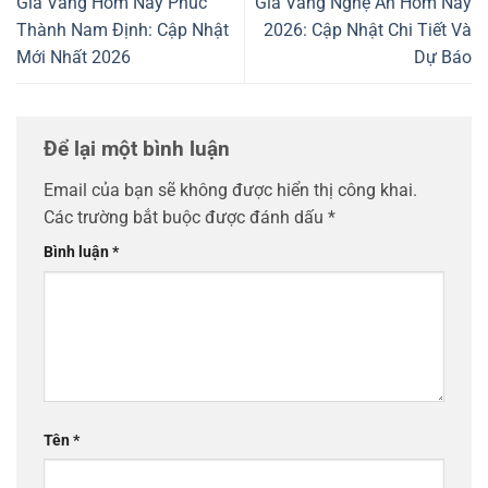
Giá Vàng Hôm Nay Phúc
Giá Vàng Nghệ An Hôm Nay
Thành Nam Định: Cập Nhật
2026: Cập Nhật Chi Tiết Và
Mới Nhất 2026
Dự Báo
Để lại một bình luận
Email của bạn sẽ không được hiển thị công khai.
Các trường bắt buộc được đánh dấu
*
Bình luận
*
Tên
*