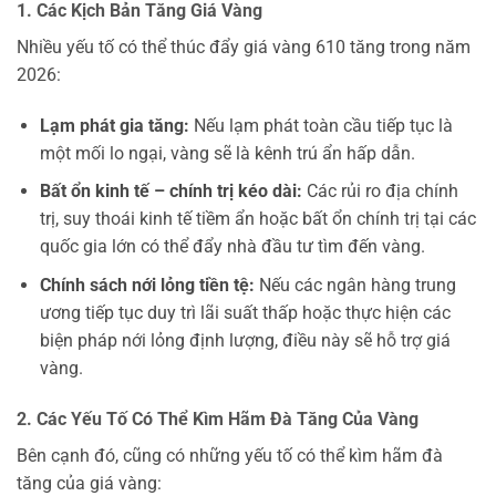
1. Các Kịch Bản Tăng Giá Vàng
Nhiều yếu tố có thể thúc đẩy giá vàng 610 tăng trong năm
2026:
Lạm phát gia tăng:
Nếu lạm phát toàn cầu tiếp tục là
một mối lo ngại, vàng sẽ là kênh trú ẩn hấp dẫn.
Bất ổn kinh tế – chính trị kéo dài:
Các rủi ro địa chính
trị, suy thoái kinh tế tiềm ẩn hoặc bất ổn chính trị tại các
quốc gia lớn có thể đẩy nhà đầu tư tìm đến vàng.
Chính sách nới lỏng tiền tệ:
Nếu các ngân hàng trung
ương tiếp tục duy trì lãi suất thấp hoặc thực hiện các
biện pháp nới lỏng định lượng, điều này sẽ hỗ trợ giá
vàng.
2. Các Yếu Tố Có Thể Kìm Hãm Đà Tăng Của Vàng
Bên cạnh đó, cũng có những yếu tố có thể kìm hãm đà
tăng của giá vàng: