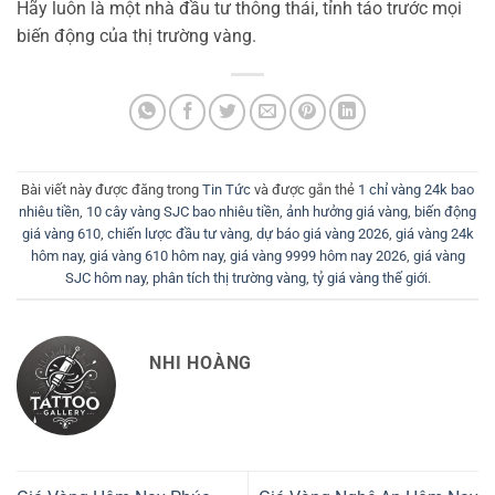
Hãy luôn là một nhà đầu tư thông thái, tỉnh táo trước mọi
biến động của thị trường vàng.
Bài viết này được đăng trong
Tin Tức
và được gắn thẻ
1 chỉ vàng 24k bao
nhiêu tiền
,
10 cây vàng SJC bao nhiêu tiền
,
ảnh hưởng giá vàng
,
biến động
giá vàng 610
,
chiến lược đầu tư vàng
,
dự báo giá vàng 2026
,
giá vàng 24k
hôm nay
,
giá vàng 610 hôm nay
,
giá vàng 9999 hôm nay 2026
,
giá vàng
SJC hôm nay
,
phân tích thị trường vàng
,
tỷ giá vàng thế giới
.
NHI HOÀNG