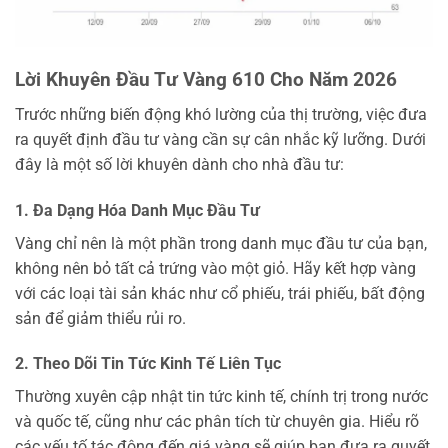
Lời Khuyên Đầu Tư Vàng 610 Cho Năm 2026
Trước những biến động khó lường của thị trường, việc đưa
ra quyết định đầu tư vàng cần sự cân nhắc kỹ lưỡng. Dưới
đây là một số lời khuyên dành cho nhà đầu tư:
1. Đa Dạng Hóa Danh Mục Đầu Tư
Vàng chỉ nên là một phần trong danh mục đầu tư của bạn,
không nên bỏ tất cả trứng vào một giỏ. Hãy kết hợp vàng
với các loại tài sản khác như cổ phiếu, trái phiếu, bất động
sản để giảm thiểu rủi ro.
2. Theo Dõi Tin Tức Kinh Tế Liên Tục
Thường xuyên cập nhật tin tức kinh tế, chính trị trong nước
và quốc tế, cũng như các phân tích từ chuyên gia. Hiểu rõ
các yếu tố tác động đến giá vàng sẽ giúp bạn đưa ra quyết