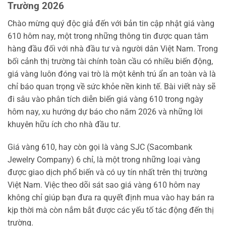
Trường 2026
Chào mừng quý độc giả đến với bản tin cập nhật giá vàng
610 hôm nay, một trong những thông tin được quan tâm
hàng đầu đối với nhà đầu tư và người dân Việt Nam. Trong
bối cảnh thị trường tài chính toàn cầu có nhiều biến động,
giá vàng luôn đóng vai trò là một kênh trú ẩn an toàn và là
chỉ báo quan trọng về sức khỏe nền kinh tế. Bài viết này sẽ
đi sâu vào phân tích diễn biến giá vàng 610 trong ngày
hôm nay, xu hướng dự báo cho năm 2026 và những lời
khuyên hữu ích cho nhà đầu tư.
Giá vàng 610, hay còn gọi là vàng SJC (Sacombank
Jewelry Company) 6 chỉ, là một trong những loại vàng
được giao dịch phổ biến và có uy tín nhất trên thị trường
Việt Nam. Việc theo dõi sát sao giá vàng 610 hôm nay
không chỉ giúp bạn đưa ra quyết định mua vào hay bán ra
kịp thời mà còn nắm bắt được các yếu tố tác động đến thị
trường.