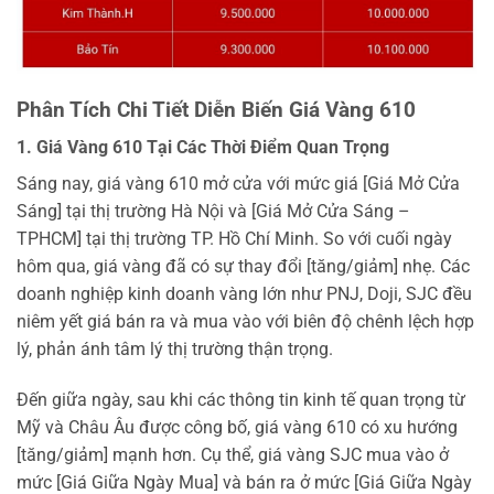
Phân Tích Chi Tiết Diễn Biến Giá Vàng 610
1. Giá Vàng 610 Tại Các Thời Điểm Quan Trọng
Sáng nay, giá vàng 610 mở cửa với mức giá [Giá Mở Cửa
Sáng] tại thị trường Hà Nội và [Giá Mở Cửa Sáng –
TPHCM] tại thị trường TP. Hồ Chí Minh. So với cuối ngày
hôm qua, giá vàng đã có sự thay đổi [tăng/giảm] nhẹ. Các
doanh nghiệp kinh doanh vàng lớn như PNJ, Doji, SJC đều
niêm yết giá bán ra và mua vào với biên độ chênh lệch hợp
lý, phản ánh tâm lý thị trường thận trọng.
Đến giữa ngày, sau khi các thông tin kinh tế quan trọng từ
Mỹ và Châu Âu được công bố, giá vàng 610 có xu hướng
[tăng/giảm] mạnh hơn. Cụ thể, giá vàng SJC mua vào ở
mức [Giá Giữa Ngày Mua] và bán ra ở mức [Giá Giữa Ngày