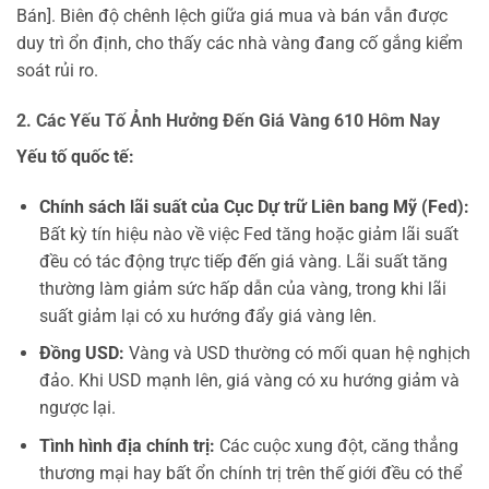
Bán]. Biên độ chênh lệch giữa giá mua và bán vẫn được
duy trì ổn định, cho thấy các nhà vàng đang cố gắng kiểm
soát rủi ro.
2. Các Yếu Tố Ảnh Hưởng Đến Giá Vàng 610 Hôm Nay
Yếu tố quốc tế:
Chính sách lãi suất của Cục Dự trữ Liên bang Mỹ (Fed):
Bất kỳ tín hiệu nào về việc Fed tăng hoặc giảm lãi suất
đều có tác động trực tiếp đến giá vàng. Lãi suất tăng
thường làm giảm sức hấp dẫn của vàng, trong khi lãi
suất giảm lại có xu hướng đẩy giá vàng lên.
Đồng USD:
Vàng và USD thường có mối quan hệ nghịch
đảo. Khi USD mạnh lên, giá vàng có xu hướng giảm và
ngược lại.
Tình hình địa chính trị:
Các cuộc xung đột, căng thẳng
thương mại hay bất ổn chính trị trên thế giới đều có thể