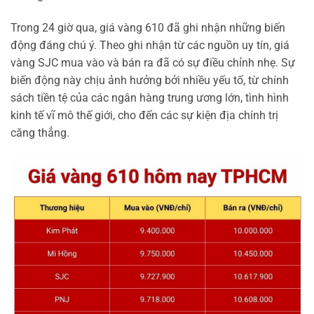
Trong 24 giờ qua, giá vàng 610 đã ghi nhận những biến
động đáng chú ý. Theo ghi nhận từ các nguồn uy tín, giá
vàng SJC mua vào và bán ra đã có sự điều chỉnh nhẹ. Sự
biến động này chịu ảnh hưởng bởi nhiều yếu tố, từ chính
sách tiền tệ của các ngân hàng trung ương lớn, tình hình
kinh tế vĩ mô thế giới, cho đến các sự kiện địa chính trị
căng thẳng.