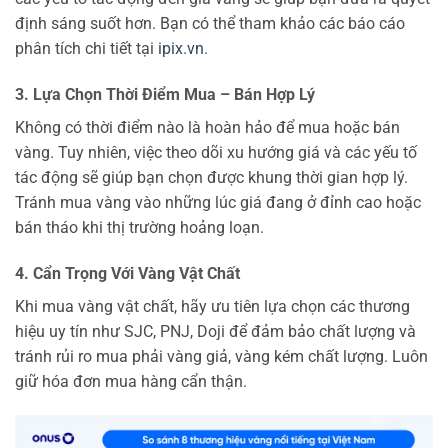
định sáng suốt hơn. Bạn có thể tham khảo các báo cáo
phân tích chi tiết tại
ipix.vn
.
3. Lựa Chọn Thời Điểm Mua – Bán Hợp Lý
Không có thời điểm nào là hoàn hảo để mua hoặc bán
vàng. Tuy nhiên, việc theo dõi xu hướng giá và các yếu tố
tác động sẽ giúp bạn chọn được khung thời gian hợp lý.
Tránh mua vàng vào những lúc giá đang ở đỉnh cao hoặc
bán tháo khi thị trường hoảng loạn.
4. Cẩn Trọng Với Vàng Vật Chất
Khi mua vàng vật chất, hãy ưu tiên lựa chọn các thương
hiệu uy tín như SJC, PNJ, Doji để đảm bảo chất lượng và
tránh rủi ro mua phải vàng giả, vàng kém chất lượng. Luôn
giữ hóa đơn mua hàng cẩn thận.