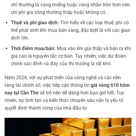
chỉ thường là vàng miếng hoặc vàng nhẫn tròn trơn nên
chi phí gia công thường thấp hoặc không có.
Thuế và phí giao dịch:
Tìm hiểu về các loại thuế, phí có
thể phát sinh khi mua bán vàng, đặc biệt là với các giao
dịch lớn.
Thời điểm mua/bán:
Mua vào khi giá thấp và bán ra khi
giá cao là nguyên tắc cơ bản. Tuy nhiên, việc dự đoán
chính xác đỉnh và đáy của thị trường là rất khó.
Năm 2026, với sự phát triển của công nghệ và các nền
tảng tài chính số, việc tiếp cận thông tin
giá vàng 610 hôm
nay tại Cần Thơ
sẽ trở nên dễ dàng hơn bao giờ hết. Tuy
nhiên, sự tỉnh táo và kiến thức chuyên sâu vẫn là yếu tố
quyết định thành công của nhà đầu tư.