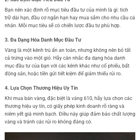
Bạn nên xác định rõ mục tiêu đầu tư của mình là gì: tích
trữ dài hạn, đầu cơ ngắn hạn hay mua sắm cho nhu cầu cá
nhân. Mỗi mục tiêu sẽ có chiến lược đầu tư phù hợp.
3. Đa Dạng Hóa Danh Mục Đầu Tư
Vàng là một kênh trú ẩn an toàn, nhưng không nên bỏ tất
cả trứng vào một giỏ. Hãy cân nhắc đa dạng hóa danh
mục đầu tư của bạn với các kênh khác như cổ phiếu, bất
động sản, hoặc tiền gửi tiết kiệm để giảm thiểu rủi ro.
4. Lựa Chọn Thương Hiệu Uy Tín
Khi mua bán vàng, đặc biệt là vàng 610, hãy lựa chọn các
thương hiệu uy tín, có giấy phép kinh doanh rõ ràng và
niêm yết giá minh bạch. Điều này giúp đảm bảo chất lượng
vàng và tránh các rủi ro không đáng có.