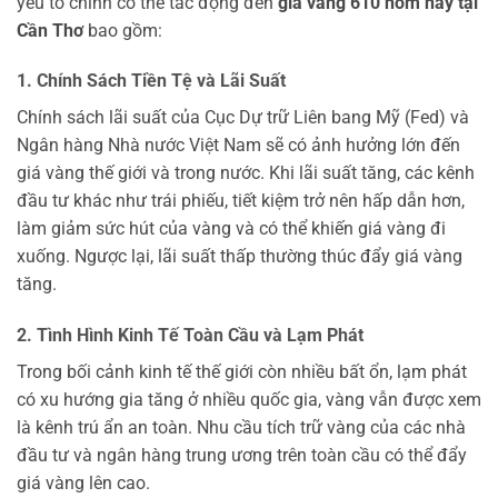
yếu tố chính có thể tác động đến
giá vàng 610 hôm nay tại
Cần Thơ
bao gồm:
1. Chính Sách Tiền Tệ và Lãi Suất
Chính sách lãi suất của Cục Dự trữ Liên bang Mỹ (Fed) và
Ngân hàng Nhà nước Việt Nam sẽ có ảnh hưởng lớn đến
giá vàng thế giới và trong nước. Khi lãi suất tăng, các kênh
đầu tư khác như trái phiếu, tiết kiệm trở nên hấp dẫn hơn,
làm giảm sức hút của vàng và có thể khiến giá vàng đi
xuống. Ngược lại, lãi suất thấp thường thúc đẩy giá vàng
tăng.
2. Tình Hình Kinh Tế Toàn Cầu và Lạm Phát
Trong bối cảnh kinh tế thế giới còn nhiều bất ổn, lạm phát
có xu hướng gia tăng ở nhiều quốc gia, vàng vẫn được xem
là kênh trú ẩn an toàn. Nhu cầu tích trữ vàng của các nhà
đầu tư và ngân hàng trung ương trên toàn cầu có thể đẩy
giá vàng lên cao.