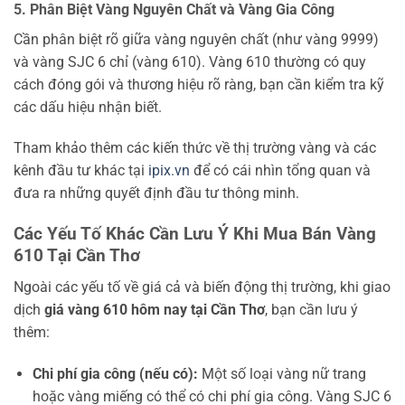
5. Phân Biệt Vàng Nguyên Chất và Vàng Gia Công
Cần phân biệt rõ giữa vàng nguyên chất (như vàng 9999)
và vàng SJC 6 chỉ (vàng 610). Vàng 610 thường có quy
cách đóng gói và thương hiệu rõ ràng, bạn cần kiểm tra kỹ
các dấu hiệu nhận biết.
Tham khảo thêm các kiến thức về thị trường vàng và các
kênh đầu tư khác tại
ipix.vn
để có cái nhìn tổng quan và
đưa ra những quyết định đầu tư thông minh.
Các Yếu Tố Khác Cần Lưu Ý Khi Mua Bán Vàng
610 Tại Cần Thơ
Ngoài các yếu tố về giá cả và biến động thị trường, khi giao
dịch
giá vàng 610 hôm nay tại Cần Thơ
, bạn cần lưu ý
thêm:
Chi phí gia công (nếu có):
Một số loại vàng nữ trang
hoặc vàng miếng có thể có chi phí gia công. Vàng SJC 6