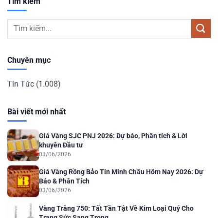
Tìm kiếm
Chuyên mục
Tin Tức
(1.008)
Bài viết mới nhất
Giá Vàng SJC PNJ 2026: Dự báo, Phân tích & Lời
khuyên Đầu tư
03/06/2026
Giá Vàng Rồng Bảo Tín Minh Châu Hôm Nay 2026: Dự
Báo & Phân Tích
03/06/2026
Vàng Trắng 750: Tất Tần Tật Về Kim Loại Quý Cho
Trang Sức Sang Trọng