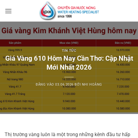
Bỏ
qua
nội
dung
TIN TỨC
Giá Vàng 610 Hôm Nay Cần Thơ: Cập Nhật
Mới Nhất 2026
ĐĂNG VÀO
03.06.2026
BỞI
NHI HOÀNG
Thị trường vàng luôn là một trong những kênh đầu tư hấp