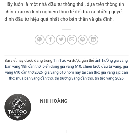
Hãy luôn là một nhà đầu tư thông thái, dựa trên thông tin
chính xác và kinh nghiệm thực tế để đưa ra những quyết
định đầu tư hiệu quả nhất cho bản thân và gia đình.
Bài viết này được đăng trong
Tin Tức
và được gắn thẻ
ảnh hưởng giá vàng
,
bán vàng 18k cần thơ
,
biến động giá vàng 610
,
chiến lược đầu tư vàng
,
giá
vàng 610 cần thơ 2026
,
giá vàng 610 hôm nay tại cần thơ
,
giá vàng sjc cần
thơ
,
mua bán vàng cần thơ
,
thị trường vàng cần thơ
,
tin tức vàng 2026
.
NHI HOÀNG