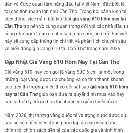
dẫn và được quan tâm hàng đầu tại Việt Nam, đặc biệt là
tại các tỉnh thành lớn như Cần Thơ. Trong bối cảnh kinh tế
biến động, việc nắm bắt kịp thời
giá vàng 610 hôm nay tại
Cần Thơ
trở nên vô cùng quan trọng đối với các nhà đầu tư
cũng như người dân có nhu cầu mua sắm, tích trữ. Bài viết
này sẽ cung cấp thông tin chi tiết và phân tích chuyên sâu
về biến động giá vàng 610 tại Cần Thơ trong năm 2026.
Cập Nhật Giá Vàng 610 Hôm Nay Tại Cần Thơ
Giá vàng 610, hay còn gọi là vàng SJC 6 chỉ, là một trong
những loại vàng được ưa chuộng và có tính thanh khoản
cao trên thị trường. Việc theo dõi sát sao
giá vàng 610 hôm
nay tại Cần Thơ
giúp bạn đưa ra quyết định mua vào hay
bán ra hợp lý, tối ưu hóa lợi nhuận và giảm thiểu rủi ro.
Năm 2026, thị trường vàng quốc tế và trong nước được dự
báo sẽ có nhiều biến động phức tạp do các yếu tố địa
chính trị, chính sách tiền tệ của các quốc gia và tình hình