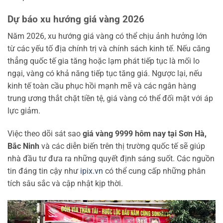
Dự báo xu hướng giá vàng 2026
Năm 2026, xu hướng giá vàng có thể chịu ảnh hưởng lớn
từ các yếu tố địa chính trị và chính sách kinh tế. Nếu căng
thẳng quốc tế gia tăng hoặc lạm phát tiếp tục là mối lo
ngại, vàng có khả năng tiếp tục tăng giá. Ngược lại, nếu
kinh tế toàn cầu phục hồi mạnh mẽ và các ngân hàng
trung ương thắt chặt tiền tệ, giá vàng có thể đối mặt với áp
lực giảm.
Việc theo dõi sát sao
giá vàng 9999 hôm nay tại Sơn Hà,
Bắc Ninh
và các diễn biến trên thị trường quốc tế sẽ giúp
nhà đầu tư đưa ra những quyết định sáng suốt. Các nguồn
tin đáng tin cậy như
ipix.vn
có thể cung cấp những phân
tích sâu sắc và cập nhật kịp thời.