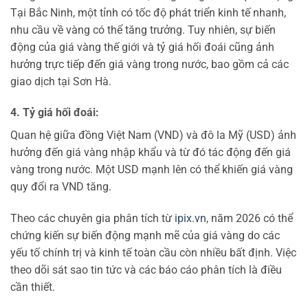
Tại Bắc Ninh, một tỉnh có tốc độ phát triển kinh tế nhanh,
nhu cầu về vàng có thể tăng trưởng. Tuy nhiên, sự biến
động của giá vàng thế giới và tỷ giá hối đoái cũng ảnh
hưởng trực tiếp đến giá vàng trong nước, bao gồm cả các
giao dịch tại Sơn Hà.
4. Tỷ giá hối đoái:
Quan hệ giữa đồng Việt Nam (VND) và đô la Mỹ (USD) ảnh
hưởng đến giá vàng nhập khẩu và từ đó tác động đến giá
vàng trong nước. Một USD mạnh lên có thể khiến giá vàng
quy đổi ra VND tăng.
Theo các chuyên gia phân tích từ
ipix.vn
, năm 2026 có thể
chứng kiến sự biến động mạnh mẽ của giá vàng do các
yếu tố chính trị và kinh tế toàn cầu còn nhiều bất định. Việc
theo dõi sát sao tin tức và các báo cáo phân tích là điều
cần thiết.