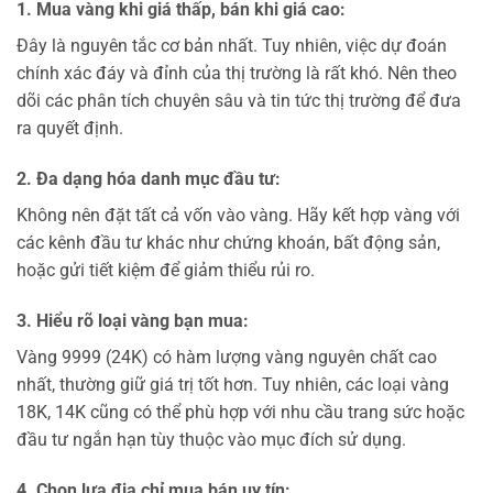
1. Mua vàng khi giá thấp, bán khi giá cao:
Đây là nguyên tắc cơ bản nhất. Tuy nhiên, việc dự đoán
chính xác đáy và đỉnh của thị trường là rất khó. Nên theo
dõi các phân tích chuyên sâu và tin tức thị trường để đưa
ra quyết định.
2. Đa dạng hóa danh mục đầu tư:
Không nên đặt tất cả vốn vào vàng. Hãy kết hợp vàng với
các kênh đầu tư khác như chứng khoán, bất động sản,
hoặc gửi tiết kiệm để giảm thiểu rủi ro.
3. Hiểu rõ loại vàng bạn mua:
Vàng 9999 (24K) có hàm lượng vàng nguyên chất cao
nhất, thường giữ giá trị tốt hơn. Tuy nhiên, các loại vàng
18K, 14K cũng có thể phù hợp với nhu cầu trang sức hoặc
đầu tư ngắn hạn tùy thuộc vào mục đích sử dụng.
4. Chọn lựa địa chỉ mua bán uy tín: