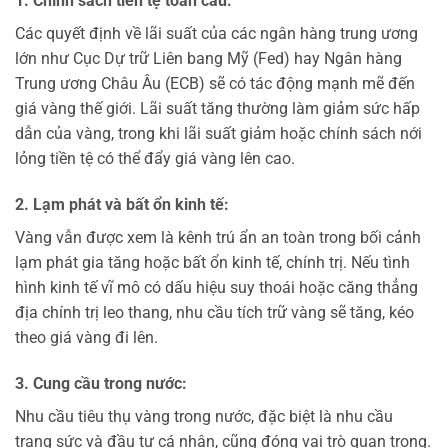
1. Chính sách tiền tệ toàn cầu:
Các quyết định về lãi suất của các ngân hàng trung ương
lớn như Cục Dự trữ Liên bang Mỹ (Fed) hay Ngân hàng
Trung ương Châu Âu (ECB) sẽ có tác động mạnh mẽ đến
giá vàng thế giới. Lãi suất tăng thường làm giảm sức hấp
dẫn của vàng, trong khi lãi suất giảm hoặc chính sách nới
lỏng tiền tệ có thể đẩy giá vàng lên cao.
2. Lạm phát và bất ổn kinh tế:
Vàng vẫn được xem là kênh trú ẩn an toàn trong bối cảnh
lạm phát gia tăng hoặc bất ổn kinh tế, chính trị. Nếu tình
hình kinh tế vĩ mô có dấu hiệu suy thoái hoặc căng thẳng
địa chính trị leo thang, nhu cầu tích trữ vàng sẽ tăng, kéo
theo giá vàng đi lên.
3. Cung cầu trong nước:
Nhu cầu tiêu thụ vàng trong nước, đặc biệt là nhu cầu
trang sức và đầu tư cá nhân, cũng đóng vai trò quan trọng.