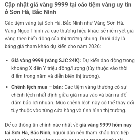
Cập nhật giá vàng 9999 tại các tiệm vàng uy tín
ở Sơn Hà, Bắc Ninh
Các tiệm vàng tại Sơn Hà, Bắc Ninh như Vàng Sơn Hà,
Vàng Ngọc Thịnh và các thương hiệu khác, sẽ niêm yết giá
vàng theo biến động của thị trường chung. Dưới đây là
bảng giá tham khảo dự kiến cho năm 2026:
Giá vàng 9999 (vàng SJC 24K):
Dự kiến dao động trong
khoảng X đến Y triệu đồng/lượng (tùy thuộc vào thời
điểm trong năm và diễn biến thị trường).
Chênh lệch mua – bán:
Các tiệm vàng thường có sự
chênh lệch nhất định giữa giá mua vào và bán ra để
đảm bảo lợi nhuận. Mức chênh lệch này có thể thay đổi
tùy thuộc vào từng cửa hàng và tình hình thị trường.
Để có thông tin chính xác nhất về
giá vàng 9999 hôm nay
tại Sơn Hà, Bắc Ninh
, người dân nên tham khảo trực tiếp