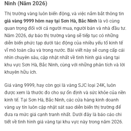
Ninh (Năm 2026)
Thị trường vàng luôn biến động, và việc nắm bắt thông tin
giá vàng 9999 hôm nay tại Sơn Hà, Bắc Ninh
là vô cùng
quan trọng đối với cả người mua, người bán và nhà đầu tư.
Năm 2026, dự báo thị trường vàng sẽ tiếp tục có những
diễn biến phức tạp dưới tác động của nhiều yếu tố kinh tế
vĩ mô toàn cầu và trong nước. Bài viết này sẽ cung cấp cái
nhìn chuyên sâu, cập nhật nhất về tình hình giá vàng tại
khu vực Sơn Hà, Bắc Ninh, cùng với những phân tích và lời
khuyên hữu ích.
Giá vàng 9999, hay còn gọi là vàng SJC loại 24K, luôn
được xem là thước đo cho sự ổn định và sức khỏe của nền
kinh tế. Tại Sơn Hà, Bắc Ninh, các cửa hàng kinh doanh
vàng uy tín luôn cập nhật sát sao diễn biến thị trường để
đưa ra mức giá cạnh tranh nhất. Dưới đây là báo cáo chi
tiết về tình hình giá vàng tại khu vực này trong năm 2026.