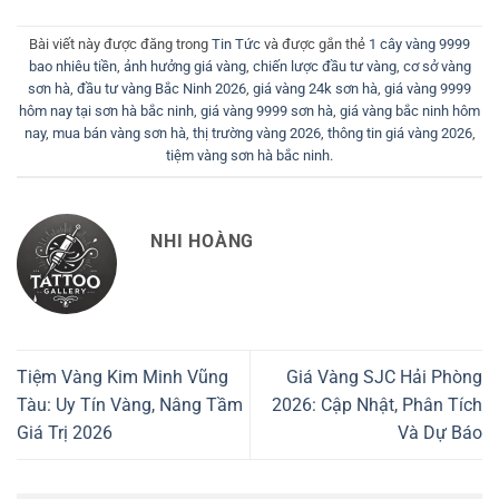
Bài viết này được đăng trong
Tin Tức
và được gắn thẻ
1 cây vàng 9999
bao nhiêu tiền
,
ảnh hưởng giá vàng
,
chiến lược đầu tư vàng
,
cơ sở vàng
sơn hà
,
đầu tư vàng Bắc Ninh 2026
,
giá vàng 24k sơn hà
,
giá vàng 9999
hôm nay tại sơn hà bắc ninh
,
giá vàng 9999 sơn hà
,
giá vàng bắc ninh hôm
nay
,
mua bán vàng sơn hà
,
thị trường vàng 2026
,
thông tin giá vàng 2026
,
tiệm vàng sơn hà bắc ninh
.
NHI HOÀNG
Tiệm Vàng Kim Minh Vũng
Giá Vàng SJC Hải Phòng
Tàu: Uy Tín Vàng, Nâng Tầm
2026: Cập Nhật, Phân Tích
Giá Trị 2026
Và Dự Báo