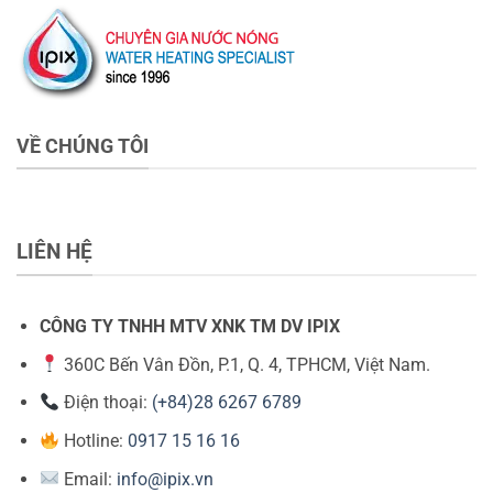
VỀ CHÚNG TÔI
LIÊN HỆ
CÔNG TY TNHH MTV XNK TM DV IPIX
360C Bến Vân Đồn, P.1, Q. 4, TPHCM, Việt Nam.
Điện thoại:
(+84)28 6267 6789
Hotline:
0917 15 16 16
Email:
info@ipix.vn