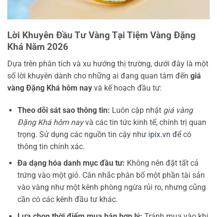
Lời Khuyên Đầu Tư Vàng Tại Tiệm Vàng Đặng
Khá Năm 2026
Dựa trên phân tích và xu hướng thị trường, dưới đây là một
số lời khuyên dành cho những ai đang quan tâm đến
giá
vàng Đặng Khá hôm nay
và kế hoạch đầu tư:
Theo dõi sát sao thông tin:
Luôn cập nhật
giá vàng
Đặng Khá hôm nay
và các tin tức kinh tế, chính trị quan
trọng. Sử dụng các nguồn tin cậy như
ipix.vn
để có
thông tin chính xác.
Đa dạng hóa danh mục đầu tư:
Không nên đặt tất cả
trứng vào một giỏ. Cân nhắc phân bổ một phần tài sản
vào vàng như một kênh phòng ngừa rủi ro, nhưng cũng
cần có các kênh đầu tư khác.
Lựa chọn thời điểm mua bán hợp lý:
Tránh mua vào khi