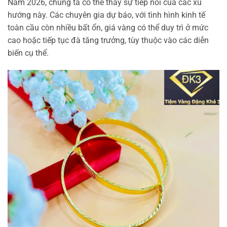
Năm 2026, chúng ta có thể thấy sự tiếp nối của các xu
hướng này. Các chuyên gia dự báo, với tình hình kinh tế
toàn cầu còn nhiều bất ổn, giá vàng có thể duy trì ở mức
cao hoặc tiếp tục đà tăng trưởng, tùy thuộc vào các diễn
biến cụ thể.