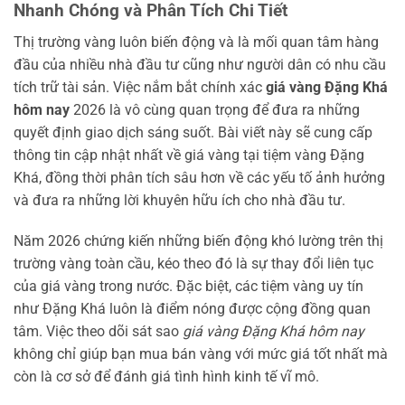
Nhanh Chóng và Phân Tích Chi Tiết
Thị trường vàng luôn biến động và là mối quan tâm hàng
đầu của nhiều nhà đầu tư cũng như người dân có nhu cầu
tích trữ tài sản. Việc nắm bắt chính xác
giá vàng Đặng Khá
hôm nay
2026 là vô cùng quan trọng để đưa ra những
quyết định giao dịch sáng suốt. Bài viết này sẽ cung cấp
thông tin cập nhật nhất về giá vàng tại tiệm vàng Đặng
Khá, đồng thời phân tích sâu hơn về các yếu tố ảnh hưởng
và đưa ra những lời khuyên hữu ích cho nhà đầu tư.
Năm 2026 chứng kiến những biến động khó lường trên thị
trường vàng toàn cầu, kéo theo đó là sự thay đổi liên tục
của giá vàng trong nước. Đặc biệt, các tiệm vàng uy tín
như Đặng Khá luôn là điểm nóng được cộng đồng quan
tâm. Việc theo dõi sát sao
giá vàng Đặng Khá hôm nay
không chỉ giúp bạn mua bán vàng với mức giá tốt nhất mà
còn là cơ sở để đánh giá tình hình kinh tế vĩ mô.