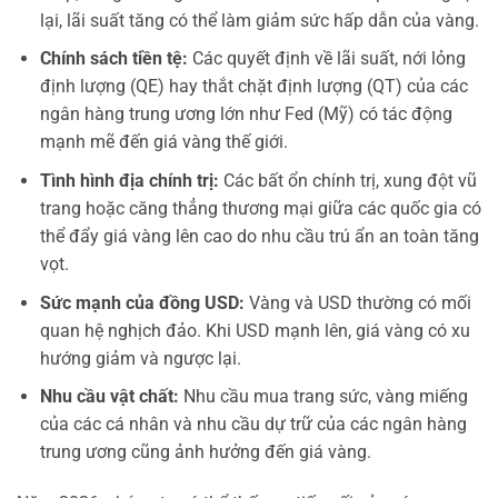
lại, lãi suất tăng có thể làm giảm sức hấp dẫn của vàng.
Chính sách tiền tệ:
Các quyết định về lãi suất, nới lỏng
định lượng (QE) hay thắt chặt định lượng (QT) của các
ngân hàng trung ương lớn như Fed (Mỹ) có tác động
mạnh mẽ đến giá vàng thế giới.
Tình hình địa chính trị:
Các bất ổn chính trị, xung đột vũ
trang hoặc căng thẳng thương mại giữa các quốc gia có
thể đẩy giá vàng lên cao do nhu cầu trú ẩn an toàn tăng
vọt.
Sức mạnh của đồng USD:
Vàng và USD thường có mối
quan hệ nghịch đảo. Khi USD mạnh lên, giá vàng có xu
hướng giảm và ngược lại.
Nhu cầu vật chất:
Nhu cầu mua trang sức, vàng miếng
của các cá nhân và nhu cầu dự trữ của các ngân hàng
trung ương cũng ảnh hưởng đến giá vàng.