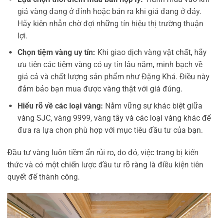
giá vàng đang ở đỉnh hoặc bán ra khi giá đang ở đáy.
Hãy kiên nhẫn chờ đợi những tín hiệu thị trường thuận
lợi.
Chọn tiệm vàng uy tín:
Khi giao dịch vàng vật chất, hãy
ưu tiên các tiệm vàng có uy tín lâu năm, minh bạch về
giá cả và chất lượng sản phẩm như Đặng Khá. Điều này
đảm bảo bạn mua được vàng thật với giá đúng.
Hiểu rõ về các loại vàng:
Nắm vững sự khác biệt giữa
vàng SJC, vàng 9999, vàng tây và các loại vàng khác để
đưa ra lựa chọn phù hợp với mục tiêu đầu tư của bạn.
Đầu tư vàng luôn tiềm ẩn rủi ro, do đó, việc trang bị kiến
thức và có một chiến lược đầu tư rõ ràng là điều kiện tiên
quyết để thành công.