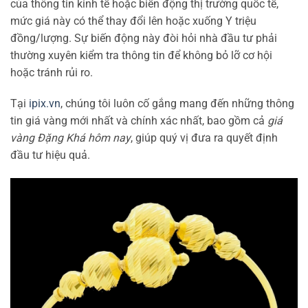
của thông tin kinh tế hoặc biến động thị trường quốc tế,
mức giá này có thể thay đổi lên hoặc xuống Y triệu
đồng/lượng. Sự biến động này đòi hỏi nhà đầu tư phải
thường xuyên kiểm tra thông tin để không bỏ lỡ cơ hội
hoặc tránh rủi ro.
Tại
ipix.vn
, chúng tôi luôn cố gắng mang đến những thông
tin giá vàng mới nhất và chính xác nhất, bao gồm cả
giá
vàng Đặng Khá hôm nay
, giúp quý vị đưa ra quyết định
đầu tư hiệu quả.