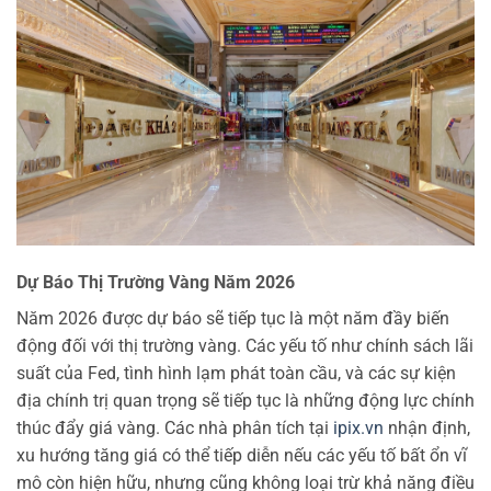
Dự Báo Thị Trường Vàng Năm 2026
Năm 2026 được dự báo sẽ tiếp tục là một năm đầy biến
động đối với thị trường vàng. Các yếu tố như chính sách lãi
suất của Fed, tình hình lạm phát toàn cầu, và các sự kiện
địa chính trị quan trọng sẽ tiếp tục là những động lực chính
thúc đẩy giá vàng. Các nhà phân tích tại
ipix.vn
nhận định,
xu hướng tăng giá có thể tiếp diễn nếu các yếu tố bất ổn vĩ
mô còn hiện hữu, nhưng cũng không loại trừ khả năng điều