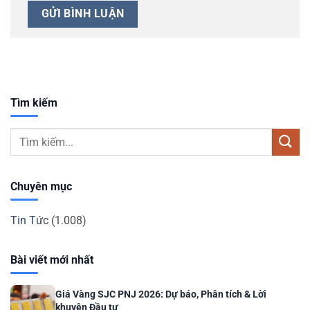
Tìm kiếm
Chuyên mục
Tin Tức
(1.008)
Bài viết mới nhất
Giá Vàng SJC PNJ 2026: Dự báo, Phân tích & Lời
khuyên Đầu tư