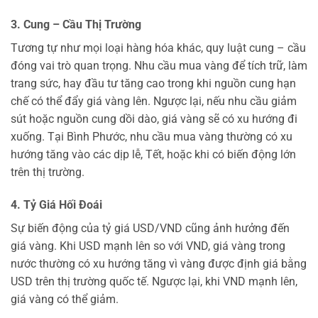
3. Cung – Cầu Thị Trường
Tương tự như mọi loại hàng hóa khác, quy luật cung – cầu
đóng vai trò quan trọng. Nhu cầu mua vàng để tích trữ, làm
trang sức, hay đầu tư tăng cao trong khi nguồn cung hạn
chế có thể đẩy giá vàng lên. Ngược lại, nếu nhu cầu giảm
sút hoặc nguồn cung dồi dào, giá vàng sẽ có xu hướng đi
xuống. Tại Bình Phước, nhu cầu mua vàng thường có xu
hướng tăng vào các dịp lễ, Tết, hoặc khi có biến động lớn
trên thị trường.
4. Tỷ Giá Hối Đoái
Sự biến động của tỷ giá USD/VND cũng ảnh hưởng đến
giá vàng. Khi USD mạnh lên so với VND, giá vàng trong
nước thường có xu hướng tăng vì vàng được định giá bằng
USD trên thị trường quốc tế. Ngược lại, khi VND mạnh lên,
giá vàng có thể giảm.