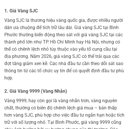
1. Giá Vàng SJC
Vàng SJC là thương hiệu vàng quốc gia, được nhiều người
dân ưa chuộng để tích trữ lâu dài. Giá vàng SJC tại Bình
Phước thường biến động theo sát với giá vàng SJC tại các
thành phố lớn như TP. Hồ Chí Minh hay Hà Nội, nhưng có
thể có chênh lệch nhỏ tùy thuộc vào yếu tố cung cầu tại
địa phương. Năm 2026, giá vàng SJC có thể trải qua các
đợt tăng giảm xen kẽ. Các nhà đầu tư cần theo dõi sát sao
thông tin từ các tổ chức uy tín để có quyết định đầu tư phù
hợp.
2. Giá Vàng 9999 (Vàng Nhẫn)
Vàng 9999, hay còn gọi là vàng nhẫn trơn, vàng nguyên
chất, thường có biên độ chênh lệch giá mua – bán thấp
hơn vàng SJC, phù hợp cho việc đầu tư ngắn hạn hoặc tích
trữ với số lượng nhỏ. Tại Bình Phước, giá vàng 9999 cũng