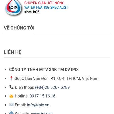
VỀ CHÚNG TÔI
LIÊN HỆ
CÔNG TY TNHH MTV XNK TM DV IPIX
360C Bến Vân Đồn, P.1, Q. 4, TPHCM, Việt Nam.
Điện thoại:
(+84)28 6267 6789
Hotline:
0917 15 16 16
Email:
info@ipix.vn
Website:
www.ipix.vn