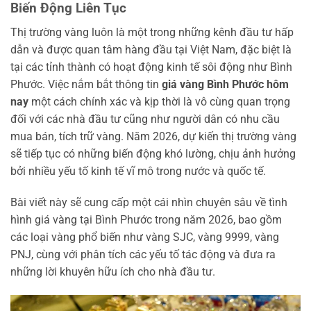
Biến Động Liên Tục
Thị trường vàng luôn là một trong những kênh đầu tư hấp
dẫn và được quan tâm hàng đầu tại Việt Nam, đặc biệt là
tại các tỉnh thành có hoạt động kinh tế sôi động như Bình
Phước. Việc nắm bắt thông tin
giá vàng Bình Phước hôm
nay
một cách chính xác và kịp thời là vô cùng quan trọng
đối với các nhà đầu tư cũng như người dân có nhu cầu
mua bán, tích trữ vàng. Năm 2026, dự kiến thị trường vàng
sẽ tiếp tục có những biến động khó lường, chịu ảnh hưởng
bởi nhiều yếu tố kinh tế vĩ mô trong nước và quốc tế.
Bài viết này sẽ cung cấp một cái nhìn chuyên sâu về tình
hình giá vàng tại Bình Phước trong năm 2026, bao gồm
các loại vàng phổ biến như vàng SJC, vàng 9999, vàng
PNJ, cùng với phân tích các yếu tố tác động và đưa ra
những lời khuyên hữu ích cho nhà đầu tư.