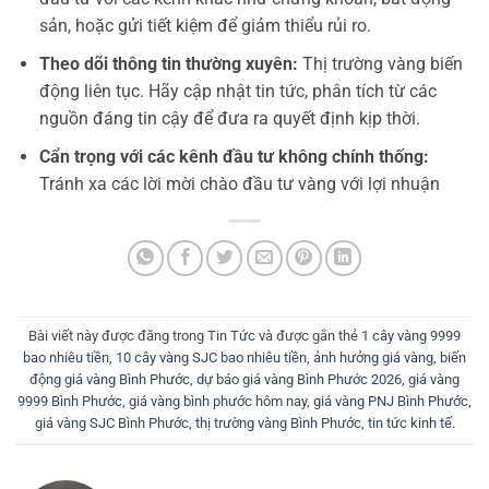
sản, hoặc gửi tiết kiệm để giảm thiểu rủi ro.
Theo dõi thông tin thường xuyên:
Thị trường vàng biến
động liên tục. Hãy cập nhật tin tức, phân tích từ các
nguồn đáng tin cậy để đưa ra quyết định kịp thời.
Cẩn trọng với các kênh đầu tư không chính thống:
Tránh xa các lời mời chào đầu tư vàng với lợi nhuận
Bài viết này được đăng trong
Tin Tức
và được gắn thẻ
1 cây vàng 9999
bao nhiêu tiền
,
10 cây vàng SJC bao nhiêu tiền
,
ảnh hưởng giá vàng
,
biến
động giá vàng Bình Phước
,
dự báo giá vàng Bình Phước 2026
,
giá vàng
9999 Bình Phước
,
giá vàng bình phước hôm nay
,
giá vàng PNJ Bình Phước
,
giá vàng SJC Bình Phước
,
thị trường vàng Bình Phước
,
tin tức kinh tế
.