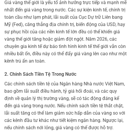
Giá vàng thế giới là yếu tố ảnh hưởng trực tiếp và mạnh mẽ
nhất đến giá vàng trong nước. Các sự kiện kinh tế, chính trị
toàn cầu như lạm phát, lãi suất của Cục Dự trữ Liên bang
Mỹ (Fed), căng thẳng địa chính trị, biến động của USD, hay
sự phục hồi của các nền kinh tế lớn đều có thể khiến giá
vàng thế giới tăng hoặc giảm đột ngột. Năm 2026, các
chuyên gia kinh tế dự báo tình hình kinh tế thế giới vẫn còn
nhiều bất ổn, điều này có thể đẩy giá vàng lên cao như một
kênh trú ẩn an toàn.
2. Chính Sách Tiền Tệ Trong Nước
Các chính sách tiền tệ của Ngân hàng Nhà nước Việt Nam,
bao gồm lãi suất điều hành, tỷ giá hối đoái, và các quy
định về quản lý thị trường vàng, sẽ có tác động đáng kể
đến giá vàng trong nước. Nếu chính sách tiền tệ thắt chặt,
lãi suất tăng có thể làm giảm sức hấp dẫn của vàng so với
các kênh đầu tư khác như tiết kiệm ngân hàng. Ngược lại,
nếu chính sách nới lỏng, giá vàng có thể được hỗ trợ.