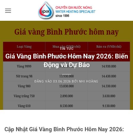
Bỏ
qua
nội
dung
TIN TỨC
Giá Vàng Bình Phước Hôm Nay 2026: Biến
Động và Dự Báo
ĐĂNG VÀO
03.06.2026
BỞI
NHI HOÀNG
Cập Nhật Giá Vàng Bình Phước Hôm Nay 2026: