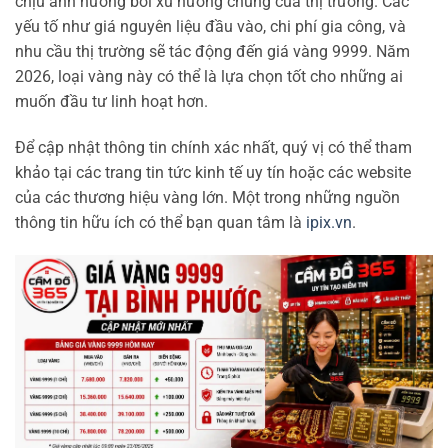
chịu ảnh hưởng bởi xu hướng chung của thị trường. Các
yếu tố như giá nguyên liệu đầu vào, chi phí gia công, và
nhu cầu thị trường sẽ tác động đến giá vàng 9999. Năm
2026, loại vàng này có thể là lựa chọn tốt cho những ai
muốn đầu tư linh hoạt hơn.
Để cập nhật thông tin chính xác nhất, quý vị có thể tham
khảo tại các trang tin tức kinh tế uy tín hoặc các website
của các thương hiệu vàng lớn. Một trong những nguồn
thông tin hữu ích có thể bạn quan tâm là
ipix.vn
.