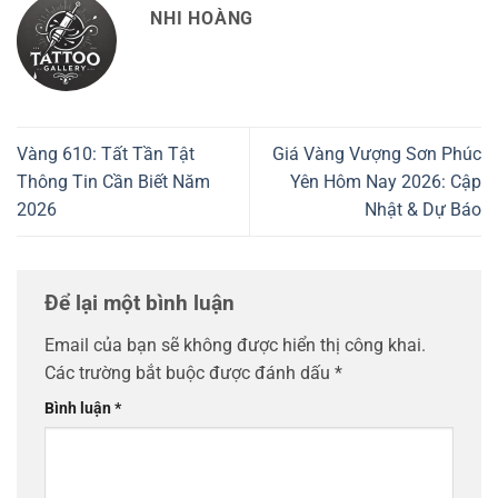
NHI HOÀNG
Vàng 610: Tất Tần Tật
Giá Vàng Vượng Sơn Phúc
Thông Tin Cần Biết Năm
Yên Hôm Nay 2026: Cập
2026
Nhật & Dự Báo
Để lại một bình luận
Email của bạn sẽ không được hiển thị công khai.
Các trường bắt buộc được đánh dấu
*
Bình luận
*