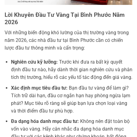
Lời Khuyên Đầu Tư Vàng Tại Bình Phước Năm
2026
Với những biến động khó lường của thị trường vàng trong
năm 2026, các nhà đầu tư tại Bình Phước cần có chiến
lược đầu tư thông minh và cẩn trọng:
Nghiên cứu kỹ lưỡng:
Trước khi đưa ra bất kỳ quyết
định đầu tư nào, hãy dành thời gian nghiên cứu và phân
tích thị trường, hiểu rõ các yếu tố tác động đến giá vàng.
Xác định mục tiêu đầu tư:
Bạn đầu tư vàng để làm gì?
Tích trữ dài hạn, đầu cơ ngắn hạn hay phòng ngừa lạm
phát? Mục tiêu rõ ràng sẽ giúp bạn lựa chọn loại vàng
và thời điểm đầu tư phù hợp.
Đa dạng hóa danh mục đầu tư:
Không nên đặt toàn bộ
vốn vào vàng. Hãy cân nhắc đa dạng hóa danh mục
đầu tư với các kênh khác như chứng khoán, bất động