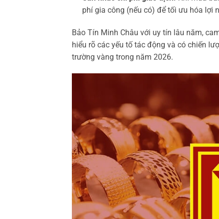
phí gia công (nếu có) để tối ưu hóa lợi 
Bảo Tín Minh Châu với uy tín lâu năm, cam
hiểu rõ các yếu tố tác động và có chiến lư
trường vàng trong năm 2026.