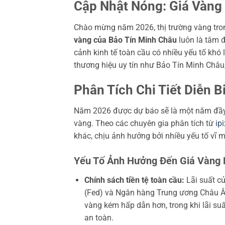
Cập Nhật Nóng: Giá Vàng
Chào mừng năm 2026, thị trường vàng tro
vàng của Bảo Tín Minh Châu
luôn là tâm đ
cảnh kinh tế toàn cầu có nhiều yếu tố khó l
thương hiệu uy tín như Bảo Tín Minh Châu, 
Phân Tích Chi Tiết Diễn 
Năm 2026 được dự báo sẽ là một năm đầy 
vàng. Theo các chuyên gia phân tích từ
ip
khác, chịu ảnh hưởng bởi nhiều yếu tố vĩ m
Yếu Tố Ảnh Hưởng Đến Giá Vàng 
Chính sách tiền tệ toàn cầu:
Lãi suất c
(Fed) và Ngân hàng Trung ương Châu Âu 
vàng kém hấp dẫn hơn, trong khi lãi su
an toàn.