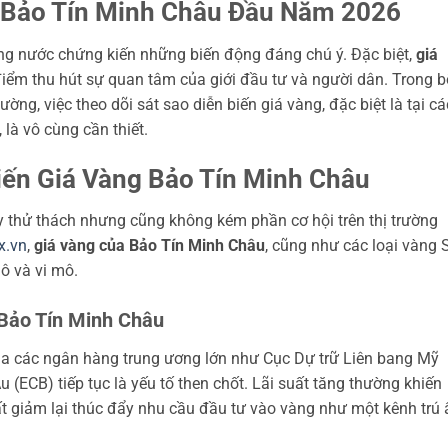
 Bảo Tín Minh Châu Đầu Năm 2026
ng nước chứng kiến những biến động đáng chú ý. Đặc biệt,
giá
iểm thu hút sự quan tâm của giới đầu tư và người dân. Trong b
ường, việc theo dõi sát sao diễn biến giá vàng, đặc biệt là tại cá
là vô cùng cần thiết.
Biến Giá Vàng Bảo Tín Minh Châu
thử thách nhưng cũng không kém phần cơ hội trên thị trường
ix.vn
,
giá vàng của Bảo Tín Minh Châu
, cũng như các loại vàng
ô và vi mô.
Bảo Tín Minh Châu
ủa các ngân hàng trung ương lớn như Cục Dự trữ Liên bang Mỹ
(ECB) tiếp tục là yếu tố then chốt. Lãi suất tăng thường khiến
ất giảm lại thúc đẩy nhu cầu đầu tư vào vàng như một kênh trú 