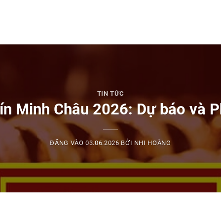
TIN TỨC
ín Minh Châu 2026: Dự báo và Phâ
ĐĂNG VÀO
03.06.2026
BỞI
NHI HOÀNG