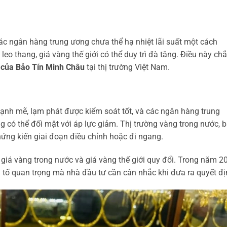
các ngân hàng trung ương chưa thể hạ nhiệt lãi suất một cách
leo thang, giá vàng thế giới có thể duy trì đà tăng. Điều này ch
 của Bảo Tín Minh Châu
tại thị trường Việt Nam.
mạnh mẽ, lạm phát được kiểm soát tốt, và các ngân hàng trung
ng có thể đối mặt với áp lực giảm. Thị trường vàng trong nước, 
ứng kiến giai đoạn điều chỉnh hoặc đi ngang.
 giá vàng trong nước và giá vàng thế giới quy đổi. Trong năm 2
u tố quan trọng mà nhà đầu tư cần cân nhắc khi đưa ra quyết đị