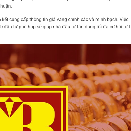
nhuận.
 kết cung cấp thông tin giá vàng chính xác và minh bạch. Việc
ợc đầu tư phù hợp sẽ giúp nhà đầu tư tận dụng tối đa cơ hội từ t