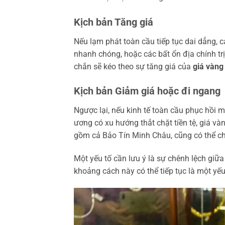
Kịch bản Tăng giá
Nếu lạm phát toàn cầu tiếp tục dai dẳng, 
nhanh chóng, hoặc các bất ổn địa chính trị 
chắn sẽ kéo theo sự tăng giá của
giá vàng
Kịch bản Giảm giá hoặc đi ngang
Ngược lại, nếu kinh tế toàn cầu phục hồi 
ương có xu hướng thắt chặt tiền tệ, giá và
gồm cả Bảo Tín Minh Châu, cũng có thể ch
Một yếu tố cần lưu ý là sự chênh lệch giữa
khoảng cách này có thể tiếp tục là một yế