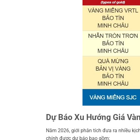
Dự Báo Xu Hướng Giá Và
Năm 2026, giới phân tích đưa ra nhiều kịc
chính được dự báo bao gồm: