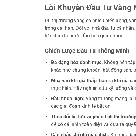
Lời Khuyên Đầu Tư Vàng
Dù thị trường vàng có nhiều biến động, v
trong dài hạn. Đối với nhà đầu tư cá nhân,
lớn khác là bước đầu tiên quan trọng.
Chiến Lược Đầu Tư Thông Minh
Đa dạng hóa danh mục:
Không nên tập 
khác như chứng khoán, bất động sản, trá
Mua vào khi giá thấp, bán ra khi giá ca
thực hiện. Hãy nghiên cứu kỹ lưỡng và c
Đầu tư dài hạn:
Vàng thường mang lại lợ
các giai đoạn kinh tế bất ổn.
Theo dõi tin tức và phân tích thị trường
để có cái nhìn toàn diện và đưa ra quyế
Cân nhắc chi phí giao dịch:
Khi mua bán