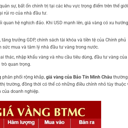
uân sự, bất ổn chính trị tại các khu vực trọng điểm trên thế giới
i rủi ro của nhà đầu tư.
 quan hệ nghịch đảo. Khi USD mạnh lên, giá vàng có xu hướn
tăng trưởng GDP, chính sách tài khóa và tiền tệ của Chính phủ
n sức mua và tâm lý nhà đầu tư vàng trong nước.
i thác, nhập khẩu vàng và nhu cầu tiêu dùng, đầu tư vàng của
trò quan trọng.
ng phân phối rộng khắp,
giá vàng của Bảo Tín Minh Châu
thường
hị trường, đồng thời có thể có những điều chỉnh nhỏ tùy thuộc
n của doanh nghiệp.