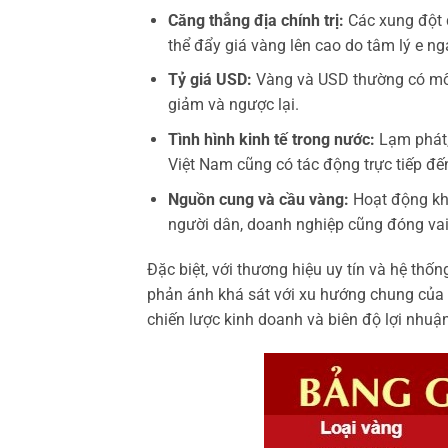
Căng thẳng địa chính trị:
Các xung đột q
thể đẩy giá vàng lên cao do tâm lý e ngạ
Tỷ giá USD:
Vàng và USD thường có mối
giảm và ngược lại.
Tình hình kinh tế trong nước:
Lạm phát, 
Việt Nam cũng có tác động trực tiếp đế
Nguồn cung và cầu vàng:
Hoạt động kha
người dân, doanh nghiệp cũng đóng vai 
Đặc biệt, với thương hiệu uy tín và hệ thố
phản ánh khá sát với xu hướng chung của t
chiến lược kinh doanh và biên độ lợi nhuậ