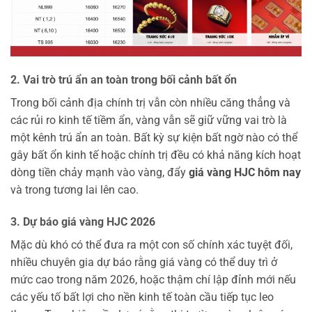
2. Vai trò trú ẩn an toàn trong bối cảnh bất ổn
Trong bối cảnh địa chính trị vẫn còn nhiều căng thẳng và
các rủi ro kinh tế tiềm ẩn, vàng vẫn sẽ giữ vững vai trò là
một kênh trú ẩn an toàn. Bất kỳ sự kiện bất ngờ nào có thể
gây bất ổn kinh tế hoặc chính trị đều có khả năng kích hoạt
dòng tiền chảy mạnh vào vàng, đẩy
giá vàng HJC hôm nay
và trong tương lai lên cao.
3. Dự báo giá vàng HJC 2026
Mặc dù khó có thể đưa ra một con số chính xác tuyệt đối,
nhiều chuyên gia dự báo rằng giá vàng có thể duy trì ở
mức cao trong năm 2026, hoặc thậm chí lập đỉnh mới nếu
các yếu tố bất lợi cho nền kinh tế toàn cầu tiếp tục leo