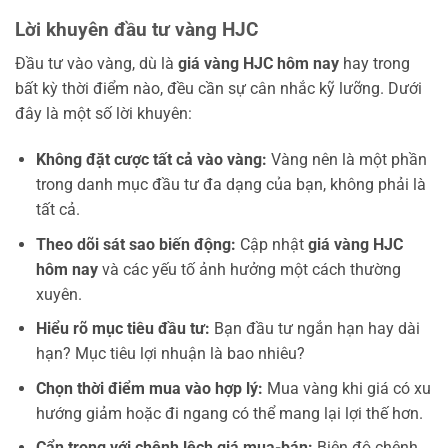
Lời khuyên đầu tư vàng HJC
Đầu tư vào vàng, dù là
giá vàng HJC hôm nay
hay trong
bất kỳ thời điểm nào, đều cần sự cân nhắc kỹ lưỡng. Dưới
đây là một số lời khuyên:
Không đặt cược tất cả vào vàng:
Vàng nên là một phần
trong danh mục đầu tư đa dạng của bạn, không phải là
tất cả.
Theo dõi sát sao biến động:
Cập nhật
giá vàng HJC
hôm nay
và các yếu tố ảnh hưởng một cách thường
xuyên.
Hiểu rõ mục tiêu đầu tư:
Bạn đầu tư ngắn hạn hay dài
hạn? Mục tiêu lợi nhuận là bao nhiêu?
Chọn thời điểm mua vào hợp lý:
Mua vàng khi giá có xu
hướng giảm hoặc đi ngang có thể mang lại lợi thế hơn.
Cẩn trọng với chênh lệch giá mua-bán:
Biên độ chênh