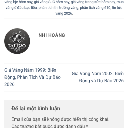
vàng hjc hôm nay
,
giá vàng SJC hôm nay
,
giá vàng trang sức hôm nay
,
mua
vàng ở đâu bạc liêu
,
phân tích thị trường vàng
,
phân tích vàng 610
,
tin tức
vàng 2026
.
NHI HOÀNG
Giá Vàng Năm 1999: Biến
Giá Vàng Năm 2002: Biến
Động, Phân Tích Và Dự Báo
Động và Dự Báo 2026
2026
Để lại một bình luận
Email của bạn sẽ không được hiển thị công khai.
Các trường bắt buộc được đánh dấu
*