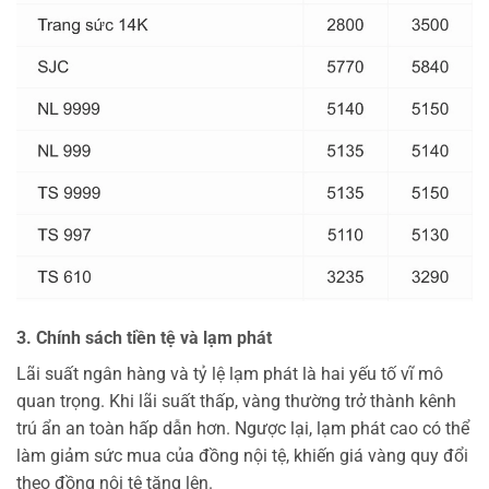
3. Chính sách tiền tệ và lạm phát
Lãi suất ngân hàng và tỷ lệ lạm phát là hai yếu tố vĩ mô
quan trọng. Khi lãi suất thấp, vàng thường trở thành kênh
trú ẩn an toàn hấp dẫn hơn. Ngược lại, lạm phát cao có thể
làm giảm sức mua của đồng nội tệ, khiến giá vàng quy đổi
theo đồng nội tệ tăng lên.