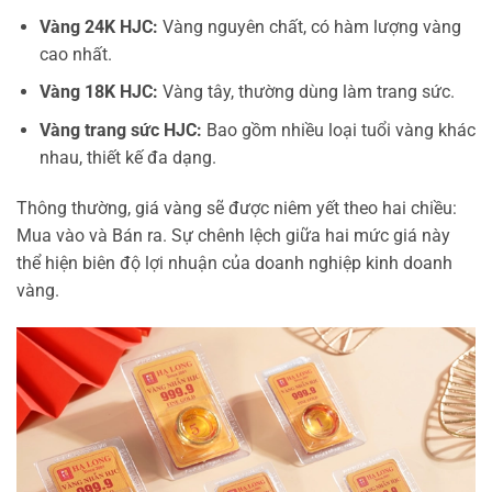
Vàng 24K HJC:
Vàng nguyên chất, có hàm lượng vàng
cao nhất.
Vàng 18K HJC:
Vàng tây, thường dùng làm trang sức.
Vàng trang sức HJC:
Bao gồm nhiều loại tuổi vàng khác
nhau, thiết kế đa dạng.
Thông thường, giá vàng sẽ được niêm yết theo hai chiều:
Mua vào và Bán ra. Sự chênh lệch giữa hai mức giá này
thể hiện biên độ lợi nhuận của doanh nghiệp kinh doanh
vàng.