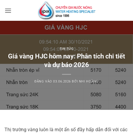
Bỏ
qua
nội
dung
TIN TỨC
Giá vàng HJC hôm nay: Phân tích chi tiết
và dự báo 2026
ĐĂNG VÀO
03.06.2026
BỞI
NHI HOÀNG
Thị trường vàng luôn là một ẩn số đầy hấp dẫn đối với các