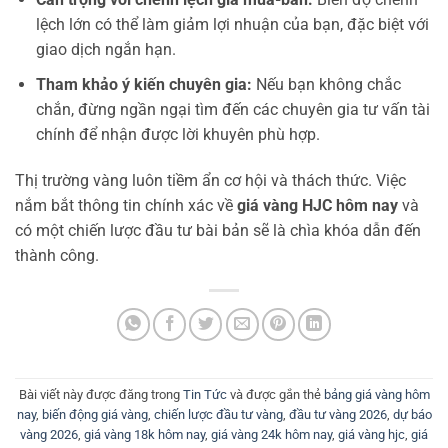
lệch lớn có thể làm giảm lợi nhuận của bạn, đặc biệt với
giao dịch ngắn hạn.
Tham khảo ý kiến chuyên gia:
Nếu bạn không chắc
chắn, đừng ngần ngại tìm đến các chuyên gia tư vấn tài
chính để nhận được lời khuyên phù hợp.
Thị trường vàng luôn tiềm ẩn cơ hội và thách thức. Việc
nắm bắt thông tin chính xác về
giá vàng HJC hôm nay
và
có một chiến lược đầu tư bài bản sẽ là chìa khóa dẫn đến
thành công.
Bài viết này được đăng trong
Tin Tức
và được gắn thẻ
bảng giá vàng hôm
nay
,
biến động giá vàng
,
chiến lược đầu tư vàng
,
đầu tư vàng 2026
,
dự báo
vàng 2026
,
giá vàng 18k hôm nay
,
giá vàng 24k hôm nay
,
giá vàng hjc
,
giá