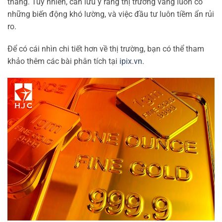
thang. Tuy nhiên, cần lưu ý rằng thị trường vàng luôn có
những biến động khó lường, và việc đầu tư luôn tiềm ẩn rủi
ro.
Để có cái nhìn chi tiết hơn về thị trường, bạn có thể tham
khảo thêm các bài phân tích tại
ipix.vn
.