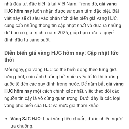
nhà đầu tư, đặc biệt là tại Việt Nam. Trong đó,
giá vàng
HJC hôm nay
luôn nhận được sự quan tâm đặc biệt. Bài
viết này sẽ đi sâu vào phân tích diễn biến giá vàng HJC,
cung cấp những thông tin cập nhật nhất và đưa ra những
dự báo có giá trị cho năm 2026, giúp bạn đưa ra quyết
định đầu tư sáng suốt.
Diễn biến giá vàng HJC hôm nay: Cập nhật tức
thời
Mỗi ngày, giá vàng HJC có thể biến động theo từng giờ,
từng phút, chịu ảnh hưởng bởi nhiều yếu tố từ thị trường
quốc tế đến các quy định trong nước. Để nắm bắt
giá vàng
HJC hôm nay
một cách chính xác nhất, việc theo dõi các
nguồn tin cậy là vô cùng quan trọng. Dưới đây là các loại
vàng phổ biến của HJC và mức giá tham khảo:
Vàng SJC HJC:
Loại vàng tiêu chuẩn, được nhiều người
ưa chuộng.