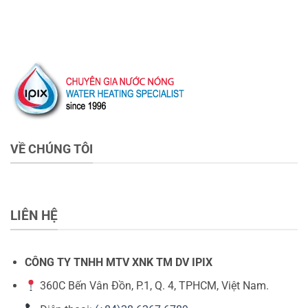
VỀ CHÚNG TÔI
LIÊN HỆ
CÔNG TY TNHH MTV XNK TM DV IPIX
360C Bến Vân Đồn, P.1, Q. 4, TPHCM, Việt Nam.