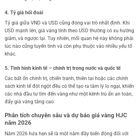
4. Tỷ giá hối đoái
Tỷ giá giữa VND và USD cũng đóng vai trò nhất định. Khi
USD mạnh lên, giá vàng tính theo USD thường có xu hướng
giảm, và ngược lại. Tuy nhiên, mối quan hệ này không phải
lúc nào cũng tuyến tính và còn phụ thuộc vào nhiều yếu tố
khác.
5. Tình hình kinh tế – chính trị trong nước và quốc tế
Các bất ổn chính trị, chiến tranh, thiên tai hoặc các chính
sách kinh tế đột ngột đều có thể tạo ra tâm lý lo ngại, khiến
các nhà đầu tư tìm đến vàng như một kênh trú ẩn an toàn,
đẩy giá vàng tăng cao.
Phân tích chuyên sâu và dự báo giá vàng HJC
năm 2026
Năm 2026 hứa hẹn sẽ là một năm đầy biến động đối với