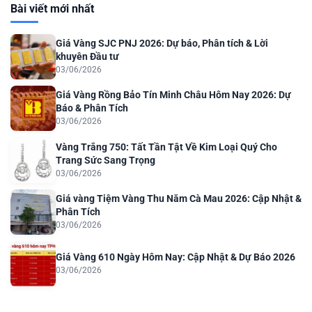
Bài viết mới nhất
Giá Vàng SJC PNJ 2026: Dự báo, Phân tích & Lời
khuyên Đầu tư
03/06/2026
Giá Vàng Rồng Bảo Tín Minh Châu Hôm Nay 2026: Dự
Báo & Phân Tích
03/06/2026
Vàng Trắng 750: Tất Tần Tật Về Kim Loại Quý Cho
Trang Sức Sang Trọng
03/06/2026
Giá vàng Tiệm Vàng Thu Năm Cà Mau 2026: Cập Nhật &
Phân Tích
03/06/2026
Giá Vàng 610 Ngày Hôm Nay: Cập Nhật & Dự Báo 2026
03/06/2026