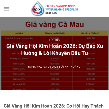
Bỏ
qua
nội
dung
TIN TỨC
Giá Vàng Hội Kim Hoàn 2026: Dự Báo Xu
Hướng & Lời Khuyên Đầu Tư
ĐĂNG VÀO
03.06.2026
BỞI
NHI HOÀNG
Giá Vàng Hội Kim Hoàn 2026: Cơ Hội Hay Thách