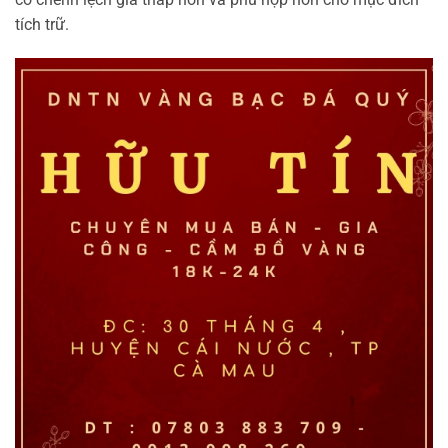
tích trữ.