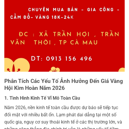
Phân Tích Các Yếu Tố Ảnh Hưởng Đến Giá Vàng
Hội Kim Hoàn Năm 2026
1. Tình Hình Kinh Tế Vĩ Mô Toàn Cầu
Năm 2026, nền kinh tế toàn cầu được dự báo sẽ tiếp tục
đối mặt với nhiều bất ổn. Lạm phát dai dẳng tại một số
quốc gia, nguy cơ suy thoái kinh tế ở các thị trường lớn, và