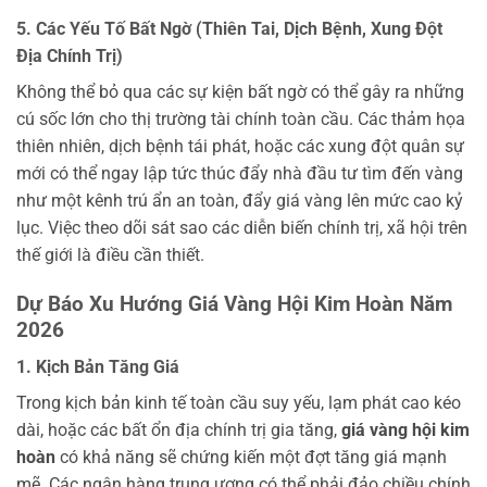
5. Các Yếu Tố Bất Ngờ (Thiên Tai, Dịch Bệnh, Xung Đột
Địa Chính Trị)
Không thể bỏ qua các sự kiện bất ngờ có thể gây ra những
cú sốc lớn cho thị trường tài chính toàn cầu. Các thảm họa
thiên nhiên, dịch bệnh tái phát, hoặc các xung đột quân sự
mới có thể ngay lập tức thúc đẩy nhà đầu tư tìm đến vàng
như một kênh trú ẩn an toàn, đẩy giá vàng lên mức cao kỷ
lục. Việc theo dõi sát sao các diễn biến chính trị, xã hội trên
thế giới là điều cần thiết.
Dự Báo Xu Hướng Giá Vàng Hội Kim Hoàn Năm
2026
1. Kịch Bản Tăng Giá
Trong kịch bản kinh tế toàn cầu suy yếu, lạm phát cao kéo
dài, hoặc các bất ổn địa chính trị gia tăng,
giá vàng hội kim
hoàn
có khả năng sẽ chứng kiến một đợt tăng giá mạnh
mẽ. Các ngân hàng trung ương có thể phải đảo chiều chính