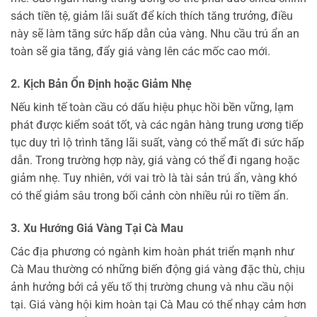
sách tiền tệ, giảm lãi suất để kích thích tăng trưởng, điều
này sẽ làm tăng sức hấp dẫn của vàng. Nhu cầu trú ẩn an
toàn sẽ gia tăng, đẩy giá vàng lên các mốc cao mới.
2. Kịch Bản Ổn Định hoặc Giảm Nhẹ
Nếu kinh tế toàn cầu có dấu hiệu phục hồi bền vững, lạm
phát được kiểm soát tốt, và các ngân hàng trung ương tiếp
tục duy trì lộ trình tăng lãi suất, vàng có thể mất đi sức hấp
dẫn. Trong trường hợp này, giá vàng có thể đi ngang hoặc
giảm nhẹ. Tuy nhiên, với vai trò là tài sản trú ẩn, vàng khó
có thể giảm sâu trong bối cảnh còn nhiều rủi ro tiềm ẩn.
3. Xu Hướng Giá Vàng Tại Cà Mau
Các địa phương có ngành kim hoàn phát triển mạnh như
Cà Mau thường có những biến động giá vàng đặc thù, chịu
ảnh hưởng bởi cả yếu tố thị trường chung và nhu cầu nội
tại. Giá vàng hội kim hoàn tại Cà Mau có thể nhạy cảm hơn