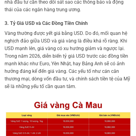
nhà đầu tư cần theo dõi sát sao các thông báo và động
thái của các ngân hàng trung ương.
3. Tỷ Giá USD và Các Đồng Tiền Chính
Vàng thường được yết giá bằng USD. Do đó, mối quan hệ
nghịch đảo giữa USD và giá vàng là điều khá rõ ràng. Khi
USD mạnh lên, giá vàng có xu hướng giảm và ngược lại.
Trong năm 2026, diễn biến tỷ giá USD trước các đồng tiền
mạnh khác như Euro, Yên Nhật, hay Bảng Anh sẽ có ảnh
hưởng đáng kể đến giá vàng. Các yếu tố như cán cân
thương mại, dòng vốn đầu tư, và chính sách tiền tệ của Mỹ
sẽ là những yếu tố cần quan tâm.