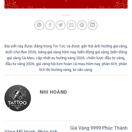
Bài viết này được đăng trong
Tin Tức
và được gắn thẻ
ảnh hưởng giá vàng
,
AUD chợ đen 2026
,
bảng giá vàng hôm nay
,
biến động giá vàng
,
biến động
giá vàng Cà Mau
,
cập nhật xu hướng vàng 2026
,
chiến lược đầu tư vàng
,
đầu tư vàng 2026
,
giá vàng hội kim hoàn cà mau hôm nay
,
phân tích
,
phân
tích thị trường vàng
,
tư vấn vàng
.
NHI HOÀNG
Giá Vàng 9999 Phúc Thành
Vàng Mỹ Hạnh: Phân tích