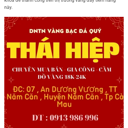
khóa để thành công trên thị trường vàng đầy tiềm năng
này.