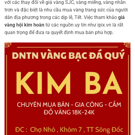
với các thay đổi về giá vàng SJC, vàng miếng, vàng nhẫn
trơn và đặc biệt là nhu cầu mua vàng trang sức của người
dân địa phương trong các dịp lễ, Tết. Việc tham khảo
giá
vàng hội kim hoàn
từ các nguồn uy tín như ipix.vn là rất
quan trọng để đưa ra quyết định mua bán phù hợp.