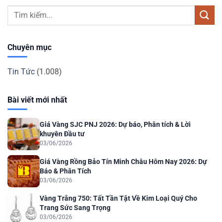
Chuyên mục
Tin Tức
(1.008)
Bài viết mới nhất
Giá Vàng SJC PNJ 2026: Dự báo, Phân tích & Lời
khuyên Đầu tư
03/06/2026
Giá Vàng Rồng Bảo Tín Minh Châu Hôm Nay 2026: Dự
Báo & Phân Tích
03/06/2026
Vàng Trắng 750: Tất Tần Tật Về Kim Loại Quý Cho
Trang Sức Sang Trọng
03/06/2026