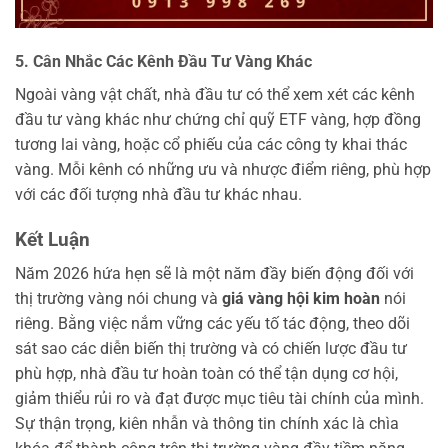
5. Cân Nhắc Các Kênh Đầu Tư Vàng Khác
Ngoài vàng vật chất, nhà đầu tư có thể xem xét các kênh
đầu tư vàng khác như chứng chỉ quỹ ETF vàng, hợp đồng
tương lai vàng, hoặc cổ phiếu của các công ty khai thác
vàng. Mỗi kênh có những ưu và nhược điểm riêng, phù hợp
với các đối tượng nhà đầu tư khác nhau.
Kết Luận
Năm 2026 hứa hẹn sẽ là một năm đầy biến động đối với
thị trường vàng nói chung và
giá vàng hội kim hoàn
nói
riêng. Bằng việc nắm vững các yếu tố tác động, theo dõi
sát sao các diễn biến thị trường và có chiến lược đầu tư
phù hợp, nhà đầu tư hoàn toàn có thể tận dụng cơ hội,
giảm thiểu rủi ro và đạt được mục tiêu tài chính của mình.
Sự thận trọng, kiên nhẫn và thông tin chính xác là chìa