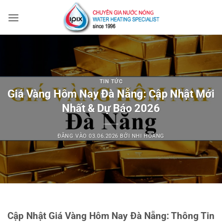
Bỏ
qua
nội
dung
TIN TỨC
Giá Vàng Hôm Nay Đà Nẵng: Cập Nhật Mới
Nhất & Dự Báo 2026
ĐĂNG VÀO
03.06.2026
BỞI
NHI HOÀNG
Cập Nhật Giá Vàng Hôm Nay Đà Nẵng: Thông Tin