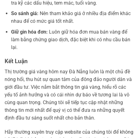
tra kỹ các dấu hiệu, tem mác, tuổi vàng.
So sánh giá:
Nên tham khảo giá ở nhiều địa điểm khác
nhau để có mức giá tốt nhất.
Giữ gìn hóa đơn:
Luôn giữ hóa đơn mua bán vàng để
làm bằng chứng giao dịch, đặc biệt khi có nhu cầu bán
lại.
Kết Luận
Thị trường giá vàng hôm nay Đà Nẵng luôn là một chủ đề
nóng hổi, thu hút sự quan tâm của đông đảo người dân và
giới đầu tư. Việc nắm bắt thông tin giá vàng, hiểu rõ các
yếu tố ảnh hưởng và có cái nhìn dự báo về tương lai là vô
cùng quan trọng. Chúng tôi sẽ tiếp tục cập nhật những
thông tin mới nhất để quý vị có thể đưa ra những quyết
định đầu tư sáng suốt nhất cho bản thân.
Hãy thường xuyên truy cập website của chúng tôi để không