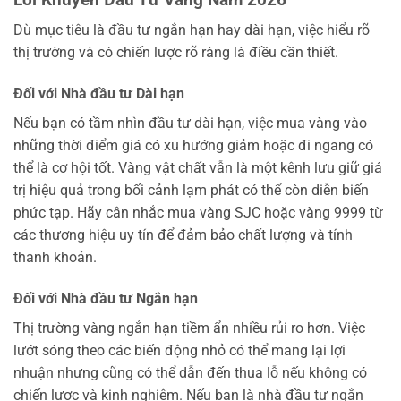
Dù mục tiêu là đầu tư ngắn hạn hay dài hạn, việc hiểu rõ
thị trường và có chiến lược rõ ràng là điều cần thiết.
Đối với Nhà đầu tư Dài hạn
Nếu bạn có tầm nhìn đầu tư dài hạn, việc mua vàng vào
những thời điểm giá có xu hướng giảm hoặc đi ngang có
thể là cơ hội tốt. Vàng vật chất vẫn là một kênh lưu giữ giá
trị hiệu quả trong bối cảnh lạm phát có thể còn diễn biến
phức tạp. Hãy cân nhắc mua vàng SJC hoặc vàng 9999 từ
các thương hiệu uy tín để đảm bảo chất lượng và tính
thanh khoản.
Đối với Nhà đầu tư Ngắn hạn
Thị trường vàng ngắn hạn tiềm ẩn nhiều rủi ro hơn. Việc
lướt sóng theo các biến động nhỏ có thể mang lại lợi
nhuận nhưng cũng có thể dẫn đến thua lỗ nếu không có
chiến lược và kinh nghiệm. Nếu bạn là nhà đầu tư ngắn