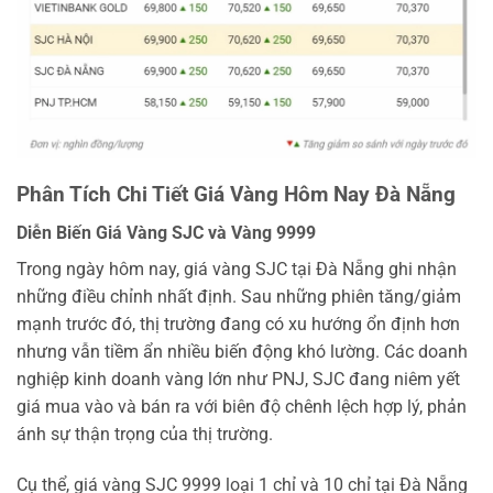
Phân Tích Chi Tiết Giá Vàng Hôm Nay Đà Nẵng
Diễn Biến Giá Vàng SJC và Vàng 9999
Trong ngày hôm nay, giá vàng SJC tại Đà Nẵng ghi nhận
những điều chỉnh nhất định. Sau những phiên tăng/giảm
mạnh trước đó, thị trường đang có xu hướng ổn định hơn
nhưng vẫn tiềm ẩn nhiều biến động khó lường. Các doanh
nghiệp kinh doanh vàng lớn như PNJ, SJC đang niêm yết
giá mua vào và bán ra với biên độ chênh lệch hợp lý, phản
ánh sự thận trọng của thị trường.
Cụ thể, giá vàng SJC 9999 loại 1 chỉ và 10 chỉ tại Đà Nẵng