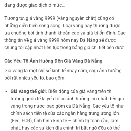
đang được giao dịch ở mức…
Tương tự, giá vàng 9999 (vàng nguyên chất) cũng có
những diễn biến song song. Loại vàng này thường được
ưa chuộng bởi tính thanh khoản cao và giá trị ổn định. Các
thông tin về giá vàng 9999 hôm nay Đà Nẵng sẽ được
chúng tôi cập nhật liên tục trong bảng giá chi tiết bên dưới.
Các Yếu Tố Ảnh Hưởng Đến Giá Vàng Đà Nẵng
Giá vàng là một chỉ số kinh tế nhạy cảm, chịu ảnh hưởng
bởi rất nhiều yếu tố, bao gồm:
Giá vàng thế giới:
Biến động của giá vàng trên thị
trường quốc tế là yếu tố có ảnh hưởng lớn nhất đến giá
vàng trong nước, bao gồm cả Đà Nẵng. Các yếu tố như
chính sách tiền tệ của các ngân hàng trung ương lớn
(Fed, ECB), tình hình kinh tế – chính trị toàn cầu, lạm
phát, hay các sự kiện địa chính trị bất ngờ đều có thể