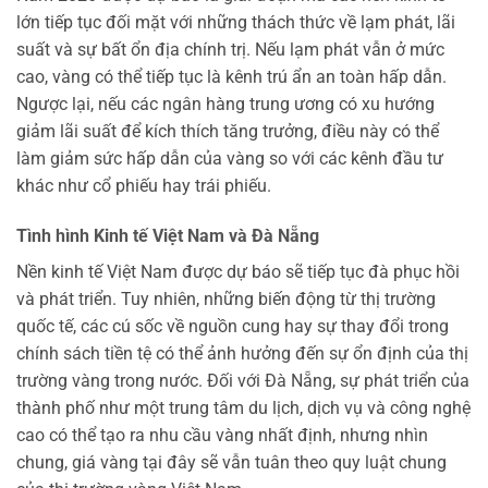
lớn tiếp tục đối mặt với những thách thức về lạm phát, lãi
suất và sự bất ổn địa chính trị. Nếu lạm phát vẫn ở mức
cao, vàng có thể tiếp tục là kênh trú ẩn an toàn hấp dẫn.
Ngược lại, nếu các ngân hàng trung ương có xu hướng
giảm lãi suất để kích thích tăng trưởng, điều này có thể
làm giảm sức hấp dẫn của vàng so với các kênh đầu tư
khác như cổ phiếu hay trái phiếu.
Tình hình Kinh tế Việt Nam và Đà Nẵng
Nền kinh tế Việt Nam được dự báo sẽ tiếp tục đà phục hồi
và phát triển. Tuy nhiên, những biến động từ thị trường
quốc tế, các cú sốc về nguồn cung hay sự thay đổi trong
chính sách tiền tệ có thể ảnh hưởng đến sự ổn định của thị
trường vàng trong nước. Đối với Đà Nẵng, sự phát triển của
thành phố như một trung tâm du lịch, dịch vụ và công nghệ
cao có thể tạo ra nhu cầu vàng nhất định, nhưng nhìn
chung, giá vàng tại đây sẽ vẫn tuân theo quy luật chung