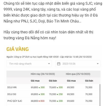
Chúng tôi sẽ liên tục cập nhật diễn biến giá vàng SJC, vàng
9999, vàng 24K, vàng tây, vàng ta, và các loại vàng phổ
biến khác được giao dịch tại các thương hiệu uy tín ở Đà
Nẵng như PNJ, SJC, Doji, Bảo Tín Minh Châu…
Hãy cùng theo dõi để có cái nhìn toàn diện nhất về thị
trường vàng Đà Nẵng hôm nay!