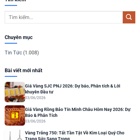
Chuyên mục
Tin Tức
(1.008)
Bài viết mới nhất
Giá Vàng SJC PNJ 2026: Dự báo, Phân tích & Lời
khuyên Đầu tư
03/06/2026
Giá Vàng Rồng Bảo Tín Minh Châu Hôm Nay 2026: Dự
Báo & Phân Tích
03/06/2026
Vàng Trắng 750: Tất Tần Tật Về Kim Loại Quý Cho
Trang Sức Sang Trọng