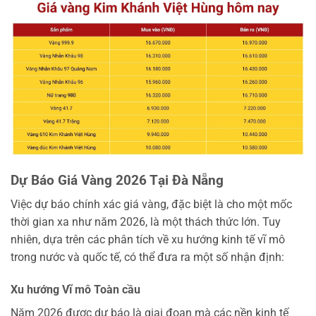
Dự Báo Giá Vàng 2026 Tại Đà Nẵng
Việc dự báo chính xác giá vàng, đặc biệt là cho một mốc
thời gian xa như năm 2026, là một thách thức lớn. Tuy
nhiên, dựa trên các phân tích về xu hướng kinh tế vĩ mô
trong nước và quốc tế, có thể đưa ra một số nhận định:
Xu hướng Vĩ mô Toàn cầu
Năm 2026 được dự báo là giai đoạn mà các nền kinh tế