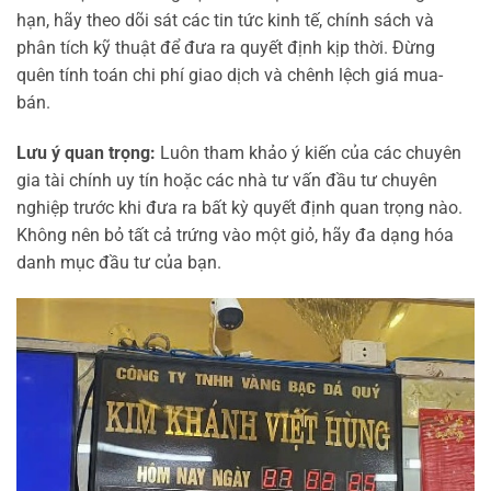
hạn, hãy theo dõi sát các tin tức kinh tế, chính sách và
phân tích kỹ thuật để đưa ra quyết định kịp thời. Đừng
quên tính toán chi phí giao dịch và chênh lệch giá mua-
bán.
Lưu ý quan trọng:
Luôn tham khảo ý kiến của các chuyên
gia tài chính uy tín hoặc các nhà tư vấn đầu tư chuyên
nghiệp trước khi đưa ra bất kỳ quyết định quan trọng nào.
Không nên bỏ tất cả trứng vào một giỏ, hãy đa dạng hóa
danh mục đầu tư của bạn.