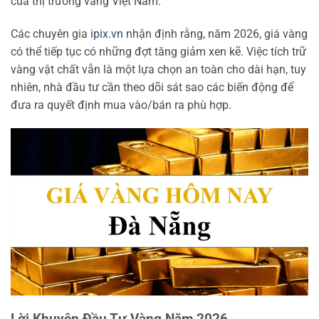
của thị trường vàng Việt Nam.
Các chuyên gia
ipix.vn
nhận định rằng, năm 2026, giá vàng
có thể tiếp tục có những đợt tăng giảm xen kẽ. Việc tích trữ
vàng vật chất vẫn là một lựa chọn an toàn cho dài hạn, tuy
nhiên, nhà đầu tư cần theo dõi sát sao các biến động để
đưa ra quyết định mua vào/bán ra phù hợp.
Lời Khuyên Đầu Tư Vàng Năm 2026