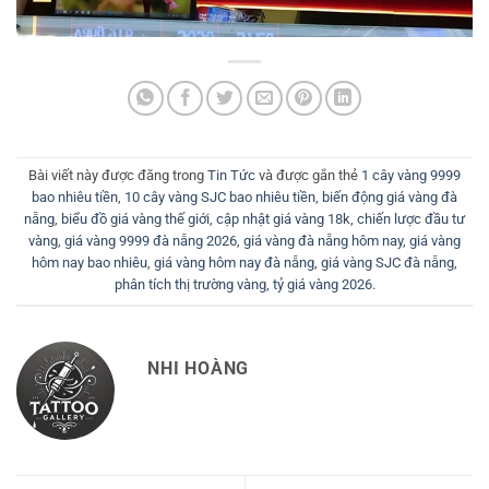
Bài viết này được đăng trong
Tin Tức
và được gắn thẻ
1 cây vàng 9999
bao nhiêu tiền
,
10 cây vàng SJC bao nhiêu tiền
,
biến động giá vàng đà
nẵng
,
biểu đồ giá vàng thế giới
,
cập nhật giá vàng 18k
,
chiến lược đầu tư
vàng
,
giá vàng 9999 đà nẵng 2026
,
giá vàng đà nẵng hôm nay
,
giá vàng
hôm nay bao nhiêu
,
giá vàng hôm nay đà nẵng
,
giá vàng SJC đà nẵng
,
phân tích thị trường vàng
,
tỷ giá vàng 2026
.
NHI HOÀNG