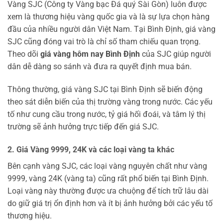
Vàng SJC (Công ty Vàng bạc Đá quý Sài Gòn) luôn được
xem là thương hiệu vàng quốc gia và là sự lựa chọn hàng
đầu của nhiều người dân Việt Nam. Tại Bình Định, giá vàng
SJC cũng đóng vai trò là chỉ số tham chiếu quan trọng.
Theo dõi
giá vàng hôm nay Bình Định
của SJC giúp người
dân dễ dàng so sánh và đưa ra quyết định mua bán.
Thông thường, giá vàng SJC tại Bình Định sẽ biến động
theo sát diễn biến của thị trường vàng trong nước. Các yếu
tố như cung cầu trong nước, tỷ giá hối đoái, và tâm lý thị
trường sẽ ảnh hưởng trực tiếp đến giá SJC.
2. Giá Vàng 9999, 24K và các loại vàng ta khác
Bên cạnh vàng SJC, các loại vàng nguyên chất như vàng
9999, vàng 24K (vàng ta) cũng rất phổ biến tại Bình Định.
Loại vàng này thường được ưa chuộng để tích trữ lâu dài
do giữ giá trị ổn định hơn và ít bị ảnh hưởng bởi các yếu tố
thương hiệu.