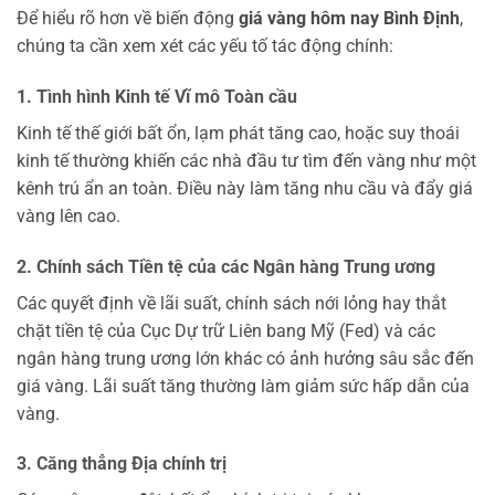
Để hiểu rõ hơn về biến động
giá vàng hôm nay Bình Định
,
chúng ta cần xem xét các yếu tố tác động chính:
1. Tình hình Kinh tế Vĩ mô Toàn cầu
Kinh tế thế giới bất ổn, lạm phát tăng cao, hoặc suy thoái
kinh tế thường khiến các nhà đầu tư tìm đến vàng như một
kênh trú ẩn an toàn. Điều này làm tăng nhu cầu và đẩy giá
vàng lên cao.
2. Chính sách Tiền tệ của các Ngân hàng Trung ương
Các quyết định về lãi suất, chính sách nới lỏng hay thắt
chặt tiền tệ của Cục Dự trữ Liên bang Mỹ (Fed) và các
ngân hàng trung ương lớn khác có ảnh hưởng sâu sắc đến
giá vàng. Lãi suất tăng thường làm giảm sức hấp dẫn của
vàng.
3. Căng thẳng Địa chính trị