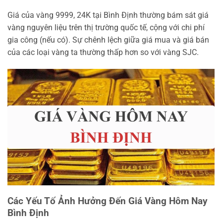
Giá của vàng 9999, 24K tại Bình Định thường bám sát giá
vàng nguyên liệu trên thị trường quốc tế, cộng với chi phí
gia công (nếu có). Sự chênh lệch giữa giá mua và giá bán
của các loại vàng ta thường thấp hơn so với vàng SJC.
Các Yếu Tố Ảnh Hưởng Đến Giá Vàng Hôm Nay
Bình Định