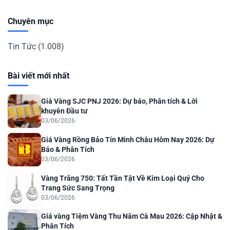
Chuyên mục
Tin Tức
(1.008)
Bài viết mới nhất
Giá Vàng SJC PNJ 2026: Dự báo, Phân tích & Lời
khuyên Đầu tư
03/06/2026
Giá Vàng Rồng Bảo Tín Minh Châu Hôm Nay 2026: Dự
Báo & Phân Tích
03/06/2026
Vàng Trắng 750: Tất Tần Tật Về Kim Loại Quý Cho
Trang Sức Sang Trọng
03/06/2026
Giá vàng Tiệm Vàng Thu Năm Cà Mau 2026: Cập Nhật &
Phân Tích