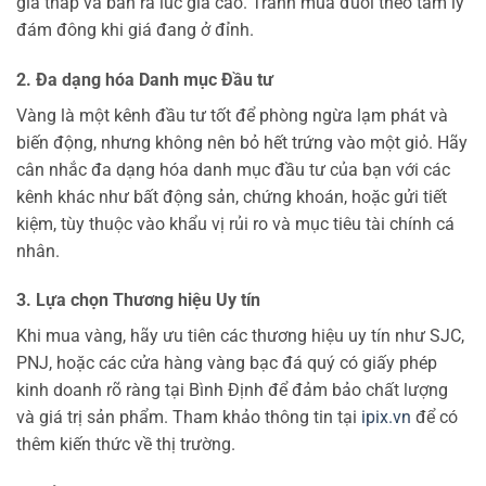
giá thấp và bán ra lúc giá cao. Tránh mua đuổi theo tâm lý
đám đông khi giá đang ở đỉnh.
2. Đa dạng hóa Danh mục Đầu tư
Vàng là một kênh đầu tư tốt để phòng ngừa lạm phát và
biến động, nhưng không nên bỏ hết trứng vào một giỏ. Hãy
cân nhắc đa dạng hóa danh mục đầu tư của bạn với các
kênh khác như bất động sản, chứng khoán, hoặc gửi tiết
kiệm, tùy thuộc vào khẩu vị rủi ro và mục tiêu tài chính cá
nhân.
3. Lựa chọn Thương hiệu Uy tín
Khi mua vàng, hãy ưu tiên các thương hiệu uy tín như SJC,
PNJ, hoặc các cửa hàng vàng bạc đá quý có giấy phép
kinh doanh rõ ràng tại Bình Định để đảm bảo chất lượng
và giá trị sản phẩm. Tham khảo thông tin tại
ipix.vn
để có
thêm kiến thức về thị trường.