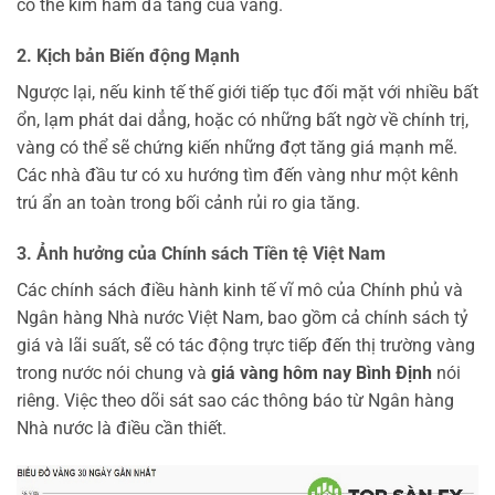
có thể kìm hãm đà tăng của vàng.
2. Kịch bản Biến động Mạnh
Ngược lại, nếu kinh tế thế giới tiếp tục đối mặt với nhiều bất
ổn, lạm phát dai dẳng, hoặc có những bất ngờ về chính trị,
vàng có thể sẽ chứng kiến những đợt tăng giá mạnh mẽ.
Các nhà đầu tư có xu hướng tìm đến vàng như một kênh
trú ẩn an toàn trong bối cảnh rủi ro gia tăng.
3. Ảnh hưởng của Chính sách Tiền tệ Việt Nam
Các chính sách điều hành kinh tế vĩ mô của Chính phủ và
Ngân hàng Nhà nước Việt Nam, bao gồm cả chính sách tỷ
giá và lãi suất, sẽ có tác động trực tiếp đến thị trường vàng
trong nước nói chung và
giá vàng hôm nay Bình Định
nói
riêng. Việc theo dõi sát sao các thông báo từ Ngân hàng
Nhà nước là điều cần thiết.