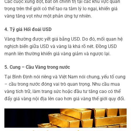
Các cuộc xung đột, bất ổn chính trị tại các khu vực quan
trọng trên thế giới có thể tạo ra tâm lý lo ngại, khiến giá
vàng tăng vọt như một phản ứng tự nhiên.
4. Tỷ giá Hối đoái USD
Vàng thường được yết giá bằng USD. Do đó, mối quan hệ
nghịch biến giữa USD và vàng là khá rõ nét. Đồng USD
mạnh lên thường khiến giá vàng giảm và ngược lại.
5. Cung – Cầu Vàng trong nước
Tại Bình Định nói riêng và Việt Nam nói chung, yếu tố cung
– cầu trong nước đóng vai trò quan trọng. Nhu cầu mua
vàng tích trữ, làm trang sức hoặc đầu tư tăng cao có thể
đẩy giá vàng nội địa lên cao hơn giá vàng thế giới quy đổi.