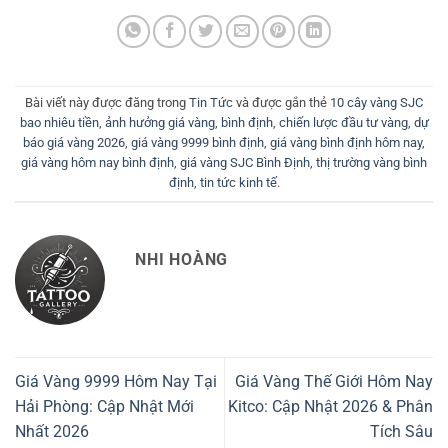
Bài viết này được đăng trong
Tin Tức
và được gắn thẻ
10 cây vàng SJC
bao nhiêu tiền
,
ảnh hưởng giá vàng
,
bình định
,
chiến lược đầu tư vàng
,
dự
báo giá vàng 2026
,
giá vàng 9999 bình định
,
giá vàng bình định hôm nay
,
giá vàng hôm nay bình định
,
giá vàng SJC Bình Định
,
thị trường vàng bình
định
,
tin tức kinh tế
.
NHI HOÀNG
Giá Vàng 9999 Hôm Nay Tại
Giá Vàng Thế Giới Hôm Nay
Hải Phòng: Cập Nhật Mới
Kitco: Cập Nhật 2026 & Phân
Nhất 2026
Tích Sâu