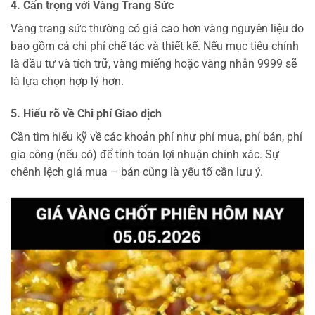
4. Cẩn trọng với Vàng Trang Sức
Vàng trang sức thường có giá cao hơn vàng nguyên liệu do
bao gồm cả chi phí chế tác và thiết kế. Nếu mục tiêu chính
là đầu tư và tích trữ, vàng miếng hoặc vàng nhẫn 9999 sẽ
là lựa chọn hợp lý hơn.
5. Hiểu rõ về Chi phí Giao dịch
Cần tìm hiểu kỹ về các khoản phí như phí mua, phí bán, phí
gia công (nếu có) để tính toán lợi nhuận chính xác. Sự
chênh lệch giá mua – bán cũng là yếu tố cần lưu ý.