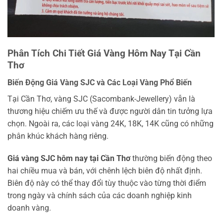
Phân Tích Chi Tiết Giá Vàng Hôm Nay Tại Cần
Thơ
Biến Động Giá Vàng SJC và Các Loại Vàng Phổ Biến
Tại Cần Thơ, vàng SJC (Sacombank-Jewellery) vẫn là
thương hiệu chiếm ưu thế và được người dân tin tưởng lựa
chọn. Ngoài ra, các loại vàng 24K, 18K, 14K cũng có những
phân khúc khách hàng riêng.
Giá vàng SJC hôm nay tại Cần Thơ
thường biến động theo
hai chiều mua và bán, với chênh lệch biên độ nhất định.
Biên độ này có thể thay đổi tùy thuộc vào từng thời điểm
trong ngày và chính sách của các doanh nghiệp kinh
doanh vàng.