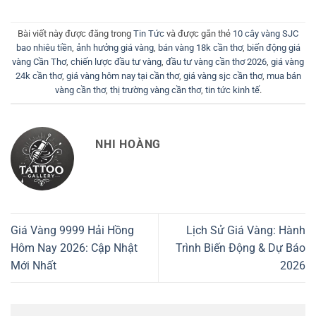
Bài viết này được đăng trong
Tin Tức
và được gắn thẻ
10 cây vàng SJC
bao nhiêu tiền
,
ảnh hưởng giá vàng
,
bán vàng 18k cần thơ
,
biến động giá
vàng Cần Thơ
,
chiến lược đầu tư vàng
,
đầu tư vàng cần thơ 2026
,
giá vàng
24k cần thơ
,
giá vàng hôm nay tại cần thơ
,
giá vàng sjc cần thơ
,
mua bán
vàng cần thơ
,
thị trường vàng cần thơ
,
tin tức kinh tế
.
NHI HOÀNG
Giá Vàng 9999 Hải Hồng
Lịch Sử Giá Vàng: Hành
Hôm Nay 2026: Cập Nhật
Trình Biến Động & Dự Báo
Mới Nhất
2026