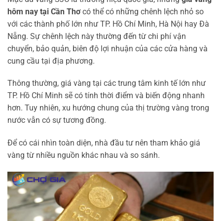
hôm nay tại Cần Thơ
có thể có những chênh lệch nhỏ so
với các thành phố lớn như TP. Hồ Chí Minh, Hà Nội hay Đà
Nẵng. Sự chênh lệch này thường đến từ chi phí vận
chuyển, bảo quản, biên độ lợi nhuận của các cửa hàng và
cung cầu tại địa phương.
Thông thường, giá vàng tại các trung tâm kinh tế lớn như
TP. Hồ Chí Minh sẽ có tính thời điểm và biến động nhanh
hơn. Tuy nhiên, xu hướng chung của thị trường vàng trong
nước vẫn có sự tương đồng.
Để có cái nhìn toàn diện, nhà đầu tư nên tham khảo giá
vàng từ nhiều nguồn khác nhau và so sánh.