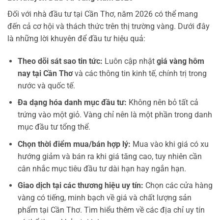
Đối với nhà đầu tư tại Cần Thơ, năm 2026 có thể mang
đến cả cơ hội và thách thức trên thị trường vàng. Dưới đây
là những lời khuyên để đầu tư hiệu quả:
Theo dõi sát sao tin tức:
Luôn cập nhật
giá vàng hôm
nay tại Cần Thơ
và các thông tin kinh tế, chính trị trong
nước và quốc tế.
Đa dạng hóa danh mục đầu tư:
Không nên bỏ tất cả
trứng vào một giỏ. Vàng chỉ nên là một phần trong danh
mục đầu tư tổng thể.
Chọn thời điểm mua/bán hợp lý:
Mua vào khi giá có xu
hướng giảm và bán ra khi giá tăng cao, tuy nhiên cần
cân nhắc mục tiêu đầu tư dài hạn hay ngắn hạn.
Giao dịch tại các thương hiệu uy tín:
Chọn các cửa hàng
vàng có tiếng, minh bạch về giá và chất lượng sản
phẩm tại Cần Thơ. Tìm hiểu thêm về các địa chỉ uy tín