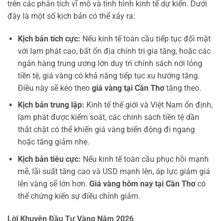
trên các phân tích vĩ mô và tình hình kinh tế dự kiến. Dưới
đây là một số kịch bản có thể xảy ra:
Kịch bản tích cực:
Nếu kinh tế toàn cầu tiếp tục đối mặt
với lạm phát cao, bất ổn địa chính trị gia tăng, hoặc các
ngân hàng trung ương lớn duy trì chính sách nới lỏng
tiền tệ, giá vàng có khả năng tiếp tục xu hướng tăng.
Điều này sẽ kéo theo
giá vàng tại Cần Thơ
tăng theo.
Kịch bản trung lập:
Kinh tế thế giới và Việt Nam ổn định,
lạm phát được kiểm soát, các chính sách tiền tệ dần
thắt chặt có thể khiến giá vàng biến động đi ngang
hoặc tăng giảm nhẹ.
Kịch bản tiêu cực:
Nếu kinh tế toàn cầu phục hồi mạnh
mẽ, lãi suất tăng cao và USD mạnh lên, áp lực giảm giá
lên vàng sẽ lớn hơn.
Giá vàng hôm nay tại Cần Thơ
có
thể chứng kiến sự điều chỉnh giảm.
Lời Khuyên Đầu Tư Vàng Năm 2026