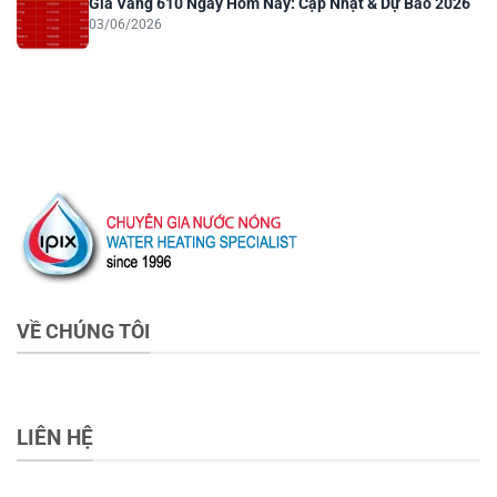
Giá Vàng 610 Ngày Hôm Nay: Cập Nhật & Dự Báo 2026
03/06/2026
VỀ CHÚNG TÔI
LIÊN HỆ