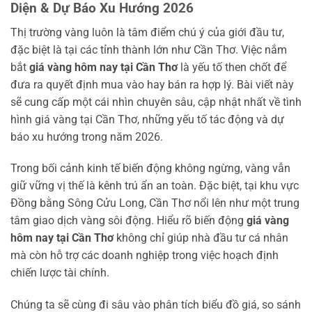
Diện & Dự Báo Xu Hướng 2026
Thị trường vàng luôn là tâm điểm chú ý của giới đầu tư,
đặc biệt là tại các tỉnh thành lớn như Cần Thơ. Việc nắm
bắt
giá vàng hôm nay tại Cần Thơ
là yếu tố then chốt để
đưa ra quyết định mua vào hay bán ra hợp lý. Bài viết này
sẽ cung cấp một cái nhìn chuyên sâu, cập nhật nhất về tình
hình giá vàng tại Cần Thơ, những yếu tố tác động và dự
báo xu hướng trong năm 2026.
Trong bối cảnh kinh tế biến động không ngừng, vàng vẫn
giữ vững vị thế là kênh trú ẩn an toàn. Đặc biệt, tại khu vực
Đồng bằng Sông Cửu Long, Cần Thơ nổi lên như một trung
tâm giao dịch vàng sôi động. Hiểu rõ biến động
giá vàng
hôm nay tại Cần Thơ
không chỉ giúp nhà đầu tư cá nhân
mà còn hỗ trợ các doanh nghiệp trong việc hoạch định
chiến lược tài chính.
Chúng ta sẽ cùng đi sâu vào phân tích biểu đồ giá, so sánh