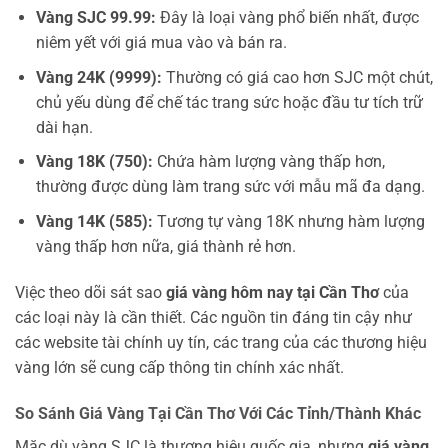
Vàng SJC 99.99:
Đây là loại vàng phổ biến nhất, được
niêm yết với giá mua vào và bán ra.
Vàng 24K (9999):
Thường có giá cao hơn SJC một chút,
chủ yếu dùng để chế tác trang sức hoặc đầu tư tích trữ
dài hạn.
Vàng 18K (750):
Chứa hàm lượng vàng thấp hơn,
thường được dùng làm trang sức với mẫu mã đa dạng.
Vàng 14K (585):
Tương tự vàng 18K nhưng hàm lượng
vàng thấp hơn nữa, giá thành rẻ hơn.
Việc theo dõi sát sao
giá vàng hôm nay tại Cần Thơ
của
các loại này là cần thiết. Các nguồn tin đáng tin cậy như
các website tài chính uy tín, các trang của các thương hiệu
vàng lớn sẽ cung cấp thông tin chính xác nhất.
So Sánh Giá Vàng Tại Cần Thơ Với Các Tỉnh/Thành Khác
Mặc dù vàng SJC là thương hiệu quốc gia, nhưng
giá vàng