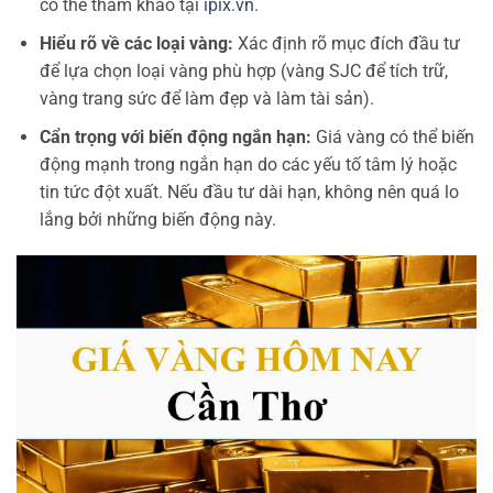
có thể tham khảo tại
ipix.vn
.
Hiểu rõ về các loại vàng:
Xác định rõ mục đích đầu tư
để lựa chọn loại vàng phù hợp (vàng SJC để tích trữ,
vàng trang sức để làm đẹp và làm tài sản).
Cẩn trọng với biến động ngắn hạn:
Giá vàng có thể biến
động mạnh trong ngắn hạn do các yếu tố tâm lý hoặc
tin tức đột xuất. Nếu đầu tư dài hạn, không nên quá lo
lắng bởi những biến động này.