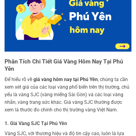
Phân Tích Chi Tiết Giá Vàng Hôm Nay Tại Phú
Yên
Để hiểu rõ về
giá vàng hôm nay tại Phú Yên
, chúng ta cần
xem xét giá của các loại vàng phổ biến trên thị trường, chủ
yếu là vàng SJC (vàng miếng Sài Gòn) và các loại vàng
nhẫn, vàng trang sức khác. Giá vàng SJC thường được
xem là thước đo chính cho thị trường vàng Việt Nam.
1. Giá Vàng SJC Tại Phú Yên
Vàng SJC, với thương hiệu và độ tin cậy cao, luôn là lựa