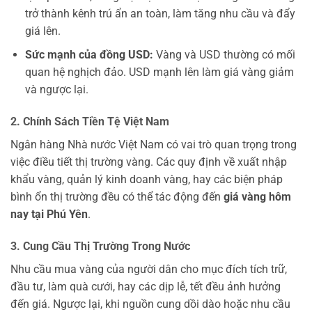
trở thành kênh trú ẩn an toàn, làm tăng nhu cầu và đẩy
giá lên.
Sức mạnh của đồng USD:
Vàng và USD thường có mối
quan hệ nghịch đảo. USD mạnh lên làm giá vàng giảm
và ngược lại.
2. Chính Sách Tiền Tệ Việt Nam
Ngân hàng Nhà nước Việt Nam có vai trò quan trọng trong
việc điều tiết thị trường vàng. Các quy định về xuất nhập
khẩu vàng, quản lý kinh doanh vàng, hay các biện pháp
bình ổn thị trường đều có thể tác động đến
giá vàng hôm
nay tại Phú Yên
.
3. Cung Cầu Thị Trường Trong Nước
Nhu cầu mua vàng của người dân cho mục đích tích trữ,
đầu tư, làm quà cưới, hay các dịp lễ, tết đều ảnh hưởng
đến giá. Ngược lại, khi nguồn cung dồi dào hoặc nhu cầu