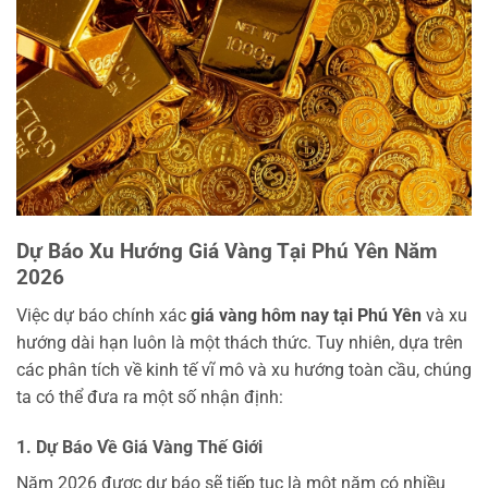
Dự Báo Xu Hướng Giá Vàng Tại Phú Yên Năm
2026
Việc dự báo chính xác
giá vàng hôm nay tại Phú Yên
và xu
hướng dài hạn luôn là một thách thức. Tuy nhiên, dựa trên
các phân tích về kinh tế vĩ mô và xu hướng toàn cầu, chúng
ta có thể đưa ra một số nhận định:
1. Dự Báo Về Giá Vàng Thế Giới
Năm 2026 được dự báo sẽ tiếp tục là một năm có nhiều