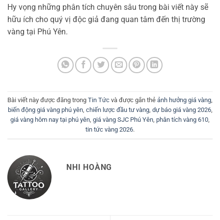
Hy vọng những phân tích chuyên sâu trong bài viết này sẽ
hữu ích cho quý vị độc giả đang quan tâm đến thị trường
vàng tại Phú Yên.
Bài viết này được đăng trong
Tin Tức
và được gắn thẻ
ảnh hưởng giá vàng
,
biến động giá vàng phú yên
,
chiến lược đầu tư vàng
,
dự báo giá vàng 2026
,
giá vàng hôm nay tại phú yên
,
giá vàng SJC Phú Yên
,
phân tích vàng 610
,
tin tức vàng 2026
.
NHI HOÀNG