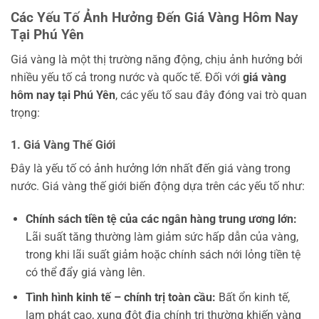
Các Yếu Tố Ảnh Hưởng Đến Giá Vàng Hôm Nay
Tại Phú Yên
Giá vàng là một thị trường năng động, chịu ảnh hưởng bởi
nhiều yếu tố cả trong nước và quốc tế. Đối với
giá vàng
hôm nay tại Phú Yên
, các yếu tố sau đây đóng vai trò quan
trọng:
1. Giá Vàng Thế Giới
Đây là yếu tố có ảnh hưởng lớn nhất đến giá vàng trong
nước. Giá vàng thế giới biến động dựa trên các yếu tố như:
Chính sách tiền tệ của các ngân hàng trung ương lớn:
Lãi suất tăng thường làm giảm sức hấp dẫn của vàng,
trong khi lãi suất giảm hoặc chính sách nới lỏng tiền tệ
có thể đẩy giá vàng lên.
Tình hình kinh tế – chính trị toàn cầu:
Bất ổn kinh tế,
lạm phát cao, xung đột địa chính trị thường khiến vàng