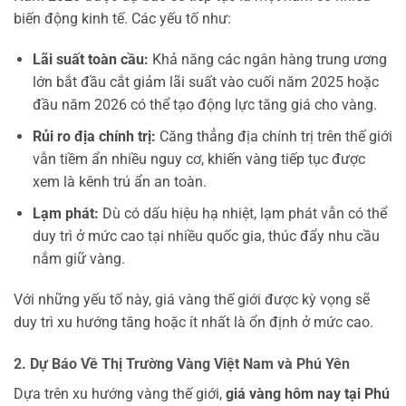
biến động kinh tế. Các yếu tố như:
Lãi suất toàn cầu:
Khả năng các ngân hàng trung ương
lớn bắt đầu cắt giảm lãi suất vào cuối năm 2025 hoặc
đầu năm 2026 có thể tạo động lực tăng giá cho vàng.
Rủi ro địa chính trị:
Căng thẳng địa chính trị trên thế giới
vẫn tiềm ẩn nhiều nguy cơ, khiến vàng tiếp tục được
xem là kênh trú ẩn an toàn.
Lạm phát:
Dù có dấu hiệu hạ nhiệt, lạm phát vẫn có thể
duy trì ở mức cao tại nhiều quốc gia, thúc đẩy nhu cầu
nắm giữ vàng.
Với những yếu tố này, giá vàng thế giới được kỳ vọng sẽ
duy trì xu hướng tăng hoặc ít nhất là ổn định ở mức cao.
2. Dự Báo Về Thị Trường Vàng Việt Nam và Phú Yên
Dựa trên xu hướng vàng thế giới,
giá vàng hôm nay tại Phú