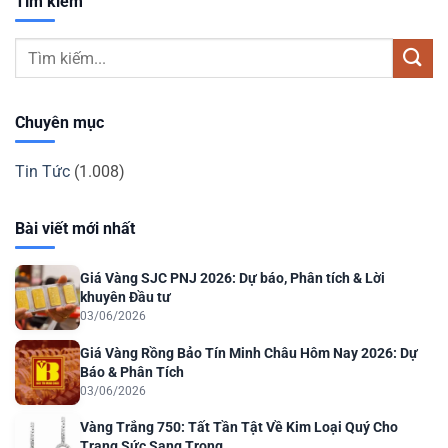
Tìm kiếm
Chuyên mục
Tin Tức
(1.008)
Bài viết mới nhất
Giá Vàng SJC PNJ 2026: Dự báo, Phân tích & Lời
khuyên Đầu tư
03/06/2026
Giá Vàng Rồng Bảo Tín Minh Châu Hôm Nay 2026: Dự
Báo & Phân Tích
03/06/2026
Vàng Trắng 750: Tất Tần Tật Về Kim Loại Quý Cho
Trang Sức Sang Trọng