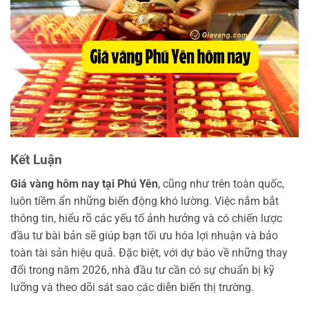
Kết Luận
Giá vàng hôm nay tại Phú Yên
, cũng như trên toàn quốc,
luôn tiềm ẩn những biến động khó lường. Việc nắm bắt
thông tin, hiểu rõ các yếu tố ảnh hưởng và có chiến lược
đầu tư bài bản sẽ giúp bạn tối ưu hóa lợi nhuận và bảo
toàn tài sản hiệu quả. Đặc biệt, với dự báo về những thay
đổi trong năm 2026, nhà đầu tư cần có sự chuẩn bị kỹ
lưỡng và theo dõi sát sao các diễn biến thị trường.