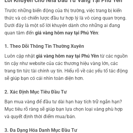
Lời Khuyên Cho Nhà Đầu Tư Vàng Tại Phú Yên
Trước những biến động của thị trường, việc trang bị kiến
thức và có chiến lược đầu tư hợp lý là vô cùng quan trọng.
Dưới đây là một số lời khuyên dành cho những ai đang
quan tâm đến
giá vàng hôm nay tại Phú Yên
:
1. Theo Dõi Thông Tin Thường Xuyên
Luôn cập nhật
giá vàng hôm nay tại Phú Yên
từ các nguồn
tin cậy như website của các thương hiệu vàng lớn, các
trang tin tức tài chính uy tín. Hiểu rõ về các yếu tố tác động
sẽ giúp bạn có cái nhìn toàn diện hơn.
2. Xác Định Mục Tiêu Đầu Tư
Bạn mua vàng để đầu tư dài hạn hay tích trữ ngắn hạn?
Mục tiêu rõ ràng sẽ giúp bạn lựa chọn loại vàng phù hợp
và quyết định thời điểm mua/bán.
3. Đa Dạng Hóa Danh Mục Đầu Tư