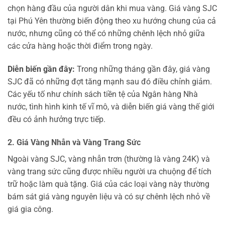
chọn hàng đầu của người dân khi mua vàng. Giá vàng SJC
tại Phú Yên thường biến động theo xu hướng chung của cả
nước, nhưng cũng có thể có những chênh lệch nhỏ giữa
các cửa hàng hoặc thời điểm trong ngày.
Diễn biến gần đây:
Trong những tháng gần đây, giá vàng
SJC đã có những đợt tăng mạnh sau đó điều chỉnh giảm.
Các yếu tố như chính sách tiền tệ của Ngân hàng Nhà
nước, tình hình kinh tế vĩ mô, và diễn biến giá vàng thế giới
đều có ảnh hưởng trực tiếp.
2. Giá Vàng Nhẫn và Vàng Trang Sức
Ngoài vàng SJC, vàng nhẫn trơn (thường là vàng 24K) và
vàng trang sức cũng được nhiều người ưa chuộng để tích
trữ hoặc làm quà tặng. Giá của các loại vàng này thường
bám sát giá vàng nguyên liệu và có sự chênh lệch nhỏ về
giá gia công.