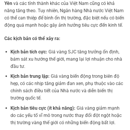
Yên
và các tỉnh thành khác của Việt Nam cũng có khả
năng tăng theo. Tuy nhiên, Ngân hàng Nhà nước Việt Nam
có thể can thiệp để bình ổn thị trường, đặc biệt nếu có biến
động quá mạnh hoặc gây ảnh hưởng tiêu cực đến kinh tế.
Các kịch bản có thể xảy ra:
Kịch bản tích cực:
Giá vàng SJC tăng trưởng ổn định,
bám sát xu hướng thế giới, mang lại lợi nhuận cho nhà
đầu tư.
Kịch bản trung lập:
Giá vàng biến động trong biên độ
hẹp, có các nhịp tăng giảm đan xen, phụ thuộc vào các
chính sách điều tiết của Nhà nước và diễn biến thị
trường quốc tế.
Kịch bản tiêu cực (ít khả năng):
Giá vàng giảm mạnh
do các yếu tố vĩ mô trong nước thay đổi đột ngột hoặc
thị trường vàng thế giới có những biến động bất lợi.