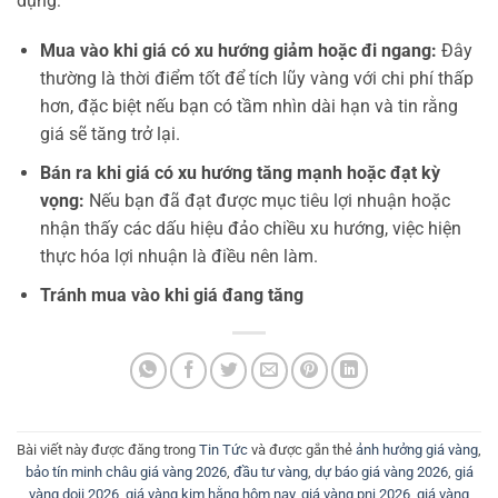
dụng:
Mua vào khi giá có xu hướng giảm hoặc đi ngang:
Đây
thường là thời điểm tốt để tích lũy vàng với chi phí thấp
hơn, đặc biệt nếu bạn có tầm nhìn dài hạn và tin rằng
giá sẽ tăng trở lại.
Bán ra khi giá có xu hướng tăng mạnh hoặc đạt kỳ
vọng:
Nếu bạn đã đạt được mục tiêu lợi nhuận hoặc
nhận thấy các dấu hiệu đảo chiều xu hướng, việc hiện
thực hóa lợi nhuận là điều nên làm.
Tránh mua vào khi giá đang tăng
Bài viết này được đăng trong
Tin Tức
và được gắn thẻ
ảnh hưởng giá vàng
,
bảo tín minh châu giá vàng 2026
,
đầu tư vàng
,
dự báo giá vàng 2026
,
giá
vàng doji 2026
,
giá vàng kim hằng hôm nay
,
giá vàng pnj 2026
,
giá vàng