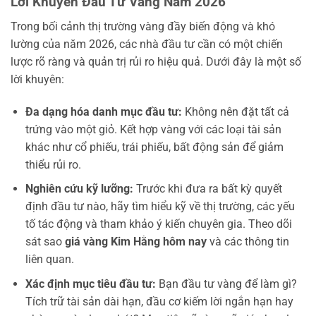
Lời Khuyên Đầu Tư Vàng Năm 2026
Trong bối cảnh thị trường vàng đầy biến động và khó
lường của năm 2026, các nhà đầu tư cần có một chiến
lược rõ ràng và quản trị rủi ro hiệu quả. Dưới đây là một số
lời khuyên:
Đa dạng hóa danh mục đầu tư:
Không nên đặt tất cả
trứng vào một giỏ. Kết hợp vàng với các loại tài sản
khác như cổ phiếu, trái phiếu, bất động sản để giảm
thiểu rủi ro.
Nghiên cứu kỹ lưỡng:
Trước khi đưa ra bất kỳ quyết
định đầu tư nào, hãy tìm hiểu kỹ về thị trường, các yếu
tố tác động và tham khảo ý kiến chuyên gia. Theo dõi
sát sao
giá vàng Kim Hằng hôm nay
và các thông tin
liên quan.
Xác định mục tiêu đầu tư:
Bạn đầu tư vàng để làm gì?
Tích trữ tài sản dài hạn, đầu cơ kiếm lời ngắn hạn hay