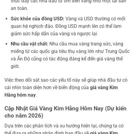
thúc đẩy các nhà đầu tư tìm đến vàng như một tài sản
an toàn.
Sức khỏe của đồng USD:
Vàng và USD thường có mối
quan hệ nghịch đảo. Đồng USD mạnh lên có thể làm
giảm sức hấp dẫn của vàng và ngược lại.
Nhu cầu vật chất:
Nhu cầu mua vàng trang sức, vàng
miếng từ các quốc gia tiêu thụ vàng lớn như Trung Quốc
và Ấn Độ cũng có tác động đáng kể đến giá vàng thế
giới.
Việc theo dõi sát sao các yếu tố này sẽ giúp nhà đầu tư có
cái nhìn toàn diện hơn về biến động của
giá vàng Kim
Hằng hôm nay
.
Cập Nhật Giá Vàng Kim Hằng Hôm Nay (Dự kiến
cho năm 2026)
Dựa trên các phân tích và xu hướng hiện tại, chúng ta có
thể đưa ra những nhận định ban đầu về
giá vàng Kim