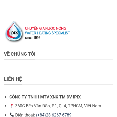
VỀ CHÚNG TÔI
LIÊN HỆ
CÔNG TY TNHH MTV XNK TM DV IPIX
360C Bến Vân Đồn, P.1, Q. 4, TPHCM, Việt Nam.
Điện thoại:
(+84)28 6267 6789