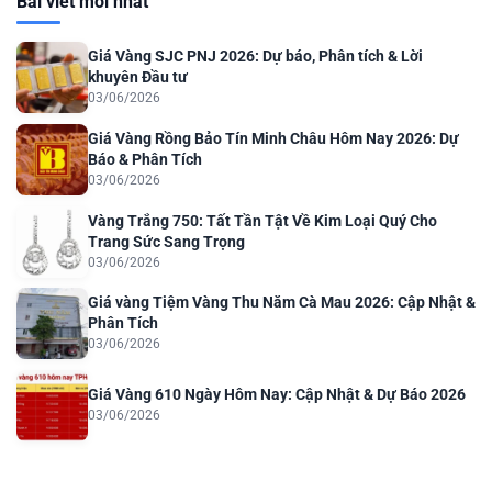
Bài viết mới nhất
Giá Vàng SJC PNJ 2026: Dự báo, Phân tích & Lời
khuyên Đầu tư
03/06/2026
Giá Vàng Rồng Bảo Tín Minh Châu Hôm Nay 2026: Dự
Báo & Phân Tích
03/06/2026
Vàng Trắng 750: Tất Tần Tật Về Kim Loại Quý Cho
Trang Sức Sang Trọng
03/06/2026
Giá vàng Tiệm Vàng Thu Năm Cà Mau 2026: Cập Nhật &
Phân Tích
03/06/2026
Giá Vàng 610 Ngày Hôm Nay: Cập Nhật & Dự Báo 2026
03/06/2026