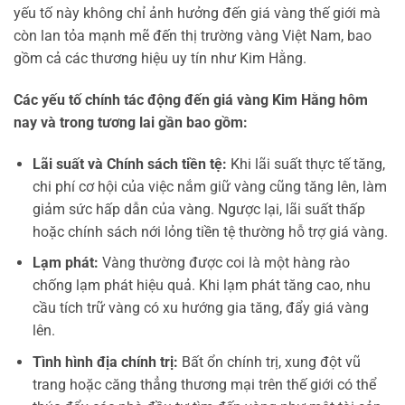
yếu tố này không chỉ ảnh hưởng đến giá vàng thế giới mà
còn lan tỏa mạnh mẽ đến thị trường vàng Việt Nam, bao
gồm cả các thương hiệu uy tín như Kim Hằng.
Các yếu tố chính tác động đến giá vàng Kim Hằng hôm
nay và trong tương lai gần bao gồm:
Lãi suất và Chính sách tiền tệ:
Khi lãi suất thực tế tăng,
chi phí cơ hội của việc nắm giữ vàng cũng tăng lên, làm
giảm sức hấp dẫn của vàng. Ngược lại, lãi suất thấp
hoặc chính sách nới lỏng tiền tệ thường hỗ trợ giá vàng.
Lạm phát:
Vàng thường được coi là một hàng rào
chống lạm phát hiệu quả. Khi lạm phát tăng cao, nhu
cầu tích trữ vàng có xu hướng gia tăng, đẩy giá vàng
lên.
Tình hình địa chính trị:
Bất ổn chính trị, xung đột vũ
trang hoặc căng thẳng thương mại trên thế giới có thể