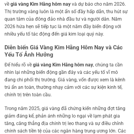
về
giá vàng Kim Hằng hôm nay
và dự báo cho năm 2026.
Thị trường vàng luôn là một ẩn số đầy hấp dẫn, thu hút sự
quan tâm của đông đảo nhà đầu tư và người dân. Năm
2026 hứa hẹn sẽ tiếp tục là một năm đầy biến động với
nhiều yếu tố tác động đến giá kim loại quý này.
Diễn biến Giá Vàng Kim Hằng Hôm Nay và Các
Yếu Tố Ảnh Hưởng
Để hiểu rõ về
giá vàng Kim Hằng hôm nay
, chúng ta cần
nhìn lại những biến động gần đây và các yếu tố vĩ mô
đang chi phối thị trường. Giá vàng, vốn được xem là kênh
trú ẩn an toàn, thường nhạy cảm với các sự kiện kinh tế,
chính trị trên toàn cầu.
Trong năm 2025, giá vàng đã chứng kiến những đợt tăng
giảm đáng kể, phản ánh những lo ngại về lạm phát gia
tăng, căng thẳng địa chính trị leo thang và sự điều chỉnh
chính sách tiền tệ của các ngân hàng trung ương lớn. Các