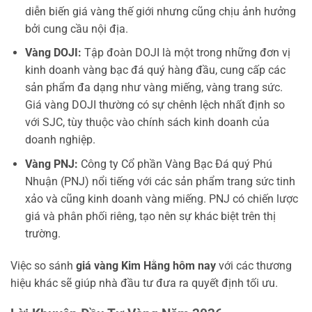
diễn biến giá vàng thế giới nhưng cũng chịu ảnh hưởng
bởi cung cầu nội địa.
Vàng DOJI:
Tập đoàn DOJI là một trong những đơn vị
kinh doanh vàng bạc đá quý hàng đầu, cung cấp các
sản phẩm đa dạng như vàng miếng, vàng trang sức.
Giá vàng DOJI thường có sự chênh lệch nhất định so
với SJC, tùy thuộc vào chính sách kinh doanh của
doanh nghiệp.
Vàng PNJ:
Công ty Cổ phần Vàng Bạc Đá quý Phú
Nhuận (PNJ) nổi tiếng với các sản phẩm trang sức tinh
xảo và cũng kinh doanh vàng miếng. PNJ có chiến lược
giá và phân phối riêng, tạo nên sự khác biệt trên thị
trường.
Việc so sánh
giá vàng Kim Hằng hôm nay
với các thương
hiệu khác sẽ giúp nhà đầu tư đưa ra quyết định tối ưu.