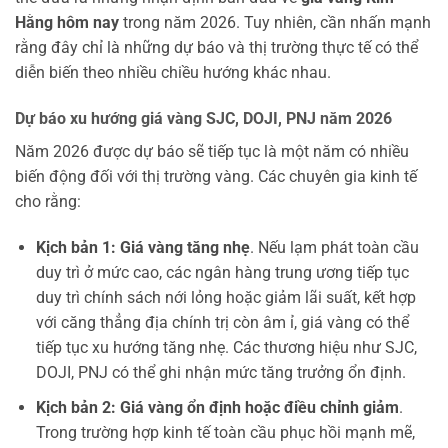
Hằng hôm nay
trong năm 2026. Tuy nhiên, cần nhấn mạnh
rằng đây chỉ là những dự báo và thị trường thực tế có thể
diễn biến theo nhiều chiều hướng khác nhau.
Dự báo xu hướng giá vàng SJC, DOJI, PNJ năm 2026
Năm 2026 được dự báo sẽ tiếp tục là một năm có nhiều
biến động đối với thị trường vàng. Các chuyên gia kinh tế
cho rằng:
Kịch bản 1: Giá vàng tăng nhẹ
. Nếu lạm phát toàn cầu
duy trì ở mức cao, các ngân hàng trung ương tiếp tục
duy trì chính sách nới lỏng hoặc giảm lãi suất, kết hợp
với căng thẳng địa chính trị còn âm ỉ, giá vàng có thể
tiếp tục xu hướng tăng nhẹ. Các thương hiệu như SJC,
DOJI, PNJ có thể ghi nhận mức tăng trưởng ổn định.
Kịch bản 2: Giá vàng ổn định hoặc điều chỉnh giảm
.
Trong trường hợp kinh tế toàn cầu phục hồi mạnh mẽ,