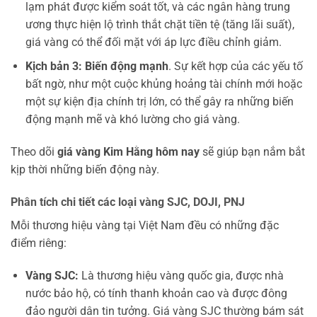
lạm phát được kiểm soát tốt, và các ngân hàng trung
ương thực hiện lộ trình thắt chặt tiền tệ (tăng lãi suất),
giá vàng có thể đối mặt với áp lực điều chỉnh giảm.
Kịch bản 3: Biến động mạnh
. Sự kết hợp của các yếu tố
bất ngờ, như một cuộc khủng hoảng tài chính mới hoặc
một sự kiện địa chính trị lớn, có thể gây ra những biến
động mạnh mẽ và khó lường cho giá vàng.
Theo dõi
giá vàng Kim Hằng hôm nay
sẽ giúp bạn nắm bắt
kịp thời những biến động này.
Phân tích chi tiết các loại vàng SJC, DOJI, PNJ
Mỗi thương hiệu vàng tại Việt Nam đều có những đặc
điểm riêng:
Vàng SJC:
Là thương hiệu vàng quốc gia, được nhà
nước bảo hộ, có tính thanh khoản cao và được đông
đảo người dân tin tưởng. Giá vàng SJC thường bám sát