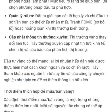
phòng ngừa lạm phát? Mục tiêu rõ ràng sẽ giúp bạn lựa
chọn phương pháp đầu tư phù hợp.
Quản lý rủi ro:
Đặt ra giới hạn cắt lỗ hợp lý và chỉ đầu tư
số tiền bạn có thể chấp nhận mất. Tránh FOMO (sợ bỏ
lỡ) hoặc hoảng loạn khi thị trường biến động.
Cập nhật thông tin thường xuyên:
Thị trường vàng thay
đổi liên tục. Hãy thường xuyên cập nhật tin tức kinh tế,
chính trị và các báo cáo phân tích thị trường.
Đầu tư vàng có thể mang lại lợi nhuận hấp dẫn nếu được
thực hiện một cách khôn ngoan và có chiến lược. Hãy
tham khảo các nguồn tin tức uy tín và các công ty chuyên
nghiệp như
ipix.vn
để có thêm thông tin hữu ích.
Thời điểm thích hợp để mua/bán vàng?
Xác định thời điểm mua/bán vàng là một trong những
thách thức lớn nhất. Một số nguyên tắc chung có thể áp