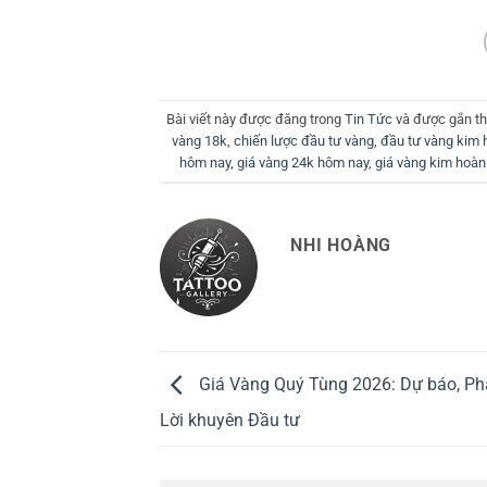
Bài viết này được đăng trong
Tin Tức
và được gắn t
vàng 18k
,
chiến lược đầu tư vàng
,
đầu tư vàng kim 
hôm nay
,
giá vàng 24k hôm nay
,
giá vàng kim hoà
NHI HOÀNG
Giá Vàng Quý Tùng 2026: Dự báo, Phâ
Lời khuyên Đầu tư