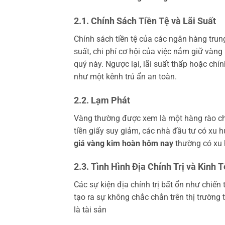
2.1. Chính Sách Tiền Tệ và Lãi Suất
Chính sách tiền tệ của các ngân hàng trung 
suất, chi phí cơ hội của việc nắm giữ vàng
quý này. Ngược lại, lãi suất thấp hoặc chí
như một kênh trú ẩn an toàn.
2.2. Lạm Phát
Vàng thường được xem là một hàng rào ch
tiền giấy suy giảm, các nhà đầu tư có xu 
giá vàng kim hoàn hôm nay
thường có xu 
2.3. Tình Hình Địa Chính Trị và Kinh 
Các sự kiện địa chính trị bất ổn như chiến 
tạo ra sự không chắc chắn trên thị trường
là tài sản