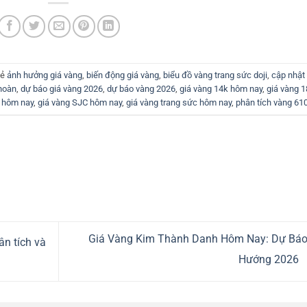
hẻ
ảnh hưởng giá vàng
,
biến động giá vàng
,
biểu đồ vàng trang sức doji
,
cập nhật 
hoàn
,
dự báo giá vàng 2026
,
dự báo vàng 2026
,
giá vàng 14k hôm nay
,
giá vàng 
n hôm nay
,
giá vàng SJC hôm nay
,
giá vàng trang sức hôm nay
,
phân tích vàng 61
Giá Vàng Kim Thành Danh Hôm Nay: Dự Báo
n tích và
Hướng 2026