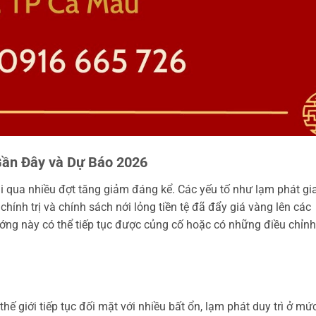
Gần Đây và Dự Báo 2026
i qua nhiều đợt tăng giảm đáng kể. Các yếu tố như lạm phát gi
 chính trị và chính sách nới lỏng tiền tệ đã đẩy giá vàng lên các
ng này có thể tiếp tục được củng cố hoặc có những điều chỉnh
thế giới tiếp tục đối mặt với nhiều bất ổn, lạm phát duy trì ở mứ