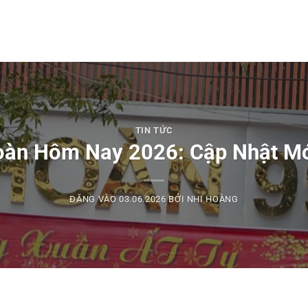
TIN TỨC
oàn Hôm Nay 2026: Cập Nhật Mớ
ĐĂNG VÀO
03.06.2026
BỞI
NHI HOÀNG