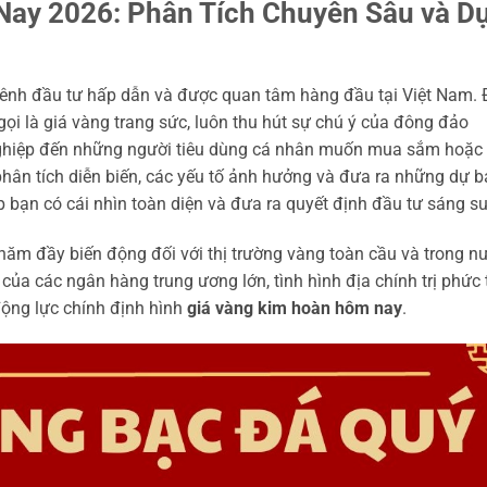
ay 2026: Phân Tích Chuyên Sâu và D
kênh đầu tư hấp dẫn và được quan tâm hàng đầu tại Việt Nam.
 gọi là giá vàng trang sức, luôn thu hút sự chú ý của đông đảo
nghiệp đến những người tiêu dùng cá nhân muốn mua sắm hoặc
ào phân tích diễn biến, các yếu tố ảnh hưởng và đưa ra những dự 
 bạn có cái nhìn toàn diện và đưa ra quyết định đầu tư sáng su
năm đầy biến động đối với thị trường vàng toàn cầu và trong n
ệ của các ngân hàng trung ương lớn, tình hình địa chính trị phức
động lực chính định hình
giá vàng kim hoàn hôm nay
.