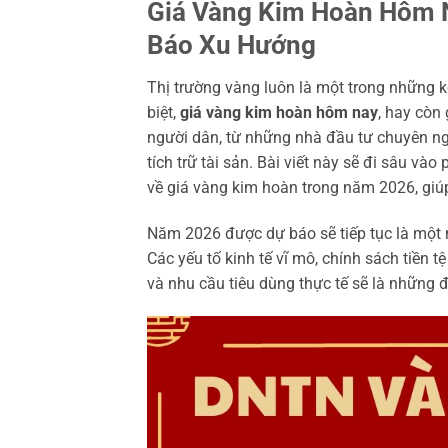
Giá Vàng Kim Hoàn Hôm N
Báo Xu Hướng
Thị trường vàng luôn là một trong những 
biệt,
giá vàng kim hoàn hôm nay
, hay còn
người dân, từ những nhà đầu tư chuyên 
tích trữ tài sản. Bài viết này sẽ đi sâu v
về giá vàng kim hoàn trong năm 2026, giúp
Năm 2026 được dự báo sẽ tiếp tục là một 
Các yếu tố kinh tế vĩ mô, chính sách tiền t
và nhu cầu tiêu dùng thực tế sẽ là những 