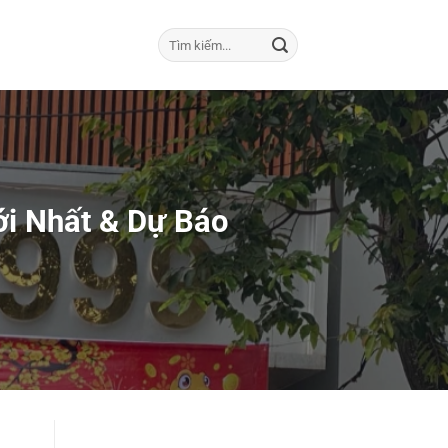
i Nhất & Dự Báo