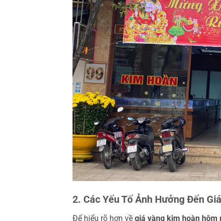
2. Các Yếu Tố Ảnh Hưởng Đến Gi
Để hiểu rõ hơn về
giá vàng kim hoàn hôm 