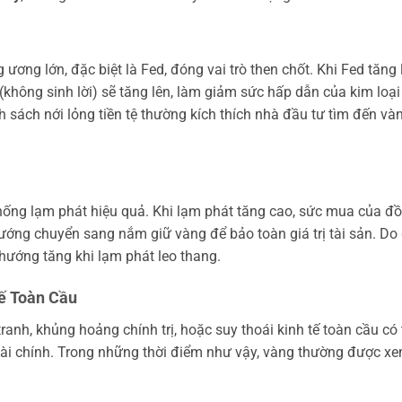
ương lớn, đặc biệt là Fed, đóng vai trò then chốt. Khi Fed tăng 
 (không sinh lời) sẽ tăng lên, làm giảm sức hấp dẫn của kim loại
nh sách nới lỏng tiền tệ thường kích thích nhà đầu tư tìm đến và
ống lạm phát hiệu quả. Khi lạm phát tăng cao, sức mua của đ
hướng chuyển sang nắm giữ vàng để bảo toàn giá trị tài sản. Do 
hướng tăng khi lạm phát leo thang.
Tế Toàn Cầu
tranh, khủng hoảng chính trị, hoặc suy thoái kinh tế toàn cầu có
 tài chính. Trong những thời điểm như vậy, vàng thường được x