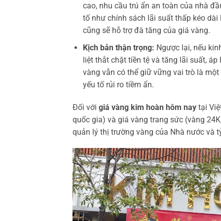
cao, nhu cầu trú ẩn an toàn của nhà đầ
tố như chính sách lãi suất thấp kéo dài 
cũng sẽ hỗ trợ đà tăng của giá vàng.
Kịch bản thận trọng:
Ngược lại, nếu kin
liệt thắt chặt tiền tệ và tăng lãi suất, 
vàng vẫn có thể giữ vững vai trò là một t
yếu tố rủi ro tiềm ẩn.
Đối với
giá vàng kim hoàn hôm nay
tại Vi
quốc gia) và giá vàng trang sức (vàng 24K
quản lý thị trường vàng của Nhà nước và tỷ