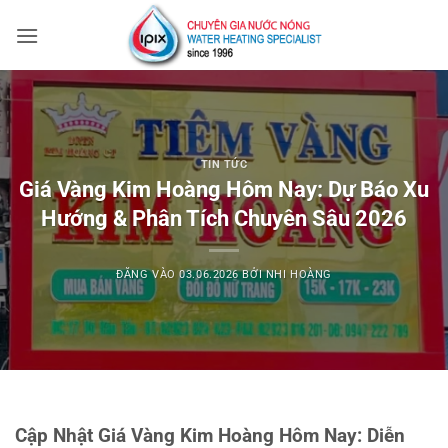
Bỏ
qua
nội
dung
TIN TỨC
Giá Vàng Kim Hoàng Hôm Nay: Dự Báo Xu
Hướng & Phân Tích Chuyên Sâu 2026
ĐĂNG VÀO
03.06.2026
BỞI
NHI HOÀNG
Cập Nhật Giá Vàng Kim Hoàng Hôm Nay: Diễn