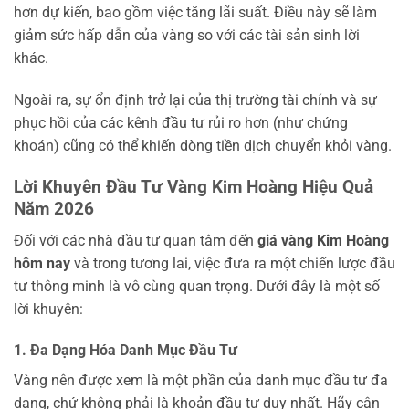
hơn dự kiến, bao gồm việc tăng lãi suất. Điều này sẽ làm
giảm sức hấp dẫn của vàng so với các tài sản sinh lời
khác.
Ngoài ra, sự ổn định trở lại của thị trường tài chính và sự
phục hồi của các kênh đầu tư rủi ro hơn (như chứng
khoán) cũng có thể khiến dòng tiền dịch chuyển khỏi vàng.
Lời Khuyên Đầu Tư Vàng Kim Hoàng Hiệu Quả
Năm 2026
Đối với các nhà đầu tư quan tâm đến
giá vàng Kim Hoàng
hôm nay
và trong tương lai, việc đưa ra một chiến lược đầu
tư thông minh là vô cùng quan trọng. Dưới đây là một số
lời khuyên:
1. Đa Dạng Hóa Danh Mục Đầu Tư
Vàng nên được xem là một phần của danh mục đầu tư đa
dạng, chứ không phải là khoản đầu tư duy nhất. Hãy cân