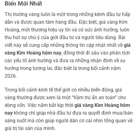
Biến Mới Nhất
Thị trường vàng luôn là một trong những kênh đầu tư hấp
dẫn và được quan tâm hàng đầu. Đặc biệt, giá vàng Kim
Hoàng, một thương hiệu uy tín và có sức ảnh hưởng, luôn
thu hút sự chú ý của giới đầu tư và người tiêu dùng. Bài
viết này sẽ cung cấp những thông tin cập nhật nhất về
giá
vàng Kim Hoàng hôm nay
, đồng thời đi sâu vào phân tích
các yếu tố ảnh hưởng và đưa ra những nhận định về xu
hướng trong tương lai, đặc biệt là trong bối cảnh năm
2026.
Trong bối cảnh kinh tế thế giới có nhiều biến động, giá
vàng thường được xem là một “hầm trú ẩn an toàn” cho
dòng vốn. Việc nắm bắt kịp thời
giá vàng Kim Hoàng hôm
nay
không chỉ giúp nhà đầu tư đưa ra quyết định mua/bán
sáng suốt mà còn giúp người dân có cái nhìn tổng quan về
giá trị tài sản của mình.