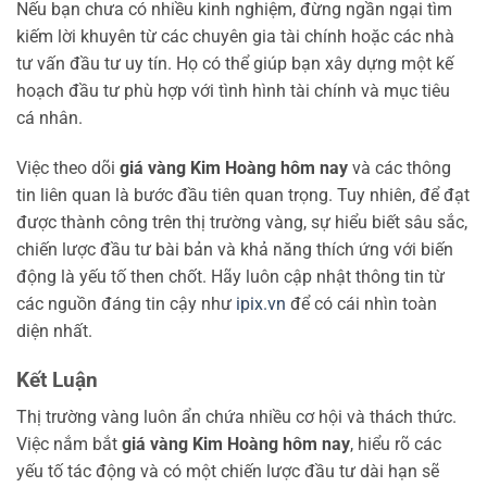
Nếu bạn chưa có nhiều kinh nghiệm, đừng ngần ngại tìm
kiếm lời khuyên từ các chuyên gia tài chính hoặc các nhà
tư vấn đầu tư uy tín. Họ có thể giúp bạn xây dựng một kế
hoạch đầu tư phù hợp với tình hình tài chính và mục tiêu
cá nhân.
Việc theo dõi
giá vàng Kim Hoàng hôm nay
và các thông
tin liên quan là bước đầu tiên quan trọng. Tuy nhiên, để đạt
được thành công trên thị trường vàng, sự hiểu biết sâu sắc,
chiến lược đầu tư bài bản và khả năng thích ứng với biến
động là yếu tố then chốt. Hãy luôn cập nhật thông tin từ
các nguồn đáng tin cậy như
ipix.vn
để có cái nhìn toàn
diện nhất.
Kết Luận
Thị trường vàng luôn ẩn chứa nhiều cơ hội và thách thức.
Việc nắm bắt
giá vàng Kim Hoàng hôm nay
, hiểu rõ các
yếu tố tác động và có một chiến lược đầu tư dài hạn sẽ