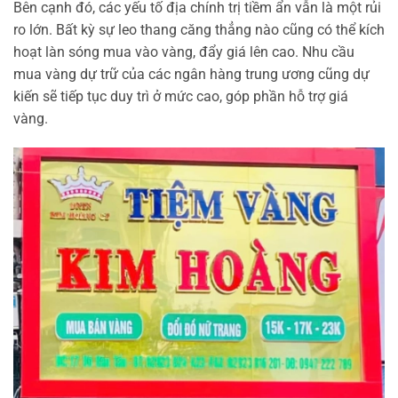
Bên cạnh đó, các yếu tố địa chính trị tiềm ẩn vẫn là một rủi
ro lớn. Bất kỳ sự leo thang căng thẳng nào cũng có thể kích
hoạt làn sóng mua vào vàng, đẩy giá lên cao. Nhu cầu
mua vàng dự trữ của các ngân hàng trung ương cũng dự
kiến sẽ tiếp tục duy trì ở mức cao, góp phần hỗ trợ giá
vàng.