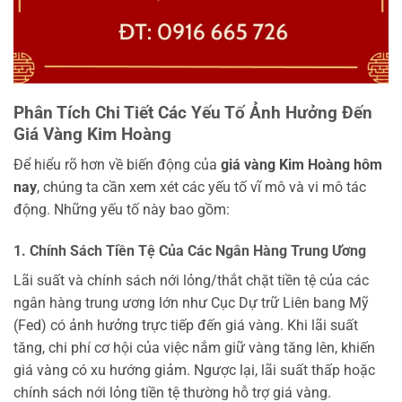
Phân Tích Chi Tiết Các Yếu Tố Ảnh Hưởng Đến
Giá Vàng Kim Hoàng
Để hiểu rõ hơn về biến động của
giá vàng Kim Hoàng hôm
nay
, chúng ta cần xem xét các yếu tố vĩ mô và vi mô tác
động. Những yếu tố này bao gồm:
1. Chính Sách Tiền Tệ Của Các Ngân Hàng Trung Ương
Lãi suất và chính sách nới lỏng/thắt chặt tiền tệ của các
ngân hàng trung ương lớn như Cục Dự trữ Liên bang Mỹ
(Fed) có ảnh hưởng trực tiếp đến giá vàng. Khi lãi suất
tăng, chi phí cơ hội của việc nắm giữ vàng tăng lên, khiến
giá vàng có xu hướng giảm. Ngược lại, lãi suất thấp hoặc
chính sách nới lỏng tiền tệ thường hỗ trợ giá vàng.