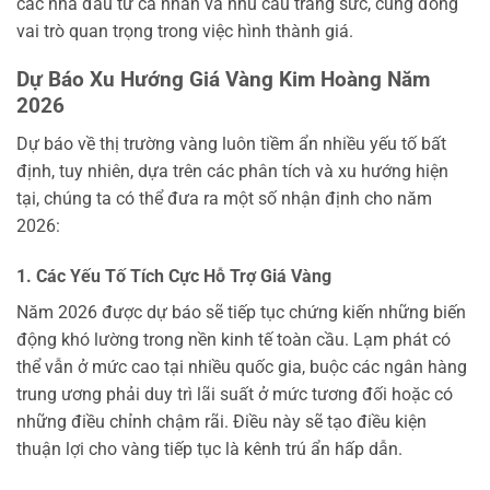
các nhà đầu tư cá nhân và nhu cầu trang sức, cũng đóng
vai trò quan trọng trong việc hình thành giá.
Dự Báo Xu Hướng Giá Vàng Kim Hoàng Năm
2026
Dự báo về thị trường vàng luôn tiềm ẩn nhiều yếu tố bất
định, tuy nhiên, dựa trên các phân tích và xu hướng hiện
tại, chúng ta có thể đưa ra một số nhận định cho năm
2026:
1. Các Yếu Tố Tích Cực Hỗ Trợ Giá Vàng
Năm 2026 được dự báo sẽ tiếp tục chứng kiến những biến
động khó lường trong nền kinh tế toàn cầu. Lạm phát có
thể vẫn ở mức cao tại nhiều quốc gia, buộc các ngân hàng
trung ương phải duy trì lãi suất ở mức tương đối hoặc có
những điều chỉnh chậm rãi. Điều này sẽ tạo điều kiện
thuận lợi cho vàng tiếp tục là kênh trú ẩn hấp dẫn.