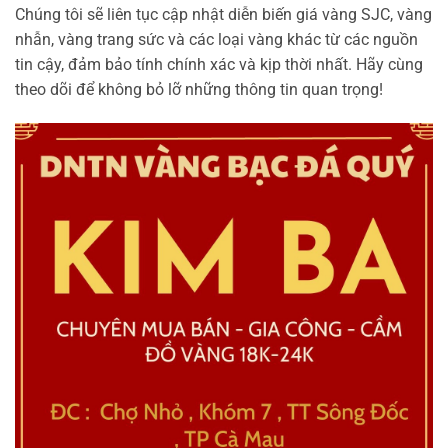
Chúng tôi sẽ liên tục cập nhật diễn biến giá vàng SJC, vàng
nhẫn, vàng trang sức và các loại vàng khác từ các nguồn
tin cậy, đảm bảo tính chính xác và kịp thời nhất. Hãy cùng
theo dõi để không bỏ lỡ những thông tin quan trọng!