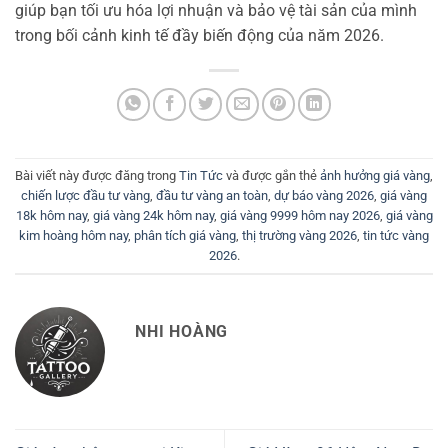
giúp bạn tối ưu hóa lợi nhuận và bảo vệ tài sản của mình
trong bối cảnh kinh tế đầy biến động của năm 2026.
Bài viết này được đăng trong
Tin Tức
và được gắn thẻ
ảnh hưởng giá vàng
,
chiến lược đầu tư vàng
,
đầu tư vàng an toàn
,
dự báo vàng 2026
,
giá vàng
18k hôm nay
,
giá vàng 24k hôm nay
,
giá vàng 9999 hôm nay 2026
,
giá vàng
kim hoàng hôm nay
,
phân tích giá vàng
,
thị trường vàng 2026
,
tin tức vàng
2026
.
NHI HOÀNG