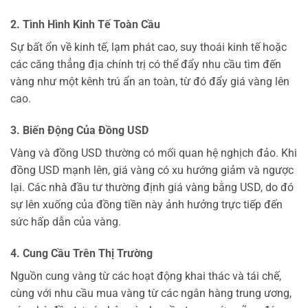
2. Tình Hình Kinh Tế Toàn Cầu
Sự bất ổn về kinh tế, lạm phát cao, suy thoái kinh tế hoặc
các căng thẳng địa chính trị có thể đẩy nhu cầu tìm đến
vàng như một kênh trú ẩn an toàn, từ đó đẩy giá vàng lên
cao.
3. Biến Động Của Đồng USD
Vàng và đồng USD thường có mối quan hệ nghịch đảo. Khi
đồng USD mạnh lên, giá vàng có xu hướng giảm và ngược
lại. Các nhà đầu tư thường định giá vàng bằng USD, do đó
sự lên xuống của đồng tiền này ảnh hưởng trực tiếp đến
sức hấp dẫn của vàng.
4. Cung Cầu Trên Thị Trường
Nguồn cung vàng từ các hoạt động khai thác và tái chế,
cùng với nhu cầu mua vàng từ các ngân hàng trung ương,