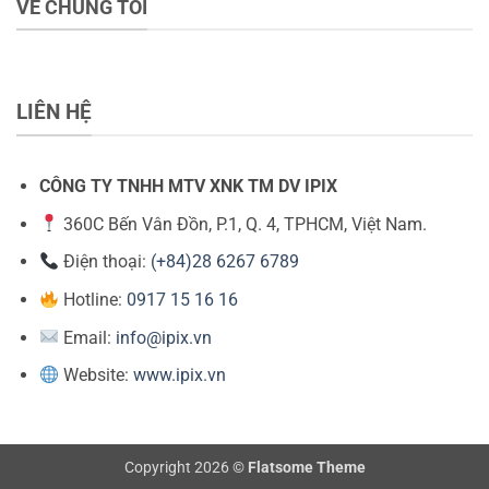
VỀ CHÚNG TÔI
LIÊN HỆ
CÔNG TY TNHH MTV XNK TM DV IPIX
360C Bến Vân Đồn, P.1, Q. 4, TPHCM, Việt Nam.
Điện thoại:
(+84)28 6267 6789
Hotline:
0917 15 16 16
Email:
info@ipix.vn
Website:
www.ipix.vn
Copyright 2026 ©
Flatsome Theme