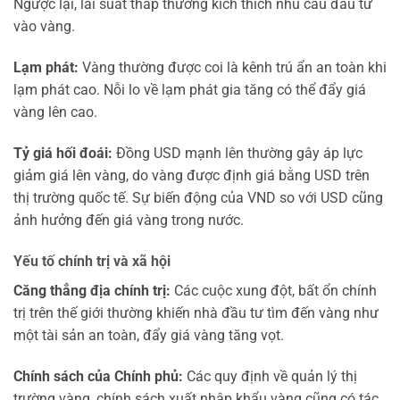
Ngược lại, lãi suất thấp thường kích thích nhu cầu đầu tư
vào vàng.
Lạm phát:
Vàng thường được coi là kênh trú ẩn an toàn khi
lạm phát cao. Nỗi lo về lạm phát gia tăng có thể đẩy giá
vàng lên cao.
Tỷ giá hối đoái:
Đồng USD mạnh lên thường gây áp lực
giảm giá lên vàng, do vàng được định giá bằng USD trên
thị trường quốc tế. Sự biến động của VND so với USD cũng
ảnh hưởng đến giá vàng trong nước.
Yếu tố chính trị và xã hội
Căng thẳng địa chính trị:
Các cuộc xung đột, bất ổn chính
trị trên thế giới thường khiến nhà đầu tư tìm đến vàng như
một tài sản an toàn, đẩy giá vàng tăng vọt.
Chính sách của Chính phủ:
Các quy định về quản lý thị
trường vàng, chính sách xuất nhập khẩu vàng cũng có tác