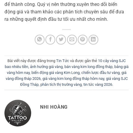
để thành công. Quý vị nên thường xuyên theo dõi biến
động giá và tham khảo các phân tích chuyên sâu để đưa
ra những quyết định đầu tư tối ưu nhất cho mình.
Bài viết này được đăng trong
Tin Tức
và được gắn thẻ
10 cây vàng SJC
bao nhiêu tiền
,
ảnh hưởng giá vàng
,
bán vàng kim long đồng tháp
,
bảng giá
vàng hôm nay
,
biến động giá vàng Kim Long
,
chiến lược đầu tư vàng
,
giá
vàng đồng tháp 2026
,
giá vàng kim long đồng tháp hôm nay
,
giá vàng SJC
Đồng Tháp
,
phân tích thị trường vàng
,
tin tức vàng 2026
.
NHI HOÀNG