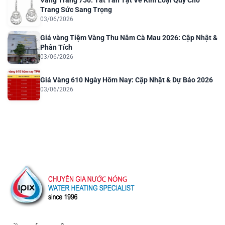
Vàng Trắng 750: Tất Tần Tật Về Kim Loại Quý Cho
Trang Sức Sang Trọng
03/06/2026
Giá vàng Tiệm Vàng Thu Năm Cà Mau 2026: Cập Nhật &
Phân Tích
03/06/2026
Giá Vàng 610 Ngày Hôm Nay: Cập Nhật & Dự Báo 2026
03/06/2026