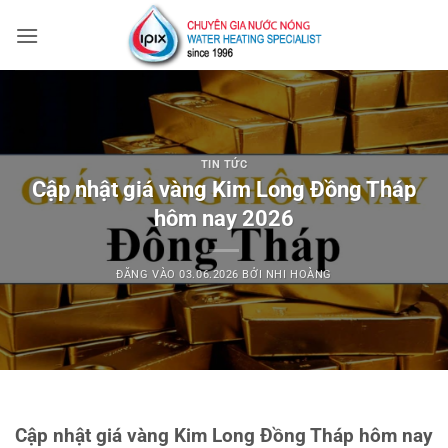
Bỏ
qua
nội
dung
TIN TỨC
Cập nhật giá vàng Kim Long Đồng Tháp
hôm nay 2026
ĐĂNG VÀO
03.06.2026
BỞI
NHI HOÀNG
Cập nhật giá vàng Kim Long Đồng Tháp hôm nay