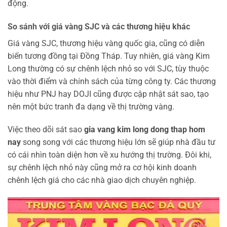
động.
So sánh với giá vàng SJC và các thương hiệu khác
Giá vàng SJC, thương hiệu vàng quốc gia, cũng có diễn
biến tương đồng tại Đồng Tháp. Tuy nhiên, giá vàng Kim
Long thường có sự chênh lệch nhỏ so với SJC, tùy thuộc
vào thời điểm và chính sách của từng công ty. Các thương
hiệu như PNJ hay DOJI cũng được cập nhật sát sao, tạo
nên một bức tranh đa dạng về thị trường vàng.
Việc theo dõi sát sao
gia vang kim long dong thap hom
nay
song song với các thương hiệu lớn sẽ giúp nhà đầu tư
có cái nhìn toàn diện hơn về xu hướng thị trường. Đôi khi,
sự chênh lệch nhỏ này cũng mở ra cơ hội kinh doanh
chênh lệch giá cho các nhà giao dịch chuyên nghiệp.