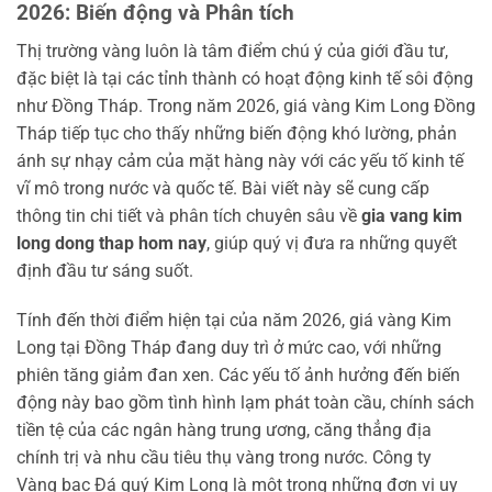
2026: Biến động và Phân tích
Thị trường vàng luôn là tâm điểm chú ý của giới đầu tư,
đặc biệt là tại các tỉnh thành có hoạt động kinh tế sôi động
như Đồng Tháp. Trong năm 2026, giá vàng Kim Long Đồng
Tháp tiếp tục cho thấy những biến động khó lường, phản
ánh sự nhạy cảm của mặt hàng này với các yếu tố kinh tế
vĩ mô trong nước và quốc tế. Bài viết này sẽ cung cấp
thông tin chi tiết và phân tích chuyên sâu về
gia vang kim
long dong thap hom nay
, giúp quý vị đưa ra những quyết
định đầu tư sáng suốt.
Tính đến thời điểm hiện tại của năm 2026, giá vàng Kim
Long tại Đồng Tháp đang duy trì ở mức cao, với những
phiên tăng giảm đan xen. Các yếu tố ảnh hưởng đến biến
động này bao gồm tình hình lạm phát toàn cầu, chính sách
tiền tệ của các ngân hàng trung ương, căng thẳng địa
chính trị và nhu cầu tiêu thụ vàng trong nước. Công ty
Vàng bạc Đá quý Kim Long là một trong những đơn vị uy