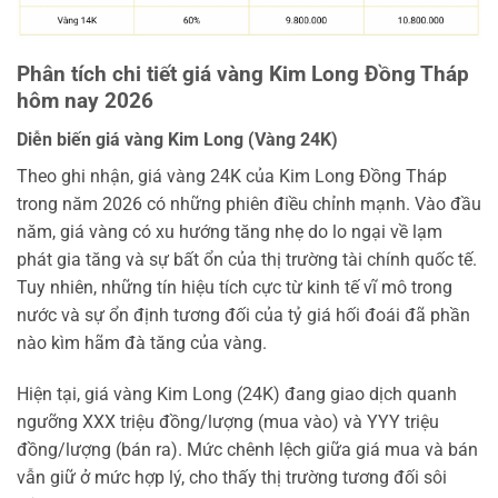
Phân tích chi tiết giá vàng Kim Long Đồng Tháp
hôm nay 2026
Diễn biến giá vàng Kim Long (Vàng 24K)
Theo ghi nhận, giá vàng 24K của Kim Long Đồng Tháp
trong năm 2026 có những phiên điều chỉnh mạnh. Vào đầu
năm, giá vàng có xu hướng tăng nhẹ do lo ngại về lạm
phát gia tăng và sự bất ổn của thị trường tài chính quốc tế.
Tuy nhiên, những tín hiệu tích cực từ kinh tế vĩ mô trong
nước và sự ổn định tương đối của tỷ giá hối đoái đã phần
nào kìm hãm đà tăng của vàng.
Hiện tại, giá vàng Kim Long (24K) đang giao dịch quanh
ngưỡng XXX triệu đồng/lượng (mua vào) và YYY triệu
đồng/lượng (bán ra). Mức chênh lệch giữa giá mua và bán
vẫn giữ ở mức hợp lý, cho thấy thị trường tương đối sôi