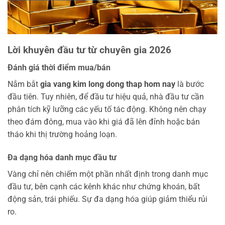
Lời khuyên đầu tư từ chuyên gia 2026
Đánh giá thời điểm mua/bán
Nắm bắt
gia vang kim long dong thap hom nay
là bước
đầu tiên. Tuy nhiên, để đầu tư hiệu quả, nhà đầu tư cần
phân tích kỹ lưỡng các yếu tố tác động. Không nên chạy
theo đám đông, mua vào khi giá đã lên đỉnh hoặc bán
tháo khi thị trường hoảng loạn.
Đa dạng hóa danh mục đầu tư
Vàng chỉ nên chiếm một phần nhất định trong danh mục
đầu tư, bên cạnh các kênh khác như chứng khoán, bất
động sản, trái phiếu. Sự đa dạng hóa giúp giảm thiểu rủi
ro.