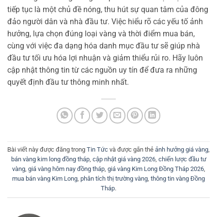
tiếp tục là một chủ đề nóng, thu hút sự quan tâm của đông
đảo người dân và nhà đầu tư. Việc hiểu rõ các yếu tố ảnh
hưởng, lựa chọn đúng loại vàng và thời điểm mua bán,
cùng với việc đa dạng hóa danh mục đầu tư sẽ giúp nhà
đầu tư tối ưu hóa lợi nhuận và giảm thiểu rủi ro. Hãy luôn
cập nhật thông tin từ các nguồn uy tín để đưa ra những
quyết định đầu tư thông minh nhất.
Bài viết này được đăng trong
Tin Tức
và được gắn thẻ
ảnh hưởng giá vàng
,
bán vàng kim long đồng tháp
,
cập nhật giá vàng 2026
,
chiến lược đầu tư
vàng
,
giá vàng hôm nay đồng tháp
,
giá vàng Kim Long Đồng Tháp 2026
,
mua bán vàng Kim Long
,
phân tích thị trường vàng
,
thông tin vàng Đồng
Tháp
.