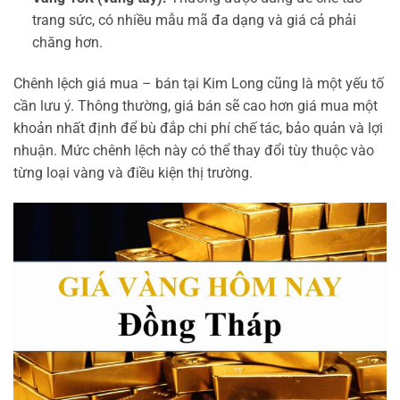
trang sức, có nhiều mẫu mã đa dạng và giá cả phải
chăng hơn.
Chênh lệch giá mua – bán tại Kim Long cũng là một yếu tố
cần lưu ý. Thông thường, giá bán sẽ cao hơn giá mua một
khoản nhất định để bù đắp chi phí chế tác, bảo quản và lợi
nhuận. Mức chênh lệch này có thể thay đổi tùy thuộc vào
từng loại vàng và điều kiện thị trường.