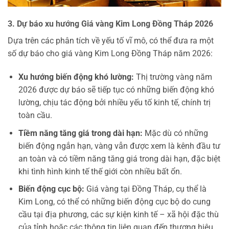
3. Dự báo xu hướng Giá vàng Kim Long Đồng Tháp 2026
Dựa trên các phân tích về yếu tố vĩ mô, có thể đưa ra một
số dự báo cho giá vàng Kim Long Đồng Tháp năm 2026:
Xu hướng biến động khó lường:
Thị trường vàng năm
2026 được dự báo sẽ tiếp tục có những biến động khó
lường, chịu tác động bởi nhiều yếu tố kinh tế, chính trị
toàn cầu.
Tiềm năng tăng giá trong dài hạn:
Mặc dù có những
biến động ngắn hạn, vàng vẫn được xem là kênh đầu tư
an toàn và có tiềm năng tăng giá trong dài hạn, đặc biệt
khi tình hình kinh tế thế giới còn nhiều bất ổn.
Biến động cục bộ:
Giá vàng tại Đồng Tháp, cụ thể là
Kim Long, có thể có những biến động cục bộ do cung
cầu tại địa phương, các sự kiện kinh tế – xã hội đặc thù
của tỉnh hoặc các thông tin liên quan đến thương hiệu