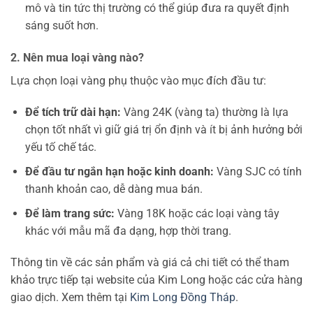
mô và tin tức thị trường có thể giúp đưa ra quyết định
sáng suốt hơn.
2. Nên mua loại vàng nào?
Lựa chọn loại vàng phụ thuộc vào mục đích đầu tư:
Để tích trữ dài hạn:
Vàng 24K (vàng ta) thường là lựa
chọn tốt nhất vì giữ giá trị ổn định và ít bị ảnh hưởng bởi
yếu tố chế tác.
Để đầu tư ngắn hạn hoặc kinh doanh:
Vàng SJC có tính
thanh khoản cao, dễ dàng mua bán.
Để làm trang sức:
Vàng 18K hoặc các loại vàng tây
khác với mẫu mã đa dạng, hợp thời trang.
Thông tin về các sản phẩm và giá cả chi tiết có thể tham
khảo trực tiếp tại website của Kim Long hoặc các cửa hàng
giao dịch. Xem thêm tại
Kim Long Đồng Tháp
.