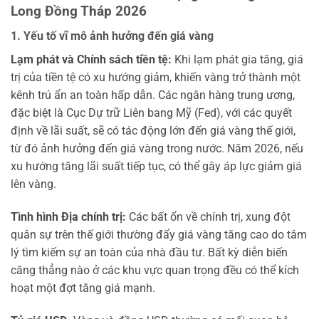
Long Đồng Tháp 2026
1. Yếu tố vĩ mô ảnh hưởng đến giá vàng
Lạm phát và Chính sách tiền tệ:
Khi lạm phát gia tăng, giá
trị của tiền tệ có xu hướng giảm, khiến vàng trở thành một
kênh trú ẩn an toàn hấp dẫn. Các ngân hàng trung ương,
đặc biệt là Cục Dự trữ Liên bang Mỹ (Fed), với các quyết
định về lãi suất, sẽ có tác động lớn đến giá vàng thế giới,
từ đó ảnh hưởng đến giá vàng trong nước. Năm 2026, nếu
xu hướng tăng lãi suất tiếp tục, có thể gây áp lực giảm giá
lên vàng.
Tình hình Địa chính trị:
Các bất ổn về chính trị, xung đột
quân sự trên thế giới thường đẩy giá vàng tăng cao do tâm
lý tìm kiếm sự an toàn của nhà đầu tư. Bất kỳ diễn biến
căng thẳng nào ở các khu vực quan trọng đều có thể kích
hoạt một đợt tăng giá mạnh.