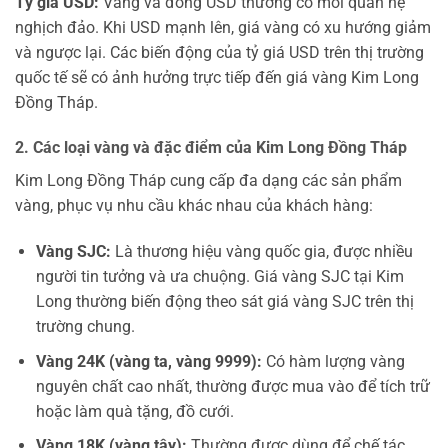
Tỷ giá USD:
Vàng và đồng USD thường có mối quan hệ
nghịch đảo. Khi USD mạnh lên, giá vàng có xu hướng giảm
và ngược lại. Các biến động của tỷ giá USD trên thị trường
quốc tế sẽ có ảnh hưởng trực tiếp đến giá vàng Kim Long
Đồng Tháp.
2. Các loại vàng và đặc điểm của Kim Long Đồng Tháp
Kim Long Đồng Tháp cung cấp đa dạng các sản phẩm
vàng, phục vụ nhu cầu khác nhau của khách hàng:
Vàng SJC:
Là thương hiệu vàng quốc gia, được nhiều
người tin tưởng và ưa chuộng. Giá vàng SJC tại Kim
Long thường biến động theo sát giá vàng SJC trên thị
trường chung.
Vàng 24K (vàng ta, vàng 9999):
Có hàm lượng vàng
nguyên chất cao nhất, thường được mua vào để tích trữ
hoặc làm quà tặng, đồ cưới.
Vàng 18K (vàng tây):
Thường được dùng để chế tác