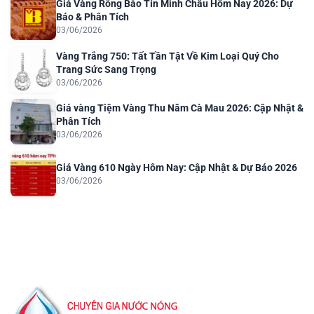
Giá Vàng Rồng Bảo Tín Minh Châu Hôm Nay 2026: Dự
Báo & Phân Tích
03/06/2026
Vàng Trắng 750: Tất Tần Tật Về Kim Loại Quý Cho
Trang Sức Sang Trọng
03/06/2026
Giá vàng Tiệm Vàng Thu Năm Cà Mau 2026: Cập Nhật &
Phân Tích
03/06/2026
Giá Vàng 610 Ngày Hôm Nay: Cập Nhật & Dự Báo 2026
03/06/2026