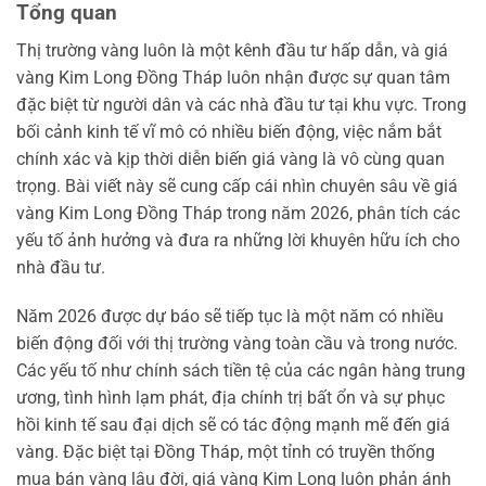
Tổng quan
Thị trường vàng luôn là một kênh đầu tư hấp dẫn, và giá
vàng Kim Long Đồng Tháp luôn nhận được sự quan tâm
đặc biệt từ người dân và các nhà đầu tư tại khu vực. Trong
bối cảnh kinh tế vĩ mô có nhiều biến động, việc nắm bắt
chính xác và kịp thời diễn biến giá vàng là vô cùng quan
trọng. Bài viết này sẽ cung cấp cái nhìn chuyên sâu về giá
vàng Kim Long Đồng Tháp trong năm 2026, phân tích các
yếu tố ảnh hưởng và đưa ra những lời khuyên hữu ích cho
nhà đầu tư.
Năm 2026 được dự báo sẽ tiếp tục là một năm có nhiều
biến động đối với thị trường vàng toàn cầu và trong nước.
Các yếu tố như chính sách tiền tệ của các ngân hàng trung
ương, tình hình lạm phát, địa chính trị bất ổn và sự phục
hồi kinh tế sau đại dịch sẽ có tác động mạnh mẽ đến giá
vàng. Đặc biệt tại Đồng Tháp, một tỉnh có truyền thống
mua bán vàng lâu đời, giá vàng Kim Long luôn phản ánh