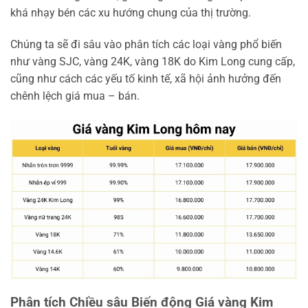
khá nhạy bén các xu hướng chung của thị trường.
Chúng ta sẽ đi sâu vào phân tích các loại vàng phổ biến
như vàng SJC, vàng 24K, vàng 18K do Kim Long cung cấp,
cũng như cách các yếu tố kinh tế, xã hội ảnh hưởng đến
chênh lệch giá mua – bán.
Phân tích Chiều sâu Biến động Giá vàng Kim