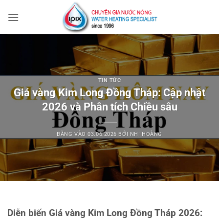
Bỏ
qua
nội
dung
TIN TỨC
Giá vàng Kim Long Đồng Tháp: Cập nhật
2026 và Phân tích Chiều sâu
ĐĂNG VÀO
03.06.2026
BỞI
NHI HOÀNG
Diễn biến Giá vàng Kim Long Đồng Tháp 2026: