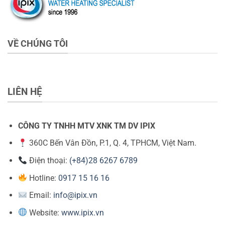
VỀ CHÚNG TÔI
LIÊN HỆ
CÔNG TY TNHH MTV XNK TM DV IPIX
360C Bến Vân Đồn, P.1, Q. 4, TPHCM, Việt Nam.
Điện thoại:
(+84)28 6267 6789
Hotline:
0917 15 16 16
Email:
info@ipix.vn
Website:
www.ipix.vn