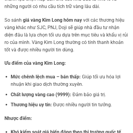
những người có nhu cầu tích trữ vàng lâu dài.
So sánh
giá vàng Kim Long hôm nay
với các thương hiệu
vàng khác như SJC, PNJ, Doji sẽ giúp nhà đầu tư nhận
diện đâu là lựa chọn tối ưu dựa trên mục tiêu và khẩu vị rủi
ro của mình. Vàng Kim Long thường có tính thanh khoản
tốt và được nhiều người tin dùng.
Ưu điểm của vàng Kim Long:
Mức chênh lệch mua – bán thấp:
Giúp tối ưu hóa lợi
nhuận khi giao dịch thường xuyên.
Chất lượng vàng cao (9999):
Đảm bảo giá trị.
Thương hiệu uy tín:
Được nhiều người tin tưởng.
Nhược điểm:
Khó kiểm soát giá biến động theo thị trường quốc tế