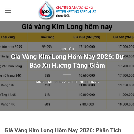
Bỏ
qua
nội
dung
TIN TỨC
Giá Vàng Kim Long Hôm Nay 2026: Dự
Báo Xu Hướng Tăng Giảm
ĐĂNG VÀO
03.06.2026
BỞI
NHI HOÀNG
Giá Vàng Kim Long Hôm Nay 2026: Phân Tích