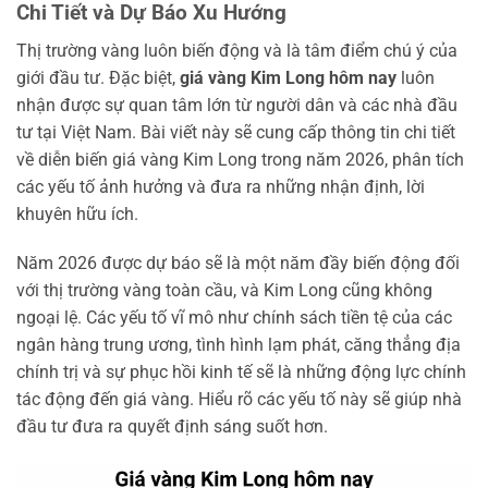
Chi Tiết và Dự Báo Xu Hướng
Thị trường vàng luôn biến động và là tâm điểm chú ý của
giới đầu tư. Đặc biệt,
giá vàng Kim Long hôm nay
luôn
nhận được sự quan tâm lớn từ người dân và các nhà đầu
tư tại Việt Nam. Bài viết này sẽ cung cấp thông tin chi tiết
về diễn biến giá vàng Kim Long trong năm 2026, phân tích
các yếu tố ảnh hưởng và đưa ra những nhận định, lời
khuyên hữu ích.
Năm 2026 được dự báo sẽ là một năm đầy biến động đối
với thị trường vàng toàn cầu, và Kim Long cũng không
ngoại lệ. Các yếu tố vĩ mô như chính sách tiền tệ của các
ngân hàng trung ương, tình hình lạm phát, căng thẳng địa
chính trị và sự phục hồi kinh tế sẽ là những động lực chính
tác động đến giá vàng. Hiểu rõ các yếu tố này sẽ giúp nhà
đầu tư đưa ra quyết định sáng suốt hơn.