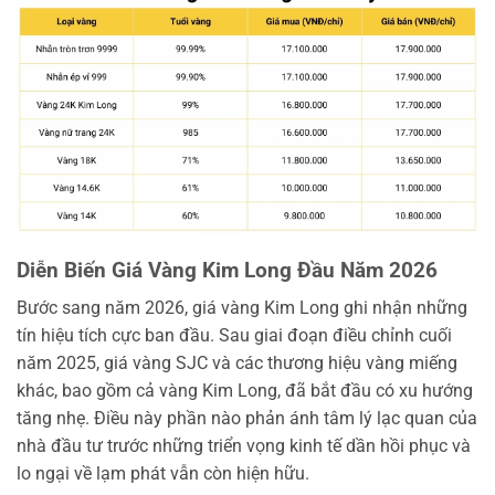
Diễn Biến Giá Vàng Kim Long Đầu Năm 2026
Bước sang năm 2026, giá vàng Kim Long ghi nhận những
tín hiệu tích cực ban đầu. Sau giai đoạn điều chỉnh cuối
năm 2025, giá vàng SJC và các thương hiệu vàng miếng
khác, bao gồm cả vàng Kim Long, đã bắt đầu có xu hướng
tăng nhẹ. Điều này phần nào phản ánh tâm lý lạc quan của
nhà đầu tư trước những triển vọng kinh tế dần hồi phục và
lo ngại về lạm phát vẫn còn hiện hữu.