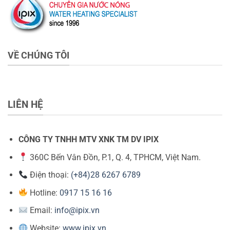
VỀ CHÚNG TÔI
LIÊN HỆ
CÔNG TY TNHH MTV XNK TM DV IPIX
360C Bến Vân Đồn, P.1, Q. 4, TPHCM, Việt Nam.
Điện thoại:
(+84)28 6267 6789
Hotline:
0917 15 16 16
Email:
info@ipix.vn
Website:
www.ipix.vn