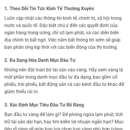
1. Theo Dõi Tin Tức Kinh Tế Thường Xuyên
Luôn cập nhật các thông tin kinh tế, chính trị, xã hội trong
nước và quốc tế. Đặc biệt chú ý đến các quyết định của
ngân hàng trung ương, chỉ số lạm phát, và các diễn biến
địa chính trị bất ngờ. Việc nắm bắt thông tin sớm sẽ giúp
bạn phản ứng kịp thời với các biến động của thị trường.
2. Đa Dạng Hóa Danh Mục Đầu Tư
Không nên đặt toàn bộ tài sản vào vàng. Hãy xem vàng là
một phần trong danh mục đầu tư đa dạng, bao gồm cổ
phiếu, trái phiếu, bất động sản và các kênh đầu tư khác để
giảm thiểu rủi ro.
3. Xác Định Mục Tiêu Đầu Tư Rõ Ràng
Bạn đầu tư vàng để làm gì? Để phòng ngừa lạm phát, tích
trữ tài sản dài hạn, hay tìm kiếm lợi nhuận ngắn hạn? Mục
tiêu rõ ràng sẽ giúp bạn lựa chọn loại vàng phù hợp (vàng