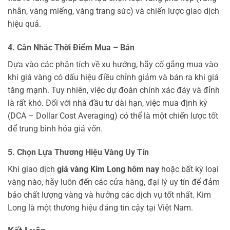
nhẫn, vàng miếng, vàng trang sức) và chiến lược giao dịch
hiệu quả.
4. Cân Nhắc Thời Điểm Mua – Bán
Dựa vào các phân tích về xu hướng, hãy cố gắng mua vào
khi giá vàng có dấu hiệu điều chỉnh giảm và bán ra khi giá
tăng mạnh. Tuy nhiên, việc dự đoán chính xác đáy và đỉnh
là rất khó. Đối với nhà đầu tư dài hạn, việc mua định kỳ
(DCA – Dollar Cost Averaging) có thể là một chiến lược tốt
để trung bình hóa giá vốn.
5. Chọn Lựa Thương Hiệu Vàng Uy Tín
Khi giao dịch
giá vàng Kim Long hôm nay
hoặc bất kỳ loại
vàng nào, hãy luôn đến các cửa hàng, đại lý uy tín để đảm
bảo chất lượng vàng và hưởng các dịch vụ tốt nhất. Kim
Long là một thương hiệu đáng tin cậy tại Việt Nam.