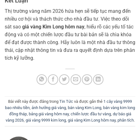
Kết Luận
Thị trường vàng năm 2026 hứa hẹn sẽ tiếp tục mang đến
nhiều cơ hội và thách thức cho nhà đầu tư. Việc theo dõi
sát sao
giá vàng Kim Long hôm nay
, hiểu rõ các yếu tố tác
động và có một chiến lược đầu tư bài bản sẽ là chìa khóa
để đạt được thành công. Hãy luôn là một nhà đầu tư thông
thái, cập nhật thông tin và đưa ra quyết định dựa trên phân
tích kỹ lưỡng.
Bài viết này được đăng trong
Tin Tức
và được gắn thẻ
1 cây vàng 9999
bao nhiêu tiền
,
ảnh hưởng giá vàng
,
bán vàng Kim Long
,
bán vàng kim long
đồng tháp
,
bảng giá vàng hôm nay
,
chiến lược đầu tư vàng
,
dự báo giá
vàng 2026
,
giá vàng 9999 kim long
,
giá vàng Kim Long hôm nay
,
phân tích
.