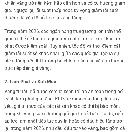
khiến vàng trở nên kém hấp dẫn hơn và có xu hướng giảm
giá. Ngược lại, lãi suất thấp hoặc kỳ vọng giảm lãi suất
thường là yếu tố hỗ trợ giá vàng tăng.
Trong năm 2026, các ngân hàng trung ương lớn trên thế
giới có thể sẽ bắt đầu quá trình cắt giảm lãi suất khi lạm
phát được kiểm soát. Tuy nhiên, tốc độ và thời điểm cắt
giảm lãi suất sẽ khác nhau giữa các quốc gia, tạo ra sự
biến động trên thị trường tài chính toàn cầu và ảnh hưởng
trực tiếp đến giá vàng.
2. Lạm Phát và Sức Mua
Vàng từ lâu đã được xem là kênh trú ẩn an toàn trong bối
cảnh lạm phát gia tăng. Khi sức mua của đồng tiền suy
yếu, giá trị thực của các tài sản khác có thể bị bào mòn,
trong khi vàng có xu hướng giữ giá trị tốt hơn. Do đó, nếu
áp lực lạm phát tiếp tục duy trì hoặc có dấu hiệu tăng trở
lại trong năm 2026, nhu cầu đầu tư vào vàng, bao gồm cả