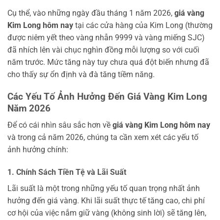
Cụ thể, vào những ngày đầu tháng 1 năm 2026,
giá vàng
Kim Long hôm nay
tại các cửa hàng của Kim Long (thường
được niêm yết theo vàng nhẫn 9999 và vàng miếng SJC)
đã nhích lên vài chục nghìn đồng mỗi lượng so với cuối
năm trước. Mức tăng này tuy chưa quá đột biến nhưng đã
cho thấy sự ổn định và đà tăng tiềm năng.
Các Yếu Tố Ảnh Hưởng Đến Giá Vàng Kim Long
Năm 2026
Để có cái nhìn sâu sắc hơn về
giá vàng Kim Long hôm nay
và trong cả năm 2026, chúng ta cần xem xét các yếu tố
ảnh hưởng chính:
1. Chính Sách Tiền Tệ và Lãi Suất
Lãi suất là một trong những yếu tố quan trọng nhất ảnh
hưởng đến giá vàng. Khi lãi suất thực tế tăng cao, chi phí
cơ hội của việc nắm giữ vàng (không sinh lời) sẽ tăng lên,