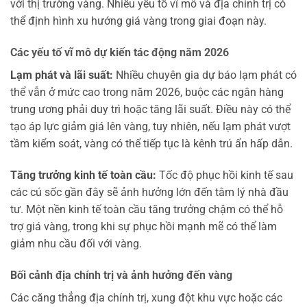
với thị trường vàng. Nhiều yếu tố vĩ mô và địa chính trị có
thể định hình xu hướng giá vàng trong giai đoạn này.
Các yếu tố vĩ mô dự kiến tác động năm 2026
Lạm phát và lãi suất:
Nhiều chuyên gia dự báo lạm phát có
thể vẫn ở mức cao trong năm 2026, buộc các ngân hàng
trung ương phải duy trì hoặc tăng lãi suất. Điều này có thể
tạo áp lực giảm giá lên vàng, tuy nhiên, nếu lạm phát vượt
tầm kiểm soát, vàng có thể tiếp tục là kênh trú ẩn hấp dẫn.
Tăng trưởng kinh tế toàn cầu:
Tốc độ phục hồi kinh tế sau
các cú sốc gần đây sẽ ảnh hưởng lớn đến tâm lý nhà đầu
tư. Một nền kinh tế toàn cầu tăng trưởng chậm có thể hỗ
trợ giá vàng, trong khi sự phục hồi mạnh mẽ có thể làm
giảm nhu cầu đối với vàng.
Bối cảnh địa chính trị và ảnh hưởng đến vàng
Các căng thẳng địa chính trị, xung đột khu vực hoặc các