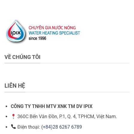
VỀ CHÚNG TÔI
LIÊN HỆ
CÔNG TY TNHH MTV XNK TM DV IPIX
360C Bến Vân Đồn, P.1, Q. 4, TPHCM, Việt Nam.
Điện thoại:
(+84)28 6267 6789