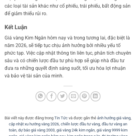
các loại tài sản khác như cổ phiếu, trái phiếu, bất động sản
để giảm thiểu rủi ro.
Kết Luận
Giá vàng Kim Ngân hôm nay và trong tương lai, đặc biệt là
năm 2026, sẽ tiếp tục chịu ảnh hưởng bởi nhiều yếu tố
phức tạp. Việc cập nhật thông tin liên tục, phân tích chuyên
sâu và có chiến lược đầu tư phù hợp sẽ giúp nhà đầu tư
đưa ra những quyết định sáng suốt, tối ưu hóa lợi nhuận
và bảo vệ tài sản của mình.
Bài viết này được đăng trong
Tin Tức
và được gắn thẻ
ảnh hưởng giá vàng
,
cập nhật xu hướng vàng 2026
,
chiến lược đầu tư vàng
,
đầu tư vàng an
toàn
,
dự báo giá vàng 2003
,
giá vàng 24k kim ngân
,
giá vàng 9999 kim