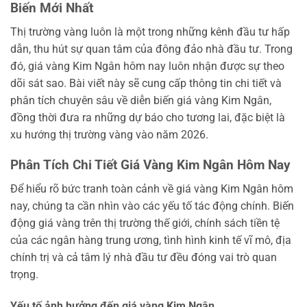
Biến Mới Nhất
Thị trường vàng luôn là một trong những kênh đầu tư hấp
dẫn, thu hút sự quan tâm của đông đảo nhà đầu tư. Trong
đó, giá vàng Kim Ngân hôm nay luôn nhận được sự theo
dõi sát sao. Bài viết này sẽ cung cấp thông tin chi tiết và
phân tích chuyên sâu về diễn biến giá vàng Kim Ngân,
đồng thời đưa ra những dự báo cho tương lai, đặc biệt là
xu hướng thị trường vàng vào năm 2026.
Phân Tích Chi Tiết Giá Vàng Kim Ngân Hôm Nay
Để hiểu rõ bức tranh toàn cảnh về giá vàng Kim Ngân hôm
nay, chúng ta cần nhìn vào các yếu tố tác động chính. Biến
động giá vàng trên thị trường thế giới, chính sách tiền tệ
của các ngân hàng trung ương, tình hình kinh tế vĩ mô, địa
chính trị và cả tâm lý nhà đầu tư đều đóng vai trò quan
trọng.
Yếu tố ảnh hưởng đến giá vàng Kim Ngân