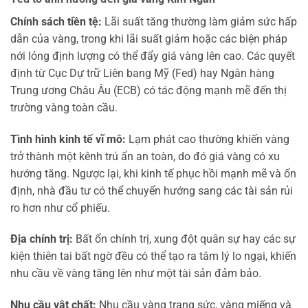
Chính sách tiền tệ:
Lãi suất tăng thường làm giảm sức hấp
dẫn của vàng, trong khi lãi suất giảm hoặc các biện pháp
nới lỏng định lượng có thể đẩy giá vàng lên cao. Các quyết
định từ Cục Dự trữ Liên bang Mỹ (Fed) hay Ngân hàng
Trung ương Châu Âu (ECB) có tác động mạnh mẽ đến thị
trường vàng toàn cầu.
Tình hình kinh tế vĩ mô:
Lạm phát cao thường khiến vàng
trở thành một kênh trú ẩn an toàn, do đó giá vàng có xu
hướng tăng. Ngược lại, khi kinh tế phục hồi mạnh mẽ và ổn
định, nhà đầu tư có thể chuyển hướng sang các tài sản rủi
ro hơn như cổ phiếu.
Địa chính trị:
Bất ổn chính trị, xung đột quân sự hay các sự
kiện thiên tai bất ngờ đều có thể tạo ra tâm lý lo ngại, khiến
nhu cầu về vàng tăng lên như một tài sản đảm bảo.
Nhu cầu vật chất:
Nhu cầu vàng trang sức, vàng miếng và