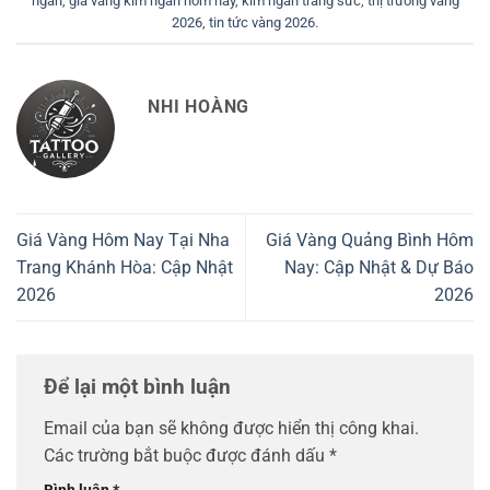
ngân
,
giá vàng kim ngân hôm nay
,
kim ngân trang sức
,
thị trường vàng
2026
,
tin tức vàng 2026
.
NHI HOÀNG
Giá Vàng Hôm Nay Tại Nha
Giá Vàng Quảng Bình Hôm
Trang Khánh Hòa: Cập Nhật
Nay: Cập Nhật & Dự Báo
2026
2026
Để lại một bình luận
Email của bạn sẽ không được hiển thị công khai.
Các trường bắt buộc được đánh dấu
*