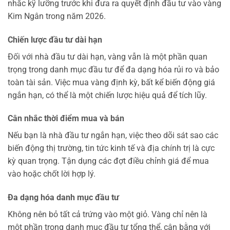
nhắc kỹ lưỡng trước khi đưa ra quyết định đầu tư vào vàng
Kim Ngân trong năm 2026.
Chiến lược đầu tư dài hạn
Đối với nhà đầu tư dài hạn, vàng vẫn là một phần quan
trọng trong danh mục đầu tư để đa dạng hóa rủi ro và bảo
toàn tài sản. Việc mua vàng định kỳ, bất kể biến động giá
ngắn hạn, có thể là một chiến lược hiệu quả để tích lũy.
Cân nhắc thời điểm mua và bán
Nếu bạn là nhà đầu tư ngắn hạn, việc theo dõi sát sao các
biến động thị trường, tin tức kinh tế và địa chính trị là cực
kỳ quan trọng. Tận dụng các đợt điều chỉnh giá để mua
vào hoặc chốt lời hợp lý.
Đa dạng hóa danh mục đầu tư
Không nên bỏ tất cả trứng vào một giỏ. Vàng chỉ nên là
một phần trong danh mục đầu tư tổng thể, cân bằng với