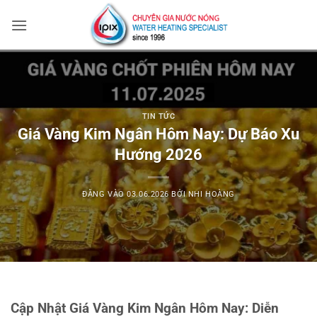
Bỏ
qua
nội
dung
TIN TỨC
Giá Vàng Kim Ngân Hôm Nay: Dự Báo Xu
Hướng 2026
ĐĂNG VÀO
03.06.2026
BỞI
NHI HOÀNG
Cập Nhật Giá Vàng Kim Ngân Hôm Nay: Diễn