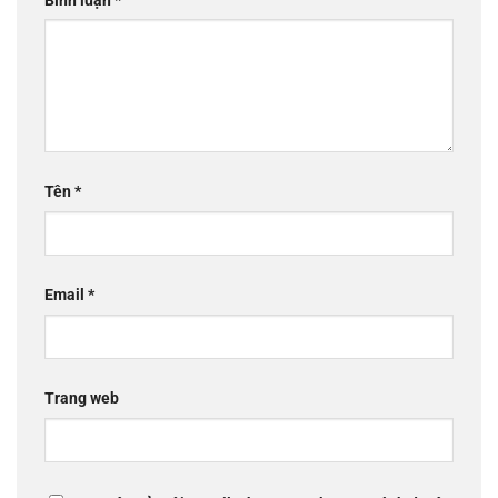
Bình luận
*
Tên
*
Email
*
Trang web