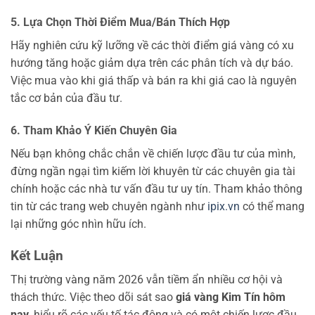
5. Lựa Chọn Thời Điểm Mua/Bán Thích Hợp
Hãy nghiên cứu kỹ lưỡng về các thời điểm giá vàng có xu
hướng tăng hoặc giảm dựa trên các phân tích và dự báo.
Việc mua vào khi giá thấp và bán ra khi giá cao là nguyên
tắc cơ bản của đầu tư.
6. Tham Khảo Ý Kiến Chuyên Gia
Nếu bạn không chắc chắn về chiến lược đầu tư của mình,
đừng ngần ngại tìm kiếm lời khuyên từ các chuyên gia tài
chính hoặc các nhà tư vấn đầu tư uy tín. Tham khảo thông
tin từ các trang web chuyên ngành như
ipix.vn
có thể mang
lại những góc nhìn hữu ích.
Kết Luận
Thị trường vàng năm 2026 vẫn tiềm ẩn nhiều cơ hội và
thách thức. Việc theo dõi sát sao
giá vàng Kim Tín hôm
nay
, hiểu rõ các yếu tố tác động và có một chiến lược đầu