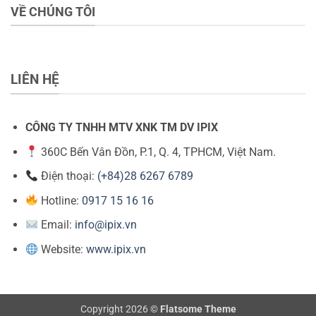
VỀ CHÚNG TÔI
LIÊN HỆ
CÔNG TY TNHH MTV XNK TM DV IPIX
360C Bến Vân Đồn, P.1, Q. 4, TPHCM, Việt Nam.
Điện thoại:
(+84)28 6267 6789
Hotline:
0917 15 16 16
Email:
info@ipix.vn
Website:
www.ipix.vn
Copyright 2026 ©
Flatsome Theme