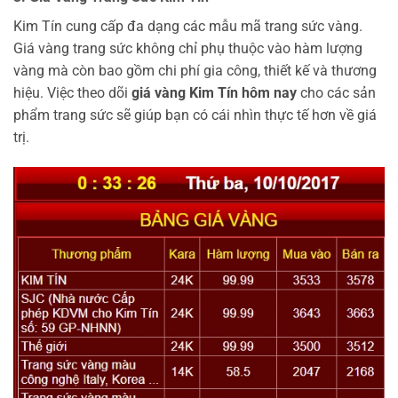
Kim Tín cung cấp đa dạng các mẫu mã trang sức vàng.
Giá vàng trang sức không chỉ phụ thuộc vào hàm lượng
vàng mà còn bao gồm chi phí gia công, thiết kế và thương
hiệu. Việc theo dõi
giá vàng Kim Tín hôm nay
cho các sản
phẩm trang sức sẽ giúp bạn có cái nhìn thực tế hơn về giá
trị.