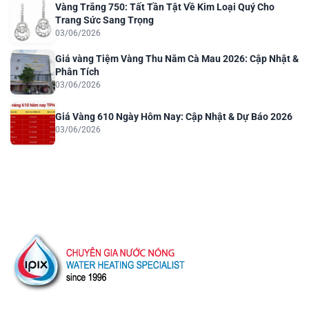
Vàng Trắng 750: Tất Tần Tật Về Kim Loại Quý Cho
Trang Sức Sang Trọng
03/06/2026
Giá vàng Tiệm Vàng Thu Năm Cà Mau 2026: Cập Nhật &
Phân Tích
03/06/2026
Giá Vàng 610 Ngày Hôm Nay: Cập Nhật & Dự Báo 2026
03/06/2026