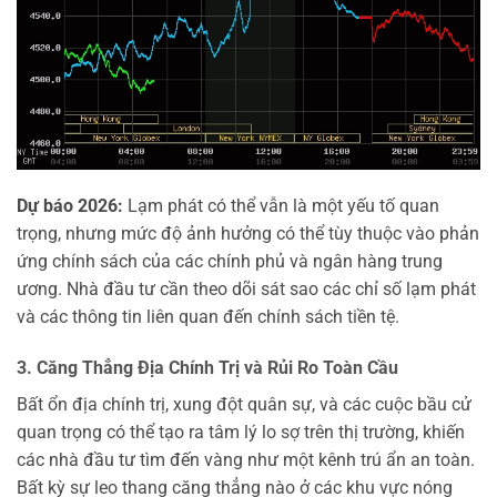
Dự báo 2026:
Lạm phát có thể vẫn là một yếu tố quan
trọng, nhưng mức độ ảnh hưởng có thể tùy thuộc vào phản
ứng chính sách của các chính phủ và ngân hàng trung
ương. Nhà đầu tư cần theo dõi sát sao các chỉ số lạm phát
và các thông tin liên quan đến chính sách tiền tệ.
3. Căng Thẳng Địa Chính Trị và Rủi Ro Toàn Cầu
Bất ổn địa chính trị, xung đột quân sự, và các cuộc bầu cử
quan trọng có thể tạo ra tâm lý lo sợ trên thị trường, khiến
các nhà đầu tư tìm đến vàng như một kênh trú ẩn an toàn.
Bất kỳ sự leo thang căng thẳng nào ở các khu vực nóng