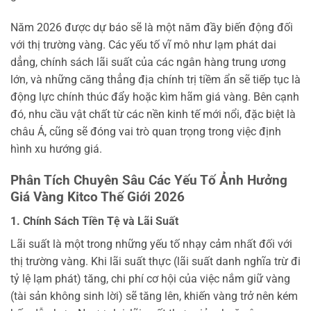
Năm 2026 được dự báo sẽ là một năm đầy biến động đối
với thị trường vàng. Các yếu tố vĩ mô như lạm phát dai
dẳng, chính sách lãi suất của các ngân hàng trung ương
lớn, và những căng thẳng địa chính trị tiềm ẩn sẽ tiếp tục là
động lực chính thúc đẩy hoặc kìm hãm giá vàng. Bên cạnh
đó, nhu cầu vật chất từ các nền kinh tế mới nổi, đặc biệt là
châu Á, cũng sẽ đóng vai trò quan trọng trong việc định
hình xu hướng giá.
Phân Tích Chuyên Sâu Các Yếu Tố Ảnh Hưởng
Giá Vàng Kitco Thế Giới 2026
1. Chính Sách Tiền Tệ và Lãi Suất
Lãi suất là một trong những yếu tố nhạy cảm nhất đối với
thị trường vàng. Khi lãi suất thực (lãi suất danh nghĩa trừ đi
tỷ lệ lạm phát) tăng, chi phí cơ hội của việc nắm giữ vàng
(tài sản không sinh lời) sẽ tăng lên, khiến vàng trở nên kém