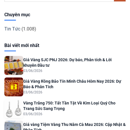
Chuyên mục
Tin Tức
(1.008)
Bài viết mới nhất
Giá Vàng SJC PNJ 2026: Dự báo, Phân tích & Lời
khuyên Đầu tư
03/06/2026
Giá Vàng Rồng Bảo Tín Minh Châu Hôm Nay 2026: Dự
Báo & Phân Tích
03/06/2026
Vàng Trắng 750: Tất Tần Tật Về Kim Loại Quý Cho
Trang Sức Sang Trọng
03/06/2026
Giá vàng Tiệm Vàng Thu Năm Cà Mau 2026: Cập Nhật &