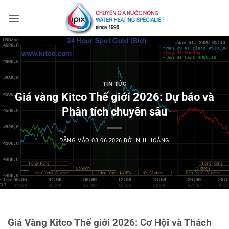
Bỏ
qua
nội
dung
TIN TỨC
Giá vàng Kitco Thế giới 2026: Dự báo và
Phân tích chuyên sâu
ĐĂNG VÀO
03.06.2026
BỞI
NHI HOÀNG
Giá Vàng Kitco Thế giới 2026: Cơ Hội và Thách