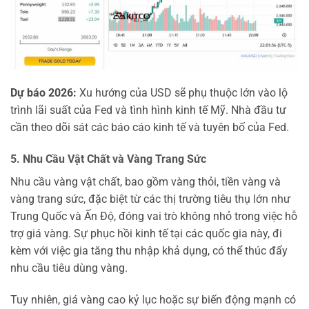
Dự báo 2026:
Xu hướng của USD sẽ phụ thuộc lớn vào lộ
trình lãi suất của Fed và tình hình kinh tế Mỹ. Nhà đầu tư
cần theo dõi sát các báo cáo kinh tế và tuyên bố của Fed.
5. Nhu Cầu Vật Chất và Vàng Trang Sức
Nhu cầu vàng vật chất, bao gồm vàng thỏi, tiền vàng và
vàng trang sức, đặc biệt từ các thị trường tiêu thụ lớn như
Trung Quốc và Ấn Độ, đóng vai trò không nhỏ trong việc hỗ
trợ giá vàng. Sự phục hồi kinh tế tại các quốc gia này, đi
kèm với việc gia tăng thu nhập khả dụng, có thể thúc đẩy
nhu cầu tiêu dùng vàng.
Tuy nhiên, giá vàng cao kỷ lục hoặc sự biến động mạnh có