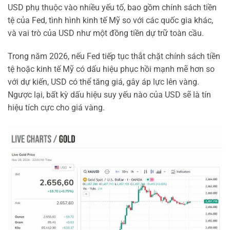
USD phụ thuộc vào nhiều yếu tố, bao gồm chính sách tiền
tệ của Fed, tình hình kinh tế Mỹ so với các quốc gia khác,
và vai trò của USD như một đồng tiền dự trữ toàn cầu.
Trong năm 2026, nếu Fed tiếp tục thắt chặt chính sách tiền
tệ hoặc kinh tế Mỹ có dấu hiệu phục hồi mạnh mẽ hơn so
với dự kiến, USD có thể tăng giá, gây áp lực lên vàng.
Ngược lại, bất kỳ dấu hiệu suy yếu nào của USD sẽ là tín
hiệu tích cực cho giá vàng.