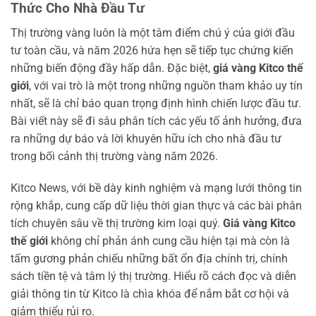
Thức Cho Nhà Đầu Tư
Thị trường vàng luôn là một tâm điểm chú ý của giới đầu
tư toàn cầu, và năm 2026 hứa hẹn sẽ tiếp tục chứng kiến
những biến động đầy hấp dẫn. Đặc biệt,
giá vàng Kitco thế
giới
, với vai trò là một trong những nguồn tham khảo uy tín
nhất, sẽ là chỉ báo quan trọng định hình chiến lược đầu tư.
Bài viết này sẽ đi sâu phân tích các yếu tố ảnh hưởng, đưa
ra những dự báo và lời khuyên hữu ích cho nhà đầu tư
trong bối cảnh thị trường vàng năm 2026.
Kitco News, với bề dày kinh nghiệm và mạng lưới thông tin
rộng khắp, cung cấp dữ liệu thời gian thực và các bài phân
tích chuyên sâu về thị trường kim loại quý.
Giá vàng Kitco
thế giới
không chỉ phản ánh cung cầu hiện tại mà còn là
tấm gương phản chiếu những bất ổn địa chính trị, chính
sách tiền tệ và tâm lý thị trường. Hiểu rõ cách đọc và diễn
giải thông tin từ Kitco là chìa khóa để nắm bắt cơ hội và
giảm thiểu rủi ro.