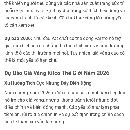
thể khiến người tiêu dùng và các nhà sản xuất trang sức trì
hoãn việc mua vào. Sự thay đổi trong sở thích tiêu dùng và
sự cạnh tranh từ các kênh đầu tư khác cũng là những yếu
tố cần xem xét.
Dự báo 2026:
Nhu cầu vật chất có thể đóng vai trò hỗ trợ
giá, đặc biệt nếu có những tín hiệu tích cực về tăng trưởng
kinh tế ở các thị trường mới nổi. Tuy nhiên, giá vàng cao có
thể là một yếu tố hạn chế.
Dự Báo Giá Vàng Kitco Thế Giới Năm 2026
Xu Hướng Tích Cực Nhưng Đầy Biến Động
Nhìn chung, năm 2026 được dự báo sẽ là một năm tiếp tục
hỗ trợ cho giá vàng, nhưng không tránh khỏi những đợt
điều chỉnh và biến động mạnh. Các yếu tố như lạm phát
tiềm ẩn, rủi ro địa chính trị và sự bất định trong chính sách
tiền tệ toàn cầu vẫn là những