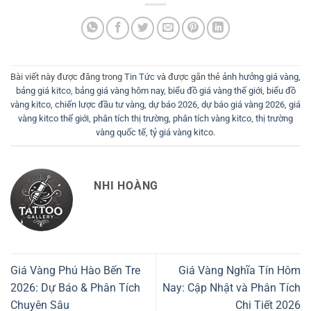
Bài viết này được đăng trong
Tin Tức
và được gắn thẻ
ảnh hưởng giá vàng
,
bảng giá kitco
,
bảng giá vàng hôm nay
,
biểu đồ giá vàng thế giới
,
biểu đồ
vàng kitco
,
chiến lược đầu tư vàng
,
dự báo 2026
,
dự báo giá vàng 2026
,
giá
vàng kitco thế giới
,
phân tích thị trường
,
phân tích vàng kitco
,
thị trường
vàng quốc tế
,
tỷ giá vàng kitco
.
NHI HOÀNG
Giá Vàng Phú Hào Bến Tre
Giá Vàng Nghĩa Tín Hôm
2026: Dự Báo & Phân Tích
Nay: Cập Nhật và Phân Tích
Chuyên Sâu
Chi Tiết 2026