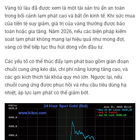
Vàng từ lâu đã được xem là một tài sản trú ẩn an toàn
trong bối cảnh lạm phát cao và bất ổn kinh tế. Khi sức mua
của tiền tệ suy giảm, giá trị của vàng thường được bảo
toàn hoặc gia tăng. Năm 2026, nếu các biện pháp kiểm
soát lạm phát không mang lại hiệu quả như mong đợi,
vàng có thể tiếp tục thu hút dòng vốn đầu tư.
Các yếu tố có thể thúc đẩy lạm phát bao gồm gián đoạn
chuỗi cung ứng kéo dài, chi phí năng lượng tăng cao, và
các gói kích thích tài khóa quy mô lớn. Ngược lại, nếu
chuỗi cung ứng được phục hồi và nhu cầu tiêu dùng hạ
nhiệt, áp lực lạm phát có thể giảm bớt.