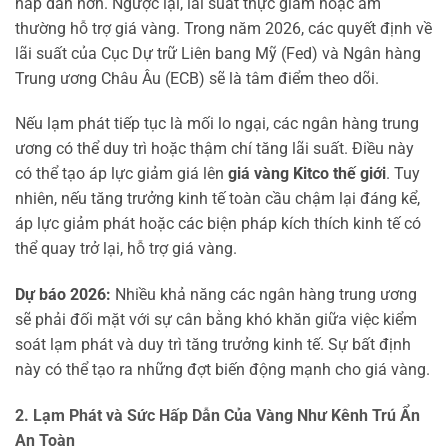
hấp dẫn hơn. Ngược lại, lãi suất thực giảm hoặc âm
thường hỗ trợ giá vàng. Trong năm 2026, các quyết định về
lãi suất của Cục Dự trữ Liên bang Mỹ (Fed) và Ngân hàng
Trung ương Châu Âu (ECB) sẽ là tâm điểm theo dõi.
Nếu lạm phát tiếp tục là mối lo ngại, các ngân hàng trung
ương có thể duy trì hoặc thậm chí tăng lãi suất. Điều này
có thể tạo áp lực giảm giá lên
giá vàng Kitco thế giới
. Tuy
nhiên, nếu tăng trưởng kinh tế toàn cầu chậm lại đáng kể,
áp lực giảm phát hoặc các biện pháp kích thích kinh tế có
thể quay trở lại, hỗ trợ giá vàng.
Dự báo 2026:
Nhiều khả năng các ngân hàng trung ương
sẽ phải đối mặt với sự cân bằng khó khăn giữa việc kiểm
soát lạm phát và duy trì tăng trưởng kinh tế. Sự bất định
này có thể tạo ra những đợt biến động mạnh cho giá vàng.
2. Lạm Phát và Sức Hấp Dẫn Của Vàng Như Kênh Trú Ẩn
An Toàn