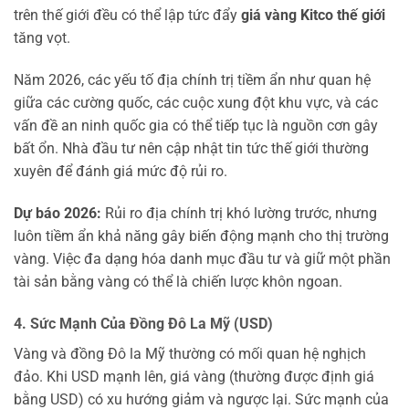
trên thế giới đều có thể lập tức đẩy
giá vàng Kitco thế giới
tăng vọt.
Năm 2026, các yếu tố địa chính trị tiềm ẩn như quan hệ
giữa các cường quốc, các cuộc xung đột khu vực, và các
vấn đề an ninh quốc gia có thể tiếp tục là nguồn cơn gây
bất ổn. Nhà đầu tư nên cập nhật tin tức thế giới thường
xuyên để đánh giá mức độ rủi ro.
Dự báo 2026:
Rủi ro địa chính trị khó lường trước, nhưng
luôn tiềm ẩn khả năng gây biến động mạnh cho thị trường
vàng. Việc đa dạng hóa danh mục đầu tư và giữ một phần
tài sản bằng vàng có thể là chiến lược khôn ngoan.
4. Sức Mạnh Của Đồng Đô La Mỹ (USD)
Vàng và đồng Đô la Mỹ thường có mối quan hệ nghịch
đảo. Khi USD mạnh lên, giá vàng (thường được định giá
bằng USD) có xu hướng giảm và ngược lại. Sức mạnh của