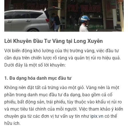
Lời Khuyên Đầu Tư Vàng tại Long Xuyên
Với biến động khó lường của thị trường vàng, việc đầu tư
cần dựa trên chiến lược rõ ràng và quản trị rủi ro hiệu quả.
Dưới đây là một số lời khuyên:
1. Đa dạng hóa danh mục đầu tư
Không nên đặt tất cả trứng vào một giỏ. Vàng nên là một
phần trong danh mục đầu tư đa dạng, bao gồm cả cổ
phiếu, bất động sản, trái phiếu, tùy thuộc vào khẩu vị rủi ro
và mục tiêu tài chính của mỗi người. Việc tham khảo ý kiến
chuyên gia từ các đơn vị tư vấn uy tín như
ipix.vn
có thể
hữu ích.