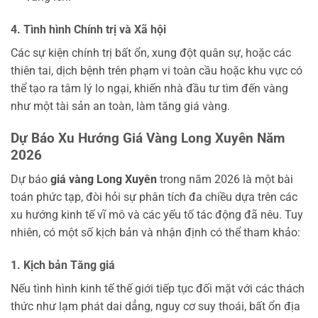
4. Tình hình Chính trị và Xã hội
Các sự kiện chính trị bất ổn, xung đột quân sự, hoặc các
thiên tai, dịch bệnh trên phạm vi toàn cầu hoặc khu vực có
thể tạo ra tâm lý lo ngại, khiến nhà đầu tư tìm đến vàng
như một tài sản an toàn, làm tăng giá vàng.
Dự Báo Xu Hướng Giá Vàng Long Xuyên Năm
2026
Dự báo
giá vàng Long Xuyên
trong năm 2026 là một bài
toán phức tạp, đòi hỏi sự phân tích đa chiều dựa trên các
xu hướng kinh tế vĩ mô và các yếu tố tác động đã nêu. Tuy
nhiên, có một số kịch bản và nhận định có thể tham khảo:
1. Kịch bản Tăng giá
Nếu tình hình kinh tế thế giới tiếp tục đối mặt với các thách
thức như lạm phát dai dẳng, nguy cơ suy thoái, bất ổn địa