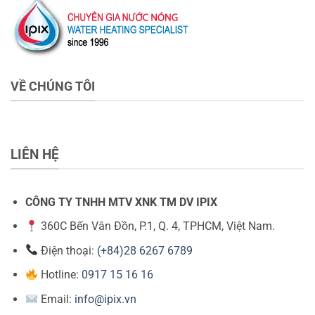
VỀ CHÚNG TÔI
LIÊN HỆ
CÔNG TY TNHH MTV XNK TM DV IPIX
360C Bến Vân Đồn, P.1, Q. 4, TPHCM, Việt Nam.
Điện thoại:
(+84)28 6267 6789
Hotline:
0917 15 16 16
Email:
info@ipix.vn