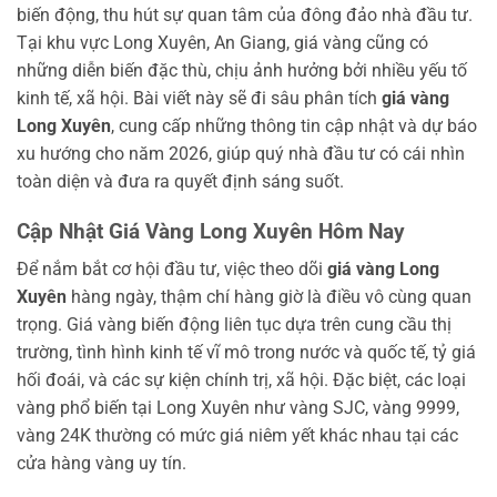
biến động, thu hút sự quan tâm của đông đảo nhà đầu tư.
Tại khu vực Long Xuyên, An Giang, giá vàng cũng có
những diễn biến đặc thù, chịu ảnh hưởng bởi nhiều yếu tố
kinh tế, xã hội. Bài viết này sẽ đi sâu phân tích
giá vàng
Long Xuyên
, cung cấp những thông tin cập nhật và dự báo
xu hướng cho năm 2026, giúp quý nhà đầu tư có cái nhìn
toàn diện và đưa ra quyết định sáng suốt.
Cập Nhật Giá Vàng Long Xuyên Hôm Nay
Để nắm bắt cơ hội đầu tư, việc theo dõi
giá vàng Long
Xuyên
hàng ngày, thậm chí hàng giờ là điều vô cùng quan
trọng. Giá vàng biến động liên tục dựa trên cung cầu thị
trường, tình hình kinh tế vĩ mô trong nước và quốc tế, tỷ giá
hối đoái, và các sự kiện chính trị, xã hội. Đặc biệt, các loại
vàng phổ biến tại Long Xuyên như vàng SJC, vàng 9999,
vàng 24K thường có mức giá niêm yết khác nhau tại các
cửa hàng vàng uy tín.