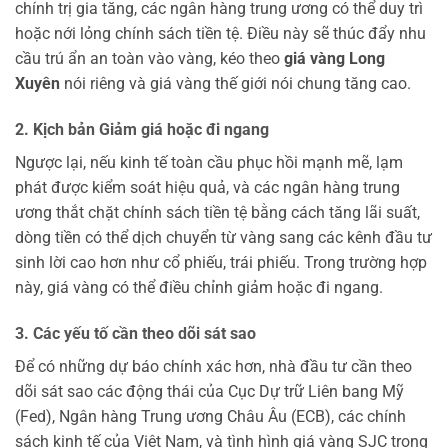
chính trị gia tăng, các ngân hàng trung ương có thể duy trì
hoặc nới lỏng chính sách tiền tệ. Điều này sẽ thúc đẩy nhu
cầu trú ẩn an toàn vào vàng, kéo theo
giá vàng Long
Xuyên
nói riêng và giá vàng thế giới nói chung tăng cao.
2. Kịch bản Giảm giá hoặc đi ngang
Ngược lại, nếu kinh tế toàn cầu phục hồi mạnh mẽ, lạm
phát được kiểm soát hiệu quả, và các ngân hàng trung
ương thắt chặt chính sách tiền tệ bằng cách tăng lãi suất,
dòng tiền có thể dịch chuyển từ vàng sang các kênh đầu tư
sinh lời cao hơn như cổ phiếu, trái phiếu. Trong trường hợp
này, giá vàng có thể điều chỉnh giảm hoặc đi ngang.
3. Các yếu tố cần theo dõi sát sao
Để có những dự báo chính xác hơn, nhà đầu tư cần theo
dõi sát sao các động thái của Cục Dự trữ Liên bang Mỹ
(Fed), Ngân hàng Trung ương Châu Âu (ECB), các chính
sách kinh tế của Việt Nam, và tình hình giá vàng SJC trong