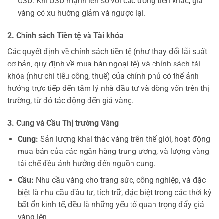
USD. Khi USD mạnh lên so với các đồng tiền khác, giá
vàng có xu hướng giảm và ngược lại.
2. Chính sách Tiền tệ và Tài khóa
Các quyết định về chính sách tiền tệ (như thay đổi lãi suất
cơ bản, quy định về mua bán ngoại tệ) và chính sách tài
khóa (như chi tiêu công, thuế) của chính phủ có thể ảnh
hưởng trực tiếp đến tâm lý nhà đầu tư và dòng vốn trên thị
trường, từ đó tác động đến giá vàng.
3. Cung và Cầu Thị trường Vàng
Cung:
Sản lượng khai thác vàng trên thế giới, hoạt động
mua bán của các ngân hàng trung ương, và lượng vàng
tái chế đều ảnh hưởng đến nguồn cung.
Cầu:
Nhu cầu vàng cho trang sức, công nghiệp, và đặc
biệt là nhu cầu đầu tư, tích trữ, đặc biệt trong các thời kỳ
bất ổn kinh tế, đều là những yếu tố quan trọng đẩy giá
vàng lên.