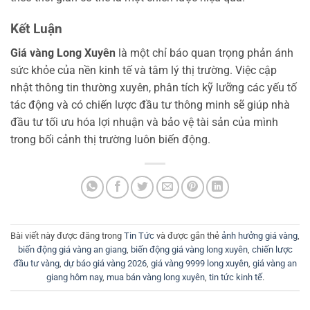
Kết Luận
Giá vàng Long Xuyên
là một chỉ báo quan trọng phản ánh
sức khỏe của nền kinh tế và tâm lý thị trường. Việc cập
nhật thông tin thường xuyên, phân tích kỹ lưỡng các yếu tố
tác động và có chiến lược đầu tư thông minh sẽ giúp nhà
đầu tư tối ưu hóa lợi nhuận và bảo vệ tài sản của mình
trong bối cảnh thị trường luôn biến động.
Bài viết này được đăng trong
Tin Tức
và được gắn thẻ
ảnh hưởng giá vàng
,
biến động giá vàng an giang
,
biến động giá vàng long xuyên
,
chiến lược
đầu tư vàng
,
dự báo giá vàng 2026
,
giá vàng 9999 long xuyên
,
giá vàng an
giang hôm nay
,
mua bán vàng long xuyên
,
tin tức kinh tế
.