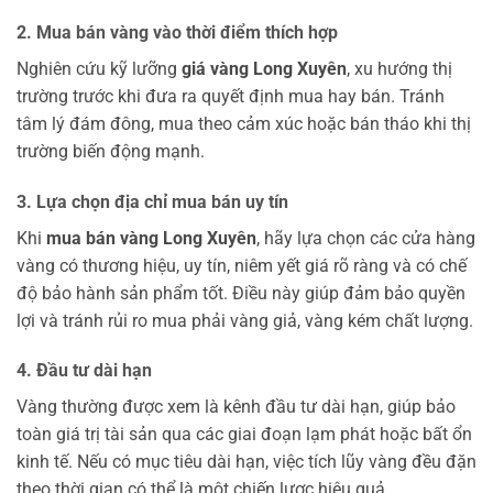
2. Mua bán vàng vào thời điểm thích hợp
Nghiên cứu kỹ lưỡng
giá vàng Long Xuyên
, xu hướng thị
trường trước khi đưa ra quyết định mua hay bán. Tránh
tâm lý đám đông, mua theo cảm xúc hoặc bán tháo khi thị
trường biến động mạnh.
3. Lựa chọn địa chỉ mua bán uy tín
Khi
mua bán vàng Long Xuyên
, hãy lựa chọn các cửa hàng
vàng có thương hiệu, uy tín, niêm yết giá rõ ràng và có chế
độ bảo hành sản phẩm tốt. Điều này giúp đảm bảo quyền
lợi và tránh rủi ro mua phải vàng giả, vàng kém chất lượng.
4. Đầu tư dài hạn
Vàng thường được xem là kênh đầu tư dài hạn, giúp bảo
toàn giá trị tài sản qua các giai đoạn lạm phát hoặc bất ổn
kinh tế. Nếu có mục tiêu dài hạn, việc tích lũy vàng đều đặn
theo thời gian có thể là một chiến lược hiệu quả.