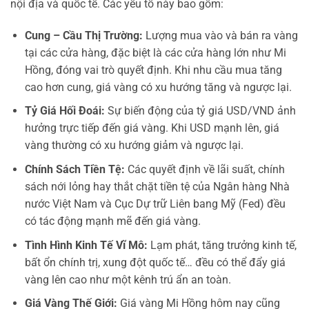
nội địa và quốc tế. Các yếu tố này bao gồm:
Cung – Cầu Thị Trường:
Lượng mua vào và bán ra vàng
tại các cửa hàng, đặc biệt là các cửa hàng lớn như Mi
Hồng, đóng vai trò quyết định. Khi nhu cầu mua tăng
cao hơn cung, giá vàng có xu hướng tăng và ngược lại.
Tỷ Giá Hối Đoái:
Sự biến động của tỷ giá USD/VND ảnh
hưởng trực tiếp đến giá vàng. Khi USD mạnh lên, giá
vàng thường có xu hướng giảm và ngược lại.
Chính Sách Tiền Tệ:
Các quyết định về lãi suất, chính
sách nới lỏng hay thắt chặt tiền tệ của Ngân hàng Nhà
nước Việt Nam và Cục Dự trữ Liên bang Mỹ (Fed) đều
có tác động mạnh mẽ đến giá vàng.
Tình Hình Kinh Tế Vĩ Mô:
Lạm phát, tăng trưởng kinh tế,
bất ổn chính trị, xung đột quốc tế… đều có thể đẩy giá
vàng lên cao như một kênh trú ẩn an toàn.
Giá Vàng Thế Giới:
Giá vàng Mi Hồng hôm nay cũng