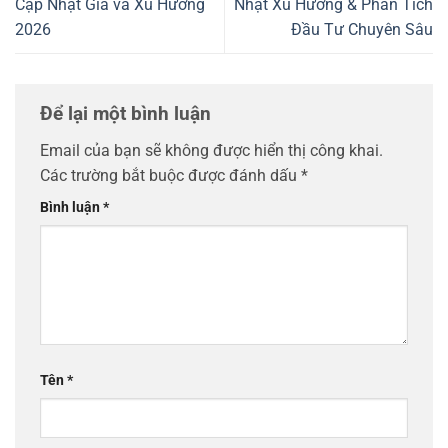
Cập Nhật Giá và Xu Hướng
Nhật Xu Hướng & Phân Tích
2026
Đầu Tư Chuyên Sâu
Để lại một bình luận
Email của bạn sẽ không được hiển thị công khai.
Các trường bắt buộc được đánh dấu
*
Bình luận
*
Tên
*