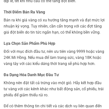
dịp lễ, tết khi nhu cầu có thể tăng đột biến.
Thời Điểm Bán Ra Vàng
Bán ra khi giá vàng có xu hướng tăng mạnh và đạt mức lợi
nhuận kỳ vọng. Tuy nhiên, cần cẩn trọng với các đợt tăng
giá đột biến do tin tức ngắn hạn, có thể không bền vững.
Lựa Chọn Sản Phẩm Phù Hợp
Đối với mục đích đầu tư, nên ưu tiên vàng 9999 hoặc vàng
24K Mi Hồng. Nếu mua để làm trang sức, vàng 18K hoặc
vàng tây với các kiểu dáng thời trang sẽ phù hợp hơn.
Đa Dạng Hóa Danh Mục Đầu Tư
Không nên đặt tất cả trứng vào một giỏ. Hãy kết hợp đầu
tư vàng với các kênh khác như bất động sản, cổ phiếu, trái
phiếu để giảm thiểu rủi ro.
Để có thêm thông tin chi tiết và các dịch vụ liên quan đến