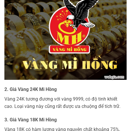
2. Giá Vàng 24K Mi Hồng
Vàng 24K tương đương với vàng 9999, có độ tinh khiết
cao. Loại vàng này cũng rất được ưa chuộng để tích trữ.
3. Giá Vàng 18K Mi Hồng
Vàng 18K có hàm lượng vàng nguyên chất khoảng 75%,