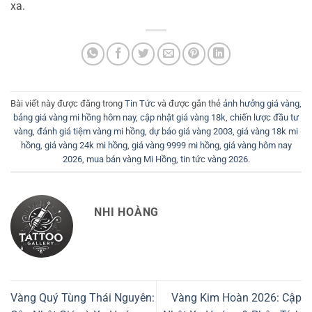
xa.
Bài viết này được đăng trong
Tin Tức
và được gắn thẻ
ảnh hưởng giá vàng
,
bảng giá vàng mi hồng hôm nay
,
cập nhật giá vàng 18k
,
chiến lược đầu tư
vàng
,
đánh giá tiệm vàng mi hồng
,
dự báo giá vàng 2003
,
giá vàng 18k mi
hồng
,
giá vàng 24k mi hồng
,
giá vàng 9999 mi hồng
,
giá vàng hôm nay
2026
,
mua bán vàng Mi Hồng
,
tin tức vàng 2026
.
NHI HOÀNG
Vàng Quý Tùng Thái Nguyên:
Vàng Kim Hoàn 2026: Cập