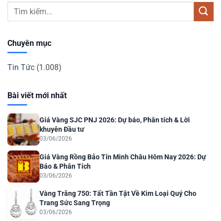
Chuyên mục
Tin Tức
(1.008)
Bài viết mới nhất
Giá Vàng SJC PNJ 2026: Dự báo, Phân tích & Lời
khuyên Đầu tư
03/06/2026
Giá Vàng Rồng Bảo Tín Minh Châu Hôm Nay 2026: Dự
Báo & Phân Tích
03/06/2026
Vàng Trắng 750: Tất Tần Tật Về Kim Loại Quý Cho
Trang Sức Sang Trọng
03/06/2026