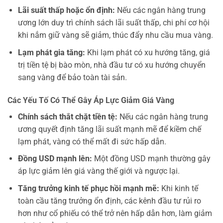
Lãi suất thấp hoặc ổn định:
Nếu các ngân hàng trung
ương lớn duy trì chính sách lãi suất thấp, chi phí cơ hội
khi nắm giữ vàng sẽ giảm, thúc đẩy nhu cầu mua vàng.
Lạm phát gia tăng:
Khi lạm phát có xu hướng tăng, giá
trị tiền tệ bị bào mòn, nhà đầu tư có xu hướng chuyển
sang vàng để bảo toàn tài sản.
Các Yếu Tố Có Thể Gây Áp Lực Giảm Giá Vàng
Chính sách thắt chặt tiền tệ:
Nếu các ngân hàng trung
ương quyết định tăng lãi suất mạnh mẽ để kiềm chế
lạm phát, vàng có thể mất đi sức hấp dẫn.
Đồng USD mạnh lên:
Một đồng USD mạnh thường gây
áp lực giảm lên giá vàng thế giới và ngược lại.
Tăng trưởng kinh tế phục hồi mạnh mẽ:
Khi kinh tế
toàn cầu tăng trưởng ổn định, các kênh đầu tư rủi ro
hơn như cổ phiếu có thể trở nên hấp dẫn hơn, làm giảm