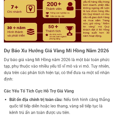
Dự Báo Xu Hướng Giá Vàng Mi Hồng Năm 2026
Dự báo giá vàng Mi Hồng năm 2026 là một bài toán phức
tạp, phụ thuộc vào nhiều yếu tố vĩ mô và vi mô. Tuy nhiên,
dựa trên các phân tích hiện tại, có thể đưa ra một số nhận
định:
Các Yếu Tố Tích Cực Hỗ Trợ Giá Vàng
Bất ổn địa chính trị toàn cầu:
Nếu tình hình căng thẳng
quốc tế tiếp diễn hoặc leo thang, vàng sẽ tiếp tục là
kênh trú ẩn an toàn được ưu tiên.