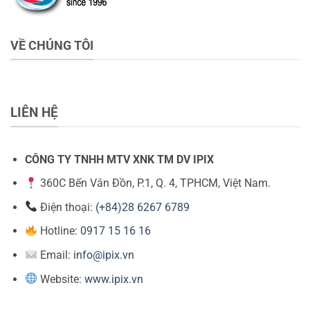
VỀ CHÚNG TÔI
LIÊN HỆ
CÔNG TY TNHH MTV XNK TM DV IPIX
360C Bến Vân Đồn, P.1, Q. 4, TPHCM, Việt Nam.
Điện thoại:
(+84)28 6267 6789
Hotline:
0917 15 16 16
Email:
info@ipix.vn
Website:
www.ipix.vn