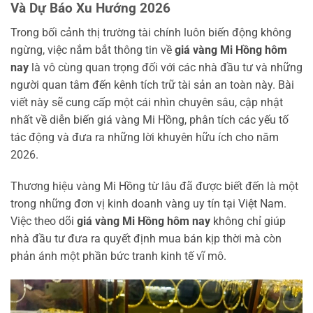
Và Dự Báo Xu Hướng 2026
Trong bối cảnh thị trường tài chính luôn biến động không
ngừng, việc nắm bắt thông tin về
giá vàng Mi Hồng hôm
nay
là vô cùng quan trọng đối với các nhà đầu tư và những
người quan tâm đến kênh tích trữ tài sản an toàn này. Bài
viết này sẽ cung cấp một cái nhìn chuyên sâu, cập nhật
nhất về diễn biến giá vàng Mi Hồng, phân tích các yếu tố
tác động và đưa ra những lời khuyên hữu ích cho năm
2026.
Thương hiệu vàng Mi Hồng từ lâu đã được biết đến là một
trong những đơn vị kinh doanh vàng uy tín tại Việt Nam.
Việc theo dõi
giá vàng Mi Hồng hôm nay
không chỉ giúp
nhà đầu tư đưa ra quyết định mua bán kịp thời mà còn
phản ánh một phần bức tranh kinh tế vĩ mô.