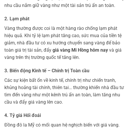
nhu cầu nắm giữ vàng như một tài sản trú ẩn an toàn.
2. Lạm phát
Vàng thường được coi là một hàng rào chống lạm phát
hiệu quả. Khi tỷ lệ lạm phát tăng cao, sức mua của tiền tệ
giảm, nhà đầu tư có xu hướng chuyển sang vàng để bảo
toàn giá trị tài sản, đẩy
giá vàng Mi Hồng hôm nay
và giá
vàng trên thị trường quốc tế tăng lên.
3. Biến động Kinh tế – Chính trị Toàn cầu
Các sự kiện bất ổn về kinh tế, chính trị như chiến tranh,
khủng hoảng tài chính, thiên tai… thường khiến nhà đầu tư
tìm đến vàng như một kênh trú ẩn an toàn, làm tăng nhu
cầu và đẩy giá vàng lên cao.
4. Tỷ giá Hối đoái
Đồng đô la Mỹ có mối quan hệ nghịch biến với giá vàng.