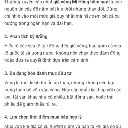
Thường xuyên cập nhật
giá vàng Mi Hồng hôm nay
từ các
nguồn tin cậy để nắm bắt kịp thời những thay đổi. Đừng
chỉ nhìn vào một mức giá duy nhất mà hãy xem xét cả xu
hướng trong ngắn hạn và dài hạn.
2. Phân tích kỹ lưỡng
Hiểu rõ các yếu tố tác động đến giá vàng, bao gồm cả yếu
tố quốc tế và trong nước. Không nên chạy theo đám đông
hoặc đưa ra quyết định dựa trên cảm tính.
3. Đa dạng hóa danh mục đầu tư
Vàng là một kênh trú ẩn an toàn, nhưng không nên tập
trung toàn bộ vốn vào vàng. Hãy cân nhắc kết hợp với các
loại tài sản khác như cổ phiếu, bất động sản, hoặc trái
phiếu để giảm thiểu rủi ro.
4. Lựa chọn thời điểm mua bán hợp lý
Mua vào khi giá có xu hướng giảm và bán ra khi giá có xu