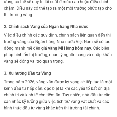
ương có thể sẽ duy trì lãi suất ở mức cao hoặc điều chỉnh
chậm. Điều này có thể tạo ra một môi trường phức tạp cho
thị trường vàng.
2. Chính sách Vàng của Ngân hàng Nhà nước
Việc điều chỉnh các quy định, chính sách liên quan đến thị
trường vàng của Ngân hàng Nhà nước Việt Nam sẽ có tác
động mạnh mẽ đến
giá vàng Mi Hồng hôm nay
. Các biện
pháp bình ổn thị trường, quản lý nguồn cung và nhập khẩu
vàng sẽ đóng vai trò quan trọng.
3. Xu hướng Đầu tư Vàng
Trong năm 2026, vàng vẫn được kỳ vọng sẽ tiếp tục là một
kênh đầu tư hấp dẫn, đặc biệt là khi các yếu tố bất ổn địa
chính trị và kinh tế còn tiềm ẩn. Tuy nhiên, nhà đầu tư cần
cân nhắc kỹ lưỡng giữa việc tích trữ vàng vật chất và các
hình thức đầu tư vàng khác trên thị trường tài chính.