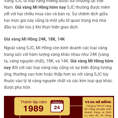
Vàng SJC là loại vàng miếng được ưa chuộng tại Việt
Nam.
Giá vàng Mi Hồng hôm nay
SJC thường được niêm
yết với hai chiều mua vào và bán ra. Sự chênh lệch giữa
hai mức giá này cũng là một yếu tố quan trọng mà nhà
đầu tư cần lưu ý khi thực hiện giao dịch.
Giá vàng Mi Hồng 24K, 18K, 14K
Ngoài vàng SJC, Mi Hồng còn kinh doanh các loại vàng
trang sức với hàm lượng vàng khác nhau như 24K (vàng
ta, vàng nguyên chất), 18K, và 14K.
Giá vàng Mi Hồng hôm
nay
đối với các loại vàng này cũng có sự biến động tương
ứng, thường cao hơn hoặc thấp hơn so với vàng SJC tùy
thuộc vào tỷ lệ vàng nguyên chất và các kim loại quý khác
được pha trộn.