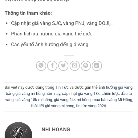
Thông tin tham khảo:
Cập nhật giá vàng SJC, vàng PNJ, vàng DOJI,…
Phân tích xu hướng giá vàng thế giới.
Các yếu tố ảnh hưởng đến giá vàng.
Bài viết này được đăng trong
Tin Tức
và được gắn thẻ
ảnh hưởng giá vàng
,
bảng giá vàng mi hồng hôm nay
,
cập nhật giá vàng 18k
,
chiến lược đầu tư
vàng
,
giá vàng 18k mi hồng
,
giá vàng 24k mi hồng
,
mua bán vàng Mi Hồng
,
thời tiết giá vàng mi hong
,
tin tức vàng 2026
.
NHI HOÀNG