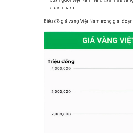
của người Việt Nam. Nhu cầu mua vàng để
quanh năm.
Biểu đồ giá vàng Việt Nam trong giai đoạn