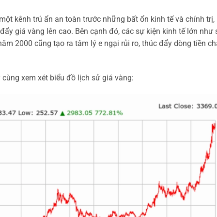
t kênh trú ẩn an toàn trước những bất ổn kinh tế và chính trị,
ẩy giá vàng lên cao. Bên cạnh đó, các sự kiện kinh tế lớn như 
m 2000 cũng tạo ra tâm lý e ngại rủi ro, thúc đẩy dòng tiền c
 cùng xem xét biểu đồ lịch sử giá vàng: