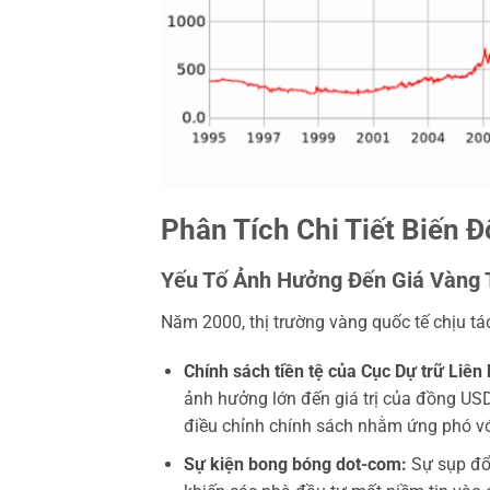
Phân Tích Chi Tiết Biến
Yếu Tố Ảnh Hưởng Đến Giá Vàng 
Năm 2000, thị trường vàng quốc tế chịu tá
Chính sách tiền tệ của Cục Dự trữ Liên
ảnh hưởng lớn đến giá trị của đồng US
điều chỉnh chính sách nhằm ứng phó với t
Sự kiện bong bóng dot-com:
Sự sụp đổ