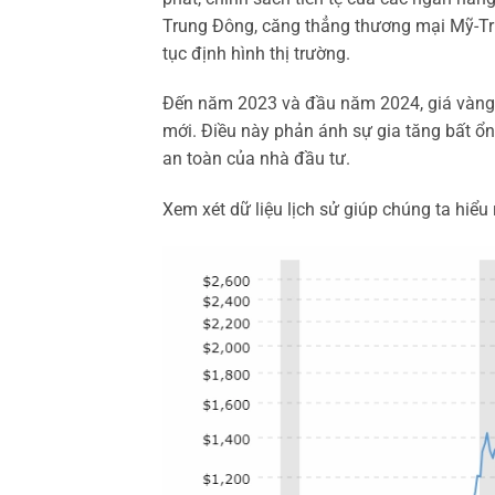
Trung Đông, căng thẳng thương mại Mỹ-Tru
tục định hình thị trường.
Đến năm 2023 và đầu năm 2024, giá vàng thế
mới. Điều này phản ánh sự gia tăng bất ổn 
an toàn của nhà đầu tư.
Xem xét dữ liệu lịch sử giúp chúng ta hiểu 