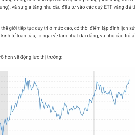
ng), và sự gia tăng nhu cầu đầu tư vào các quỹ ETF vàng đã t
 giới tiếp tục duy trì ở mức cao, có thời điểm lập đỉnh lịch sử
kinh tế toàn cầu, lo ngại về lạm phát dai dẳng, và nhu cầu trú ẩ
rõ hơn về động lực thị trường: