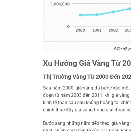
Xu Hướng Giá Vàng Từ 20
Thị Trường Vàng Từ 2000 Đến 20
Sau năm 2000, giá vàng đã bước vào một xu
đoạn từ năm 2003 đến 2011, khi giá vàng 
kinh tế toàn cầu sau khủng hoảng tài chính 
chính thúc đẩy giá vàng trong giai đoạn nà
Bước sang những năm tiếp theo, giá vàng t
phát, chính sách tiền tệ của các ngân hàng