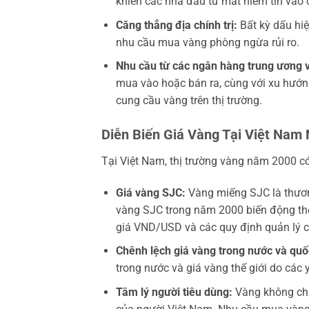
khiến các nhà đầu tư mất niềm tin vào c
Căng thẳng địa chính trị:
Bất kỳ dấu hiệu
nhu cầu mua vàng phòng ngừa rủi ro.
Nhu cầu từ các ngân hàng trung ương v
mua vào hoặc bán ra, cùng với xu hướng
cung cầu vàng trên thị trường.
Diễn Biến Giá Vàng Tại Việt Nam
Tại Việt Nam, thị trường vàng năm 2000 có
Giá vàng SJC:
Vàng miếng SJC là thươn
vàng SJC trong năm 2000 biến động the
giá VND/USD và các quy định quản lý 
Chênh lệch giá vàng trong nước và quố
trong nước và giá vàng thế giới do các y
Tâm lý người tiêu dùng:
Vàng không chỉ 