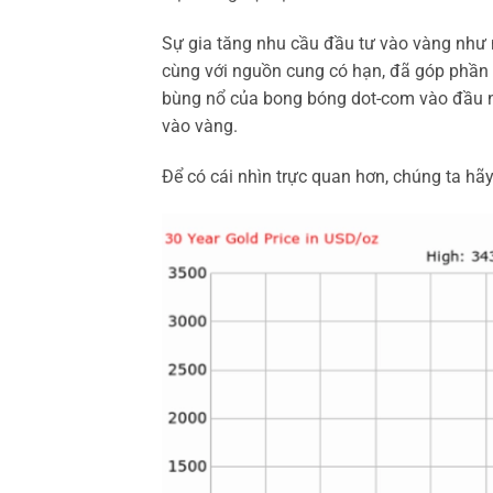
Sự gia tăng nhu cầu đầu tư vào vàng như mộ
cùng với nguồn cung có hạn, đã góp phần đ
bùng nổ của bong bóng dot-com vào đầu nă
vào vàng.
Để có cái nhìn trực quan hơn, chúng ta hãy