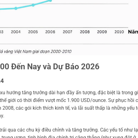
00 Đến Nay và Dự Báo 2026
24
 hướng tăng trưởng dài hạn đầy ấn tượng, đặc biệt là trong gi
thế giới có thời điểm vượt mốc 1.900 USD/ounce. Sự phục hồi 
2008, các gói kích thích kinh tế, và lãi suất thấp là những yếu 
y.
rải qua các chu kỳ điều chỉnh và tăng trưởng. Các yếu tố như l
 trung ương, tình hình địa chính trị căng thẳng (như xung đột ở