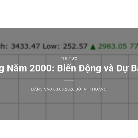
TIN TỨC
g Năm 2000: Biến Động và Dự 
ĐĂNG VÀO
03.06.2026
BỞI
NHI HOÀNG