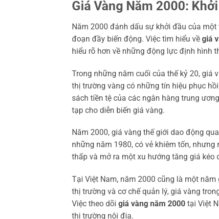
Giá Vàng Năm 2000: Khởi
Năm 2000 đánh dấu sự khởi đầu của một thi
đoạn đầy biến động. Việc tìm hiểu về
giá 
hiểu rõ hơn về những động lực định hình th
Trong những năm cuối của thế kỷ 20, giá 
thị trường vàng có những tín hiệu phục hồi
sách tiền tệ của các ngân hàng trung ương
tạp cho diễn biến giá vàng.
Năm 2000, giá vàng thế giới dao động qu
những năm 1980, có vẻ khiêm tốn, nhưng n
thấp và mở ra một xu hướng tăng giá kéo 
Tại Việt Nam, năm 2000 cũng là một năm 
thị trường và cơ chế quản lý, giá vàng tro
Việc theo dõi
giá vàng năm 2000
tại Việt 
thị trường nội địa.