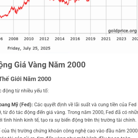
 Động Giá Vàng Năm 2000
Thế Giới Năm 2000
c động từ nhiều yếu tố:
 bang Mỹ (Fed):
Các quyết định về lãi suất và cung tiền của Fed
D, từ đó tác động đến giá vàng. Trong năm 2000, Fed đã có nhữ
ình hình kinh tế, tạo ra sự biến động trên thị trường tài chính.
 của thị trường chứng khoán công nghệ cao vào đầu năm 2000