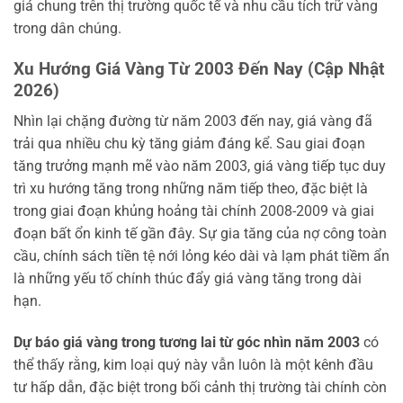
giá chung trên thị trường quốc tế và nhu cầu tích trữ vàng
trong dân chúng.
Xu Hướng Giá Vàng Từ 2003 Đến Nay (Cập Nhật
2026)
Nhìn lại chặng đường từ năm 2003 đến nay, giá vàng đã
trải qua nhiều chu kỳ tăng giảm đáng kể. Sau giai đoạn
tăng trưởng mạnh mẽ vào năm 2003, giá vàng tiếp tục duy
trì xu hướng tăng trong những năm tiếp theo, đặc biệt là
trong giai đoạn khủng hoảng tài chính 2008-2009 và giai
đoạn bất ổn kinh tế gần đây. Sự gia tăng của nợ công toàn
cầu, chính sách tiền tệ nới lỏng kéo dài và lạm phát tiềm ẩn
là những yếu tố chính thúc đẩy giá vàng tăng trong dài
hạn.
Dự báo giá vàng trong tương lai từ góc nhìn năm 2003
có
thể thấy rằng, kim loại quý này vẫn luôn là một kênh đầu
tư hấp dẫn, đặc biệt trong bối cảnh thị trường tài chính còn