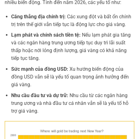
nhiều biến động. Tính đến năm 2026, các yếu tố như:
Căng thẳng địa chính trị:
Các xung đột và bất ổn chính
trị trên thế giới vẫn tiếp tục là động lực cho giá vàng.
Lạm phát và chính sách tiền tệ:
Nếu lạm phát gia tăng
và các ngân hàng trung ương tiếp tục duy trì lãi suất
thấp hoặc nới lỏng định lượng, giá vàng có khả năng
tiếp tục tăng.
Sức mạnh của đồng USD:
Xu hướng biến động của
đồng USD vẫn sẽ là yếu tố quan trọng ảnh hưởng đến
giá vàng.
Nhu cầu đầu tư và dự trữ:
Nhu cầu từ các ngân hàng
trung ương và nhà đầu tư cá nhân vẫn sẽ là yếu tố hỗ
trợ giá vàng.