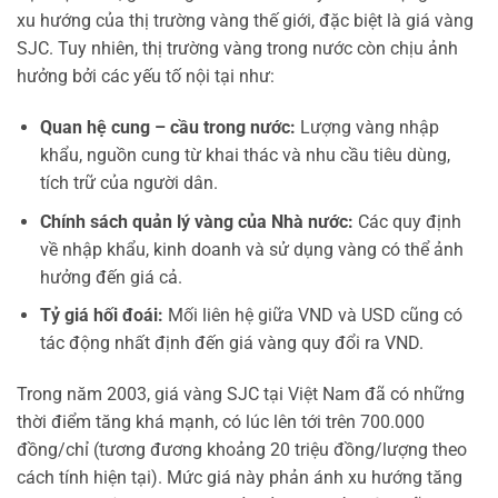
xu hướng của thị trường vàng thế giới, đặc biệt là giá vàng
SJC. Tuy nhiên, thị trường vàng trong nước còn chịu ảnh
hưởng bởi các yếu tố nội tại như:
Quan hệ cung – cầu trong nước:
Lượng vàng nhập
khẩu, nguồn cung từ khai thác và nhu cầu tiêu dùng,
tích trữ của người dân.
Chính sách quản lý vàng của Nhà nước:
Các quy định
về nhập khẩu, kinh doanh và sử dụng vàng có thể ảnh
hưởng đến giá cả.
Tỷ giá hối đoái:
Mối liên hệ giữa VND và USD cũng có
tác động nhất định đến giá vàng quy đổi ra VND.
Trong năm 2003, giá vàng SJC tại Việt Nam đã có những
thời điểm tăng khá mạnh, có lúc lên tới trên 700.000
đồng/chỉ (tương đương khoảng 20 triệu đồng/lượng theo
cách tính hiện tại). Mức giá này phản ánh xu hướng tăng