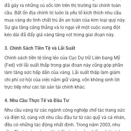
đã gây ra những cú sốc lớn trên thị trường tài chính toàn
cầu. Bất ổn địa chính trị luôn là yếu tố kích thích nhu cầu
mua vàng do tính chất trú ẩn an toàn của kim loại quý này.
Sự gia tăng căng thẳng và lo ngại về một cuộc xung đột
kéo dài đã đẩy giá vàng tăng vọt trong giai đoạn này.
3. Chính Sách Tiền Tệ và Lãi Suất
Chính sách tiền tệ lỏng lẻo của Cục Dự trữ Liên bang Mỹ
(Fed) với lãi suất thấp trong giai đoạn này cũng góp phần
làm tăng sức hấp dẫn của vàng. Lãi suất thấp làm giảm
chi phí cơ hội của việc nắm giữ vàng, vốn không sinh lời
trực tiếp như các tài sản tài chính khác.
4. Nhu Cầu Thực Tế và Đầu Tư
Nhu cầu vàng từ các ngành công nghiệp chế tác trang sức
và điện tử, cùng với nhu cầu đầu tư từ các quỹ và cá nhân,
đều có những tác động nhất định. Trong năm 2003, nhu