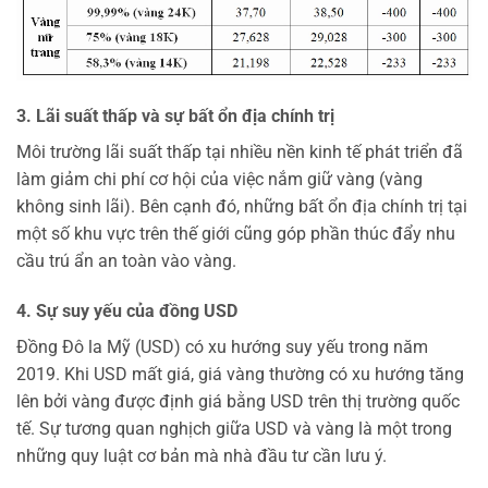
3. Lãi suất thấp và sự bất ổn địa chính trị
Môi trường lãi suất thấp tại nhiều nền kinh tế phát triển đã
làm giảm chi phí cơ hội của việc nắm giữ vàng (vàng
không sinh lãi). Bên cạnh đó, những bất ổn địa chính trị tại
một số khu vực trên thế giới cũng góp phần thúc đẩy nhu
cầu trú ẩn an toàn vào vàng.
4. Sự suy yếu của đồng USD
Đồng Đô la Mỹ (USD) có xu hướng suy yếu trong năm
2019. Khi USD mất giá, giá vàng thường có xu hướng tăng
lên bởi vàng được định giá bằng USD trên thị trường quốc
tế. Sự tương quan nghịch giữa USD và vàng là một trong
những quy luật cơ bản mà nhà đầu tư cần lưu ý.