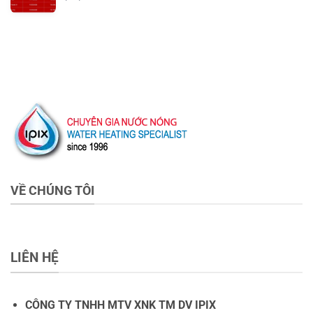
VỀ CHÚNG TÔI
LIÊN HỆ
CÔNG TY TNHH MTV XNK TM DV IPIX