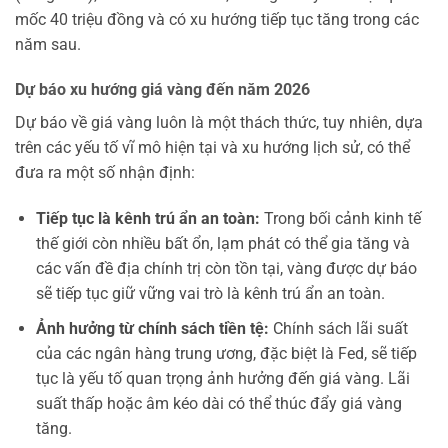
mốc 40 triệu đồng và có xu hướng tiếp tục tăng trong các
năm sau.
Dự báo xu hướng giá vàng đến năm 2026
Dự báo về giá vàng luôn là một thách thức, tuy nhiên, dựa
trên các yếu tố vĩ mô hiện tại và xu hướng lịch sử, có thể
đưa ra một số nhận định:
Tiếp tục là kênh trú ẩn an toàn:
Trong bối cảnh kinh tế
thế giới còn nhiều bất ổn, lạm phát có thể gia tăng và
các vấn đề địa chính trị còn tồn tại, vàng được dự báo
sẽ tiếp tục giữ vững vai trò là kênh trú ẩn an toàn.
Ảnh hưởng từ chính sách tiền tệ:
Chính sách lãi suất
của các ngân hàng trung ương, đặc biệt là Fed, sẽ tiếp
tục là yếu tố quan trọng ảnh hưởng đến giá vàng. Lãi
suất thấp hoặc âm kéo dài có thể thúc đẩy giá vàng
tăng.