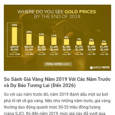
So Sánh Giá Vàng Năm 2019 Với Các Năm Trước
và Dự Báo Tương Lai (Đến 2026)
So với các năm trước đó, năm 2019 đánh dấu một sự bứt
phá rõ rệt về giá vàng. Nếu như những năm trước, giá vàng
thường dao động quanh mức 30-35 triệu đồng/lượng
(vàng SJC), thì đến năm 2019, mức giá này đã vượt qua