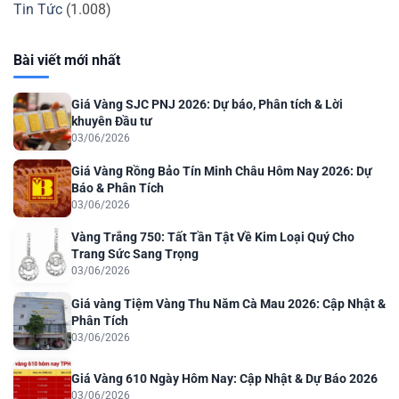
Tin Tức
(1.008)
Bài viết mới nhất
Giá Vàng SJC PNJ 2026: Dự báo, Phân tích & Lời
khuyên Đầu tư
03/06/2026
Giá Vàng Rồng Bảo Tín Minh Châu Hôm Nay 2026: Dự
Báo & Phân Tích
03/06/2026
Vàng Trắng 750: Tất Tần Tật Về Kim Loại Quý Cho
Trang Sức Sang Trọng
03/06/2026
Giá vàng Tiệm Vàng Thu Năm Cà Mau 2026: Cập Nhật &
Phân Tích
03/06/2026
Giá Vàng 610 Ngày Hôm Nay: Cập Nhật & Dự Báo 2026
03/06/2026