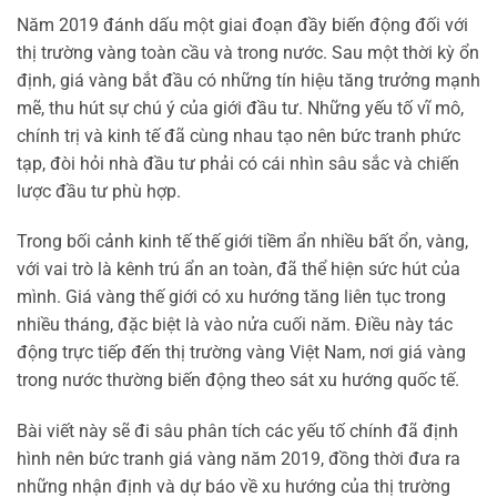
Năm 2019 đánh dấu một giai đoạn đầy biến động đối với
thị trường vàng toàn cầu và trong nước. Sau một thời kỳ ổn
định, giá vàng bắt đầu có những tín hiệu tăng trưởng mạnh
mẽ, thu hút sự chú ý của giới đầu tư. Những yếu tố vĩ mô,
chính trị và kinh tế đã cùng nhau tạo nên bức tranh phức
tạp, đòi hỏi nhà đầu tư phải có cái nhìn sâu sắc và chiến
lược đầu tư phù hợp.
Trong bối cảnh kinh tế thế giới tiềm ẩn nhiều bất ổn, vàng,
với vai trò là kênh trú ẩn an toàn, đã thể hiện sức hút của
mình. Giá vàng thế giới có xu hướng tăng liên tục trong
nhiều tháng, đặc biệt là vào nửa cuối năm. Điều này tác
động trực tiếp đến thị trường vàng Việt Nam, nơi giá vàng
trong nước thường biến động theo sát xu hướng quốc tế.
Bài viết này sẽ đi sâu phân tích các yếu tố chính đã định
hình nên bức tranh giá vàng năm 2019, đồng thời đưa ra
những nhận định và dự báo về xu hướng của thị trường