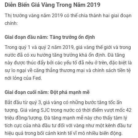
Diễn Biến Giá Vàng Trong Năm 2019
Thị trường vàng năm 2019 có thể chia thành hai giai đoạn
chính:
Giai đoạn đầu năm: Tăng trưởng ổn định
Trong quý 1 và quý 2 năm 2019, giá vàng thế giới và trong
nước đã có xu hướng tăng trưởng khá ổn định. Đà tăng
này được thúc đẩy bởi các yếu tố đã nêu ở trên, đặc biệt là
sự lo ngại về căng thẳng thương mại và chính sách tiền tệ
nới lỏng của Fed.
Giai đoạn cuối năm: Đột phá mạnh mẽ
Bắt đầu từ quý 3, giá vàng có những bước tăng tốc ấn
tượng. Giá vàng SJC trong nước có thời điểm vượt mốc 42
triệu đồng/lượng. Đà tăng mạnh mẽ này cho thấy tâm lý
tích cực của nhà đầu tư đối với vàng như một kênh đầu tư
hiệu quả trong bối cảnh kinh tế vĩ mô nhiều biến động.