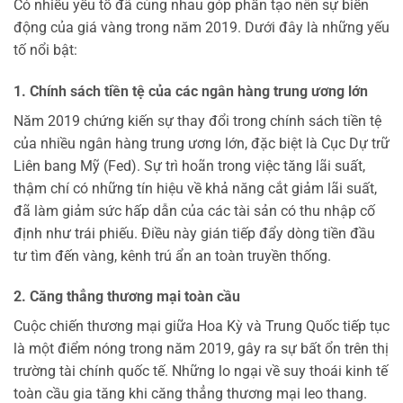
Có nhiều yếu tố đã cùng nhau góp phần tạo nên sự biến
động của giá vàng trong năm 2019. Dưới đây là những yếu
tố nổi bật:
1. Chính sách tiền tệ của các ngân hàng trung ương lớn
Năm 2019 chứng kiến sự thay đổi trong chính sách tiền tệ
của nhiều ngân hàng trung ương lớn, đặc biệt là Cục Dự trữ
Liên bang Mỹ (Fed). Sự trì hoãn trong việc tăng lãi suất,
thậm chí có những tín hiệu về khả năng cắt giảm lãi suất,
đã làm giảm sức hấp dẫn của các tài sản có thu nhập cố
định như trái phiếu. Điều này gián tiếp đẩy dòng tiền đầu
tư tìm đến vàng, kênh trú ẩn an toàn truyền thống.
2. Căng thẳng thương mại toàn cầu
Cuộc chiến thương mại giữa Hoa Kỳ và Trung Quốc tiếp tục
là một điểm nóng trong năm 2019, gây ra sự bất ổn trên thị
trường tài chính quốc tế. Những lo ngại về suy thoái kinh tế
toàn cầu gia tăng khi căng thẳng thương mại leo thang.