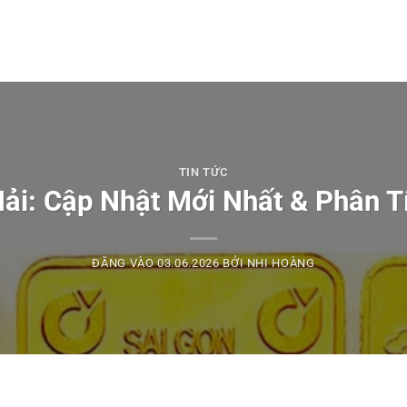
TIN TỨC
ải: Cập Nhật Mới Nhất & Phân Tí
ĐĂNG VÀO
03.06.2026
BỞI
NHI HOÀNG