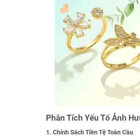
Phân Tích Yếu Tố Ảnh H
1. Chính Sách Tiền Tệ Toàn Cầu