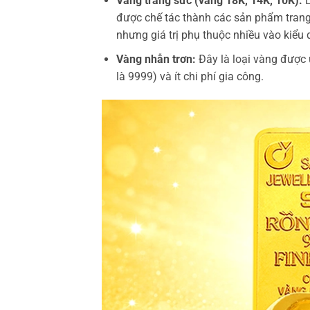
Vàng trang sức (vàng 18K, 14K, 10K):
L
được chế tác thành các sản phẩm tran
nhưng giá trị phụ thuộc nhiều vào kiểu 
Vàng nhẫn trơn:
Đây là loại vàng được 
là 9999) và ít chi phí gia công.