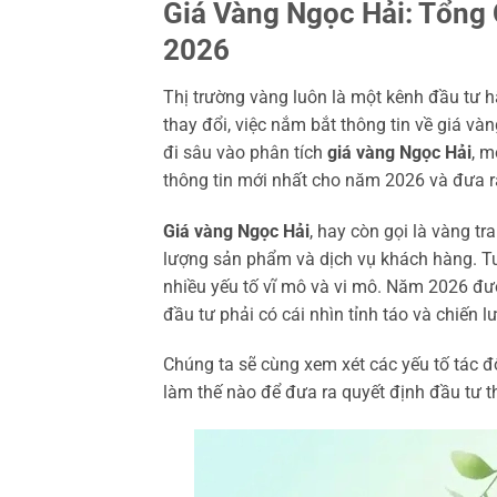
Giá Vàng Ngọc Hải: Tổng
2026
Thị trường vàng luôn là một kênh đầu tư h
thay đổi, việc nắm bắt thông tin về giá vàn
đi sâu vào phân tích
giá vàng Ngọc Hải
, m
thông tin mới nhất cho năm 2026 và đưa r
Giá vàng Ngọc Hải
, hay còn gọi là vàng t
lượng sản phẩm và dịch vụ khách hàng. Tu
nhiều yếu tố vĩ mô và vi mô. Năm 2026 đượ
đầu tư phải có cái nhìn tỉnh táo và chiến l
Chúng ta sẽ cùng xem xét các yếu tố tác 
làm thế nào để đưa ra quyết định đầu tư 