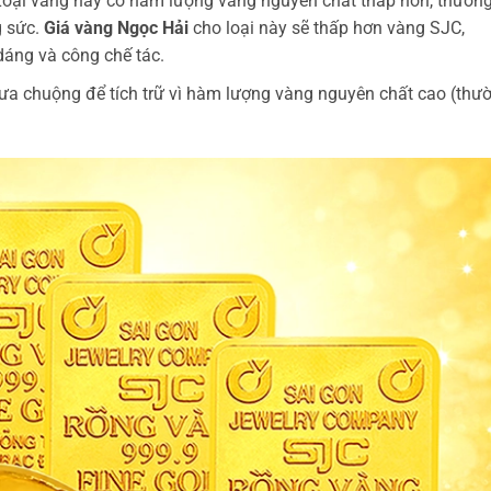
oại vàng này có hàm lượng vàng nguyên chất thấp hơn, thườn
g sức.
Giá vàng Ngọc Hải
cho loại này sẽ thấp hơn vàng SJC,
dáng và công chế tác.
ưa chuộng để tích trữ vì hàm lượng vàng nguyên chất cao (thư