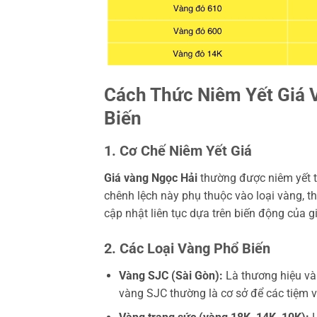
Cách Thức Niêm Yết Giá V
Biến
1. Cơ Chế Niêm Yết Giá
Giá vàng Ngọc Hải
thường được niêm yết t
chênh lệch này phụ thuộc vào loại vàng, t
cập nhật liên tục dựa trên biến động của gi
2. Các Loại Vàng Phổ Biến
Vàng SJC (Sài Gòn):
Là thương hiệu và
vàng SJC thường là cơ sở để các tiệm 