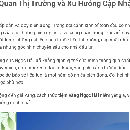
 Quan Thị Trường và Xu Hướng Cập Nh
ấp dẫn và đầy biến động. Trong bối cảnh kinh tế toàn cầu có nh
g của các thương hiệu uy tín là vô cùng quan trọng. Bài viết này
ột trong những cái tên quen thuộc trên thị trường, cập nhật nhữ
a những góc nhìn chuyên sâu cho nhà đầu tư.
rang sức Ngọc Hải, đã khẳng định vị thế của mình thông qua chấ
y nhiên, như mọi kênh đầu tư khác, vàng chịu ảnh hưởng bởi
c dự báo sẽ tiếp tục là một năm có nhiều biến động, đòi hỏi n
ược phù hợp.
động đến giá vàng, cách thức
tiệm vàng Ngọc Hải
niêm yết giá, v
thông minh nhất.