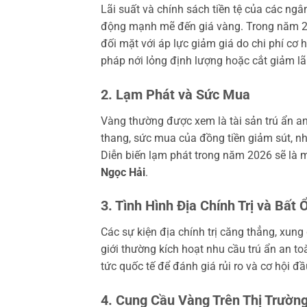
Lãi suất và chính sách tiền tệ của các ng
động mạnh mẽ đến giá vàng. Trong năm 2026
đối mặt với áp lực giảm giá do chi phí cơ h
pháp nới lỏng định lượng hoặc cắt giảm lã
2. Lạm Phát và Sức Mua
Vàng thường được xem là tài sản trú ẩn an 
thang, sức mua của đồng tiền giảm sút, nh
Diễn biến lạm phát trong năm 2026 sẽ là 
Ngọc Hải
.
3. Tình Hình Địa Chính Trị và Bất 
Các sự kiện địa chính trị căng thẳng, xung
giới thường kích hoạt nhu cầu trú ẩn an to
tức quốc tế để đánh giá rủi ro và cơ hội đ
4. Cung Cầu Vàng Trên Thị Trường