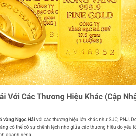
ải Với Các Thương Hiệu Khác (Cập Nh
iá vàng Ngọc Hải
với các thương hiệu lớn khác như SJC, PNJ, Do
 vàng có thể có sự chênh lệch nhỏ giữa các thương hiệu do yếu tố
inh doanh riêng.