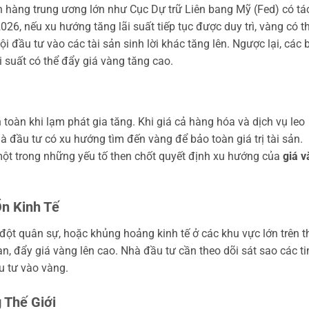
ân hàng trung ương lớn như Cục Dự trữ Liên bang Mỹ (Fed) có tá
, nếu xu hướng tăng lãi suất tiếp tục được duy trì, vàng có t
ội đầu tư vào các tài sản sinh lời khác tăng lên. Ngược lại, các 
i suất có thể đẩy giá vàng tăng cao.
toàn khi lạm phát gia tăng. Khi giá cả hàng hóa và dịch vụ leo
à đầu tư có xu hướng tìm đến vàng để bảo toàn giá trị tài sản.
một trong những yếu tố then chốt quyết định xu hướng của
giá 
Ổn Kinh Tế
 đột quân sự, hoặc khủng hoảng kinh tế ở các khu vực lớn trên t
àn, đẩy giá vàng lên cao. Nhà đầu tư cần theo dõi sát sao các ti
ầu tư vào vàng.
 Thế Giới