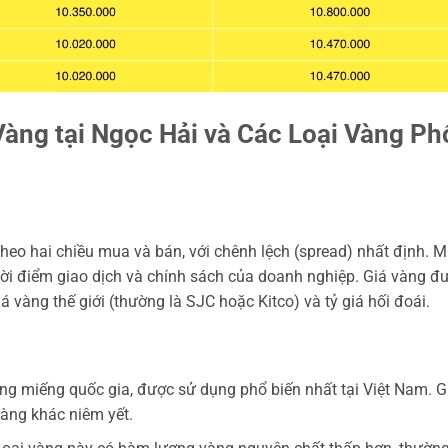
àng tại Ngọc Hải và Các Loại Vàng Ph
heo hai chiều mua và bán, với chênh lệch (spread) nhất định. 
hời điểm giao dịch và chính sách của doanh nghiệp. Giá vàng đ
á vàng thế giới (thường là SJC hoặc Kitco) và tỷ giá hối đoái.
ng miếng quốc gia, được sử dụng phổ biến nhất tại Việt Nam. G
vàng khác niêm yết.