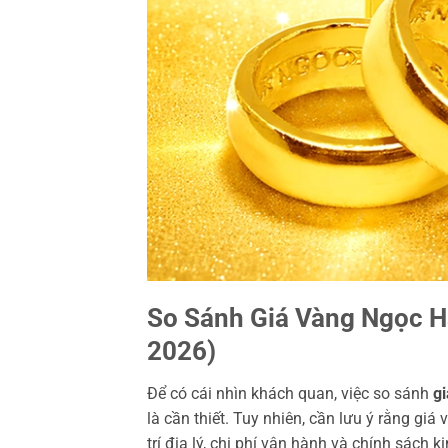
So Sánh Giá Vàng Ngọc H
2026)
Để có cái nhìn khách quan, việc so sánh
g
là cần thiết. Tuy nhiên, cần lưu ý rằng giá
trí địa lý, chi phí vận hành và chính sách k