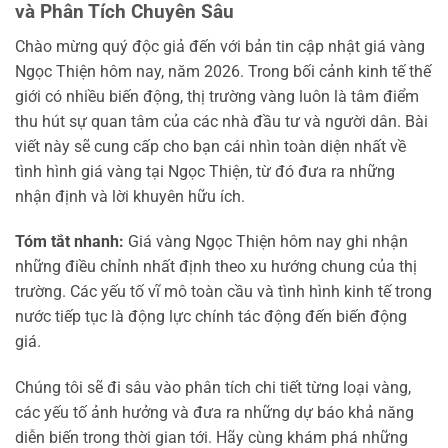
và Phân Tích Chuyên Sâu
Chào mừng quý độc giả đến với bản tin cập nhật giá vàng
Ngọc Thiện hôm nay, năm 2026. Trong bối cảnh kinh tế thế
giới có nhiều biến động, thị trường vàng luôn là tâm điểm
thu hút sự quan tâm của các nhà đầu tư và người dân. Bài
viết này sẽ cung cấp cho bạn cái nhìn toàn diện nhất về
tình hình giá vàng tại Ngọc Thiện, từ đó đưa ra những
nhận định và lời khuyên hữu ích.
Tóm tắt nhanh:
Giá vàng Ngọc Thiện hôm nay ghi nhận
những điều chỉnh nhất định theo xu hướng chung của thị
trường. Các yếu tố vĩ mô toàn cầu và tình hình kinh tế trong
nước tiếp tục là động lực chính tác động đến biến động
giá.
Chúng tôi sẽ đi sâu vào phân tích chi tiết từng loại vàng,
các yếu tố ảnh hưởng và đưa ra những dự báo khả năng
diễn biến trong thời gian tới. Hãy cùng khám phá những