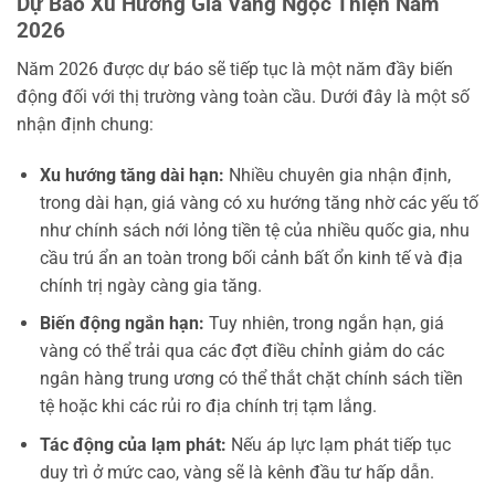
Dự Báo Xu Hướng Giá Vàng Ngọc Thiện Năm
2026
Năm 2026 được dự báo sẽ tiếp tục là một năm đầy biến
động đối với thị trường vàng toàn cầu. Dưới đây là một số
nhận định chung:
Xu hướng tăng dài hạn:
Nhiều chuyên gia nhận định,
trong dài hạn, giá vàng có xu hướng tăng nhờ các yếu tố
như chính sách nới lỏng tiền tệ của nhiều quốc gia, nhu
cầu trú ẩn an toàn trong bối cảnh bất ổn kinh tế và địa
chính trị ngày càng gia tăng.
Biến động ngắn hạn:
Tuy nhiên, trong ngắn hạn, giá
vàng có thể trải qua các đợt điều chỉnh giảm do các
ngân hàng trung ương có thể thắt chặt chính sách tiền
tệ hoặc khi các rủi ro địa chính trị tạm lắng.
Tác động của lạm phát:
Nếu áp lực lạm phát tiếp tục
duy trì ở mức cao, vàng sẽ là kênh đầu tư hấp dẫn.