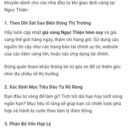
khuyên dành cho các nhà đầu tư khi giao dịch vàng tại
Ngọc Thiện:
1. Theo Dõi Sát Sao Biến Động Thị Trường
Hãy luôn cập nhật
giá vàng Ngọc Thiện hôm nay
và giá
vàng thế giới hàng ngày, thậm chí hàng giờ. Sử dụng các
nguồn tin cậy như các trang báo tài chính uy tín, website
của các tiệm vàng lớn, hoặc các ứng dụng tài chính.
Đừng quên tham khảo thông tin từ
ipix.vn
để có thêm góc
nhìn đa chiều về thị trường.
2. Xác Định Mục Tiêu Đầu Tư Rõ Ràng
Bạn đầu tư vàng để làm gì? Tích trữ dài hạn hay lướt sóng
ngắn hạn? Mục tiêu rõ ràng sẽ giúp bạn có chiến lược phù
hợp và tránh bị cuốn theo tâm lý đám đông.
3. Phân Bổ Vốn Hợp Lý