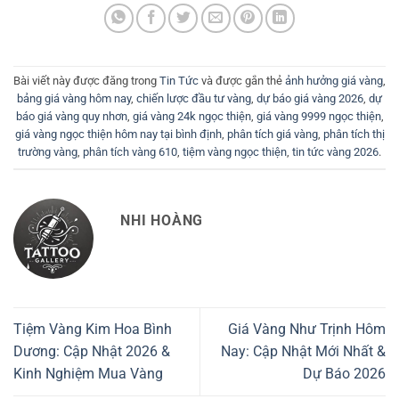
Bài viết này được đăng trong
Tin Tức
và được gắn thẻ
ảnh hưởng giá vàng
,
bảng giá vàng hôm nay
,
chiến lược đầu tư vàng
,
dự báo giá vàng 2026
,
dự
báo giá vàng quy nhơn
,
giá vàng 24k ngọc thiện
,
giá vàng 9999 ngọc thiện
,
giá vàng ngọc thiện hôm nay tại bình định
,
phân tích giá vàng
,
phân tích thị
trường vàng
,
phân tích vàng 610
,
tiệm vàng ngọc thiện
,
tin tức vàng 2026
.
NHI HOÀNG
Tiệm Vàng Kim Hoa Bình
Giá Vàng Như Trịnh Hôm
Dương: Cập Nhật 2026 &
Nay: Cập Nhật Mới Nhất &
Kinh Nghiệm Mua Vàng
Dự Báo 2026