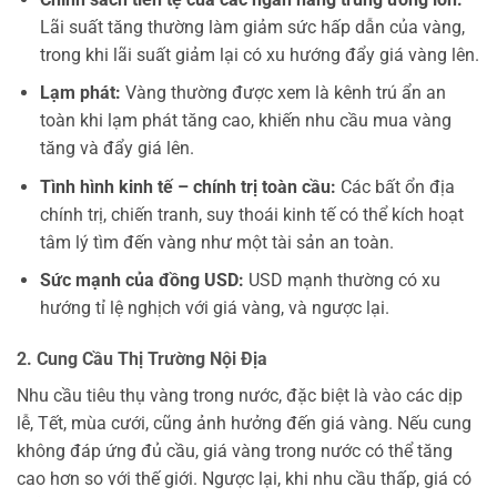
Lãi suất tăng thường làm giảm sức hấp dẫn của vàng,
trong khi lãi suất giảm lại có xu hướng đẩy giá vàng lên.
Lạm phát:
Vàng thường được xem là kênh trú ẩn an
toàn khi lạm phát tăng cao, khiến nhu cầu mua vàng
tăng và đẩy giá lên.
Tình hình kinh tế – chính trị toàn cầu:
Các bất ổn địa
chính trị, chiến tranh, suy thoái kinh tế có thể kích hoạt
tâm lý tìm đến vàng như một tài sản an toàn.
Sức mạnh của đồng USD:
USD mạnh thường có xu
hướng tỉ lệ nghịch với giá vàng, và ngược lại.
2. Cung Cầu Thị Trường Nội Địa
Nhu cầu tiêu thụ vàng trong nước, đặc biệt là vào các dịp
lễ, Tết, mùa cưới, cũng ảnh hưởng đến giá vàng. Nếu cung
không đáp ứng đủ cầu, giá vàng trong nước có thể tăng
cao hơn so với thế giới. Ngược lại, khi nhu cầu thấp, giá có