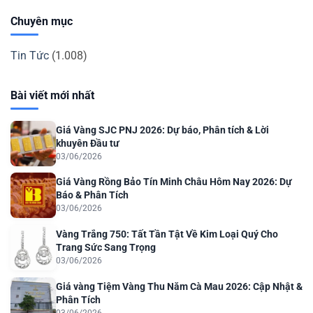
Chuyên mục
Tin Tức
(1.008)
Bài viết mới nhất
Giá Vàng SJC PNJ 2026: Dự báo, Phân tích & Lời
khuyên Đầu tư
03/06/2026
Giá Vàng Rồng Bảo Tín Minh Châu Hôm Nay 2026: Dự
Báo & Phân Tích
03/06/2026
Vàng Trắng 750: Tất Tần Tật Về Kim Loại Quý Cho
Trang Sức Sang Trọng
03/06/2026
Giá vàng Tiệm Vàng Thu Năm Cà Mau 2026: Cập Nhật &
Phân Tích
03/06/2026