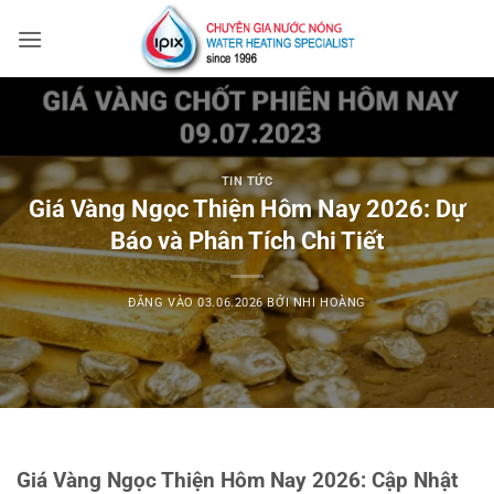
Bỏ
qua
nội
dung
TIN TỨC
Giá Vàng Ngọc Thiện Hôm Nay 2026: Dự
Báo và Phân Tích Chi Tiết
ĐĂNG VÀO
03.06.2026
BỞI
NHI HOÀNG
Giá Vàng Ngọc Thiện Hôm Nay 2026: Cập Nhật