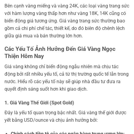
Bên cạnh vàng miếng và vàng 24K, các loại vàng trang sức
với hàm lượng vàng thấp hơn như vàng 18K, 14K cũng có
biến động giá tương ứng. Giá vàng trang sức thường bao
gồm cả chi phí chế tác, thiết kế, do đó biên độ chênh lệch
giữa giá mua và bán thường lớn hơn.
Các Yếu Tố Ảnh Hưởng Đến Giá Vàng Ngọc
Thiện Hôm Nay
Giá vàng không chỉ biến động ngẫu nhiên mà chịu tác
động bởi rất nhiều yếu tố, cả từ thị trường quốc tế lẫn trong
nước. Hiểu rõ các yếu tố này sẽ giúp nhà đầu tư đưa ra
quyết định sáng suốt hơn khi giao dịch.
1. Giá Vàng Thế Giới (Spot Gold)
Đây là yếu tố quan trọng bậc nhất. Giá vàng thế giới được
yết bằng USD/ounce và chịu ảnh hưởng bởi:
Chính sách tiền tệ của các ngân hàng trung ương lớn: