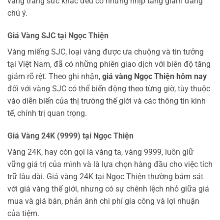
vàng trang sức khác đều có những nhịp tăng giảm đáng
chú ý.
Giá Vàng SJC tại Ngọc Thiện
Vàng miếng SJC, loại vàng được ưa chuộng và tin tưởng
tại Việt Nam, đã có những phiên giao dịch với biên độ tăng
giảm rõ rệt. Theo ghi nhận,
giá vàng Ngọc Thiện hôm nay
đối với vàng SJC có thể biến động theo từng giờ, tùy thuộc
vào diễn biến của thị trường thế giới và các thông tin kinh
tế, chính trị quan trọng.
Giá Vàng 24K (9999) tại Ngọc Thiện
Vàng 24K, hay còn gọi là vàng ta, vàng 9999, luôn giữ
vững giá trị của mình và là lựa chọn hàng đầu cho việc tích
trữ lâu dài. Giá vàng 24K tại Ngọc Thiện thường bám sát
với giá vàng thế giới, nhưng có sự chênh lệch nhỏ giữa giá
mua và giá bán, phản ánh chi phí gia công và lợi nhuận
của tiệm.