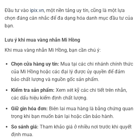
Đầu tư vào
ipix.vn
, một nền tảng uy tín, cũng là một lựa
chọn đáng cân nhắc để đa dạng hóa danh mục đầu tư của
bạn.
Lưu ý khi mua vàng nhẫn Mi Hồng
Khi mua vàng nhẫn Mi Hồng, bạn cần chú ý:
Chọn cửa hàng uy tín:
Mua tại các chi nhánh chính thức
của Mi Hồng hoặc các đại lý được ủy quyền để đảm
bảo chất lượng và nguồn gốc sản phẩm.
Kiểm tra sản phẩm:
Xem xét kỹ các chi tiết trên nhẫn,
các dấu hiệu kiểm định chất lượng.
Giữ gìn hóa đơn:
Biên lai mua hàng là bằng chứng quan
trọng khi bạn muốn bán lại hoặc cần bảo hành.
So sánh giá:
Tham khảo giá ở nhiều nơi trước khi quyết
định mua.