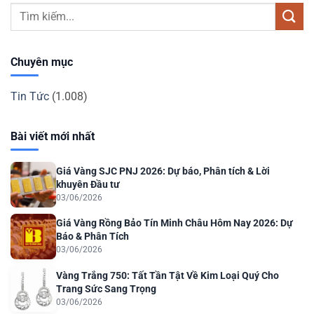
Chuyên mục
Tin Tức
(1.008)
Bài viết mới nhất
Giá Vàng SJC PNJ 2026: Dự báo, Phân tích & Lời
khuyên Đầu tư
03/06/2026
Giá Vàng Rồng Bảo Tín Minh Châu Hôm Nay 2026: Dự
Báo & Phân Tích
03/06/2026
Vàng Trắng 750: Tất Tần Tật Về Kim Loại Quý Cho
Trang Sức Sang Trọng
03/06/2026