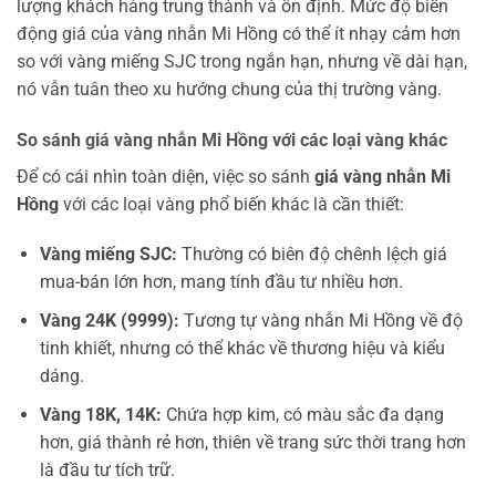
lượng khách hàng trung thành và ổn định. Mức độ biến
động giá của vàng nhẫn Mi Hồng có thể ít nhạy cảm hơn
so với vàng miếng SJC trong ngắn hạn, nhưng về dài hạn,
nó vẫn tuân theo xu hướng chung của thị trường vàng.
So sánh giá vàng nhẫn Mi Hồng với các loại vàng khác
Để có cái nhìn toàn diện, việc so sánh
giá vàng nhẫn Mi
Hồng
với các loại vàng phổ biến khác là cần thiết:
Vàng miếng SJC:
Thường có biên độ chênh lệch giá
mua-bán lớn hơn, mang tính đầu tư nhiều hơn.
Vàng 24K (9999):
Tương tự vàng nhẫn Mi Hồng về độ
tinh khiết, nhưng có thể khác về thương hiệu và kiểu
dáng.
Vàng 18K, 14K:
Chứa hợp kim, có màu sắc đa dạng
hơn, giá thành rẻ hơn, thiên về trang sức thời trang hơn
là đầu tư tích trữ.