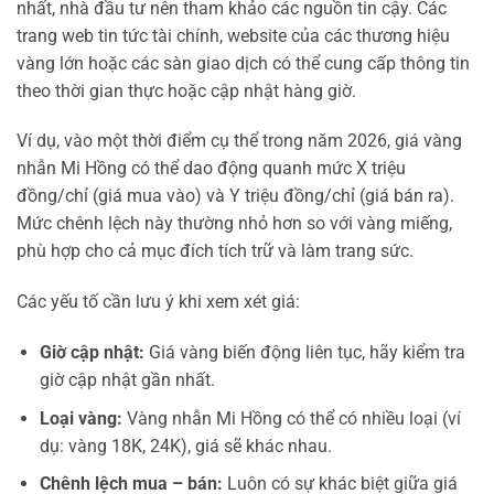
nhất, nhà đầu tư nên tham khảo các nguồn tin cậy. Các
trang web tin tức tài chính, website của các thương hiệu
vàng lớn hoặc các sàn giao dịch có thể cung cấp thông tin
theo thời gian thực hoặc cập nhật hàng giờ.
Ví dụ, vào một thời điểm cụ thể trong năm 2026, giá vàng
nhẫn Mi Hồng có thể dao động quanh mức X triệu
đồng/chỉ (giá mua vào) và Y triệu đồng/chỉ (giá bán ra).
Mức chênh lệch này thường nhỏ hơn so với vàng miếng,
phù hợp cho cả mục đích tích trữ và làm trang sức.
Các yếu tố cần lưu ý khi xem xét giá:
Giờ cập nhật:
Giá vàng biến động liên tục, hãy kiểm tra
giờ cập nhật gần nhất.
Loại vàng:
Vàng nhẫn Mi Hồng có thể có nhiều loại (ví
dụ: vàng 18K, 24K), giá sẽ khác nhau.
Chênh lệch mua – bán:
Luôn có sự khác biệt giữa giá