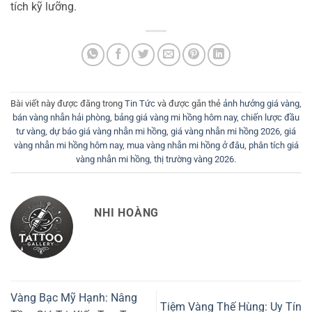
tích kỹ lưỡng.
Bài viết này được đăng trong
Tin Tức
và được gắn thẻ
ảnh hưởng giá vàng
,
bán vàng nhẫn hải phòng
,
bảng giá vàng mi hồng hôm nay
,
chiến lược đầu
tư vàng
,
dự báo giá vàng nhẫn mi hồng
,
giá vàng nhẫn mi hồng 2026
,
giá
vàng nhẫn mi hồng hôm nay
,
mua vàng nhẫn mi hồng ở đâu
,
phân tích giá
vàng nhẫn mi hồng
,
thị trường vàng 2026
.
NHI HOÀNG
Vàng Bạc Mỹ Hạnh: Nâng
Tiệm Vàng Thế Hùng: Uy Tín