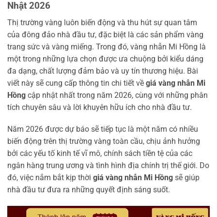
Nhật 2026
Thị trường vàng luôn biến động và thu hút sự quan tâm
của đông đảo nhà đầu tư, đặc biệt là các sản phẩm vàng
trang sức và vàng miếng. Trong đó, vàng nhẫn Mi Hồng là
một trong những lựa chọn được ưa chuộng bởi kiểu dáng
đa dạng, chất lượng đảm bảo và uy tín thương hiệu. Bài
viết này sẽ cung cấp thông tin chi tiết về
giá vàng nhẫn Mi
Hồng
cập nhật nhất trong năm 2026, cùng với những phân
tích chuyên sâu và lời khuyên hữu ích cho nhà đầu tư.
Năm 2026 được dự báo sẽ tiếp tục là một năm có nhiều
biến động trên thị trường vàng toàn cầu, chịu ảnh hưởng
bởi các yếu tố kinh tế vĩ mô, chính sách tiền tệ của các
ngân hàng trung ương và tình hình địa chính trị thế giới. Do
đó, việc nắm bắt kịp thời
giá vàng nhẫn Mi Hồng
sẽ giúp
nhà đầu tư đưa ra những quyết định sáng suốt.