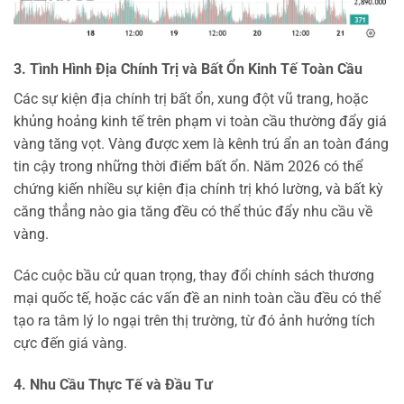
3. Tình Hình Địa Chính Trị và Bất Ổn Kinh Tế Toàn Cầu
Các sự kiện địa chính trị bất ổn, xung đột vũ trang, hoặc
khủng hoảng kinh tế trên phạm vi toàn cầu thường đẩy giá
vàng tăng vọt. Vàng được xem là kênh trú ẩn an toàn đáng
tin cậy trong những thời điểm bất ổn. Năm 2026 có thể
chứng kiến nhiều sự kiện địa chính trị khó lường, và bất kỳ
căng thẳng nào gia tăng đều có thể thúc đẩy nhu cầu về
vàng.
Các cuộc bầu cử quan trọng, thay đổi chính sách thương
mại quốc tế, hoặc các vấn đề an ninh toàn cầu đều có thể
tạo ra tâm lý lo ngại trên thị trường, từ đó ảnh hưởng tích
cực đến giá vàng.
4. Nhu Cầu Thực Tế và Đầu Tư