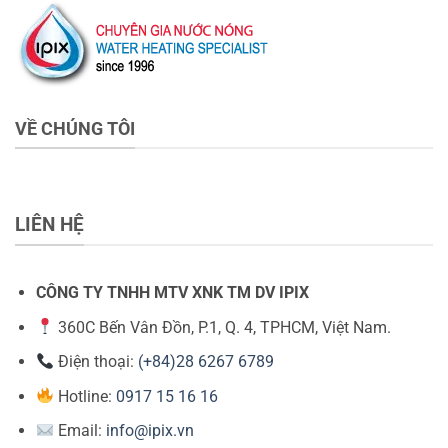
VỀ CHÚNG TÔI
LIÊN HỆ
CÔNG TY TNHH MTV XNK TM DV IPIX
360C Bến Vân Đồn, P.1, Q. 4, TPHCM, Việt Nam.
Điện thoại:
(+84)28 6267 6789
Hotline:
0917 15 16 16
Email:
info@ipix.vn