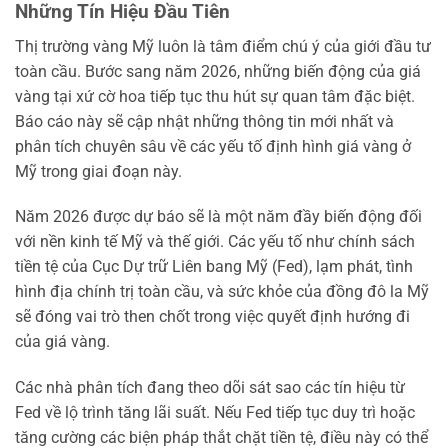
Những Tín Hiệu Đầu Tiên
Thị trường vàng Mỹ luôn là tâm điểm chú ý của giới đầu tư
toàn cầu. Bước sang năm 2026, những biến động của giá
vàng tại xứ cờ hoa tiếp tục thu hút sự quan tâm đặc biệt.
Báo cáo này sẽ cập nhật những thông tin mới nhất và
phân tích chuyên sâu về các yếu tố định hình giá vàng ở
Mỹ trong giai đoạn này.
Năm 2026 được dự báo sẽ là một năm đầy biến động đối
với nền kinh tế Mỹ và thế giới. Các yếu tố như chính sách
tiền tệ của Cục Dự trữ Liên bang Mỹ (Fed), lạm phát, tình
hình địa chính trị toàn cầu, và sức khỏe của đồng đô la Mỹ
sẽ đóng vai trò then chốt trong việc quyết định hướng đi
của giá vàng.
Các nhà phân tích đang theo dõi sát sao các tín hiệu từ
Fed về lộ trình tăng lãi suất. Nếu Fed tiếp tục duy trì hoặc
tăng cường các biện pháp thắt chặt tiền tệ, điều này có thể