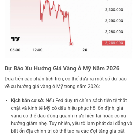
Dự Báo Xu Hướng Giá Vàng ở Mỹ Năm 2026
Dựa trên các phân tích trên, có thể đưa ra một số dự báo
về xu hướng giá vàng ở Mỹ trong năm 2026:
Kịch bản cơ sở:
Nếu Fed duy trì chính sách tiền tệ thắt
chặt và kinh tế Mỹ có dấu hiệu phục hồi ổn định, giá
vàng có thể dao động quanh mức hiện tại hoặc có xu
hướng giảm nhẹ. Tuy nhiên, yếu tố lạm phát dai dẳng và
bất ổn địa chính trị có thể tạo ra các đợt tăng giá bất