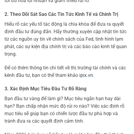
tối ưu hóa lợi nhuận và giảm thiểu rủi ro.
2. Theo Dõi Sát Sao Các Tin Tức Kinh Tế và Chính Trị
Hiểu rõ các yếu tố tác động là chìa khóa để đưa ra quyết
định đầu tư đúng đắn. Hãy thường xuyên cập nhật tin tức
từ các nguồn uy tín về chính sách của Fed, tình hình lạm
phát, các sự kiện địa chính trị và các báo cáo kinh tế quan
trọng.
Để có thêm thông tin chi tiết về thị trường tài chính và các
kênh đầu tư, bạn có thể tham khảo
ipix.vn
.
3. Xác Định Mục Tiêu Đầu Tư Rõ Ràng
Bạn đầu tư vàng để làm gì? Mục tiêu ngắn hạn hay dài
hạn? Bạn chấp nhận mức độ rủi ro nào? Việc xác định rõ
mục tiêu sẽ giúp bạn có chiến lược đầu tư phù hợp và
tránh đưa ra các quyết định cảm tính.