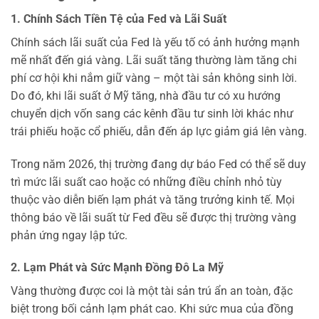
1. Chính Sách Tiền Tệ của Fed và Lãi Suất
Chính sách lãi suất của Fed là yếu tố có ảnh hưởng mạnh
mẽ nhất đến giá vàng. Lãi suất tăng thường làm tăng chi
phí cơ hội khi nắm giữ vàng – một tài sản không sinh lời.
Do đó, khi lãi suất ở Mỹ tăng, nhà đầu tư có xu hướng
chuyển dịch vốn sang các kênh đầu tư sinh lời khác như
trái phiếu hoặc cổ phiếu, dẫn đến áp lực giảm giá lên vàng.
Trong năm 2026, thị trường đang dự báo Fed có thể sẽ duy
trì mức lãi suất cao hoặc có những điều chỉnh nhỏ tùy
thuộc vào diễn biến lạm phát và tăng trưởng kinh tế. Mọi
thông báo về lãi suất từ Fed đều sẽ được thị trường vàng
phản ứng ngay lập tức.
2. Lạm Phát và Sức Mạnh Đồng Đô La Mỹ
Vàng thường được coi là một tài sản trú ẩn an toàn, đặc
biệt trong bối cảnh lạm phát cao. Khi sức mua của đồng