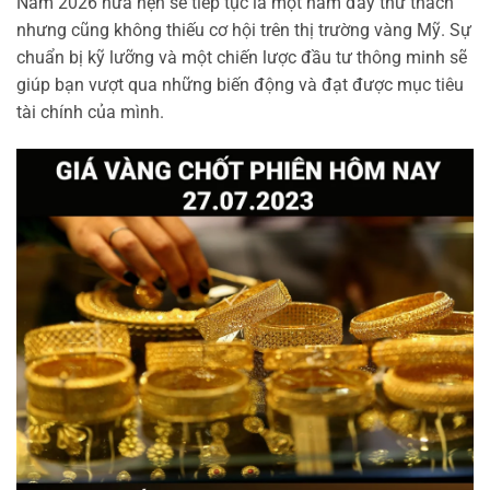
Năm 2026 hứa hẹn sẽ tiếp tục là một năm đầy thử thách
nhưng cũng không thiếu cơ hội trên thị trường vàng Mỹ. Sự
chuẩn bị kỹ lưỡng và một chiến lược đầu tư thông minh sẽ
giúp bạn vượt qua những biến động và đạt được mục tiêu
tài chính của mình.