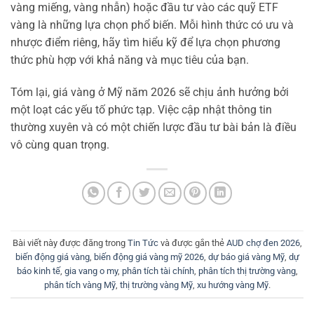
vàng miếng, vàng nhẫn) hoặc đầu tư vào các quỹ ETF
vàng là những lựa chọn phổ biến. Mỗi hình thức có ưu và
nhược điểm riêng, hãy tìm hiểu kỹ để lựa chọn phương
thức phù hợp với khả năng và mục tiêu của bạn.
Tóm lại, giá vàng ở Mỹ năm 2026 sẽ chịu ảnh hưởng bởi
một loạt các yếu tố phức tạp. Việc cập nhật thông tin
thường xuyên và có một chiến lược đầu tư bài bản là điều
vô cùng quan trọng.
Bài viết này được đăng trong
Tin Tức
và được gắn thẻ
AUD chợ đen 2026
,
biến động giá vàng
,
biến động giá vàng mỹ 2026
,
dự báo giá vàng Mỹ
,
dự
báo kinh tế
,
gia vang o my
,
phân tích tài chính
,
phân tích thị trường vàng
,
phân tích vàng Mỹ
,
thị trường vàng Mỹ
,
xu hướng vàng Mỹ
.