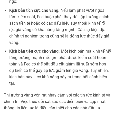
ngờ.
Kịch bản tích cực cho vàng:
Nếu lạm phát vượt ngoài
tầm kiểm soát, Fed buộc phải thay đổi lập trường chính
sách tiền tệ hoặc có các dấu hiệu suy thoái kinh tế rõ
rệt, giá vàng có khả năng tăng mạnh. Các sự kiện địa
chính trị nghiêm trọng cũng sẽ là động lực thúc đẩy giá
vàng.
Kịch bản tiêu cực cho vàng:
Một kịch bản mà kinh tế Mỹ
tăng trưởng mạnh mẽ, lạm phát được kiểm soát hoàn
toàn và Fed có thể bắt đầu cắt giảm lãi suất sớm hơn
dự kiến có thể gây áp lực giảm lên giá vàng. Tuy nhiên,
kịch bản này ít có khả năng xảy ra trong bối cảnh hiện
tại.
Thị trường vàng vốn rất nhạy cảm với các tin tức kinh tế và
chính trị. Việc theo dõi sát sao các diễn biến và cập nhật
thông tin liên tục là điều cần thiết cho các nhà đầu tư.