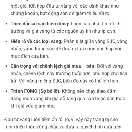
một giỏ. Kết hợp đầu tư vàng với các kênh khác như
chứng khoán, bất động sản để giảm thiểu rủi ro.
Theo dõi sát sao biến động:
Luôn cập nhật tin tức thị
trường và giá vàng từ các nguồn uy tín như
ipix.vn
.
Hiểu rõ về các loại vàng:
Phân biệt giữa vàng SJC, vàng
nhẫn, vàng trang sức để đưa ra lựa chọn phù hợp với
mục đích của bạn.
Cẩn trọng với chênh lệch giá mua – bán:
Đối với vàng
nhẫn, chênh lệch này thường thấp hơn, phù hợp cho tích
trữ. Với vàng miếng SJC, biên độ này có thể lớn hơn.
Tránh FOMO (Sợ bỏ lỡ):
Không nên chạy theo đám
đông mua vàng khi giá đã tăng quá cao hoặc bán tháo
khi giá vừa giảm nhẹ.
Đầu tư vàng luôn tiềm ẩn rủi ro, vì vậy hãy trang bị cho
mình kiến thức vững chắc và đưa ra quyết định dựa trên