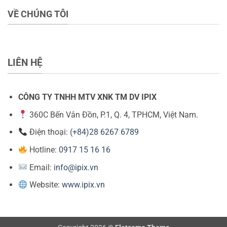
VỀ CHÚNG TÔI
LIÊN HỆ
CÔNG TY TNHH MTV XNK TM DV IPIX
360C Bến Vân Đồn, P.1, Q. 4, TPHCM, Việt Nam.
Điện thoại:
(+84)28 6267 6789
Hotline:
0917 15 16 16
Email:
info@ipix.vn
Website:
www.ipix.vn