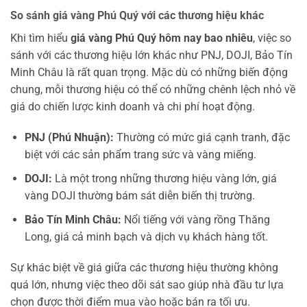
So sánh giá vàng Phú Quý với các thương hiệu khác
Khi tìm hiểu
giá vàng Phú Quý hôm nay bao nhiêu
, việc so
sánh với các thương hiệu lớn khác như PNJ, DOJI, Bảo Tín
Minh Châu là rất quan trọng. Mặc dù có những biến động
chung, mỗi thương hiệu có thể có những chênh lệch nhỏ về
giá do chiến lược kinh doanh và chi phí hoạt động.
PNJ (Phú Nhuận):
Thường có mức giá cạnh tranh, đặc
biệt với các sản phẩm trang sức và vàng miếng.
DOJI:
Là một trong những thương hiệu vàng lớn, giá
vàng DOJI thường bám sát diễn biến thị trường.
Bảo Tín Minh Châu:
Nổi tiếng với vàng rồng Thăng
Long, giá cả minh bạch và dịch vụ khách hàng tốt.
Sự khác biệt về giá giữa các thương hiệu thường không
quá lớn, nhưng việc theo dõi sát sao giúp nhà đầu tư lựa
chọn được thời điểm mua vào hoặc bán ra tối ưu.