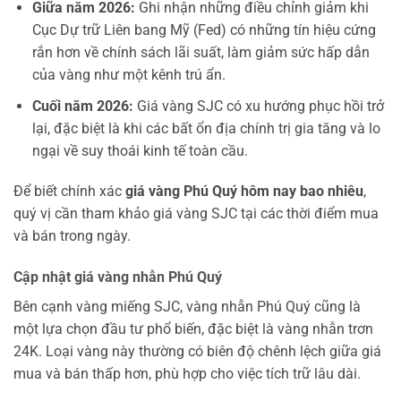
Giữa năm 2026:
Ghi nhận những điều chỉnh giảm khi
Cục Dự trữ Liên bang Mỹ (Fed) có những tín hiệu cứng
rắn hơn về chính sách lãi suất, làm giảm sức hấp dẫn
của vàng như một kênh trú ẩn.
Cuối năm 2026:
Giá vàng SJC có xu hướng phục hồi trở
lại, đặc biệt là khi các bất ổn địa chính trị gia tăng và lo
ngại về suy thoái kinh tế toàn cầu.
Để biết chính xác
giá vàng Phú Quý hôm nay bao nhiêu
,
quý vị cần tham khảo giá vàng SJC tại các thời điểm mua
và bán trong ngày.
Cập nhật giá vàng nhẫn Phú Quý
Bên cạnh vàng miếng SJC, vàng nhẫn Phú Quý cũng là
một lựa chọn đầu tư phổ biến, đặc biệt là vàng nhẫn trơn
24K. Loại vàng này thường có biên độ chênh lệch giữa giá
mua và bán thấp hơn, phù hợp cho việc tích trữ lâu dài.