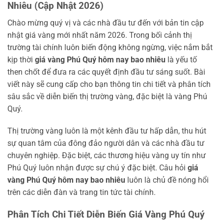
Nhiêu (Cập Nhật 2026)
Chào mừng quý vị và các nhà đầu tư đến với bản tin cập
nhật giá vàng mới nhất năm 2026. Trong bối cảnh thị
trường tài chính luôn biến động không ngừng, việc nắm bắt
kịp thời
giá vàng Phú Quý hôm nay bao nhiêu
là yếu tố
then chốt để đưa ra các quyết định đầu tư sáng suốt. Bài
viết này sẽ cung cấp cho bạn thông tin chi tiết và phân tích
sâu sắc về diễn biến thị trường vàng, đặc biệt là vàng Phú
Quý.
Thị trường vàng luôn là một kênh đầu tư hấp dẫn, thu hút
sự quan tâm của đông đảo người dân và các nhà đầu tư
chuyên nghiệp. Đặc biệt, các thương hiệu vàng uy tín như
Phú Quý luôn nhận được sự chú ý đặc biệt. Câu hỏi
giá
vàng Phú Quý hôm nay bao nhiêu
luôn là chủ đề nóng hổi
trên các diễn đàn và trang tin tức tài chính.
Phân Tích Chi Tiết Diễn Biến Giá Vàng Phú Quý