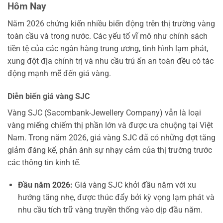
Hôm Nay
Năm 2026 chứng kiến nhiều biến động trên thị trường vàng
toàn cầu và trong nước. Các yếu tố vĩ mô như chính sách
tiền tệ của các ngân hàng trung ương, tình hình lạm phát,
xung đột địa chính trị và nhu cầu trú ẩn an toàn đều có tác
động mạnh mẽ đến giá vàng.
Diễn biến giá vàng SJC
Vàng SJC (Sacombank-Jewellery Company) vẫn là loại
vàng miếng chiếm thị phần lớn và được ưa chuộng tại Việt
Nam. Trong năm 2026, giá vàng SJC đã có những đợt tăng
giảm đáng kể, phản ánh sự nhạy cảm của thị trường trước
các thông tin kinh tế.
Đầu năm 2026:
Giá vàng SJC khởi đầu năm với xu
hướng tăng nhẹ, được thúc đẩy bởi kỳ vọng lạm phát và
nhu cầu tích trữ vàng truyền thống vào dịp đầu năm.