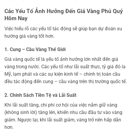
Các Yếu Tố Ảnh Hưởng Đến Giá Vàng Phú Quý
Hôm Nay
Việc hiểu rõ các yếu tố tác động sẽ giúp bạn dự đoán xu
hướng giá vàng tốt hơn.
1. Cung – Cầu Vàng Thế Giới
Giá vàng quốc tế là yếu tố ảnh hưởng lớn nhất đến giá
vàng trong nước. Các yếu tố như lãi suất thực, tỷ giá đô la
Mỹ, lạm phát và các sự kiện kinh tế – chính trị toàn cầu
đều tác động đến cung – cầu vàng trên thị trường quốc tế.
2. Chính Sách Tiền Tệ và Lãi Suất
Khi lãi suất tăng, chi phí cơ hội của việc nắm giữ vàng
(không sinh lời) tăng lên, khiến nhu cầu đầu tư vào vàng
giảm. Ngược lại, khi lãi suất giảm, vàng trở nên hấp dẫn
hơn.