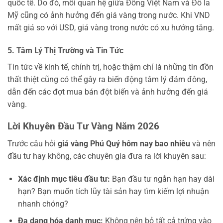
quốc tế. Do đó, mối quan hệ giữa Đồng Việt Nam và Đô la
Mỹ cũng có ảnh hưởng đến giá vàng trong nước. Khi VND
mất giá so với USD, giá vàng trong nước có xu hướng tăng.
5. Tâm Lý Thị Trường và Tin Tức
Tin tức về kinh tế, chính trị, hoặc thậm chí là những tin đồn
thất thiệt cũng có thể gây ra biến động tâm lý đám đông,
dẫn đến các đợt mua bán đột biến và ảnh hưởng đến giá
vàng.
Lời Khuyên Đầu Tư Vàng Năm 2026
Trước câu hỏi
giá vàng Phú Quý hôm nay bao nhiêu
và nên
đầu tư hay không, các chuyên gia đưa ra lời khuyên sau:
Xác định mục tiêu đầu tư:
Bạn đầu tư ngắn hạn hay dài
hạn? Bạn muốn tích lũy tài sản hay tìm kiếm lợi nhuận
nhanh chóng?
Đa dạng hóa danh mục:
Không nên bỏ tất cả trứng vào