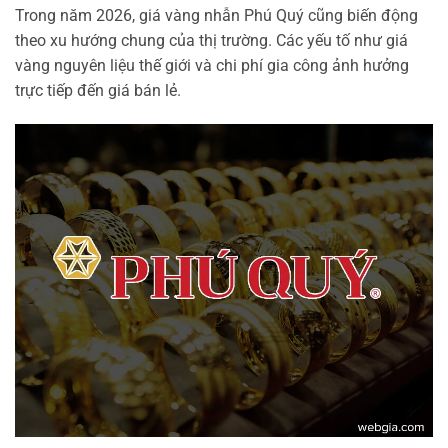
Trong năm 2026, giá vàng nhẫn Phú Quý cũng biến động
theo xu hướng chung của thị trường. Các yếu tố như giá
vàng nguyên liệu thế giới và chi phí gia công ảnh hưởng
trực tiếp đến giá bán lẻ.