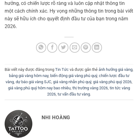
hưởng, có chiến lược rõ ràng và luôn cập nhật thông tin
một cách chính xác. Hy vọng những thông tin trong bài viết
này sẽ hữu ích cho quyết định đầu tư của bạn trong năm
2026.
Bài viết này được đăng trong
Tin Tức
và được gắn thẻ
ảnh hưởng giá vàng
,
bảng giá vàng hôm nay
,
biến động giá vàng phú quý
,
chiến lược đầu tư
vàng
,
dự báo giá vàng SJC
,
giá vàng nhẫn phú quý
,
giá vàng phú quý 2026
,
giá vàng phú quý hôm nay bao nhiêu
,
thị trường vàng 2026
,
tin tức vàng
2026
,
tư vấn đầu tư vàng
.
NHI HOÀNG