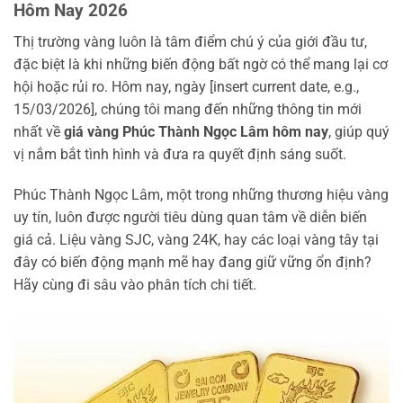
Hôm Nay 2026
Thị trường vàng luôn là tâm điểm chú ý của giới đầu tư,
đặc biệt là khi những biến động bất ngờ có thể mang lại cơ
hội hoặc rủi ro. Hôm nay, ngày [insert current date, e.g.,
15/03/2026], chúng tôi mang đến những thông tin mới
nhất về
giá vàng Phúc Thành Ngọc Lâm hôm nay
, giúp quý
vị nắm bắt tình hình và đưa ra quyết định sáng suốt.
Phúc Thành Ngọc Lâm, một trong những thương hiệu vàng
uy tín, luôn được người tiêu dùng quan tâm về diễn biến
giá cả. Liệu vàng SJC, vàng 24K, hay các loại vàng tây tại
đây có biến động mạnh mẽ hay đang giữ vững ổn định?
Hãy cùng đi sâu vào phân tích chi tiết.