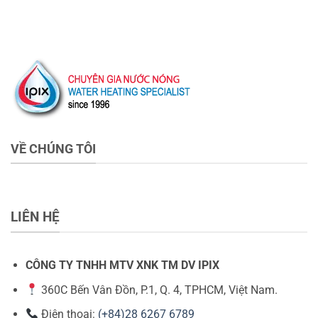
VỀ CHÚNG TÔI
LIÊN HỆ
CÔNG TY TNHH MTV XNK TM DV IPIX
360C Bến Vân Đồn, P.1, Q. 4, TPHCM, Việt Nam.
Điện thoại:
(+84)28 6267 6789