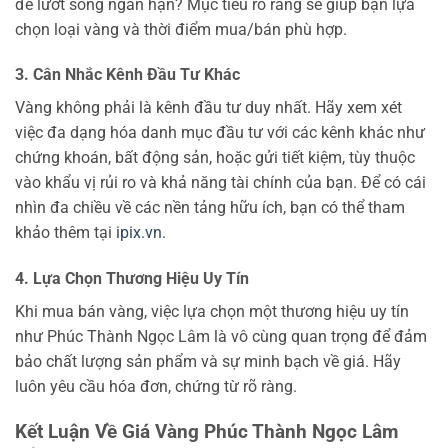
để lướt sóng ngắn hạn? Mục tiêu rõ ràng sẽ giúp bạn lựa
chọn loại vàng và thời điểm mua/bán phù hợp.
3. Cân Nhắc Kênh Đầu Tư Khác
Vàng không phải là kênh đầu tư duy nhất. Hãy xem xét
việc đa dạng hóa danh mục đầu tư với các kênh khác như
chứng khoán, bất động sản, hoặc gửi tiết kiệm, tùy thuộc
vào khẩu vị rủi ro và khả năng tài chính của bạn. Để có cái
nhìn đa chiều về các nền tảng hữu ích, bạn có thể tham
khảo thêm tại
ipix.vn
.
4. Lựa Chọn Thương Hiệu Uy Tín
Khi mua bán vàng, việc lựa chọn một thương hiệu uy tín
như Phúc Thành Ngọc Lâm là vô cùng quan trọng để đảm
bảo chất lượng sản phẩm và sự minh bạch về giá. Hãy
luôn yêu cầu hóa đơn, chứng từ rõ ràng.
Kết Luận Về Giá Vàng Phúc Thành Ngọc Lâm