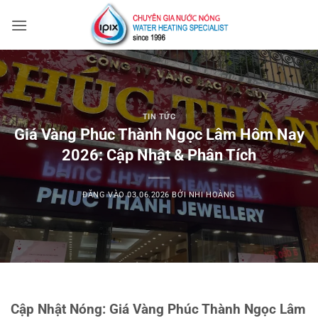
Bỏ
qua
nội
dung
TIN TỨC
Giá Vàng Phúc Thành Ngọc Lâm Hôm Nay
2026: Cập Nhật & Phân Tích
ĐĂNG VÀO
03.06.2026
BỞI
NHI HOÀNG
Cập Nhật Nóng: Giá Vàng Phúc Thành Ngọc Lâm