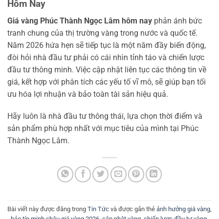
Hôm Nay
Giá vàng Phúc Thành Ngọc Lâm hôm nay
phản ánh bức
tranh chung của thị trường vàng trong nước và quốc tế.
Năm 2026 hứa hẹn sẽ tiếp tục là một năm đầy biến động,
đòi hỏi nhà đầu tư phải có cái nhìn tỉnh táo và chiến lược
đầu tư thông minh. Việc cập nhật liên tục các thông tin về
giá, kết hợp với phân tích các yếu tố vĩ mô, sẽ giúp bạn tối
ưu hóa lợi nhuận và bảo toàn tài sản hiệu quả.
Hãy luôn là nhà đầu tư thông thái, lựa chọn thời điểm và
sản phẩm phù hợp nhất với mục tiêu của mình tại Phúc
Thành Ngọc Lâm.
Bài viết này được đăng trong
Tin Tức
và được gắn thẻ
ảnh hưởng giá vàng
,
bảo tín minh châu giá vàng 2026
,
cập nhật vàng
,
chiến lược đầu tư vàng
,