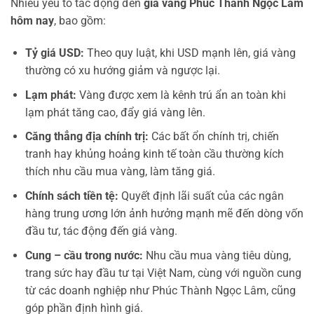
Nhiều yếu tố tác động đến
giá vàng Phúc Thành Ngọc Lâm
hôm nay
, bao gồm:
Tỷ giá USD:
Theo quy luật, khi USD mạnh lên, giá vàng
thường có xu hướng giảm và ngược lại.
Lạm phát:
Vàng được xem là kênh trú ẩn an toàn khi
lạm phát tăng cao, đẩy giá vàng lên.
Căng thẳng địa chính trị:
Các bất ổn chính trị, chiến
tranh hay khủng hoảng kinh tế toàn cầu thường kích
thích nhu cầu mua vàng, làm tăng giá.
Chính sách tiền tệ:
Quyết định lãi suất của các ngân
hàng trung ương lớn ảnh hưởng mạnh mẽ đến dòng vốn
đầu tư, tác động đến giá vàng.
Cung – cầu trong nước:
Nhu cầu mua vàng tiêu dùng,
trang sức hay đầu tư tại Việt Nam, cùng với nguồn cung
từ các doanh nghiệp như Phúc Thành Ngọc Lâm, cũng
góp phần định hình giá.