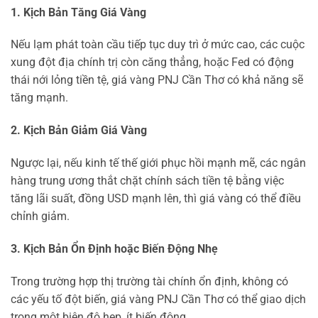
1. Kịch Bản Tăng Giá Vàng
Nếu lạm phát toàn cầu tiếp tục duy trì ở mức cao, các cuộc
xung đột địa chính trị còn căng thẳng, hoặc Fed có động
thái nới lỏng tiền tệ, giá vàng PNJ Cần Thơ có khả năng sẽ
tăng mạnh.
2. Kịch Bản Giảm Giá Vàng
Ngược lại, nếu kinh tế thế giới phục hồi mạnh mẽ, các ngân
hàng trung ương thắt chặt chính sách tiền tệ bằng việc
tăng lãi suất, đồng USD mạnh lên, thì giá vàng có thể điều
chỉnh giảm.
3. Kịch Bản Ổn Định hoặc Biến Động Nhẹ
Trong trường hợp thị trường tài chính ổn định, không có
các yếu tố đột biến, giá vàng PNJ Cần Thơ có thể giao dịch
trong một biên độ hẹp, ít biến động.