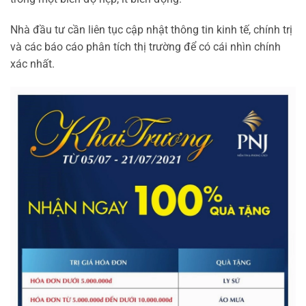
Nhà đầu tư cần liên tục cập nhật thông tin kinh tế, chính trị
và các báo cáo phân tích thị trường để có cái nhìn chính
xác nhất.