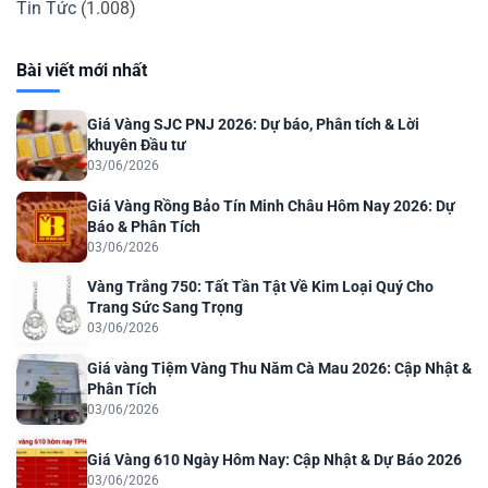
Tin Tức
(1.008)
Bài viết mới nhất
Giá Vàng SJC PNJ 2026: Dự báo, Phân tích & Lời
khuyên Đầu tư
03/06/2026
Giá Vàng Rồng Bảo Tín Minh Châu Hôm Nay 2026: Dự
Báo & Phân Tích
03/06/2026
Vàng Trắng 750: Tất Tần Tật Về Kim Loại Quý Cho
Trang Sức Sang Trọng
03/06/2026
Giá vàng Tiệm Vàng Thu Năm Cà Mau 2026: Cập Nhật &
Phân Tích
03/06/2026
Giá Vàng 610 Ngày Hôm Nay: Cập Nhật & Dự Báo 2026
03/06/2026