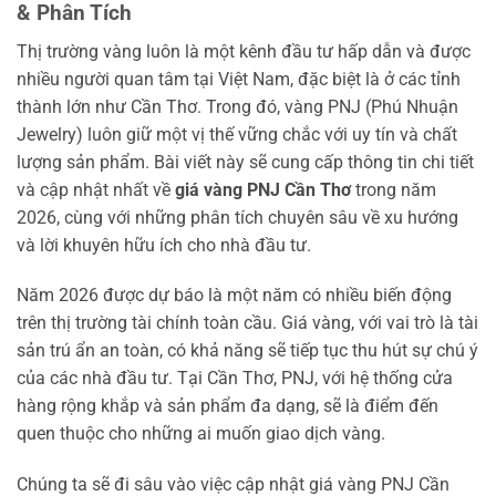
& Phân Tích
Thị trường vàng luôn là một kênh đầu tư hấp dẫn và được
nhiều người quan tâm tại Việt Nam, đặc biệt là ở các tỉnh
thành lớn như Cần Thơ. Trong đó, vàng PNJ (Phú Nhuận
Jewelry) luôn giữ một vị thế vững chắc với uy tín và chất
lượng sản phẩm. Bài viết này sẽ cung cấp thông tin chi tiết
và cập nhật nhất về
giá vàng PNJ Cần Thơ
trong năm
2026, cùng với những phân tích chuyên sâu về xu hướng
và lời khuyên hữu ích cho nhà đầu tư.
Năm 2026 được dự báo là một năm có nhiều biến động
trên thị trường tài chính toàn cầu. Giá vàng, với vai trò là tài
sản trú ẩn an toàn, có khả năng sẽ tiếp tục thu hút sự chú ý
của các nhà đầu tư. Tại Cần Thơ, PNJ, với hệ thống cửa
hàng rộng khắp và sản phẩm đa dạng, sẽ là điểm đến
quen thuộc cho những ai muốn giao dịch vàng.
Chúng ta sẽ đi sâu vào việc cập nhật giá vàng PNJ Cần