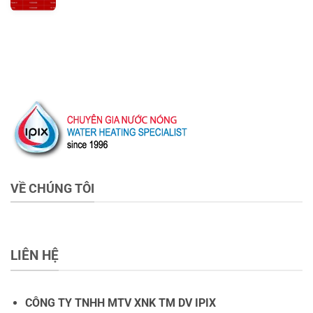
VỀ CHÚNG TÔI
LIÊN HỆ
CÔNG TY TNHH MTV XNK TM DV IPIX