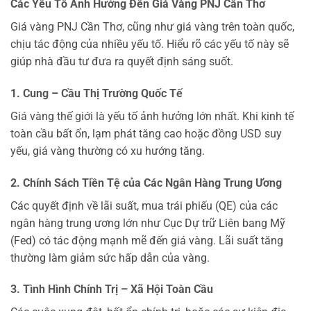
Các Yếu Tố Ảnh Hưởng Đến Giá Vàng PNJ Cần Thơ
Giá vàng PNJ Cần Thơ, cũng như giá vàng trên toàn quốc,
chịu tác động của nhiều yếu tố. Hiểu rõ các yếu tố này sẽ
giúp nhà đầu tư đưa ra quyết định sáng suốt.
1. Cung – Cầu Thị Trường Quốc Tế
Giá vàng thế giới là yếu tố ảnh hưởng lớn nhất. Khi kinh tế
toàn cầu bất ổn, lạm phát tăng cao hoặc đồng USD suy
yếu, giá vàng thường có xu hướng tăng.
2. Chính Sách Tiền Tệ của Các Ngân Hàng Trung Ương
Các quyết định về lãi suất, mua trái phiếu (QE) của các
ngân hàng trung ương lớn như Cục Dự trữ Liên bang Mỹ
(Fed) có tác động mạnh mẽ đến giá vàng. Lãi suất tăng
thường làm giảm sức hấp dẫn của vàng.
3. Tình Hình Chính Trị – Xã Hội Toàn Cầu