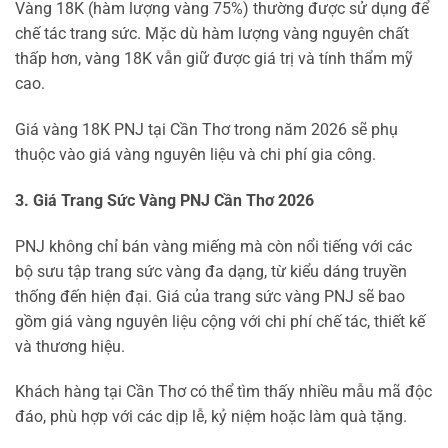
Vàng 18K (hàm lượng vàng 75%) thường được sử dụng để
chế tác trang sức. Mặc dù hàm lượng vàng nguyên chất
thấp hơn, vàng 18K vẫn giữ được giá trị và tính thẩm mỹ
cao.
Giá vàng 18K PNJ tại Cần Thơ trong năm 2026 sẽ phụ
thuộc vào giá vàng nguyên liệu và chi phí gia công.
3. Giá Trang Sức Vàng PNJ Cần Thơ 2026
PNJ không chỉ bán vàng miếng mà còn nổi tiếng với các
bộ sưu tập trang sức vàng đa dạng, từ kiểu dáng truyền
thống đến hiện đại. Giá của trang sức vàng PNJ sẽ bao
gồm giá vàng nguyên liệu cộng với chi phí chế tác, thiết kế
và thương hiệu.
Khách hàng tại Cần Thơ có thể tìm thấy nhiều mẫu mã độc
đáo, phù hợp với các dịp lễ, kỷ niệm hoặc làm quà tặng.