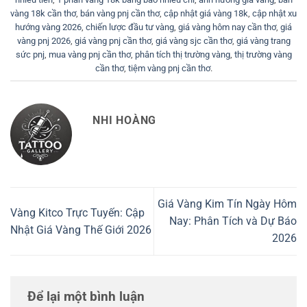
vàng 18k cần thơ
,
bán vàng pnj cần thơ
,
cập nhật giá vàng 18k
,
cập nhật xu
hướng vàng 2026
,
chiến lược đầu tư vàng
,
giá vàng hôm nay cần thơ
,
giá
vàng pnj 2026
,
giá vàng pnj cần thơ
,
giá vàng sjc cần thơ
,
giá vàng trang
sức pnj
,
mua vàng pnj cần thơ
,
phân tích thị trường vàng
,
thị trường vàng
cần thơ
,
tiệm vàng pnj cần thơ
.
NHI HOÀNG
Giá Vàng Kim Tín Ngày Hôm
Vàng Kitco Trực Tuyến: Cập
Nay: Phân Tích và Dự Báo
Nhật Giá Vàng Thế Giới 2026
2026
Để lại một bình luận