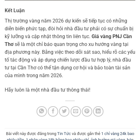
Kết Luận
Thị trường vàng năm 2026 dự kiến sẽ tiếp tục có những
diễn biến phức tạp, đòi hỏi nhà đầu tư phải có sự chuẩn bị
kỹ lưỡng và cập nhật thông tin liên tục.
Giá vàng PNJ Cần
Thơ
sẽ là một chỉ báo quan trọng cho xu hướng vàng tại
địa phương này. Bằng việc theo dõi sát sao, hiểu rõ các yếu
tố tác động và áp dụng chiến lược đầu tư hợp lý, nhà đầu
tư tại Cần Thơ có thể tận dụng cơ hội và bảo toàn tài sản
của mình trong năm 2026.
Hãy luôn là một nhà đầu tư thông thái!
Bài viết này được đăng trong
Tin Tức
và được gắn thẻ
1 chỉ vàng 24k bao
nhiêu tiền
,
1 phân vàng 18k bằng bao nhiêu chỉ
,
ảnh hưởng giá vàng
,
bán