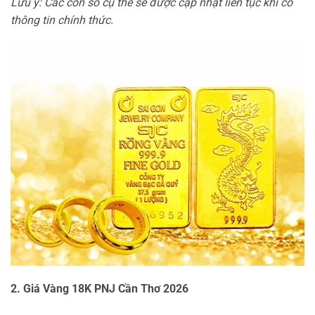
Lưu ý: Các con số cụ thể sẽ được cập nhật liên tục khi có
thông tin chính thức.
2. Giá Vàng 18K PNJ Cần Thơ 2026