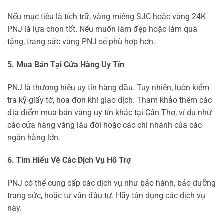
Nếu mục tiêu là tích trữ, vàng miếng SJC hoặc vàng 24K
PNJ là lựa chọn tốt. Nếu muốn làm đẹp hoặc làm quà
tặng, trang sức vàng PNJ sẽ phù hợp hơn.
5. Mua Bán Tại Cửa Hàng Uy Tín
PNJ là thương hiệu uy tín hàng đầu. Tuy nhiên, luôn kiểm
tra kỹ giấy tờ, hóa đơn khi giao dịch. Tham khảo thêm các
địa điểm mua bán vàng uy tín khác tại Cần Thơ, ví dụ như
các cửa hàng vàng lâu đời hoặc các chi nhánh của các
ngân hàng lớn.
6. Tìm Hiểu Về Các Dịch Vụ Hỗ Trợ
PNJ có thể cung cấp các dịch vụ như bảo hành, bảo dưỡng
trang sức, hoặc tư vấn đầu tư. Hãy tận dụng các dịch vụ
này.