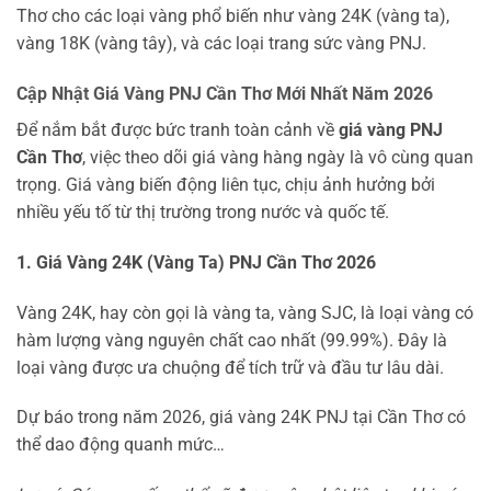
Thơ cho các loại vàng phổ biến như vàng 24K (vàng ta),
vàng 18K (vàng tây), và các loại trang sức vàng PNJ.
Cập Nhật Giá Vàng PNJ Cần Thơ Mới Nhất Năm 2026
Để nắm bắt được bức tranh toàn cảnh về
giá vàng PNJ
Cần Thơ
, việc theo dõi giá vàng hàng ngày là vô cùng quan
trọng. Giá vàng biến động liên tục, chịu ảnh hưởng bởi
nhiều yếu tố từ thị trường trong nước và quốc tế.
1. Giá Vàng 24K (Vàng Ta) PNJ Cần Thơ 2026
Vàng 24K, hay còn gọi là vàng ta, vàng SJC, là loại vàng có
hàm lượng vàng nguyên chất cao nhất (99.99%). Đây là
loại vàng được ưa chuộng để tích trữ và đầu tư lâu dài.
Dự báo trong năm 2026, giá vàng 24K PNJ tại Cần Thơ có
thể dao động quanh mức…