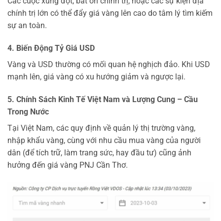
Các cuộc xung đột, bất ổn chính trị, hoặc các sự kiện địa
chính trị lớn có thể đẩy giá vàng lên cao do tâm lý tìm kiếm
sự an toàn.
4. Biến Động Tỷ Giá USD
Vàng và USD thường có mối quan hệ nghịch đảo. Khi USD
mạnh lên, giá vàng có xu hướng giảm và ngược lại.
5. Chính Sách Kinh Tế Việt Nam và Lượng Cung – Cầu
Trong Nước
Tại Việt Nam, các quy định về quản lý thị trường vàng,
nhập khẩu vàng, cùng với nhu cầu mua vàng của người
dân (để tích trữ, làm trang sức, hay đầu tư) cũng ảnh
hưởng đến giá vàng PNJ Cần Thơ.